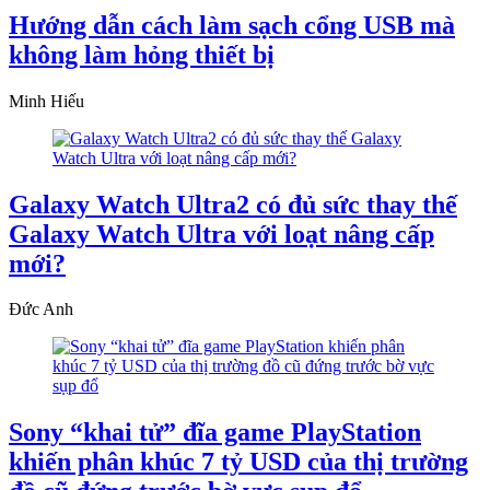
Hướng dẫn cách làm sạch cổng USB mà
không làm hỏng thiết bị
Minh Hiếu
Galaxy Watch Ultra2 có đủ sức thay thế
Galaxy Watch Ultra với loạt nâng cấp
mới?
Đức Anh
Sony “khai tử” đĩa game PlayStation
khiến phân khúc 7 tỷ USD của thị trường