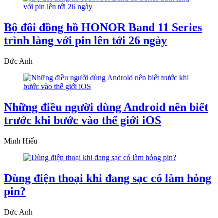
Bộ đôi đồng hồ HONOR Band 11 Series
trình làng với pin lên tới 26 ngày
Đức Anh
Những điều người dùng Android nên biết
trước khi bước vào thế giới iOS
Minh Hiếu
Dùng điện thoại khi đang sạc có làm hỏng
pin?
Đức Anh