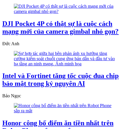
DJI Pocket 4P có thật sự là cuộc cách
mạng mới của camera gimbal nhỏ gọn?
Đức Anh
Intel và Fortinet tăng tốc cuộc đua chip
bảo mật trong kỷ nguyên AI
Bảo Ngọc
Honor công bố điểm ăn tiền nhất trên