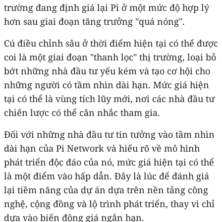
trường đang định giá lại Pi ở một mức độ hợp lý
hơn sau giai đoạn tăng trưởng "quá nóng".
Cú điều chỉnh sâu ở thời điểm hiện tại có thể được
coi là một giai đoạn "thanh lọc" thị trường, loại bỏ
bớt những nhà đầu tư yếu kém và tạo cơ hội cho
những người có tầm nhìn dài hạn. Mức giá hiện
tại có thể là vùng tích lũy mới, nơi các nhà đầu tư
chiến lược có thể cân nhắc tham gia.
Đối với những nhà đầu tư tin tưởng vào tầm nhìn
dài hạn của Pi Network và hiểu rõ về mô hình
phát triển độc đáo của nó, mức giá hiện tại có thể
là một điểm vào hấp dẫn. Đây là lúc để đánh giá
lại tiềm năng của dự án dựa trên nền tảng công
nghệ, cộng đồng và lộ trình phát triển, thay vì chỉ
dựa vào biến động giá ngắn hạn.