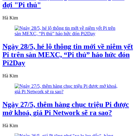
đợi "Pi thủ"
Hà Kim
Ngày 28/5, hé lộ thông tin mới về niêm yết
Pi trên sàn MEXC, “Pi thủ” háo hức đón
Pi2Day
Hà Kim
Ngày 27/5, thêm hàng chục triệu Pi được
mở khoá, giá Pi Network sẽ ra sao?
Hà Kim