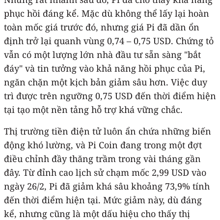
phục hồi đáng kể. Mặc dù không thể lấy lại hoàn
toàn mốc giá trước đó, nhưng giá Pi đã dần ổn
định trở lại quanh vùng 0,74 – 0,75 USD. Chứng tỏ
vẫn có một lượng lớn nhà đầu tư sẵn sàng "bắt
đáy" và tin tưởng vào khả năng hồi phục của Pi,
ngăn chặn một kịch bản giảm sâu hơn. Việc duy
trì được trên ngưỡng 0,75 USD đến thời điểm hiện
tại tạo một nền tảng hỗ trợ khá vững chắc.
Thị trường tiền điện tử luôn ẩn chứa những biến
động khó lường, và Pi Coin đang trong một đợt
điều chỉnh đầy thăng trầm trong vài tháng gần
đây. Từ đỉnh cao lịch sử chạm mốc 2,99 USD vào
ngày 26/2, Pi đã giảm khá sâu khoảng 73,9% tính
đến thời điểm hiện tại. Mức giảm này, dù đáng
kể, nhưng cũng là một dấu hiệu cho thấy thị