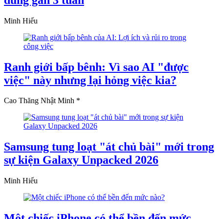
Minh Hiếu
Ranh giới bấp bênh: Vì sao AI "được
việc" này nhưng lại hỏng việc kia?
Cao Thăng Nhật Minh *
Samsung tung loạt "át chủ bài" mới trong
sự kiện Galaxy Unpacked 2026
Minh Hiếu
Một chiếc iPhone có thể bền đến mức