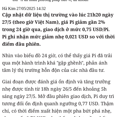
Hà Kim
27/05/2025 14:32
Cập nhật dữ liệu thị trường vào lúc 21h20 ngày
27/5 (theo giờ Việt Nam), giá Pi giảm gần 2%
trong 24 giờ qua, giao dịch ở mức 0,75 USD/Pi.
Pi ghi nhận mức giảm nhẹ 0,021 USD so với thời
điểm đầu phiên.
Nhìn vào biểu đồ 24 giờ, có thể thấy giá Pi đã trải
qua một hành trình khá "gập ghềnh", phản ánh
tâm lý thị trường hỗn độn của các nhà đầu tư.
Giai đoạn được đánh giá ổn định và tăng trưởng
nhẹ được tính từ 18h ngày 26/5 đến khoảng 5h
sáng ngày 27/5. Mở đầu phiên giao dịch, Pi duy trì
tương đối ổn định quanh ngưỡng 0,77 USD. Thậm
chí, có thời điểm xuất hiện một pha bứt phá nhẹ,