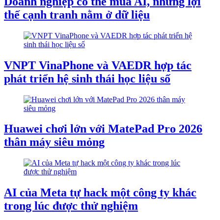
Doanh nghiệp có thể mua AI, nhưng lợi
thế cạnh tranh nằm ở dữ liệu
VNPT VinaPhone và VAEDR hợp tác
phát triển hệ sinh thái học liệu số
Huawei chơi lớn với MatePad Pro 2026
thân máy siêu mỏng
AI của Meta tự hack một công ty khác
trong lúc được thử nghiệm