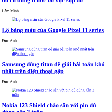
đồ cũ đứng trước bờ vực sụp đổ
Lâm Minh
Lộ bảng màu của Google Pixel 11 series
Đức Anh
Samsung dùng titan để giải bài toán khó
nhất trên điện thoại gập
Đức Anh
Nokia 123 Shield chào sân với pin đủ
dùng gần 3 tuần