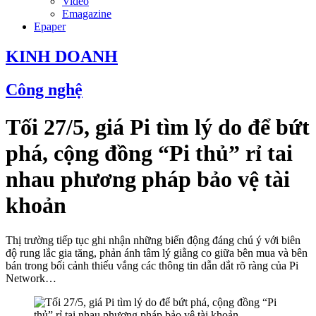
Video
Emagazine
Epaper
KINH DOANH
Công nghệ
Tối 27/5, giá Pi tìm lý do để bứt
phá, cộng đồng “Pi thủ” rỉ tai
nhau phương pháp bảo vệ tài
khoản
Thị trường tiếp tục ghi nhận những biến động đáng chú ý với biên
độ rung lắc gia tăng, phản ánh tâm lý giằng co giữa bên mua và bên
bán trong bối cảnh thiếu vắng các thông tin dẫn dắt rõ ràng của Pi
Network…