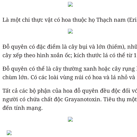
Là một chi thực vật có hoa thuộc họ Thạch nam (Eric
Đỗ quyên có đặc điểm là cây bụi và lớn (hiếm), nhữ
cây xếp theo hình xoắn ốc; kích thước lá có thể từ 
Đỗ quyên có thể là cây thường xanh hoặc cây rụng lá
chùm lớn. Có các loài vùng núi có hoa và lá nhỏ và
Tất cả các bộ phận của hoa đỗ quyên đều độc đối v
người có chứa chất độc Grayanotoxin. Tiêu thụ một
đến tính mạng.