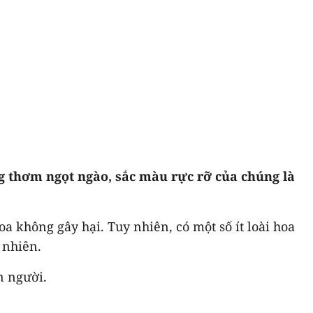
ng thơm ngọt ngào, sắc màu rực rỡ của chúng là
oa không gây hại. Tuy nhiên, có một số ít loài hoa
 nhiên.
n người.