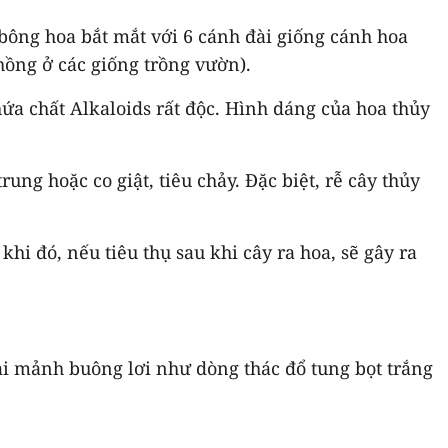
bông hoa bắt mắt với 6 cánh đài giống cánh hoa
ồng ở các giống trồng vườn).
a chất Alkaloids rất độc. Hình dáng của hoa thủy
ng hoặc co giật, tiêu chảy. Đặc biệt, rễ cây thủy
hi đó, nếu tiêu thụ sau khi cây ra hoa, sẽ gây ra
dài mảnh buông lơi như dòng thác đổ tung bọt trắng