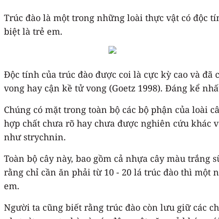
Trúc đào là một trong những loài thực vật có độc t
biệt là trẻ em.
Độc tính của trúc đào được coi là cực kỳ cao và đã
vong hay cận kề tử vong (Goetz 1998). Đáng kể nhất 
Chúng có mặt trong toàn bộ các bộ phận của loài c
hợp chất chưa rõ hay chưa được nghiên cứu khác và
như strychnin.
Toàn bộ cây này, bao gồm cả nhựa cây màu trắng sữa
rằng chỉ cần ăn phải từ 10 - 20 lá trúc đào thì một
em.
Người ta cũng biết rằng trúc đào còn lưu giữ các c