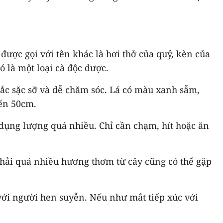
ược gọi với tên khác là hơi thở của quỷ, kèn của
ó là một loại cà độc dược.
ắc sặc sỡ và dễ chăm sóc. Lá có màu xanh sẫm,
đến 50cm.
ử dụng lượng quá nhiều. Chỉ cần chạm, hít hoặc ăn
 phải quá nhiều hương thơm từ cây cũng có thể gặp
với người hen suyễn. Nếu như mắt tiếp xúc với