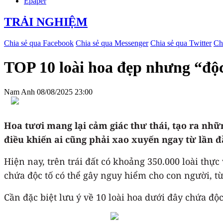
Epaper
TRẢI NGHIỆM
Chia sẻ qua Facebook
Chia sẻ qua Messenger
Chia sẻ qua Twitter
Ch
TOP 10 loài hoa đẹp nhưng “độ
Nam Anh
08/08/2025 23:00
Hoa tươi mang lại cảm giác thư thái, tạo ra nhữ
điều khiến ai cũng phải xao xuyến ngay từ lần 
Hiện nay, trên trái đất có khoảng 350.000 loài thực
chứa độc tố có thể gây nguy hiểm cho con người, t
Cần đặc biệt lưu ý về 10 loài hoa dưới đây chứa độ