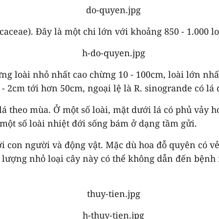
aceae). Đây là một chi lớn với khoảng 850 - 1.000 loà
ng loài nhỏ nhất cao chừng 10 - 100cm, loài lớn nhấ
1 - 2cm tới hơn 50cm, ngoại lệ là R. sinogrande có lá
 theo mùa. Ở một số loài, mặt dưới lá có phủ vảy ho
 một số loài nhiệt đới sống bám ở dạng tầm gửi.
ới con người và động vật. Mặc dù hoa đỗ quyên có vẻ
 lượng nhỏ loại cây này có thể không dẫn đến bệnh 