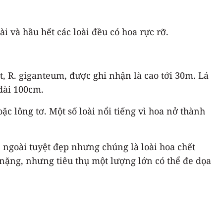
i và hầu hết các loài đều có hoa rực rỡ.
t, R. giganteum, được ghi nhận là cao tới 30m. Lá
 dài 100cm.
ặc lông tơ. Một số loài nổi tiếng vì hoa nở thành
 ngoài tuyệt đẹp nhưng chúng là loài hoa chết
nặng, nhưng tiêu thụ một lượng lớn có thể đe dọa