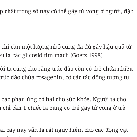
p chất trong số này có thể gây tử vong ở người, đặc
p chỉ cần một lượng nhỏ cũng đã đủ gây hậu quả tử
u là các glicosid tim mạch (Goetz 1998).
ời ta cũng cho rằng trúc đào còn có thể chứa nhiều
rúc đào chứa rosagenin, có các tác động tương tự
 các phản ứng có hại cho sức khỏe. Người ta cho
 chỉ cần 1 chiếc lá cũng có thể gây tử vong ở trẻ
oài cây này vẫn là rất nguy hiểm cho các động vật