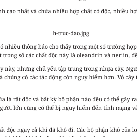
ính cao nhất và chứa nhiều hợp chất có độc, nhiều hợ
 có nhiều thông báo cho thấy trong một số trường hợ
trong số các chất độc này là oleandrin và neriin, đề
ây này, nhưng chủ yếu tập trung trong nhựa cây. Ngư
 chúng có các tác động còn nguy hiểm hơn. Vỏ cây t
 là rất độc và bất kỳ bộ phận nào đều có thể gây ra
 người lớn cũng có thể bị nguy hiểm đến tính mạng và
hất độc ngay cả khi đã khô đi. Các bộ phận khô của l