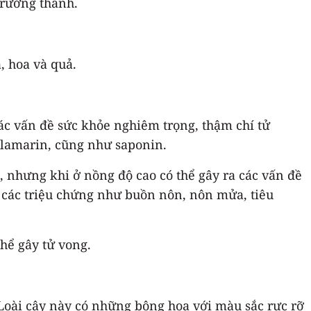
trưởng thành.
á, hoa và quả.
các vấn đề sức khỏe nghiêm trọng, thậm chí tử
allamarin, cũng như saponin.
m, nhưng khi ở nồng độ cao có thể gây ra các vấn đề
 các triệu chứng như buồn nôn, nôn mửa, tiêu
hể gây tử vong.
. Loài cây này có những bông hoa với màu sắc rực rỡ