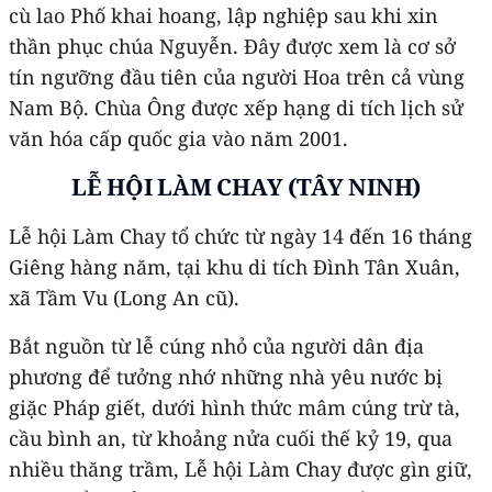
cù lao Phố khai hoang, lập nghiệp sau khi xin
thần phục chúa Nguyễn. Đây được xem là cơ sở
tín ngưỡng đầu tiên của người Hoa trên cả vùng
Nam Bộ. Chùa Ông được xếp hạng di tích lịch sử
văn hóa cấp quốc gia vào năm 2001.
LỄ HỘI LÀM CHAY (TÂY NINH)
Lễ hội Làm Chay tổ chức từ ngày 14 đến 16 tháng
Giêng hàng năm, tại khu di tích Đình Tân Xuân,
xã Tầm Vu (Long An cũ).
Bắt nguồn từ lễ cúng nhỏ của người dân địa
phương để tưởng nhớ những nhà yêu nước bị
giặc Pháp giết, dưới hình thức mâm cúng trừ tà,
cầu bình an, từ khoảng nửa cuối thế kỷ 19, qua
nhiều thăng trầm, Lễ hội Làm Chay được gìn giữ,