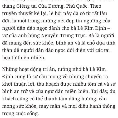
tháng Giêng tại Cửa Dương, Phú Quốc. Theo
truyền thuyết kể lại, lễ hội này đã có từ rất lâu
đời, là một trong những nét đẹp tín ngưỡng của
người dân đảo ngọc dành cho bà Lê Kim Định –
vợ của anh hùng Nguyễn Trung Trực. Bà là người
đã mang đến sức khỏe, bình an và là chỗ dựa tinh
thần để người dân đảo ngọc đối diện với các tai
họa từ thiên nhiên.
Những hoạt động tri ân, tưởng nhớ bà Lê Kim
Định cũng là sự cầu mong về những chuyến ra
khơi thuận lợi, thu hoạch được nhiều tôm cá và sự
bình an trở về của ngư dân miền biển. Tại đây, du
khách cũng có thể thành tâm dâng hương, cầu
mong sức khỏe, may mắn và mọi điều hanh thông
trong cuộc sống.