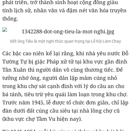
phát triển, trở thành sinh hoạt cộng đồng giàu
tính lịch sử, nhân văn và đậm nét văn hóa truyền
thống.
Đốt ông Tiêu là một nghi thức quan trọng tại Lễ hội Làm Chay
Các bậc cao niên kể lại rằng, khi nhà yêu nước Đỗ
Tường Tự bị giặc Pháp xử tử tại khu vực gần đình
Tân Xuân thì người dân vô cùng thương tiếc. Để
tưởng nhớ ông, người dân lập mâm cúng nhỏ
trong khu chợ sát cạnh đình với lý do cầu an cho
bá tánh, tiêu trừ yêu quái làm loạn trong khu chợ.
Trước năm 1945, lễ được tổ chức đơn giản, chỉ lập
đàn dưới đất cúng cầu siêu tại nhà lồng chợ cũ
(khu vực chợ Tầm Vu hiện nay).