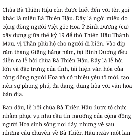
Chùa Bà Thiên Hậu còn được biết đến với tên gọi
khác là miếu Bà Thiên Hậu. Đây là ngôi miếu do
cộng đồng người Việt gốc Hoa ở Bình Dương (cũ)
xây dựng giữa thế kỷ 19 để thờ Thiên Hậu Thánh
Mẫu, vị Thần phù hộ cho người đi biển. Vào dịp
rằm tháng Giêng hằng năm, tại Bình Dương đều
diễn ra lễ hội chùa Bà Thiên Hậu. Đây là lễ hội
lớn và đặc trưng của tỉnh, tái hiện văn hóa của
cộng đồng người Hoa và có nhiều yếu tố mới, tạo
nên sự phong phú, đa dạng, dung hòa với văn hóa
bản địa.
Ban đầu, lễ hội chùa Bà Thiên Hậu được tổ chức
nhằm phục vụ nhu cầu tín ngưỡng của cộng đồng
người Hoa sinh sống nơi đây, nhưng về sau
những câu chuyện về Bà Thiên Hậu ngày một lan