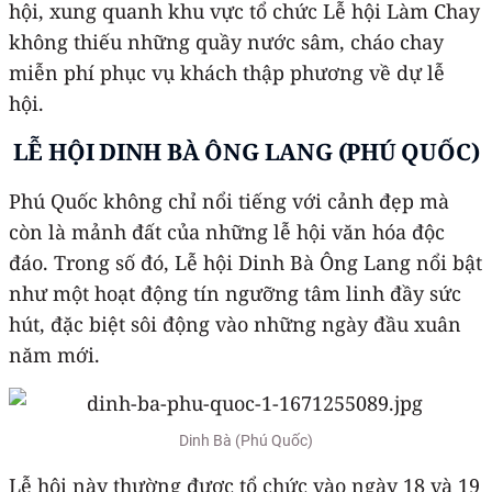
hội, xung quanh khu vực tổ chức Lễ hội Làm Chay
không thiếu những quầy nước sâm, cháo chay
miễn phí phục vụ khách thập phương về dự lễ
hội.
LỄ HỘI DINH BÀ ÔNG LANG (PHÚ QUỐC)
Phú Quốc không chỉ nổi tiếng với cảnh đẹp mà
còn là mảnh đất của những lễ hội văn hóa độc
đáo. Trong số đó, Lễ hội Dinh Bà Ông Lang nổi bật
như một hoạt động tín ngưỡng tâm linh đầy sức
hút, đặc biệt sôi động vào những ngày đầu xuân
năm mới.
Dinh Bà (Phú Quốc)
Lễ hội này thường được tổ chức vào ngày 18 và 19