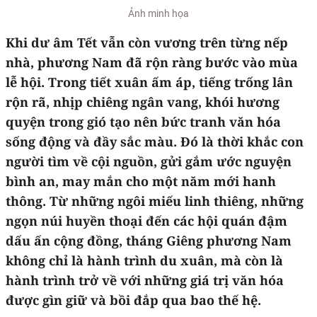
Ảnh minh họa
Khi dư âm Tết vẫn còn vương trên từng nếp
nhà, phương Nam đã rộn ràng bước vào mùa
lễ hội. Trong tiết xuân ấm áp, tiếng trống lân
rộn rã, nhịp chiêng ngân vang, khói hương
quyện trong gió tạo nên bức tranh văn hóa
sống động và đầy sắc màu. Đó là thời khắc con
người tìm về cội nguồn, gửi gắm ước nguyện
bình an, may mắn cho một năm mới hanh
thông. Từ những ngôi miếu linh thiêng, những
ngọn núi huyền thoại đến các hội quán đậm
dấu ấn cộng đồng, tháng Giêng phương Nam
không chỉ là hành trình du xuân, mà còn là
hành trình trở về với những giá trị văn hóa
được gìn giữ và bồi đắp qua bao thế hệ.