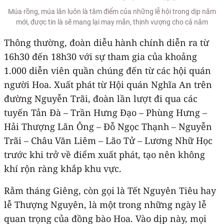
Múa rồng, múa lân luôn là tâm điểm của những lễ hội trong dịp năm
mới, được tin là sẽ mang lại may mắn, thịnh vượng cho cả năm
Thông thường, đoàn diễu hành chính diễn ra từ
16h30 đến 18h30 với sự tham gia của khoảng
1.000 diễn viên quần chúng đến từ các hội quán
người Hoa. Xuất phát từ Hội quán Nghĩa An trên
đường Nguyễn Trãi, đoàn lần lượt đi qua các
tuyến Tản Đà – Trần Hưng Đạo – Phùng Hưng –
Hải Thượng Lãn Ông – Đỗ Ngọc Thạnh – Nguyễn
Trãi – Châu Văn Liêm – Lão Tử – Lương Nhữ Học
trước khi trở về điểm xuất phát, tạo nên không
khí rộn ràng khắp khu vực.
Rằm tháng Giêng, còn gọi là Tết Nguyên Tiêu hay
lễ Thượng Nguyên, là một trong những ngày lễ
quan trọng của đồng bào Hoa. Vào dịp này, mọi