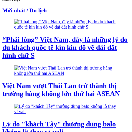
Mới nhất / Du lịch
“Phải lòng” Việt Nam, đây là những lý do
du khách quốc tế kìn kìn đổ về dải đất
hình chữ S
Việt Nam vượt Thái Lan trở thành thị
trường hàng không lớn thứ hai ASEAN
Lý do "khách Tây" thường dùng balo
khổng lồ thay vì vali