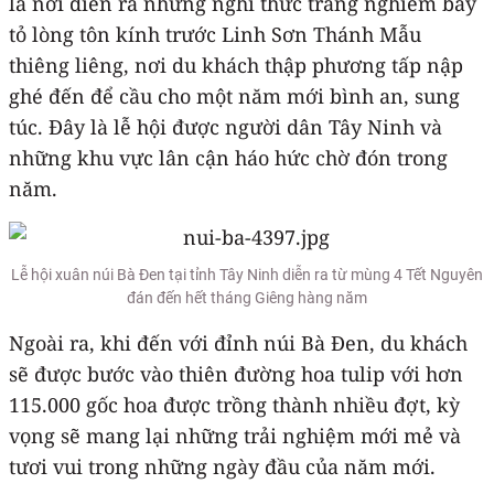
là nơi diễn ra những nghi thức trang nghiêm bày
tỏ lòng tôn kính trước Linh Sơn Thánh Mẫu
thiêng liêng, nơi du khách thập phương tấp nập
ghé đến để cầu cho một năm mới bình an, sung
túc. Đây là lễ hội được người dân Tây Ninh và
những khu vực lân cận háo hức chờ đón trong
năm.
Lễ hội xuân núi Bà Đen tại tỉnh Tây Ninh diễn ra từ mùng 4 Tết Nguyên
đán đến hết tháng Giêng hàng năm
Ngoài ra, khi đến với đỉnh núi Bà Đen, du khách
sẽ được bước vào thiên đường hoa tulip với hơn
115.000 gốc hoa được trồng thành nhiều đợt, kỳ
vọng sẽ mang lại những trải nghiệm mới mẻ và
tươi vui trong những ngày đầu của năm mới.