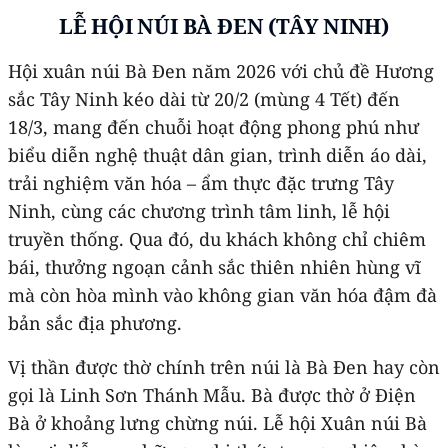
LỄ HỘI NÚI BÀ ĐEN (TÂY NINH)
Hội xuân núi Bà Đen năm 2026 với chủ đề Hương
sắc Tây Ninh kéo dài từ 20/2 (mùng 4 Tết) đến
18/3, mang đến chuỗi hoạt động phong phú như
biểu diễn nghệ thuật dân gian, trình diễn áo dài,
trải nghiệm văn hóa – ẩm thực đặc trưng Tây
Ninh, cùng các chương trình tâm linh, lễ hội
truyền thống. Qua đó, du khách không chỉ chiêm
bái, thưởng ngoạn cảnh sắc thiên nhiên hùng vĩ
mà còn hòa mình vào không gian văn hóa đậm đà
bản sắc địa phương.
Vị thần được thờ chính trên núi là Bà Đen hay còn
gọi là Linh Sơn Thánh Mẫu. Bà được thờ ở Điện
Bà ở khoảng lưng chừng núi. Lễ hội Xuân núi Bà