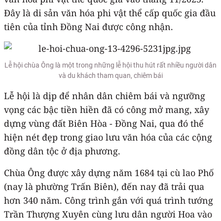
Đây là di sản văn hóa phi vật thể cấp quốc gia đầu
tiên của tỉnh Đồng Nai được công nhận.
Lễ hội chùa Ông là một trong những lễ hội thu hút rất nhiều người dân
và du khách tham quan, chiêm bái
Lễ hội là dịp để nhân dân chiêm bái và ngưỡng
vọng các bậc tiền hiền đã có công mở mang, xây
dựng vùng đất Biên Hòa - Đồng Nai, qua đó thể
hiện nét đẹp trong giao lưu văn hóa của các cộng
đồng dân tộc ở địa phương.
Chùa Ông được xây dựng năm 1684 tại cù lao Phố
(nay là phường Trấn Biên), đến nay đã trải qua
hơn 340 năm. Công trình gắn với quá trình tướng
Trần Thượng Xuyên cùng lưu dân người Hoa vào