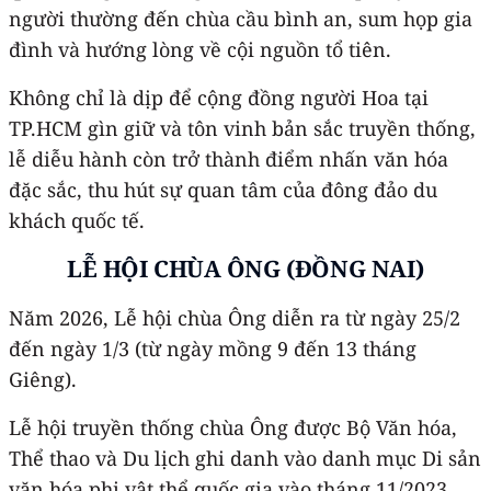
người thường đến chùa cầu bình an, sum họp gia
đình và hướng lòng về cội nguồn tổ tiên.
Không chỉ là dịp để cộng đồng người Hoa tại
TP.HCM gìn giữ và tôn vinh bản sắc truyền thống,
lễ diễu hành còn trở thành điểm nhấn văn hóa
đặc sắc, thu hút sự quan tâm của đông đảo du
khách quốc tế.
LỄ HỘI CHÙA ÔNG (ĐỒNG NAI)
Năm 2026, Lễ hội chùa Ông diễn ra từ ngày 25/2
đến ngày 1/3 (từ ngày mồng 9 đến 13 tháng
Giêng).
Lễ hội truyền thống chùa Ông được Bộ Văn hóa,
Thể thao và Du lịch ghi danh vào danh mục Di sản
văn hóa phi vật thể quốc gia vào tháng 11/2023.