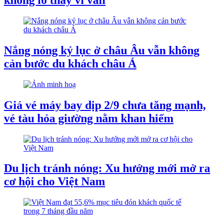
Nắng nóng kỷ lục ở châu Âu vẫn không
cản bước du khách châu Á
Giá vé máy bay dịp 2/9 chưa tăng mạnh,
vé tàu hỏa giường nằm khan hiếm
Du lịch tránh nóng: Xu hướng mới mở ra
cơ hội cho Việt Nam