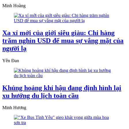
Minh Hoàng
Xa xỉ mới của giới siêu giàu: Chi hàng
trăm nghìn USD để mua sự vắng mặt của
người lạ
Yên Đan
Khủng hoảng khí hậu đang định hình lại
xu hướng du lịch toàn cầu
Minh Hương