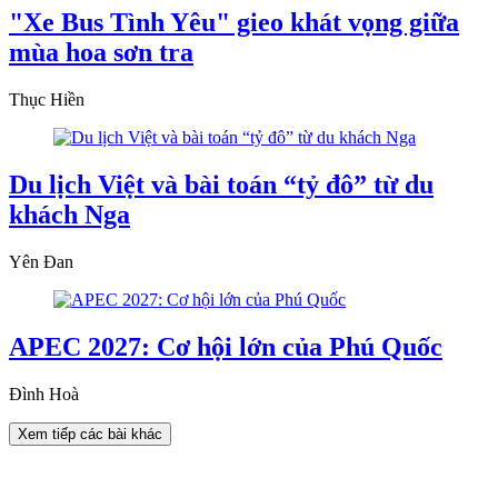
"Xe Bus Tình Yêu" gieo khát vọng giữa
mùa hoa sơn tra
Thục Hiền
Du lịch Việt và bài toán “tỷ đô” từ du
khách Nga
Yên Đan
APEC 2027: Cơ hội lớn của Phú Quốc
Đình Hoà
Xem tiếp các bài khác