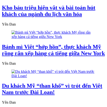
Kho báu triệu hiện vật và bài toán hút
khách của ngành du lịch văn hóa
Yên Đan
Bánh mì Việt “hớp hồn”, thực khách Mỹ
rồng rắn xếp hàng cả tiếng giữa New York
Yên Đan
Du khách Mỹ “than khổ” vì trót đến Việt
Nam trước Đài Loan!
Yên Đan