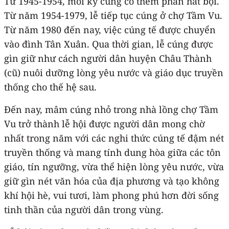
Từ 1945-1954, mỗi kỳ cúng có thêm phần hát bội.
Từ năm 1954-1979, lễ tiếp tục cúng ở chợ Tầm Vu.
Từ năm 1980 đến nay, việc cúng tế được chuyển
vào đình Tân Xuân. Qua thời gian, lễ cúng được
gìn giữ như cách người dân huyện Châu Thành
(cũ) nuôi dưỡng lòng yêu nước và giáo dục truyền
thống cho thế hệ sau.
Đến nay, mâm cúng nhỏ trong nhà lồng chợ Tầm
Vu trở thành lễ hội được người dân mong chờ
nhất trong năm với các nghi thức cúng tế đậm nét
truyền thống và mang tính dung hòa giữa các tôn
giáo, tín ngưỡng, vừa thể hiện lòng yêu nước, vừa
giữ gìn nét văn hóa của địa phương và tạo không
khí hội hè, vui tươi, làm phong phú hơn đời sống
tinh thần của người dân trong vùng.