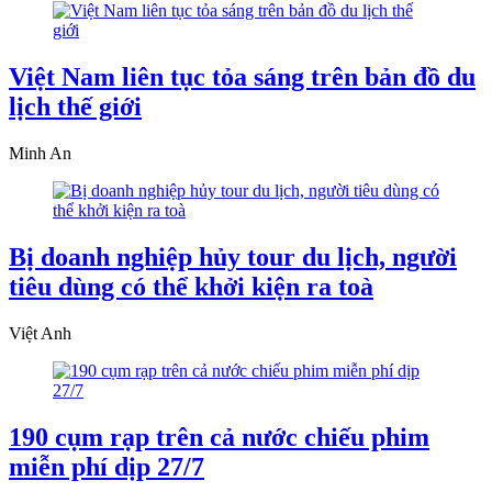
Việt Nam liên tục tỏa sáng trên bản đồ du
lịch thế giới
Minh An
Bị doanh nghiệp hủy tour du lịch, người
tiêu dùng có thể khởi kiện ra toà
Việt Anh
190 cụm rạp trên cả nước chiếu phim
miễn phí dịp 27/7