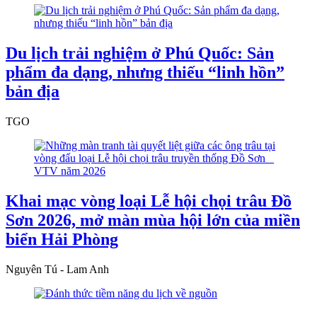
Du lịch trải nghiệm ở Phú Quốc: Sản
phẩm đa dạng, nhưng thiếu “linh hồn”
bản địa
TGO
Khai mạc vòng loại Lễ hội chọi trâu Đồ
Sơn 2026, mở màn mùa hội lớn của miền
biển Hải Phòng
Nguyên Tú - Lam Anh