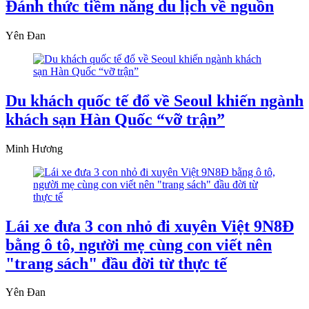
Đánh thức tiềm năng du lịch về nguồn
Yên Đan
Du khách quốc tế đổ về Seoul khiến ngành
khách sạn Hàn Quốc “vỡ trận”
Minh Hương
Lái xe đưa 3 con nhỏ đi xuyên Việt 9N8Đ
bằng ô tô, người mẹ cùng con viết nên
"trang sách" đầu đời từ thực tế
Yên Đan