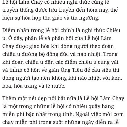
Lễ hội Làm Chay có nhiều nghi thức cúng tế
truyền thống được lưu truyền đến hôm nay, thể
hiện sự hòa hợp tôn giáo và tín ngưỡng.
Điểm nhấn trong lễ hội chính là nghi thức Chiêu
u. Ở đây, phần lễ và phần hội của Lễ hội Làm
Chay được giao hòa khi dòng người theo đoàn
chiêu u đường bộ đông đúc và náo nhiệt. Trong
khi đoàn chiêu u đến các điểm chiêu u cúng vái
và thỉnh cô hồn về giàn Ông Tiêu để cầu siêu thì
dòng người tạo nên không khí náo nhiệt với kèn,
hoa, hóa trang và té nước.
Thêm một nét đẹp nổi bật nữa là Lễ hội Làm Chay
là một trong những lễ hội có nhiều quầy hàng
miễn phí bậc nhất trong tỉnh. Ngoài việc mời cơm
chay miễn phí trong suốt những ngày diễn ra lễ