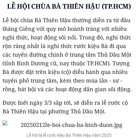
LỄ HỘI CHÙA BÀ THIÊN HẬU (TP.HCM)
Lễ hội chùa Bà Thiên Hậu thường diễn ra từ đầu
tháng Giêng với quy mô hoành tráng với nhiều
nghi thức, hoạt động sôi nổi. Trong đó, nghi thức
rộn ràng nhất là nghi thức rước kiệu Bà đi qua
các tuyến đường chính ở trung tâm Thủ Dầu Một
(tỉnh Bình Dương cũ, nay thuộc TP.HCM). Tượng
Bà được đặt trên kiệu (cộ) diễu hành qua nhiều
tuyến phố trung tâm, kèm theo múa lân - sư -
rồng, hát bội và các hoạt động dân gian sôi động.
Được biết ngày 3/3 sắp tới, sẽ diễn ra lễ rước cộ
Bà Thiên Hậu tại phường Thủ Dầu Một.
Lễ hội là lễ rước kiệu Bà Thiên Hậu năm 2025