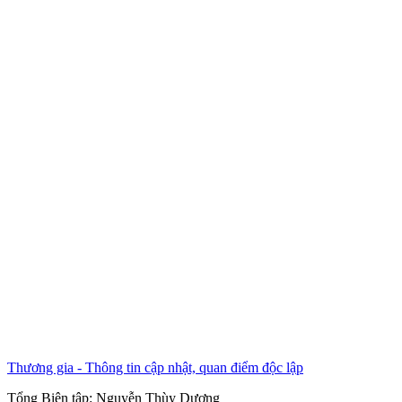
Thương gia - Thông tin cập nhật, quan điểm độc lập
Tổng Biên tập:
Nguyễn Thùy Dương