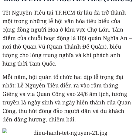
Tết Nguyên Tiêu tại TP.HCM từ lâu đã trở thành
một trong những lễ hội văn hóa tiêu biểu của
cộng đồng người Hoa ở khu vực Chợ Lớn. Tâm
điểm của chuỗi hoạt động là Hội quán Nghĩa An –
nơi thờ Quan Vũ (Quan Thánh Đế Quân), biểu
tượng cho lòng trung nghĩa và khí phách anh
hùng thời Tam Quốc.
Mỗi năm, hội quán tổ chức hai dịp lễ trọng đại
nhất: Lễ Nguyên Tiêu diễn ra vào rằm tháng
Giêng và vía Quan Công vào 24/6 âm lịch, tương
truyền là ngày sinh và ngày hiển thánh của Quan
Công, thu hút đông đảo người dân và du khách
đến dâng hương, chiêm bái.