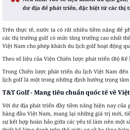
dư địa để phát triển, đặc biệt từ các thị
Trên thực tế, nước ta có rất nhiều tiềm năng để ph
các thị trường golf có mức tăng trưởng cao nhất th
Việt Nam cho phép khách du lịch golf hoạt động q
Theo số liệu của Viện Chiến lược phát triển (Bộ Kế 
Trong Chiến lược phát triển du lịch Việt Nam đế
lịch golf là một trong những định hướng trọng tâm 
T&T Golf - Mang tiêu chuẩn quốc tế về Vi
Với dư địa phát triển đầy tiềm năng hiện nay của 
hàng đầu Việt Nam, mang lại những giá trị mới, ti
sự kết hợp hoàn hảo giữa các yếu tố làm nên một sâ
thiết kế lừng danh trên thế giới; cơ sở hạ tầng hi