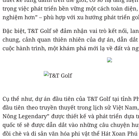
trọng việc phát triển bền vững một cách toàn diện, 
nghiệm hơn” – phù hợp với xu hướng phát triển golf
Đặc biệt, T&T Golf sẽ đảm nhận vai trò kết nối, la
chung, cảnh quan thiên nhiên của dự án, dẫn dắt
cuộc hành trình, một khám phá mới lạ về đất và n
Cụ thể như, dự án đầu tiên của T&T Golf tại tỉnh 
đầu tiên theo truyền thuyết trong lịch sử Việt Nam
Nông Legendary” được thiết kế và phát triển dựa t
quốc tế sẽ được dẫn dắt vào những câu chuyện huy
đồi chè và di sản văn hóa phi vật thể Hát Xoan Ph