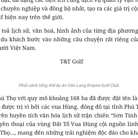
chuyên nghiệp và đồng bộ nhất, tạo ra các giá trị c
 hiện nay trên thế giới.
n toả lịch sử, văn hoá, hình ảnh của từng địa phươn
 du khách bước vào những câu chuyện rất riêng của
gười Việt Nam.
Phối cảnh tổng thể dự án Văn Lang Empire Golf Club.
Phú Thọ với quy mô khoảng 168 ha đã được đặt tên 
, được trị vì bởi các vua Hùng, đóng đô tại tỉnh Ph
rên huyền tích văn hóa lịch sử trận chiến “Sơn Tinh
ền thoại của vùng Đất Tổ Vua Hùng cội nguồn linh
ú Thọ…, mang đến những trải nghiệm độc đáo cho khá