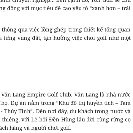
ộng đồng với mục tiêu đề cao yếu tố “xanh hơn – trải
g thông qua việc lồng ghép trong thiết kể tổng quan
 từng vùng đất, tận hưởng việc chơi golf như một
là Văn Lang Empire Golf Club. Văn Lang là nhà nước
ú Thọ. Dự án nằm trong “Khu đô thị huyền tích – Tam
 - Thủy Tinh”. Đến nơi đây, du khách trong nước và
 thiêng, với Lễ hội Đền Hùng lâu đời cùng rừng cọ
ch hàng và người chơi golf.