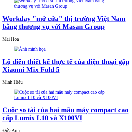
Workday "mở cửa" thị trường Việt Nam
bằng thương vụ với Masan Group
Mai Hoa
Lộ diện thiết kế thực tế của điện thoại gập
Xiaomi Mix Fold 5
Minh Hiếu
Cuộc so tài của hai mẫu máy compact cao
cấp Lumix L10 và X100VI
Đức Anh