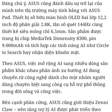
Đáng chú ý, ASUS cũng đánh dấu sự trở lại của
mình trên thị trường máy tính bảng với ASUS
Pad. Thiết bị sở hữu màn hình OLED hai lớp 12,2
inch độ phân giải 2.8K, tần số quét 144Hz cùng
thiết kế siêu mỏng chỉ 6,5mm. Sản phẩm được
trang bị chip MediaTek Dimensity 8300, pin
9.000mAh và tích hợp các tính năng AI như Circle
to Search hay nhận diện khuôn mặt.
Theo ASUS, việc mở rộng AI sang nhiều dòng sản
phẩm khác nhau phản ánh xu hướng AI đang
chuyển từ công nghệ dành cho một nhóm người
dùng chuyên biệt sang công cụ hỗ trợ phổ thông
trong đời sống và công việc.
Bên cạnh phần cứng, ASUS cũng giới thiệu Zenni
Claw – nền tảng trợ lý AI được phát triển theo