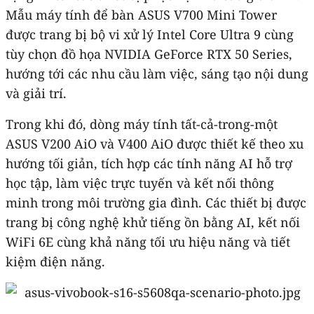
Mẫu máy tính để bàn ASUS V700 Mini Tower
được trang bị bộ vi xử lý Intel Core Ultra 9 cùng
tùy chọn đồ họa NVIDIA GeForce RTX 50 Series,
hướng tới các nhu cầu làm việc, sáng tạo nội dung
và giải trí.
Trong khi đó, dòng máy tính tất-cả-trong-một
ASUS V200 AiO và V400 AiO được thiết kế theo xu
hướng tối giản, tích hợp các tính năng AI hỗ trợ
học tập, làm việc trực tuyến và kết nối thông
minh trong môi trường gia đình. Các thiết bị được
trang bị công nghệ khử tiếng ồn bằng AI, kết nối
WiFi 6E cùng khả năng tối ưu hiệu năng và tiết
kiệm điện năng.