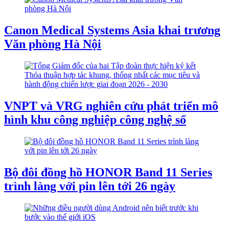
Canon Medical Systems Asia khai trương
Văn phòng Hà Nội
VNPT và VRG nghiên cứu phát triển mô
hình khu công nghiệp công nghệ số
Bộ đôi đồng hồ HONOR Band 11 Series
trình làng với pin lên tới 26 ngày