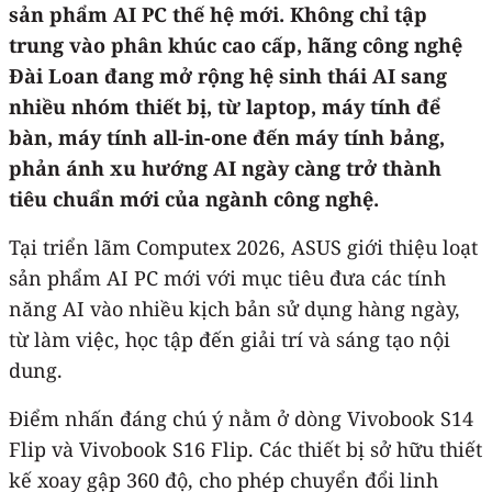
sản phẩm AI PC thế hệ mới. Không chỉ tập
trung vào phân khúc cao cấp, hãng công nghệ
Đài Loan đang mở rộng hệ sinh thái AI sang
nhiều nhóm thiết bị, từ laptop, máy tính để
bàn, máy tính all-in-one đến máy tính bảng,
phản ánh xu hướng AI ngày càng trở thành
tiêu chuẩn mới của ngành công nghệ.
Tại triển lãm Computex 2026, ASUS giới thiệu loạt
sản phẩm AI PC mới với mục tiêu đưa các tính
năng AI vào nhiều kịch bản sử dụng hàng ngày,
từ làm việc, học tập đến giải trí và sáng tạo nội
dung.
Điểm nhấn đáng chú ý nằm ở dòng Vivobook S14
Flip và Vivobook S16 Flip. Các thiết bị sở hữu thiết
kế xoay gập 360 độ, cho phép chuyển đổi linh