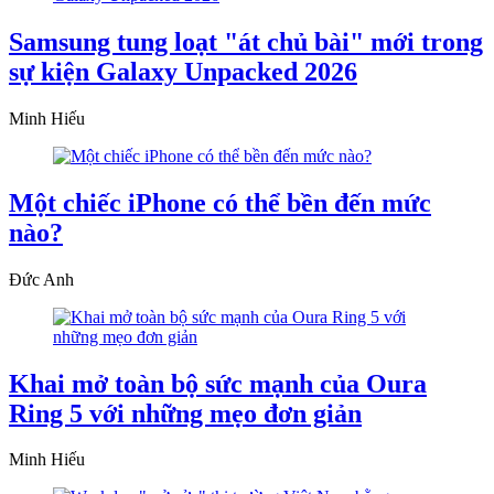
Samsung tung loạt "át chủ bài" mới trong
sự kiện Galaxy Unpacked 2026
Minh Hiếu
Một chiếc iPhone có thể bền đến mức
nào?
Đức Anh
Khai mở toàn bộ sức mạnh của Oura
Ring 5 với những mẹo đơn giản
Minh Hiếu