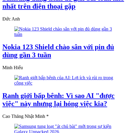
nhất trên điện thoại gập
Đức Anh
Nokia 123 Shield chào sân với pin đủ
dùng gần 3 tuần
Minh Hiếu
Ranh giới bấp bênh: Vì sao AI "được
việc" này nhưng lại hỏng việc kia?
Cao Thăng Nhật Minh *