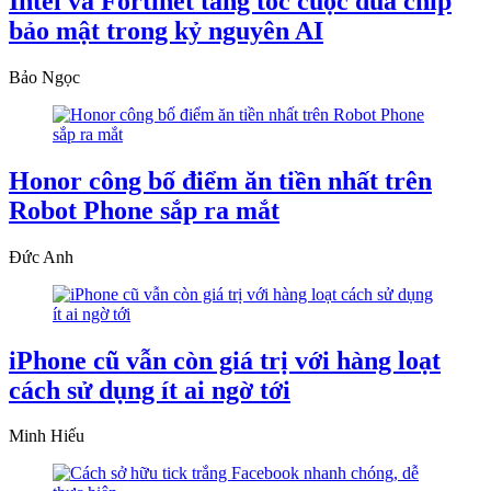
Intel và Fortinet tăng tốc cuộc đua chip
bảo mật trong kỷ nguyên AI
Bảo Ngọc
Honor công bố điểm ăn tiền nhất trên
Robot Phone sắp ra mắt
Đức Anh
iPhone cũ vẫn còn giá trị với hàng loạt
cách sử dụng ít ai ngờ tới
Minh Hiếu