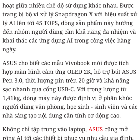
hoạt giữa nhiều chế độ sử dụng khác nhau. Được
trang bị bộ vi xử lý Snapdragon X với hiệu suất xử
lý AI lên tới 45 TOPS, dòng sản phẩm này hướng
đến nhóm người dùng cần khả năng đa nhiệm và
khai thác các ứng dụng AI trong công việc hàng
ngày.
ASUS cho biết các mẫu Vivobook mới được tích
hợp màn hình cảm ứng OLED 2K, hỗ trợ bút ASUS
Pen 3.0, thời lượng pin trên 20 giờ và khả năng
sạc nhanh qua cổng USB-C. Với trọng lượng từ
1,41kg, dòng máy này được định vị ở phân khúc
người dùng văn phòng, học sinh - sinh viên và các
nhà sáng tạo nội dung cần tính cơ động cao.
Không chỉ tập trung vào laptop,
ASUS
cũng mở
rộng AI tới các thiết bị phục vụ nhu cầu gia đình.