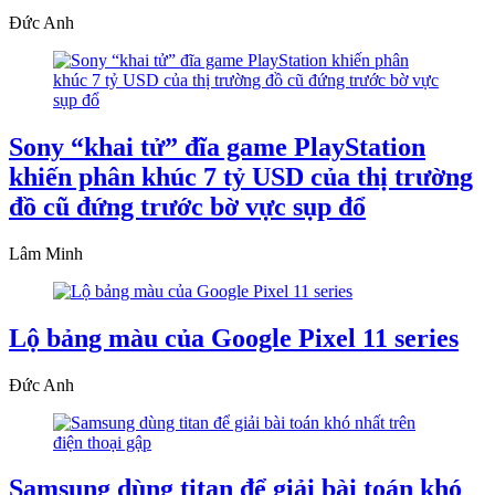
Đức Anh
Sony “khai tử” đĩa game PlayStation
khiến phân khúc 7 tỷ USD của thị trường
đồ cũ đứng trước bờ vực sụp đổ
Lâm Minh
Lộ bảng màu của Google Pixel 11 series
Đức Anh
Samsung dùng titan để giải bài toán khó