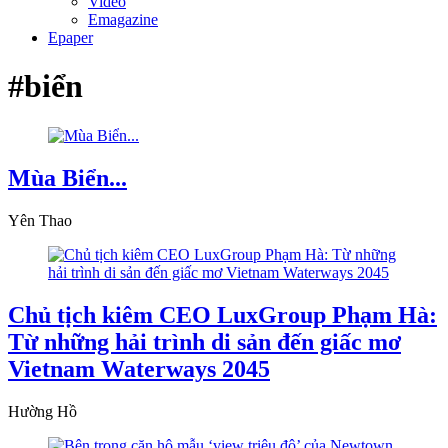
Video
Emagazine
Epaper
#biển
Mùa Biển...
Yên Thao
Chủ tịch kiêm CEO LuxGroup Phạm Hà:
Từ những hải trình di sản đến giấc mơ
Vietnam Waterways 2045
Hường Hồ