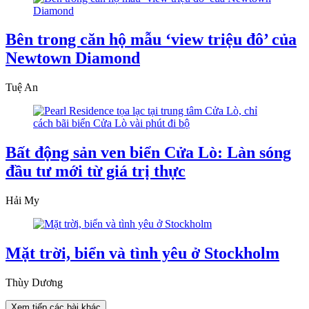
Bên trong căn hộ mẫu ‘view triệu đô’ của
Newtown Diamond
Tuệ An
Bất động sản ven biển Cửa Lò: Làn sóng
đầu tư mới từ giá trị thực
Hải My
Mặt trời, biển và tình yêu ở Stockholm
Thùy Dương
Xem tiếp các bài khác