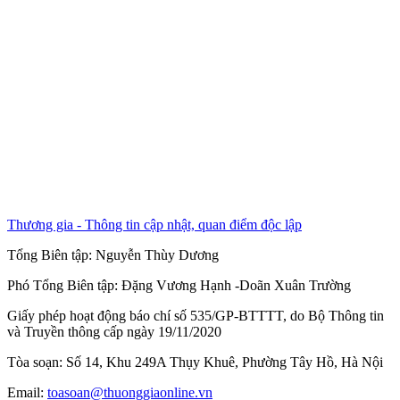
Thương gia - Thông tin cập nhật, quan điểm độc lập
Tổng Biên tập:
Nguyễn Thùy Dương
Phó Tổng Biên tập:
Đặng Vương Hạnh
-
Doãn Xuân Trường
Giấy phép hoạt động báo chí số 535/GP-BTTTT, do Bộ Thông tin
và Truyền thông cấp ngày 19/11/2020
Tòa soạn: Số 14, Khu 249A Thụy Khuê, Phường Tây Hồ, Hà Nội
Email:
toasoan@thuonggiaonline.vn