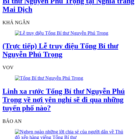
Bí thư Nguyễn Phú Trọng tại Nghĩa trang
Mai Dịch
KHẢ NGÂN
(Trực tiếp) Lễ truy điệu Tổng Bí thư
Nguyễn Phú Trọng
VOV
Linh xa rước Tổng Bí thư Nguyễn Phú
Trọng về nơi yên nghỉ sẽ đi qua những
tuyến phố nào?
BẢO AN