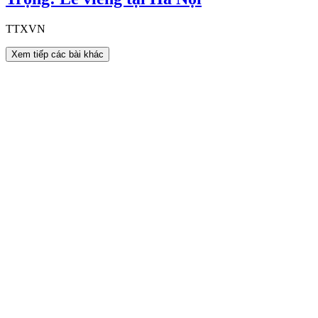
TTXVN
Xem tiếp các bài khác