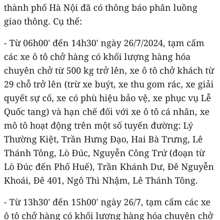
thành phố Hà Nội đã có thông báo phân luồng
giao thông. Cụ thể:
- Từ 06h00' đến 14h30' ngày 26/7/2024, tạm cấm
các xe ô tô chở hàng có khối lượng hàng hóa
chuyên chở từ 500 kg trở lên, xe ô tô chở khách từ
29 chỗ trở lên (trừ xe buýt, xe thu gom rác, xe giải
quyết sự cố, xe có phù hiệu bảo vệ, xe phục vụ Lễ
Quốc tang) và hạn chế đối với xe ô tô cá nhân, xe
mô tô hoạt động trên một số tuyến đường: Lý
Thường Kiệt, Trần Hưng Đạo, Hai Bà Trưng, Lê
Thánh Tông, Lò Đúc, Nguyễn Công Trứ (đoạn từ
Lò Đúc đến Phố Huế), Trần Khánh Dư, Đê Nguyễn
Khoái, Đê 401, Ngô Thì Nhậm, Lê Thánh Tông.
- Từ 13h30' đến 15h00' ngày 26/7, tạm cấm các xe
ô tô chở hàng có khối lượng hàng hóa chuyên chở