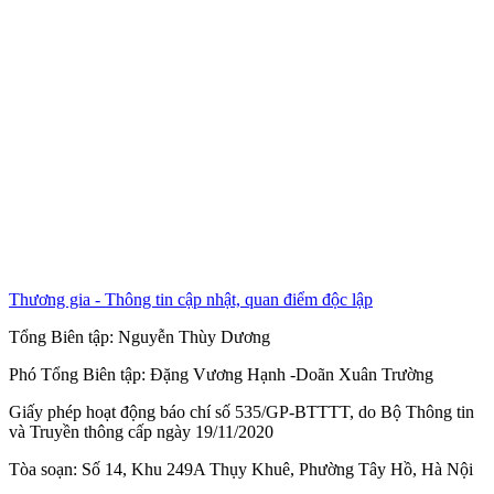
Thương gia - Thông tin cập nhật, quan điểm độc lập
Tổng Biên tập:
Nguyễn Thùy Dương
Phó Tổng Biên tập:
Đặng Vương Hạnh
-
Doãn Xuân Trường
Giấy phép hoạt động báo chí số 535/GP-BTTTT, do Bộ Thông tin
và Truyền thông cấp ngày 19/11/2020
Tòa soạn: Số 14, Khu 249A Thụy Khuê, Phường Tây Hồ, Hà Nội