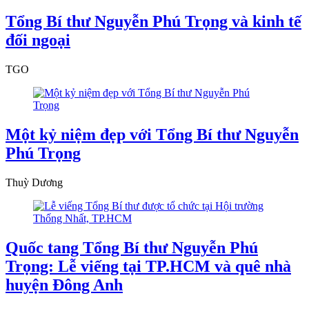
Tổng Bí thư Nguyễn Phú Trọng và kinh tế
đối ngoại
TGO
Một kỷ niệm đẹp với Tổng Bí thư Nguyễn
Phú Trọng
Thuỳ Dương
Quốc tang Tổng Bí thư Nguyễn Phú
Trọng: Lễ viếng tại TP.HCM và quê nhà
huyện Đông Anh