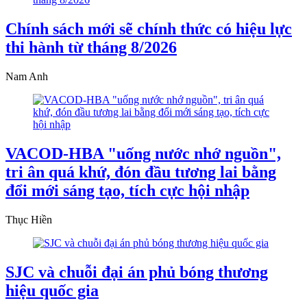
Chính sách mới sẽ chính thức có hiệu lực
thi hành từ tháng 8/2026
Nam Anh
VACOD-HBA "uống nước nhớ nguồn",
tri ân quá khứ, đón đầu tương lai bằng
đổi mới sáng tạo, tích cực hội nhập
Thục Hiền
SJC và chuỗi đại án phủ bóng thương
hiệu quốc gia