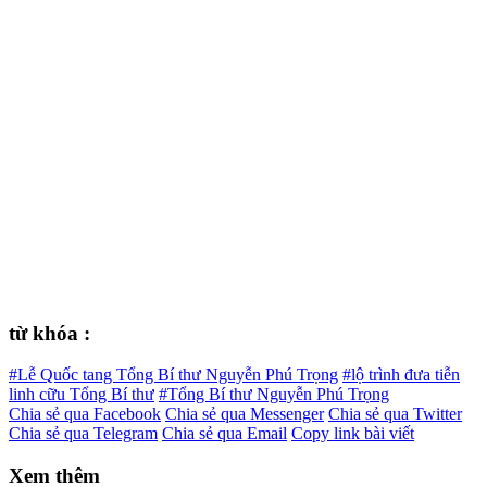
từ khóa :
#Lễ Quốc tang Tổng Bí thư Nguyễn Phú Trọng
#lộ trình đưa tiễn
linh cữu Tổng Bí thư
#Tổng Bí thư Nguyễn Phú Trọng
Chia sẻ qua Facebook
Chia sẻ qua Messenger
Chia sẻ qua Twitter
Chia sẻ qua Telegram
Chia sẻ qua Email
Copy link bài viết
Xem thêm