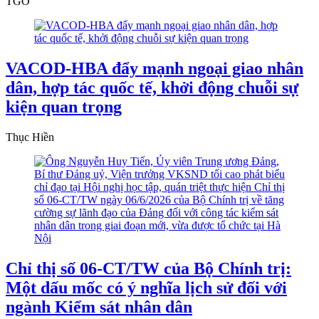
TGO
VACOD-HBA đẩy mạnh ngoại giao nhân
dân, hợp tác quốc tế, khởi động chuỗi sự
kiện quan trọng
Thục Hiền
Chỉ thị số 06-CT/TW của Bộ Chính trị:
Một dấu mốc có ý nghĩa lịch sử đối với
ngành Kiểm sát nhân dân