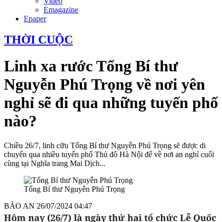
Video
Emagazine
Epaper
THỜI CUỘC
Linh xa rước Tổng Bí thư
Nguyễn Phú Trọng về nơi yên
nghỉ sẽ đi qua những tuyến phố
nào?
Chiều 26/7, linh cữu Tổng Bí thư Nguyễn Phú Trọng sẽ được di
chuyển qua nhiều tuyến phố Thủ đô Hà Nội để về nơi an nghỉ cuối
cùng tại Nghĩa trang Mai Dịch...
Tổng Bí thư Nguyễn Phú Trọng
BẢO AN
26/07/2024 04:47
Hôm nay (26/7) là ngày thứ hai tổ chức Lễ Quốc