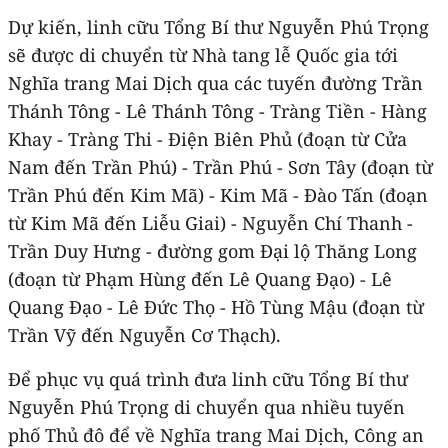
Dự kiến, linh cữu Tổng Bí thư Nguyễn Phú Trọng
sẽ được di chuyển từ Nhà tang lễ Quốc gia tới
Nghĩa trang Mai Dịch qua các tuyến đường Trần
Thánh Tông - Lê Thánh Tông - Tràng Tiền - Hàng
Khay - Tràng Thi - Điện Biên Phủ (đoạn từ Cửa
Nam đến Trần Phú) - Trần Phú - Sơn Tây (đoạn từ
Trần Phú đến Kim Mã) - Kim Mã - Đào Tấn (đoạn
từ Kim Mã đến Liễu Giai) - Nguyễn Chí Thanh -
Trần Duy Hưng - đường gom Đại lộ Thăng Long
(đoạn từ Phạm Hùng đến Lê Quang Đạo) - Lê
Quang Đạo - Lê Đức Thọ - Hồ Tùng Mậu (đoạn từ
Trần Vỹ đến Nguyễn Cơ Thạch).
Để phục vụ quá trình đưa linh cữu Tổng Bí thư
Nguyễn Phú Trọng di chuyển qua nhiều tuyến
phố Thủ đô để về Nghĩa trang Mai Dịch, Công an