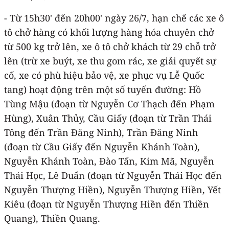
- Từ 15h30' đến 20h00' ngày 26/7, hạn chế các xe ô
tô chở hàng có khối lượng hàng hóa chuyên chở
từ 500 kg trở lên, xe ô tô chở khách từ 29 chỗ trở
lên (trừ xe buýt, xe thu gom rác, xe giải quyết sự
cố, xe có phù hiệu bảo vệ, xe phục vụ Lễ Quốc
tang) hoạt động trên một số tuyến đường: Hồ
Tùng Mậu (đoạn từ Nguyễn Cơ Thạch đến Phạm
Hùng), Xuân Thủy, Cầu Giấy (đoạn từ Trần Thái
Tông đến Trần Đăng Ninh), Trần Đăng Ninh
(đoạn từ Cầu Giấy đến Nguyễn Khánh Toàn),
Nguyễn Khánh Toàn, Đào Tấn, Kim Mã, Nguyễn
Thái Học, Lê Duẩn (đoạn từ Nguyễn Thái Học đến
Nguyễn Thượng Hiền), Nguyễn Thượng Hiền, Yết
Kiêu (đoạn từ Nguyễn Thượng Hiền đến Thiền
Quang), Thiền Quang.