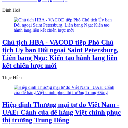
Đình Hoà
Chủ tịch HBA - VACOD tiếp Phó Chủ
tịch Ủy ban Đối ngoại Saint Petersburg,
Liên bang Nga: Kiến tạo hành lang liên
kết chiến lược mới
Thục Hiền
Hiệp định Thương mại tự do Việt Nam -
UAE: Cánh cửa để hàng Việt chinh phục
thị trường Trung Đông