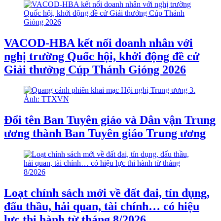
VACOD-HBA kết nối doanh nhân với
nghị trường Quốc hội, khởi động đề cử
Giải thưởng Cúp Thánh Gióng 2026
Đổi tên Ban Tuyên giáo và Dân vận Trung
ương thành Ban Tuyên giáo Trung ương
Loạt chính sách mới về đất đai, tín dụng,
đấu thầu, hải quan, tài chính… có hiệu
lực thi hành từ tháng 8/2026