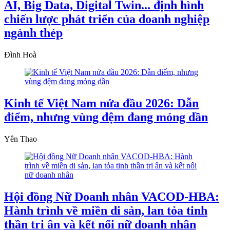
AI, Big Data, Digital Twin... định hình
chiến lược phát triển của doanh nghiệp
ngành thép
Đình Hoà
Kinh tế Việt Nam nửa đầu 2026: Dẫn
điểm, nhưng vùng đệm đang mỏng dần
Yên Thao
Hội đồng Nữ Doanh nhân VACOD-HBA:
Hành trình về miền di sản, lan tỏa tinh
thần tri ân và kết nối nữ doanh nhân