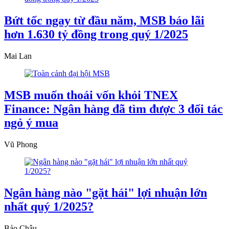
Bứt tốc ngay từ đầu năm, MSB báo lãi
hơn 1.630 tỷ đồng trong quý 1/2025
Mai Lan
MSB muốn thoái vốn khỏi TNEX
Finance: Ngân hàng đã tìm được 3 đối tác
ngỏ ý mua
Vũ Phong
Ngân hàng nào "gặt hái" lợi nhuận lớn
nhất quý 1/2025?
Bảo Châu