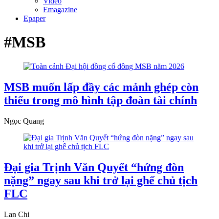
Video
Emagazine
Epaper
#MSB
MSB muốn lấp đầy các mảnh ghép còn
thiếu trong mô hình tập đoàn tài chính
Ngọc Quang
Đại gia Trịnh Văn Quyết “hứng đòn
nặng” ngay sau khi trở lại ghế chủ tịch
FLC
Lan Chi