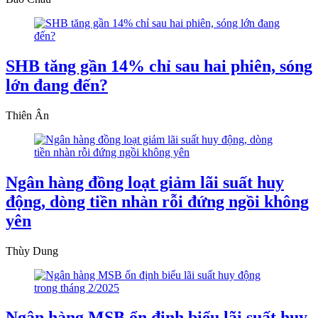
SHB tăng gần 14% chỉ sau hai phiên, sóng
lớn đang đến?
Thiên Ân
Ngân hàng đồng loạt giảm lãi suất huy
động, dòng tiền nhàn rỗi đứng ngồi không
yên
Thùy Dung
Ngân hàng MSB ổn định biểu lãi suất huy