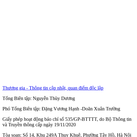
Thương gia - Thông tin cập nhật, quan điểm độc lập
Tổng Biên tập:
Nguyễn Thùy Dương
Phó Tổng Biên tập:
Đặng Vương Hạnh
-
Doãn Xuân Trường
Giấy phép hoạt động báo chí số 535/GP-BTTTT, do Bộ Thông tin
và Truyền thông cấp ngày 19/11/2020
Tòa soạn: Số 14, Khu 249A Thụy Khuê, Phường Tây Hồ, Hà Nội