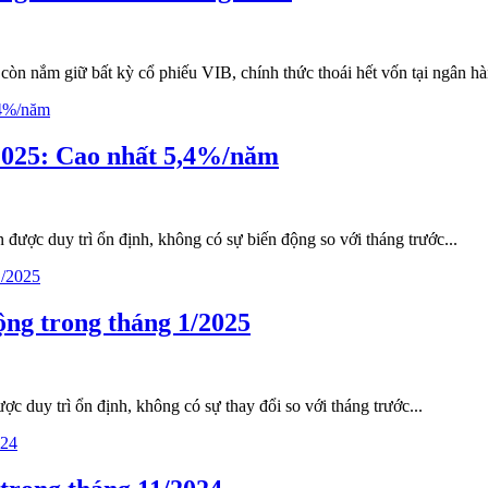
 nắm giữ bất kỳ cổ phiếu VIB, chính thức thoái hết vốn tại ngân hà
/2025: Cao nhất 5,4%/năm
 được duy trì ổn định, không có sự biến động so với tháng trước...
ộng trong tháng 1/2025
ợc duy trì ổn định, không có sự thay đổi so với tháng trước...