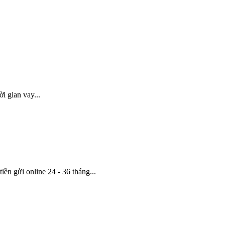
i gian vay...
ền gửi online 24 - 36 tháng...