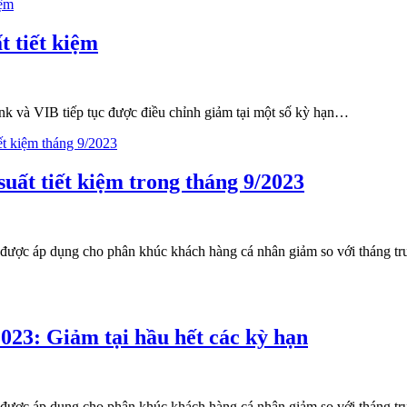
t tiết kiệm
nk và VIB tiếp tục được điều chỉnh giảm tại một số kỳ hạn…
suất tiết kiệm trong tháng 9/2023
được áp dụng cho phân khúc khách hàng cá nhân giảm so với tháng trư
2023: Giảm tại hầu hết các kỳ hạn
được áp dụng cho phân khúc khách hàng cá nhân giảm so với tháng trư