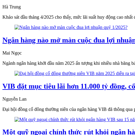
Hà Trung
Khảo sát đầu tháng 4/2025 cho thấy, mức lãi suất huy động cao nhất đ
Ngân hàng nào mở màn cuộc đua lợi nhuận
Mai Ngọc
Ngành ngân hàng khởi đầu năm 2025 ấn tượng khi nhiều nhà băng báo 
VIB đặt mục tiêu lãi hơn 11.000 tỷ đồng, c
Nguyễn Lan
Đại hội đồng cổ đông thường niên của ngân hàng VIB đã thông qua p
Một quỹ ngoại chính thức rút khỏi ngân h