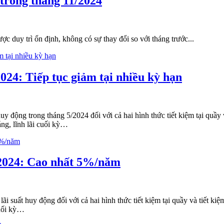
 trong tháng 11/2024
ợc duy trì ổn định, không có sự thay đổi so với tháng trước...
024: Tiếp tục giảm tại nhiều kỳ hạn
y động trong tháng 5/2024 đối với cả hai hình thức tiết kiệm tại quầy 
áng, lĩnh lãi cuối kỳ…
/2024: Cao nhất 5%/năm
ãi suất huy động đối với cả hai hình thức tiết kiệm tại quầy và tiết ki
cuối kỳ…