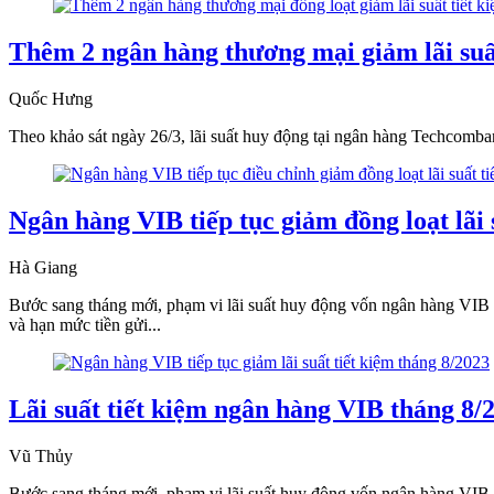
Thêm 2 ngân hàng thương mại giảm lãi suấ
Quốc Hưng
Theo khảo sát ngày 26/3, lãi suất huy động tại ngân hàng Techcomba
Ngân hàng VIB tiếp tục giảm đồng loạt lãi 
Hà Giang
Bước sang tháng mới, phạm vi lãi suất huy động vốn ngân hàng VIB 
và hạn mức tiền gửi...
Lãi suất tiết kiệm ngân hàng VIB tháng 8/
Vũ Thủy
Bước sang tháng mới, phạm vi lãi suất huy động vốn ngân hàng VIB 