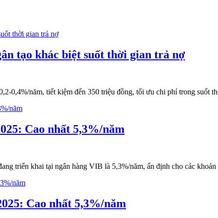
n tạo khác biệt suốt thời gian trả nợ
-0,4%/năm, tiết kiệm đến 350 triệu đồng, tối ưu chi phí trong suốt thờ
/2025: Cao nhất 5,3%/năm
ang triển khai tại ngân hàng VIB là 5,3%/năm, ấn định cho các khoản ti
/2025: Cao nhất 5,3%/năm