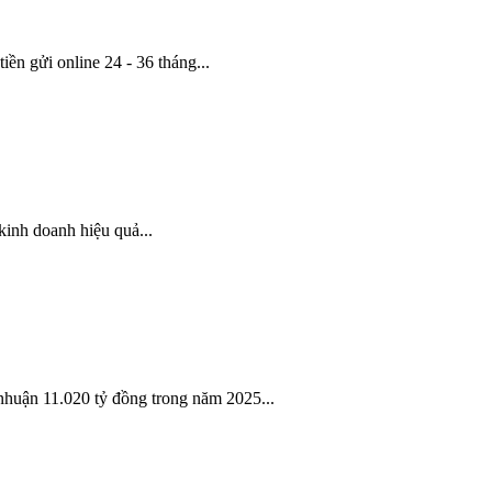
ền gửi online 24 - 36 tháng...
inh doanh hiệu quả...
nhuận 11.020 tỷ đồng trong năm 2025...