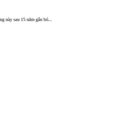
ng này sau 15 năm gắn bó...