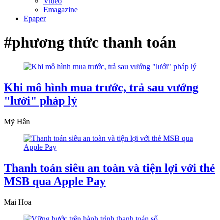
Video
Emagazine
Epaper
#phương thức thanh toán
Khi mô hình mua trước, trả sau vướng
"lưới" pháp lý
Mỹ Hân
Thanh toán siêu an toàn và tiện lợi với thẻ
MSB qua Apple Pay
Mai Hoa