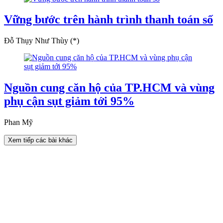
Vững bước trên hành trình thanh toán số
Đỗ Thụy Như Thùy (*)
Nguồn cung căn hộ của TP.HCM và vùng
phụ cận sụt giảm tới 95%
Phan Mỹ
Xem tiếp các bài khác