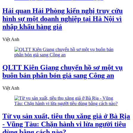
Hải quan Hải Phòng kiến nghị truy cứu
hình sự một doanh nghiệp tại Hà Nội vì
nhập khẩu hàng giả
Việt Anh
QLTT Kiên Giang chuyển hồ sơ một vụ
buôn bán phân bón giả sang Công an
Việt Anh
Từ vụ sản xuất, tiêu thụ xăng giả ở Bà Rịa
- Vũng Tàu: Chặn hành vi lừa người tiêu
dùng bằng cách nào?