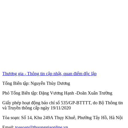
Thương gia - Thông tin cập nhật, quan điểm độc lập
Tổng Biên tập:
Nguyễn Thùy Dương
Phó Tổng Biên tập:
Đặng Vương Hạnh
-
Doãn Xuân Trường
Giấy phép hoạt động báo chí số 535/GP-BTTTT, do Bộ Thông tin
và Truyền thông cấp ngày 19/11/2020
Tòa soạn: Số 14, Khu 249A Thụy Khuê, Phường Tây Hồ, Hà Nội
Email:
toasoan@thuonggiaonline.vn