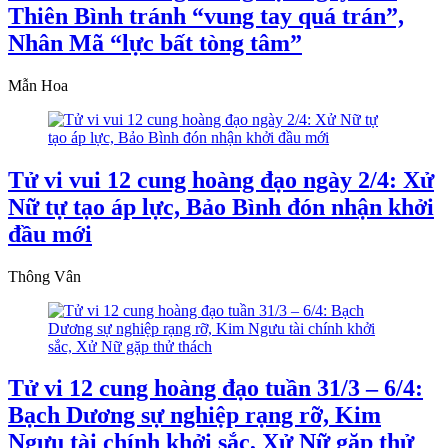
Thiên Bình tránh “vung tay quá trán”,
Nhân Mã “lực bất tòng tâm”
Mẫn Hoa
Tử vi vui 12 cung hoàng đạo ngày 2/4: Xử
Nữ tự tạo áp lực, Bảo Bình đón nhận khởi
đầu mới
Thông Vân
Tử vi 12 cung hoàng đạo tuần 31/3 – 6/4:
Bạch Dương sự nghiệp rạng rỡ, Kim
Ngưu tài chính khởi sắc, Xử Nữ gặp thử