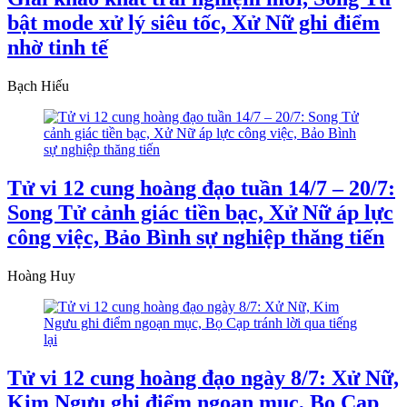
bật mode xử lý siêu tốc, Xử Nữ ghi điểm
nhờ tinh tế
Bạch Hiếu
Tử vi 12 cung hoàng đạo tuần 14/7 – 20/7:
Song Tử cảnh giác tiền bạc, Xử Nữ áp lực
công việc, Bảo Bình sự nghiệp thăng tiến
Hoàng Huy
Tử vi 12 cung hoàng đạo ngày 8/7: Xử Nữ,
Kim Ngưu ghi điểm ngoạn mục, Bọ Cạp