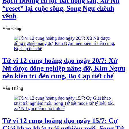
Bạch Dương có lộc bất động sản, Xử Nữ
“reset” lại cuộc sống, Song Ngư chênh
vênh
Vân Đăng
Tử vi 12 cung hoàng đạo ngày 20/7: Xử
Nữ được đồng nghiệp nâng đỡ, Kim Ngưu
nên kiên trì đến cùng, Bọ Cạp tiết chế
Vân Thắng
Tử vi 12 cung hoàng đạo ngày 15/7: Cự
Giải khao khát trải nghiệm mới, Song Tử