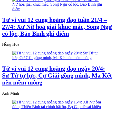
Tử vi vui 12 cung hoàng đạo tuần 21/4 –
27/4: Xử Nữ hoá giải khúc mắc, Song Ngư
có lộc, Bảo Bình ghi điểm
Hồng Hoa
Tử vi vui 12 cung hoàng đạo ngày 20/4:
Sư Tử tự lực, Cự Giải gồng mình, Ma Kết
nên mềm mỏng
Anh Minh