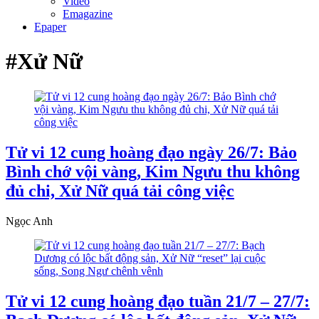
Video
Emagazine
Epaper
#Xử Nữ
Tử vi 12 cung hoàng đạo ngày 26/7: Bảo
Bình chớ vội vàng, Kim Ngưu thu không
đủ chi, Xử Nữ quá tải công việc
Ngọc Anh
Tử vi 12 cung hoàng đạo tuần 21/7 – 27/7: