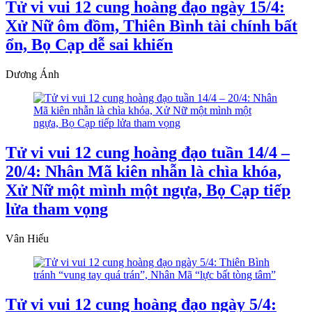
Tử vi vui 12 cung hoàng đạo ngày 15/4:
Xử Nữ ôm đồm, Thiên Bình tài chính bất
ổn, Bọ Cạp dễ sai khiến
Dương Ánh
Tử vi vui 12 cung hoàng đạo tuần 14/4 –
20/4: Nhân Mã kiên nhẫn là chìa khóa,
Xử Nữ một mình một ngựa, Bọ Cạp tiếp
lửa tham vọng
Vân Hiếu
Tử vi vui 12 cung hoàng đạo ngày 5/4: