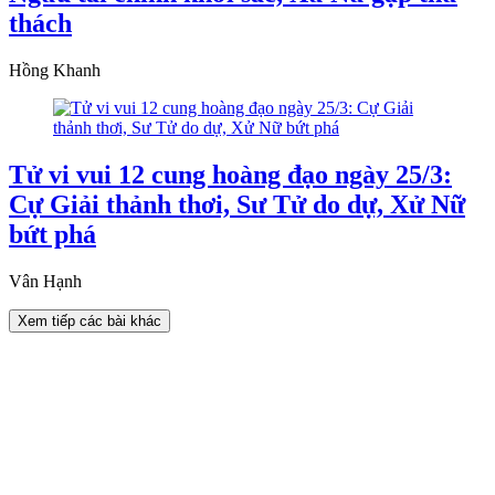
thách
Hồng Khanh
Tử vi vui 12 cung hoàng đạo ngày 25/3:
Cự Giải thảnh thơi, Sư Tử do dự, Xử Nữ
bứt phá
Vân Hạnh
Xem tiếp các bài khác