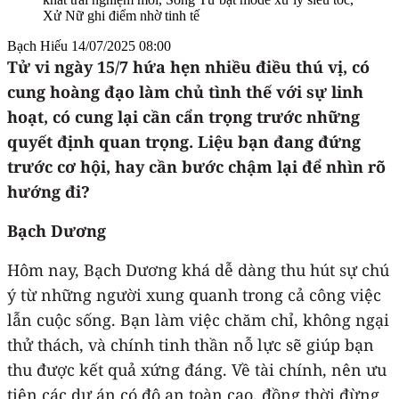
Bạch Hiếu
14/07/2025 08:00
Tử vi ngày
15/7
hứa hẹn nhiều điều thú vị
,
có
cung hoàng đạo làm chủ tình thế với sự linh
hoạt, có cung lại cần cẩn trọng trước những
quyết định quan trọng. Liệu bạn đang đứng
trước cơ hội, hay cần bước chậm lại để nhìn rõ
hướng đi?
Bạch Dương
Hôm nay, Bạch Dương khá dễ dàng thu hút sự chú
ý từ những người xung quanh trong cả công việc
lẫn cuộc sống. Bạn làm việc chăm chỉ, không ngại
thử thách, và chính tinh thần nỗ lực sẽ giúp bạn
thu được kết quả xứng đáng. Về tài chính, nên ưu
tiên các dự án có độ an toàn cao, đồng thời đừng