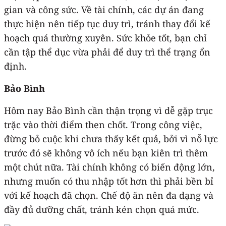
gian và công sức. Về tài chính, các dự án đang
thực hiện nên tiếp tục duy trì, tránh thay đổi kế
hoạch quá thường xuyên. Sức khỏe tốt, bạn chỉ
cần tập thể dục vừa phải để duy trì thể trạng ổn
định.
Bảo Bình
Hôm nay Bảo Bình cần thận trọng vì dễ gặp trục
trặc vào thời điểm then chốt. Trong công việc,
đừng bỏ cuộc khi chưa thấy kết quả, bởi vì nỗ lực
trước đó sẽ không vô ích nếu bạn kiên trì thêm
một chút nữa. Tài chính không có biến động lớn,
nhưng muốn có thu nhập tốt hơn thì phải bền bỉ
với kế hoạch đã chọn. Chế độ ăn nên đa dạng và
đầy đủ dưỡng chất, tránh kén chọn quá mức.