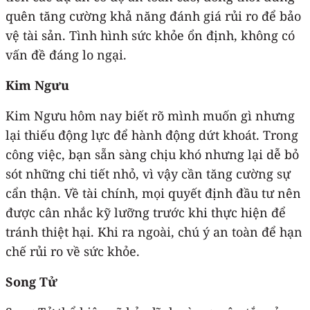
quên tăng cường khả năng đánh giá rủi ro để bảo
vệ tài sản. Tình hình sức khỏe ổn định, không có
vấn đề đáng lo ngại.
Kim Ngưu
Kim Ngưu hôm nay biết rõ mình muốn gì nhưng
lại thiếu động lực để hành động dứt khoát. Trong
công việc, bạn sẵn sàng chịu khó nhưng lại dễ bỏ
sót những chi tiết nhỏ, vì vậy cần tăng cường sự
cẩn thận. Về tài chính, mọi quyết định đầu tư nên
được cân nhắc kỹ lưỡng trước khi thực hiện để
tránh thiệt hại. Khi ra ngoài, chú ý an toàn để hạn
chế rủi ro về sức khỏe.
Song Tử