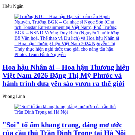
Hiếu Ngân
Hoa hậu Nhân ái – Hoa hậu Thương hiệu
Việt Nam 2026 Đặng Thị Mỹ Phước và
hành trình đưa yến sào vươn ra thế giới
Phong Linh
"Soi" tổ ấm khang trang, đáng mơ ước
của cầu thủ Trần Đình Trọng tại Hà Nội