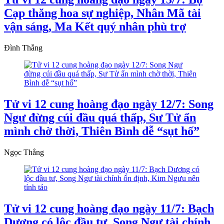
Cạp thăng hoa sự nghiệp, Nhân Mã tài
vận sáng, Ma Kết quý nhân phù trợ
Đình Thắng
Tử vi 12 cung hoàng đạo ngày 12/7: Song
Ngư đừng cúi đầu quá thấp, Sư Tử ẩn
mình chờ thời, Thiên Bình dễ “sụt hố”
Ngọc Thắng
Tử vi 12 cung hoàng đạo ngày 11/7: Bạch
Dương có lộc đầu tư, Song Ngư tài chính