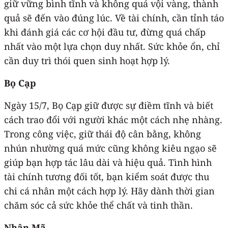
giữ vững bình tĩnh và không quá vội vàng, thành
quả sẽ đến vào đúng lúc. Về tài chính, cần tỉnh táo
khi đánh giá các cơ hội đầu tư, đừng quá chấp
nhất vào một lựa chọn duy nhất. Sức khỏe ổn, chỉ
cần duy trì thói quen sinh hoạt hợp lý.
Bọ Cạp
Ngày 15/7, Bọ Cạp giữ được sự điềm tĩnh và biết
cách trao đổi với người khác một cách nhẹ nhàng.
Trong công việc, giữ thái độ cân bằng, không
nhún nhường quá mức cũng không kiêu ngạo sẽ
giúp bạn hợp tác lâu dài và hiệu quả. Tình hình
tài chính tương đối tốt, bạn kiểm soát được thu
chi cá nhân một cách hợp lý. Hãy dành thời gian
chăm sóc cả sức khỏe thể chất và tinh thần.
Nhân Mã