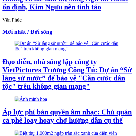
ổn định, Kim Ngưu nên tỉnh táo
Văn Phúc
Mới nhất / Đời sống
Đạo diễn, nhà sáng lập công ty
VietPictures Trương Công Tú: Dự án “Sử
làng sử nước” để bảo vệ "Căn cước dân
tộc" trên không gian mạng"
Áp lực phí bản quyền âm nhạc: Chủ quán
cà phê loay hoay chờ hướng dẫn cụ thể