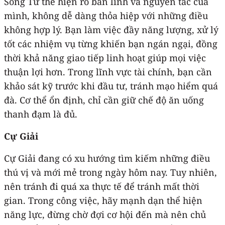
Song Tử thể hiện rõ bản lĩnh và nguyên tắc của
mình, không dễ dàng thỏa hiệp với những điều
không hợp lý. Bạn làm việc đầy năng lượng, xử lý
tốt các nhiệm vụ từng khiến bạn ngán ngại, đồng
thời khả năng giao tiếp linh hoạt giúp mọi việc
thuận lợi hơn. Trong lĩnh vực tài chính, bạn cần
khảo sát kỹ trước khi đầu tư, tránh mạo hiểm quá
đà. Cơ thể ổn định, chỉ cần giữ chế độ ăn uống
thanh đạm là đủ.
Cự Giải
Cự Giải đang có xu hướng tìm kiếm những điều
thú vị và mới mẻ trong ngày hôm nay. Tuy nhiên,
nên tránh đi quá xa thực tế để tránh mất thời
gian. Trong công việc, hãy mạnh dạn thể hiện
năng lực, đừng chờ đợi cơ hội đến mà nên chủ