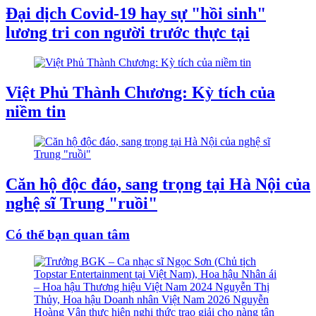
Đại dịch Covid-19 hay sự "hồi sinh"
lương tri con người trước thực tại
Việt Phủ Thành Chương: Kỳ tích của
niềm tin
Căn hộ độc đáo, sang trọng tại Hà Nội của
nghệ sĩ Trung "ruồi"
Có thể bạn quan tâm