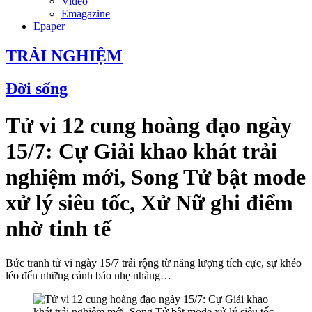
Video
Emagazine
Epaper
TRẢI NGHIỆM
Đời sống
Tử vi 12 cung hoàng đạo ngày
15/7: Cự Giải khao khát trải
nghiệm mới, Song Tử bật mode
xử lý siêu tốc, Xử Nữ ghi điểm
nhờ tinh tế
Bức tranh tử vi ngày 15/7 trải rộng từ năng lượng tích cực, sự khéo
léo đến những cảnh báo nhẹ nhàng…