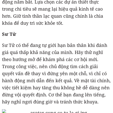
động nắm bắt. Lựa chọn các dự án thiết thực
trong chi tiêu sẽ mang lại hiệu quả kinh tế cao
hơn. Giữ tinh thần lạc quan cũng chính là chìa
khóa để duy trì sức khỏe tốt.
Sư Tử
Sư Tử có thể đang tự giới hạn bản thân khi đánh
giá quá thấp khả năng của mình. Hãy thử nghĩ
theo hướng mở để khám phá các cơ hội mới.
Trong công việc, nên chủ động tìm cách giải
quyết vấn đề thay vì đứng yên một chỗ, vì chỉ có
hành động mới dẫn đến kết quả. Về mặt tài chính,
việc tiết kiệm hay tăng thu không hề dễ dàng nên
đừng vội quyết định. Cơ thể bạn đang lên tiếng,
hãy nghỉ ngơi đúng giờ và tránh thức khuya.