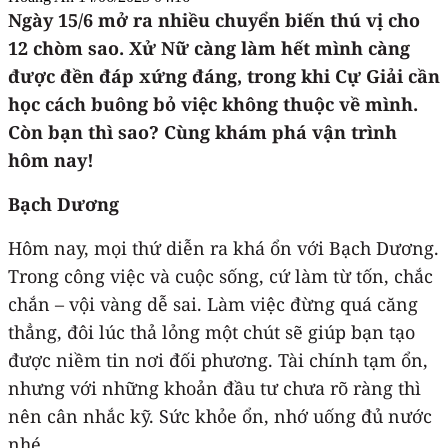
Ngày 15/6 mở ra nhiều chuyển biến thú vị cho
12 chòm sao. Xử Nữ càng làm hết mình càng
được đền đáp xứng đáng, trong khi Cự Giải cần
học cách buông bỏ việc không thuộc về mình.
Còn bạn thì sao? Cùng khám phá vận trình
hôm nay!
Bạch Dương
Hôm nay, mọi thứ diễn ra khá ổn với Bạch Dương.
Trong công việc và cuộc sống, cứ làm từ tốn, chắc
chắn – vội vàng dễ sai. Làm việc đừng quá căng
thẳng, đôi lúc thả lỏng một chút sẽ giúp bạn tạo
được niềm tin nơi đối phương. Tài chính tạm ổn,
nhưng với những khoản đầu tư chưa rõ ràng thì
nên cân nhắc kỹ. Sức khỏe ổn, nhớ uống đủ nước
nhé.