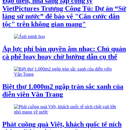
Đạo diễn, nhà sáng lập công ty
VietPictures Trương Công Tú: Dự án “Sử
làng sử nước” để bảo vệ "Căn cước dân
tộc" trên không gian mạng"
Áp lực phí bản quyền âm nhạc: Chủ quán
cà phê loay hoay chờ hướng dẫn cụ thể
Biệt thự 1.000m2 ngập tràn sắc xanh của
diễn viên Vân Trang
Phát cuồng quà Việt, khách quốc tế ních