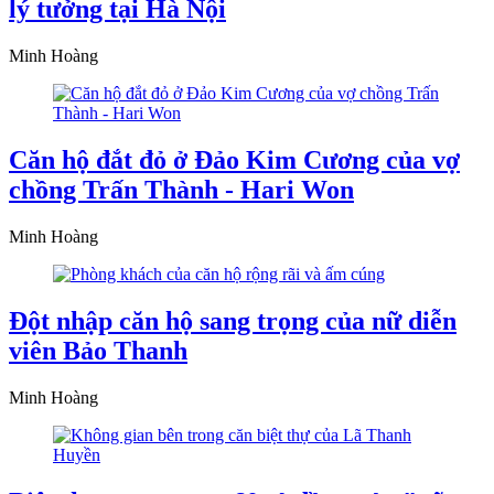
lý tưởng tại Hà Nội
Minh Hoàng
Căn hộ đắt đỏ ở Đảo Kim Cương của vợ
chồng Trấn Thành - Hari Won
Minh Hoàng
Đột nhập căn hộ sang trọng của nữ diễn
viên Bảo Thanh
Minh Hoàng