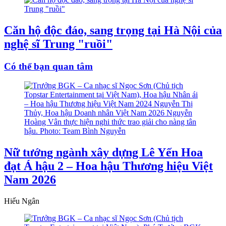
Căn hộ độc đáo, sang trọng tại Hà Nội của
nghệ sĩ Trung "ruồi"
Có thể bạn quan tâm
Nữ tướng ngành xây dựng Lê Yến Hoa
đạt Á hậu 2 – Hoa hậu Thương hiệu Việt
Nam 2026
Hiếu Ngân