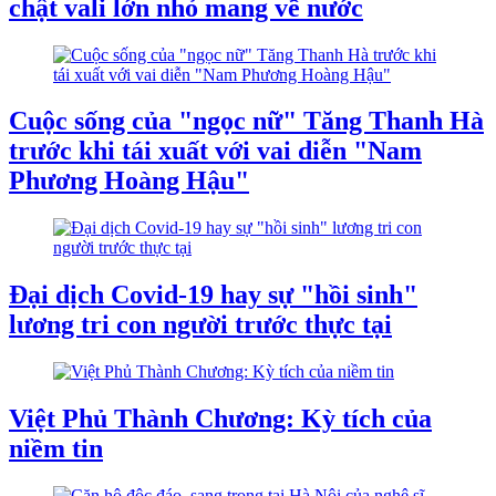
chật vali lớn nhỏ mang về nước
Cuộc sống của "ngọc nữ" Tăng Thanh Hà
trước khi tái xuất với vai diễn "Nam
Phương Hoàng Hậu"
Đại dịch Covid-19 hay sự "hồi sinh"
lương tri con người trước thực tại
Việt Phủ Thành Chương: Kỳ tích của
niềm tin