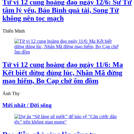
Tử vi 12 cung hoàng đạo ngày 12/6: Sư Tử
tâm lý yếu, Bảo Bình quá tải, Song Tử
không nên tọc mạch
Thiên Minh
Tử vi 12 cung hoàng đạo ngày 11/6: Ma
Kết biết dừng đúng lúc, Nhân Mã đừng
mạo hiểm, Bọ Cạp chớ ôm đồm
Ánh Thy
Mới nhất / Đời sống