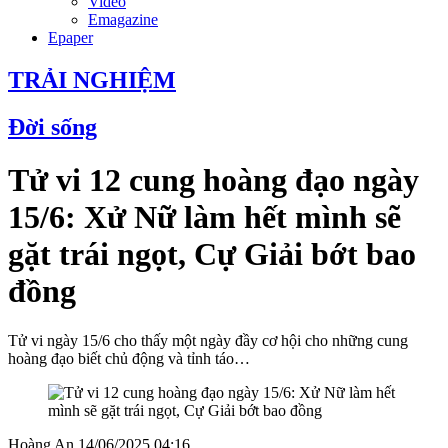
Video
Emagazine
Epaper
TRẢI NGHIỆM
Đời sống
Tử vi 12 cung hoàng đạo ngày
15/6: Xử Nữ làm hết mình sẽ
gặt trái ngọt, Cự Giải bớt bao
đồng
Tử vi ngày 15/6 cho thấy một ngày đầy cơ hội cho những cung
hoàng đạo biết chủ động và tỉnh táo…
Hoàng An
14/06/2025 04:16