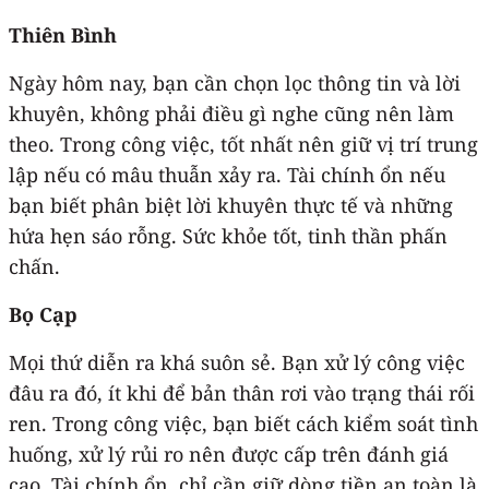
Thiên Bình
Ngày hôm nay, bạn cần chọn lọc thông tin và lời
khuyên, không phải điều gì nghe cũng nên làm
theo. Trong công việc, tốt nhất nên giữ vị trí trung
lập nếu có mâu thuẫn xảy ra. Tài chính ổn nếu
bạn biết phân biệt lời khuyên thực tế và những
hứa hẹn sáo rỗng. Sức khỏe tốt, tinh thần phấn
chấn.
Bọ Cạp
Mọi thứ diễn ra khá suôn sẻ. Bạn xử lý công việc
đâu ra đó, ít khi để bản thân rơi vào trạng thái rối
ren. Trong công việc, bạn biết cách kiểm soát tình
huống, xử lý rủi ro nên được cấp trên đánh giá
cao. Tài chính ổn, chỉ cần giữ dòng tiền an toàn là