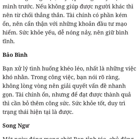
mình trước. Nếu không giúp được người khác thì
nên từ chối thẳng thắn. Tài chính có phần kém
ổn, nên cẩn thận với những khoản đầu tư mạo
hiểm. Sức khỏe yếu, dễ nóng nảy, nên giữ bình
tĩnh.
Bảo Bình
Bạn xử lý tình huống khéo léo, nhất là những việc
khó nhằn. Trong công việc, bạn nói rõ ràng,
không lòng vòng nên giải quyết vấn đề nhanh
gọn. Tài chính ổn, nhưng để đạt được thành quả
thì cần bỏ thêm công sức. Sức khỏe tốt, duy trì
trạng thái hiện tại là được.
Song Ngư
Một ngày đáng mong chờ! Bạn tỉnh táo, chủ động