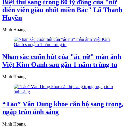
Biệt thự sang trọng 60 tỷ đồng của "nữ
diễn viên giàu nhất miền Bắc" Lã Thanh
Huyền
Minh Hoàng
Nhan sắc cuốn hút của "ác nữ" màn ảnh
Việt Kim Oanh sau gần 1 năm trùng tu
Minh Hoàng
“Táo” Vân Dung khoe căn hộ sang trọng,
ngập tràn ánh sáng
Minh Hoàng