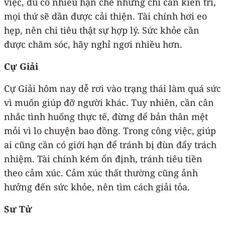
việc, dù có nhiều hạn chế nhưng chỉ cần kiên trì,
mọi thứ sẽ dần được cải thiện. Tài chính hơi eo
hẹp, nên chi tiêu thật sự hợp lý. Sức khỏe cần
được chăm sóc, hãy nghỉ ngơi nhiều hơn.
Cự Giải
Cự Giải hôm nay dễ rơi vào trạng thái làm quá sức
vì muốn giúp đỡ người khác. Tuy nhiên, cần cân
nhắc tình huống thực tế, đừng để bản thân mệt
mỏi vì lo chuyện bao đồng. Trong công việc, giúp
ai cũng cần có giới hạn để tránh bị đùn đẩy trách
nhiệm. Tài chính kém ổn định, tránh tiêu tiền
theo cảm xúc. Cảm xúc thất thường cũng ảnh
hưởng đến sức khỏe, nên tìm cách giải tỏa.
Sư Tử