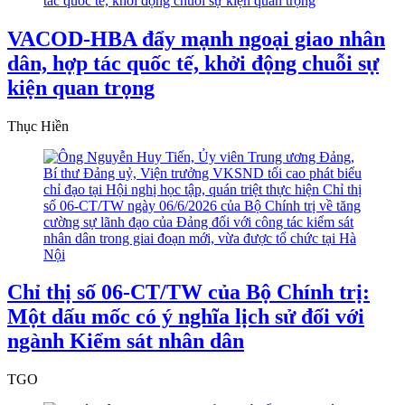
VACOD-HBA đẩy mạnh ngoại giao nhân
dân, hợp tác quốc tế, khởi động chuỗi sự
kiện quan trọng
Thục Hiền
Chỉ thị số 06-CT/TW của Bộ Chính trị:
Một dấu mốc có ý nghĩa lịch sử đối với
ngành Kiểm sát nhân dân
TGO