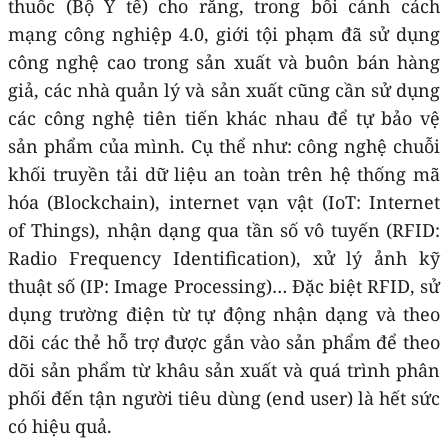
thuốc (Bộ Y tế) cho rằng, trong bối cảnh cách
mạng công nghiệp 4.0, giới tội phạm đã sử dụng
công nghệ cao trong sản xuất và buôn bán hàng
giả, các nhà quản lý và sản xuất cũng cần sử dụng
các công nghệ tiên tiến khác nhau để tự bảo vệ
sản phẩm của mình. Cụ thể như: công nghệ chuỗi
khối truyền tải dữ liệu an toàn trên hệ thống mã
hóa (Blockchain), internet vạn vật (IoT: Internet
of Things), nhận dạng qua tần số vô tuyến (RFID:
Radio Frequency Identification), xử lý ảnh kỹ
thuật số (IP: Image Processing)… Đặc biệt RFID, sử
dụng trường điện từ tự động nhận dạng và theo
dõi các thẻ hỗ trợ được gắn vào sản phẩm để theo
dõi sản phẩm từ khâu sản xuất và quá trình phân
phối đến tận người tiêu dùng (end user) là hết sức
có hiệu quả.