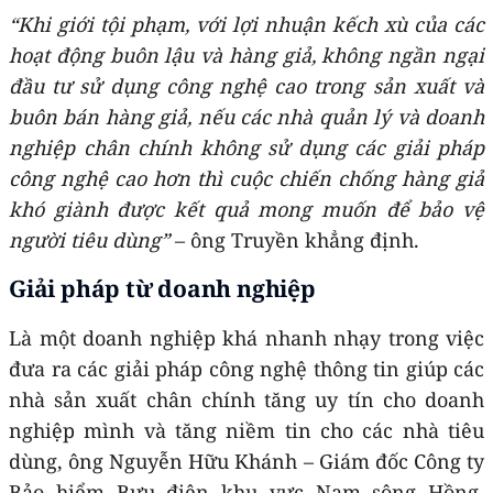
“Khi giới tội phạm, với lợi nhuận kếch xù của các
hoạt động buôn lậu và hàng giả, không ngần ngại
đầu tư sử dụng công nghệ cao trong sản xuất và
buôn bán hàng giả, nếu các nhà quản lý và doanh
nghiệp chân chính không sử dụng các giải pháp
công nghệ cao hơn thì cuộc chiến chống hàng giả
khó giành được kết quả mong muốn để bảo vệ
người tiêu dùng”
– ông Truyền khẳng định.
Giải pháp từ doanh nghiệp
Là một doanh nghiệp khá nhanh nhạy trong việc
đưa ra các giải pháp công nghệ thông tin giúp các
nhà sản xuất chân chính tăng uy tín cho doanh
nghiệp mình và tăng niềm tin cho các nhà tiêu
dùng, ông Nguyễn Hữu Khánh – Giám đốc Công ty
Bảo hiểm Bưu điện khu vực Nam sông Hồng,