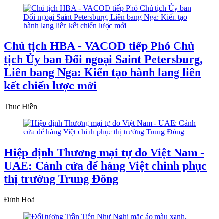
Chủ tịch HBA - VACOD tiếp Phó Chủ
tịch Ủy ban Đối ngoại Saint Petersburg,
Liên bang Nga: Kiến tạo hành lang liên
kết chiến lược mới
Thục Hiền
Hiệp định Thương mại tự do Việt Nam -
UAE: Cánh cửa để hàng Việt chinh phục
thị trường Trung Đông
Đình Hoà