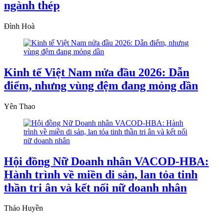
ngành thép
Đình Hoà
Kinh tế Việt Nam nửa đầu 2026: Dẫn
điểm, nhưng vùng đệm đang mỏng dần
Yên Thao
Hội đồng Nữ Doanh nhân VACOD-HBA:
Hành trình về miền di sản, lan tỏa tinh
thần tri ân và kết nối nữ doanh nhân
Thảo Huyền