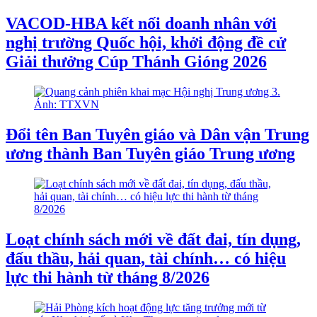
VACOD-HBA kết nối doanh nhân với
nghị trường Quốc hội, khởi động đề cử
Giải thưởng Cúp Thánh Gióng 2026
Đổi tên Ban Tuyên giáo và Dân vận Trung
ương thành Ban Tuyên giáo Trung ương
Loạt chính sách mới về đất đai, tín dụng,
đấu thầu, hải quan, tài chính… có hiệu
lực thi hành từ tháng 8/2026