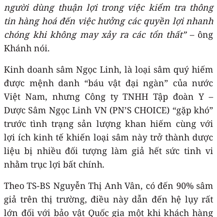
người dùng thuận lợi trong việc kiểm tra thông
tin hàng hoá đến việc hưởng các quyền lợi nhanh
chóng khi không may xảy ra các tổn thất”
– ông
Khánh nói.
Kinh doanh sâm Ngọc Linh, là loại sâm quý hiếm
được mệnh danh “báu vật đại ngàn” của nước
Việt Nam, nhưng Công ty TNHH Tập đoàn Y –
Dược Sâm Ngọc Linh VN (PN’S CHOICE) “gặp khó”
trước tình trạng sản lượng khan hiếm cùng với
lợi ích kinh tế khiến loại sâm này trở thành dược
liệu bị nhiều đối tượng làm giả hết sức tinh vi
nhằm trục lợi bất chính.
Theo TS-BS Nguyễn Thị Anh Vân, có đến 90% sâm
giả trên thị trường, điều này dẫn đến hệ lụy rất
lớn đối với bảo vật Quốc gia một khi khách hàng