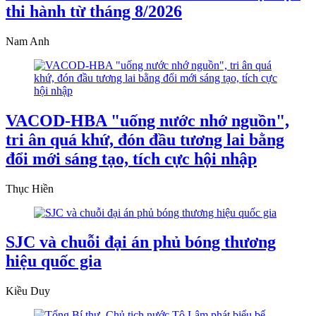
thi hành từ tháng 8/2026
Nam Anh
VACOD-HBA "uống nước nhớ nguồn",
tri ân quá khứ, đón đầu tương lai bằng
đổi mới sáng tạo, tích cực hội nhập
Thục Hiền
SJC và chuỗi đại án phủ bóng thương
hiệu quốc gia
Kiều Duy