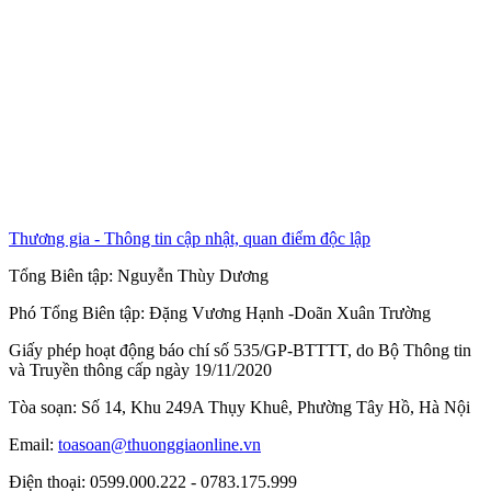
Thương gia - Thông tin cập nhật, quan điểm độc lập
Tổng Biên tập:
Nguyễn Thùy Dương
Phó Tổng Biên tập:
Đặng Vương Hạnh
-
Doãn Xuân Trường
Giấy phép hoạt động báo chí số 535/GP-BTTTT, do Bộ Thông tin
và Truyền thông cấp ngày 19/11/2020
Tòa soạn: Số 14, Khu 249A Thụy Khuê, Phường Tây Hồ, Hà Nội
Email:
toasoan@thuonggiaonline.vn
Điện thoại: 0599.000.222 - 0783.175.999