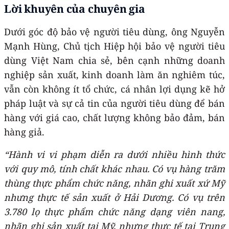
Lời khuyên của chuyên gia
Dưới góc độ bảo vệ người tiêu dùng, ông Nguyễn
Mạnh Hùng, Chủ tịch Hiệp hội bảo vệ người tiêu
dùng Việt Nam chia sẻ, bên cạnh những doanh
nghiệp sản xuất, kinh doanh làm ăn nghiêm túc,
vẫn còn không ít tổ chức, cá nhân lợi dụng kẽ hở
pháp luật và sự cả tin của người tiêu dùng để bán
hàng với giá cao, chất lượng không bảo đảm, bán
hàng giả.
“Hành vi vi phạm diễn ra dưới nhiều hình thức
với quy mô, tính chất khác nhau. Có vụ hàng trăm
thùng thực phẩm chức năng, nhãn ghi xuất xứ Mỹ
nhưng thực tế sản xuất ở Hải Dương. Có vụ trên
3.780 lọ thực phẩm chức năng dạng viên nang,
nhãn ghi sản xuất tại Mỹ, nhưng thực tế tại Trung