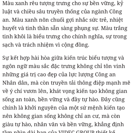
Màu xanh rêu tượng trưng cho sự bền vững, kỷ
luật và chiều sâu truyền thống của ngành Công
an. Màu xanh nõn chuối gợi nhắc sức trẻ, nhiệt
huyết và tinh thần sẵn sàng phụng sự. Màu trắng
tinh khôi là biểu trưng cho chính nghĩa, sự trong
sạch và trách nhiệm vì cộng đồng.
Sự kết hợp hài hòa giữa kiến trúc biểu tượng và
ngôn ngữ màu sắc đặc trưng không chỉ tôn vinh
những giá trị cao đẹp của lực lượng Công an
Nhân dân, mà còn truyền tải thông điệp mạnh mẽ
về ý chí vươn lên, khát vọng kiến tạo không gian
sống an toàn, bền vững và đầy tự hào. Đây cũng
chính là khởi nguyên của một sứ mệnh kiến tạo
nên không gian sống không chỉ an cư, mà còn
giàu tự hào, nhân văn và bền vững, khẳng định
tầm nhìn dài hạn của VIDEC GROUP thiết kế