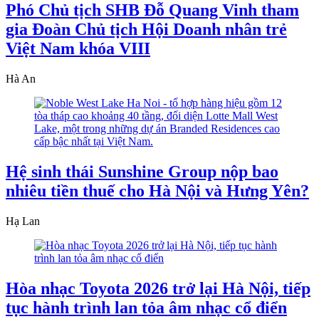
Phó Chủ tịch SHB Đỗ Quang Vinh tham
gia Đoàn Chủ tịch Hội Doanh nhân trẻ
Việt Nam khóa VIII
Hà An
Hệ sinh thái Sunshine Group nộp bao
nhiêu tiền thuế cho Hà Nội và Hưng Yên?
Hạ Lan
Hòa nhạc Toyota 2026 trở lại Hà Nội, tiếp
tục hành trình lan tỏa âm nhạc cổ điển