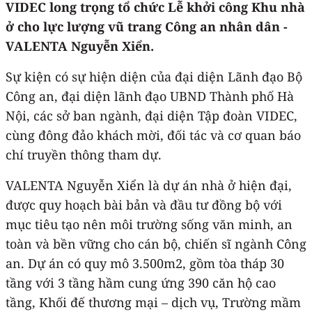
VIDEC long trọng tổ chức Lễ khởi công Khu nhà
ở cho lực lượng vũ trang Công an nhân dân -
VALENTA Nguyễn Xiển.
Sự kiện có sự hiện diện của đại diện Lãnh đạo Bộ
Công an, đại diện lãnh đạo UBND Thành phố Hà
Nội, các sở ban ngành, đại diện Tập đoàn VIDEC,
cùng đông đảo khách mời, đối tác và cơ quan báo
chí truyền thông tham dự.
VALENTA Nguyễn Xiển là dự án nhà ở hiện đại,
được quy hoạch bài bản và đầu tư đồng bộ với
mục tiêu tạo nên môi trường sống văn minh, an
toàn và bền vững cho cán bộ, chiến sĩ ngành Công
an. Dự án có quy mô 3.500m2, gồm tòa tháp 30
tầng với 3 tầng hầm cung ứng 390 căn hộ cao
tầng, Khối đế thương mại – dịch vụ, Trường mầm