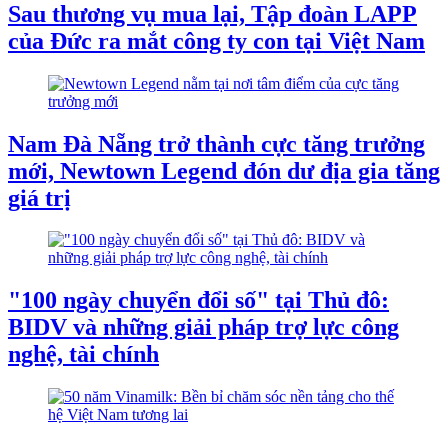
Sau thương vụ mua lại, Tập đoàn LAPP
của Đức ra mắt công ty con tại Việt Nam
Nam Đà Nẵng trở thành cực tăng trưởng
mới, Newtown Legend đón dư địa gia tăng
giá trị
"100 ngày chuyển đổi số" tại Thủ đô:
BIDV và những giải pháp trợ lực công
nghệ, tài chính