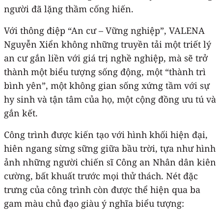
người đã lặng thầm cống hiến.
Với thông điệp “An cư – Vững nghiệp”, VALENA
Nguyễn Xiển không những truyền tải một triết lý
an cư gắn liền với giá trị nghề nghiệp, mà sẽ trở
thành một biểu tượng sống động, một “thành trì
bình yên”, một không gian sống xứng tầm với sự
hy sinh và tận tâm của họ, một cộng đồng ưu tú và
gắn kết.
Công trình được kiến tạo với hình khối hiện đại,
hiên ngang sừng sững giữa bầu trời, tựa như hình
ảnh những người chiến sĩ Công an Nhân dân kiên
cường, bất khuất trước mọi thử thách. Nét đặc
trưng của công trình còn được thể hiện qua ba
gam màu chủ đạo giàu ý nghĩa biểu tượng: