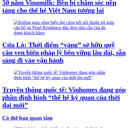
50 năm Vinamilk: Bền bỉ chăm sóc nền
tảng cho thế hệ Việt Nam tương lai
Cửa Lò: Thời điểm “vàng” sở hữu quỹ
căn ven biển pháp lý bền vững lâu dài, sẵn
sàng đi vào vận hành
Truyền thông quốc tế: Vinhomes đang góp
phần định hình “thế hệ kỳ quan của thời
đại mới”
Có thể bạn quan tâm