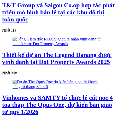
T&T Group và Saigon Co.op hợp tác phát
triển mô hình bán lẻ tại các khu đô thị
toàn quốc
Nhật Hạ
Thiết kế dự án The Legend Danang được
vinh danh tại Dot Property Awards 2025
Nhất My
Vinhomes và SAMTY tổ chức lễ cất nóc 4
tòa tháp The Opus One, dự kiến bàn giao
từ quý 1/2026