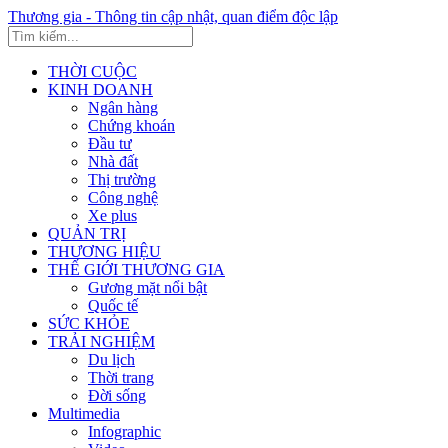
Thương gia - Thông tin cập nhật, quan điểm độc lập
THỜI CUỘC
KINH DOANH
Ngân hàng
Chứng khoán
Đầu tư
Nhà đất
Thị trường
Công nghệ
Xe plus
QUẢN TRỊ
THƯƠNG HIỆU
THẾ GIỚI THƯƠNG GIA
Gương mặt nổi bật
Quốc tế
SỨC KHỎE
TRẢI NGHIỆM
Du lịch
Thời trang
Đời sống
Multimedia
Infographic