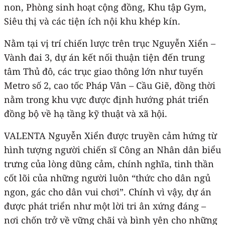
non, Phòng sinh hoạt cộng đồng, Khu tập Gym,
Siêu thị và các tiện ích nội khu khép kín.
Nằm tại vị trí chiến lược trên trục Nguyễn Xiển –
Vành đai 3, dự án kết nối thuận tiện đến trung
tâm Thủ đô, các trục giao thông lớn như tuyến
Metro số 2, cao tốc Pháp Vân – Cầu Giẽ, đồng thời
nằm trong khu vực được định hướng phát triển
đồng bộ về hạ tầng kỹ thuật và xã hội.
VALENTA Nguyễn Xiển được truyền cảm hứng từ
hình tượng người chiến sĩ Công an Nhân dân biểu
trưng của lòng dũng cảm, chính nghĩa, tinh thần
cốt lõi của những người luôn “thức cho dân ngủ
ngon, gác cho dân vui chơi”. Chính vì vậy, dự án
được phát triển như một lời tri ân xứng đáng –
nơi chốn trở về vững chãi và bình yên cho những