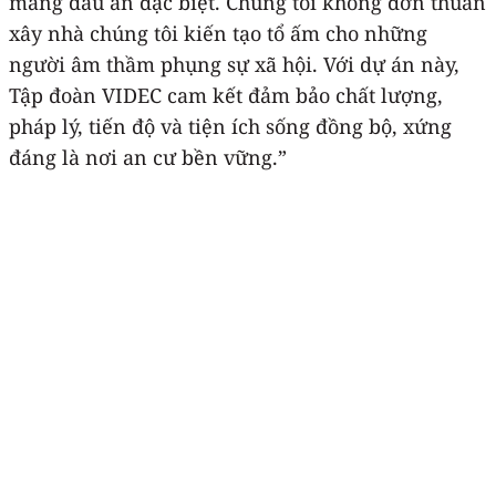
mang dấu ấn đặc biệt. Chúng tôi không đơn thuần
xây nhà chúng tôi kiến tạo tổ ấm cho những
người âm thầm phụng sự xã hội. Với dự án này,
Tập đoàn VIDEC cam kết đảm bảo chất lượng,
pháp lý, tiến độ và tiện ích sống đồng bộ, xứng
đáng là nơi an cư bền vững.”