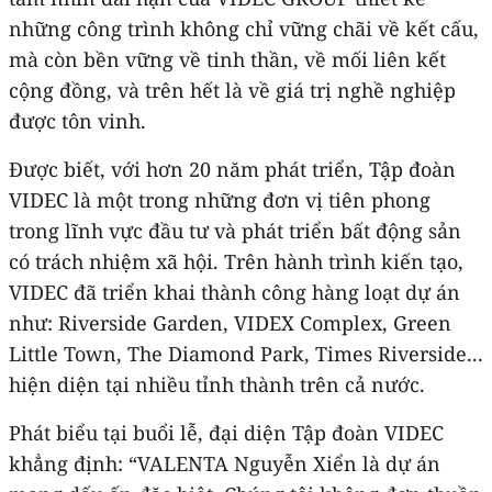
những công trình không chỉ vững chãi về kết cấu,
mà còn bền vững về tinh thần, về mối liên kết
cộng đồng, và trên hết là về giá trị nghề nghiệp
được tôn vinh.
Được biết, với hơn 20 năm phát triển, Tập đoàn
VIDEC là một trong những đơn vị tiên phong
trong lĩnh vực đầu tư và phát triển bất động sản
có trách nhiệm xã hội. Trên hành trình kiến tạo,
VIDEC đã triển khai thành công hàng loạt dự án
như: Riverside Garden, VIDEX Complex, Green
Little Town, The Diamond Park, Times Riverside...
hiện diện tại nhiều tỉnh thành trên cả nước.
Phát biểu tại buổi lễ, đại diện Tập đoàn VIDEC
khẳng định: “VALENTA Nguyễn Xiển là dự án