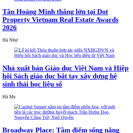
Tân Hoàng Minh thắng lớn tại Dot
Property Vietnam Real Estate Awards
2026
Hà Như
Nhà xuất bản Giáo dục Việt Nam và Hiệp
hội Sách giáo dục bắt tay xây dựng hệ
sinh thái học liệu số
Hà My
Broadway Place: Tâm điểm sống năng