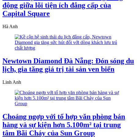
động giữa lõi tiện ích đẳng cấp của
Capital Square
Hà Anh
Newtown Diamond Đà Nẵng: Đón sóng du
lịch, gia tăng giá trị tài sản ven biển
Linh Anh
Choáng ngợp với tổ hợp văn phòng bán
hàng và sự kiện hơn 5.100m² tại trung
tâm Bãi Cháy của Sun Group