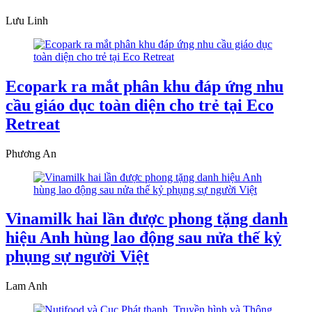
Lưu Linh
Ecopark ra mắt phân khu đáp ứng nhu
cầu giáo dục toàn diện cho trẻ tại Eco
Retreat
Phương An
Vinamilk hai lần được phong tặng danh
hiệu Anh hùng lao động sau nửa thế kỷ
phụng sự người Việt
Lam Anh