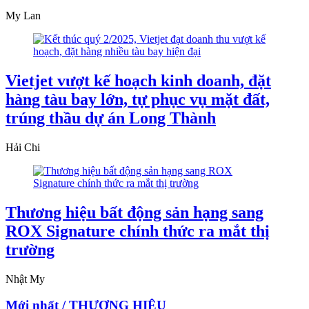
My Lan
Vietjet vượt kế hoạch kinh doanh, đặt
hàng tàu bay lớn, tự phục vụ mặt đất,
trúng thầu dự án Long Thành
Hải Chi
Thương hiệu bất động sản hạng sang
ROX Signature chính thức ra mắt thị
trường
Nhật My
Mới nhất / THƯƠNG HIỆU