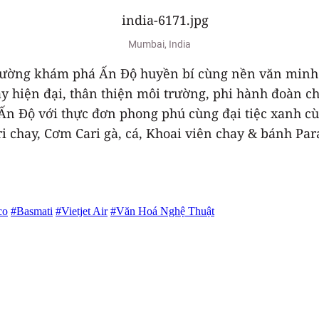
Mumbai, India
 đường khám phá Ấn Độ huyền bí cùng nền văn minh 
 hiện đại, thân thiện môi trường, phi hành đoàn chu
à Ấn Độ với thực đơn phong phú cùng đại tiệc xanh
 chay, Cơm Cari gà, cá, Khoai viên chay & bánh Pa
co
#Basmati
#Vietjet Air
#Văn Hoá Nghệ Thuật