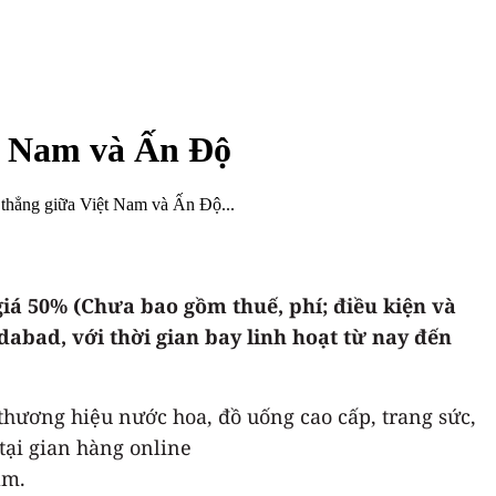
ệt Nam và Ấn Độ
 thẳng giữa Việt Nam và Ấn Độ...
giá 50% (Chưa bao gồm thuế, phí; điều kiện và
abad, với thời gian bay linh hoạt từ nay đến
thương hiệu nước hoa, đồ uống cao cấp, trang sức,
tại gian hàng online
am.