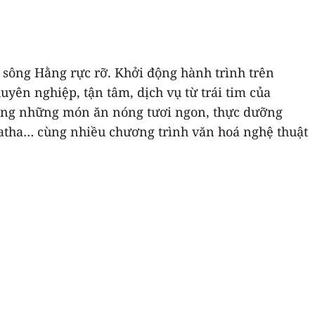
sông Hằng rực rỡ. Khởi động hành trình trên
yên nghiệp, tận tâm, dịch vụ từ trái tim của
 cùng những món ăn nóng tươi ngon, thực dưỡng
ratha… cùng nhiều chương trình văn hoá nghệ thuật