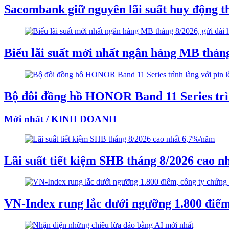
Sacombank giữ nguyên lãi suất huy động t
Biểu lãi suất mới nhất ngân hàng MB thán
Bộ đôi đồng hồ HONOR Band 11 Series trình
Mới nhất / KINH DOANH
Lãi suất tiết kiệm SHB tháng 8/2026 cao 
VN-Index rung lắc dưới ngưỡng 1.800 điểm