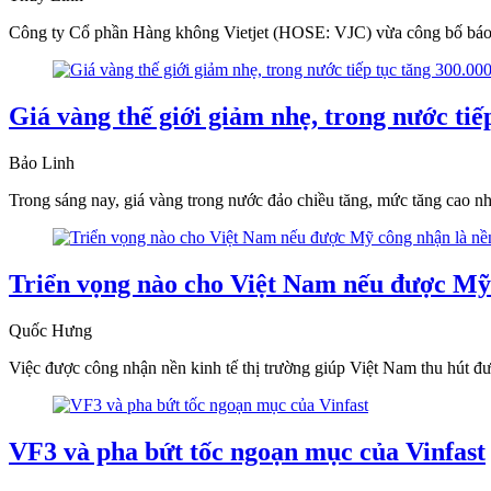
Công ty Cổ phần Hàng không Vietjet (HOSE: VJC) vừa công bố báo c
Giá vàng thế giới giảm nhẹ, trong nước tiế
Bảo Linh
Trong sáng nay, giá vàng trong nước đảo chiều tăng, mức tăng cao nh
Triển vọng nào cho Việt Nam nếu được Mỹ 
Quốc Hưng
Việc được công nhận nền kinh tế thị trường giúp Việt Nam thu hút đư
VF3 và pha bứt tốc ngoạn mục của Vinfast