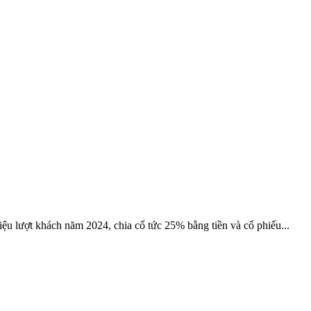
iệu lượt khách năm 2024, chia cổ tức 25% bằng tiền và cổ phiếu...