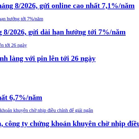
háng 8/2026, gửi online cao nhất 7,1%/năm
g 8/2026, gửi dài hạn hưởng tới 7%/năm
 làng với pin lên tới 26 ngày
nhất 6,7%/năm
, công ty chứng khoán khuyên chờ nhịp điều