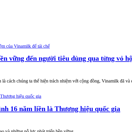
 bền vững đến người tiêu dùng qua từng vỏ h
 là cách chúng ta thể hiện trách nhiệm với cộng đồng, Vinamilk đã v
ình 16 năm liền là Thương hiệu quốc gia
ạo và những nỗ lực phát triển bền vững...