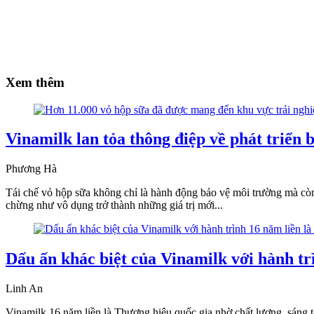
Xem thêm
Vinamilk lan tỏa thông điệp về phát triển
Phương Hà
Tái chế vỏ hộp sữa không chỉ là hành động bảo vệ môi trường mà còn
chừng như vô dụng trở thành những giá trị mới...
Dấu ấn khác biệt của Vinamilk với hành tr
Linh An
Vinamilk 16 năm liền là Thương hiệu quốc gia nhờ chất lượng, sáng t