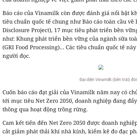
Báo cáo của Vinamilk còn được đánh giá nổi bật kh
tiêu chuẩn quốc tế chung như Báo cáo toàn cầu về 
Disclosure Project), 17 mục tiêu phát triển bền v
như: Khung phát triển bền vững của ngành sữa toà
(GRI Food Processing)… Các tiêu chuẩn quốc tế này 
người đọc.
Đại diện Vinamilk (bên trái) đ
Cuốn báo cáo đạt giải của Vinamilk năm nay có chủ
tới mục tiêu Net Zero 2050, doanh nghiệp đang đẩy
thông qua hoạt động trồng rừng.
Cam kết tiến đến Net Zero 2050 được doanh nghiệp 
cắt giảm phát thải khí nhà kính, kiểm kê đo đạc ph