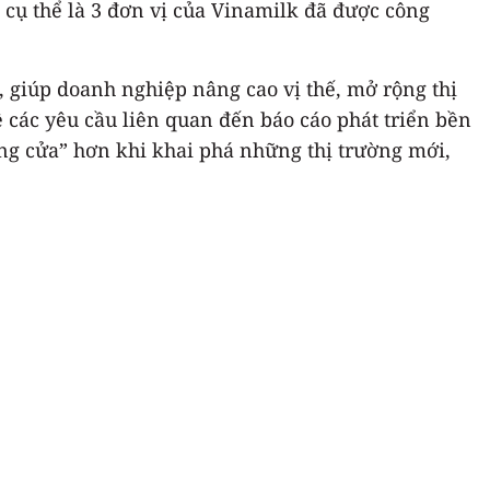
à cụ thể là 3 đơn vị của Vinamilk đã được công
 giúp doanh nghiệp nâng cao vị thế, mở rộng thị
ề các yêu cầu liên quan đến báo cáo phát triển bền
ng cửa” hơn khi khai phá những thị trường mới,