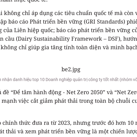
i không chỉ áp dụng các tiêu chuẩn quốc tế mà còn 
lập báo cáo Phát triển bền vững (GRI Standards) ph
ững của Liên hiệp quốc; báo cáo phát triển bền vững
n cầu (Dairy Sustainability Framework – DSF), hướ
không chỉ giúp gia tăng tính toàn diện và minh bạch
ón nhận danh hiệu top 10 Doanh nghiệp quản trị công ty tốt nhất (nhóm vố
 đề “Để tâm hành động - Net Zero 2050” và “Net Zer
 mạnh việc cắt giảm phát thải trong toàn bộ chuỗi
chính thức đưa ra từ 2023, nhưng trước đó hơn 10 
át thải và xem phát triển bền vững là một chiến lược