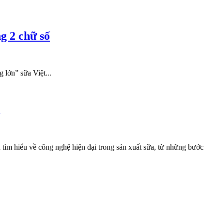
g 2 chữ số
 lớn” sữa Việt...
n tìm hiểu về công nghệ hiện đại trong sản xuất sữa, từ những bước