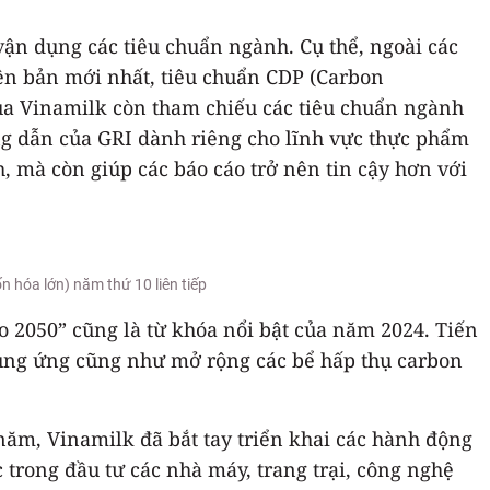
vận dụng các tiêu chuẩn ngành. Cụ thể, ngoài các
iên bản mới nhất, tiêu chuẩn CDP (Carbon
 của Vinamilk còn tham chiếu các tiêu chuẩn ngành
ng dẫn của GRI dành riêng cho lĩnh vực thực phẩm
, mà còn giúp các báo cáo trở nên tin cậy hơn với
n hóa lớn) năm thứ 10 liên tiếp
o 2050” cũng là từ khóa nổi bật của năm 2024. Tiến
 cung ứng cũng như mở rộng các bể hấp thụ carbon
năm, Vinamilk đã bắt tay triển khai các hành động
 trong đầu tư các nhà máy, trang trại, công nghệ