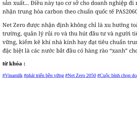
sản xuất... Điều này tạo cơ sở cho doanh nghiệp đi
nhận trung hòa carbon theo chuẩn quốc tế PAS2060
Net Zero được nhận định không chỉ là xu hướng to
trường, quản lý rủi ro và thu hút đầu tư và người 
vững, kiểm kê khí nhà kính hay đạt tiêu chuẩn tr
đặc biệt là các nước bắt đầu có hàng rào “xanh” ch
từ khóa :
#Vinamilk
#phát triển bền vững
#Net Zero 2050
#Cuộc bình chọn do