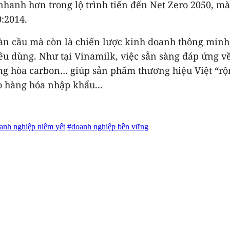
 nhanh hơn trong lộ trình tiến đến Net Zero 2050, m
:2014.
àn cầu mà còn là chiến lược kinh doanh thông minh,
tiêu dùng. Như tại Vinamilk, việc sẵn sàng đáp ứng v
ung hòa carbon… giúp sản phẩm thương hiệu Việt “rộ
o hàng hóa nhập khẩu...
anh nghiệp niêm yết
#doanh nghiệp bền vững