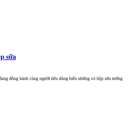
ộp sữa
à đang đồng hành cùng người tiêu dùng biến những vỏ hộp sữa tưởng