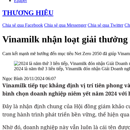
Epaper
THƯƠNG HIỆU
Chia sẻ qua Facebook
Chia sẻ qua Messenger
Chia sẻ qua Twitter
Ch
Vinamilk nhận loạt giải thưởng 
Cam kết mạnh mẽ hướng đến mục tiêu Net Zero 2050 đã giúp Vinamilk
2024 là năm thứ 3 liên tiếp, Vinamilk đón nhận Giải Doanh nghi
Ngọc Bình
20/11/2024 06:07
Vinamilk tiếp tục khẳng định vị trí tiên phong v
bình chọn doanh nghiệp niêm yết năm 2024 với 
Đây là nhận định chung của Hội đồng giám khảo cu
trong hành trình phát triển bền vững, thể hiện qua
Nhờ đó, doanh nghiệp này vẫn luôn là cái tên được