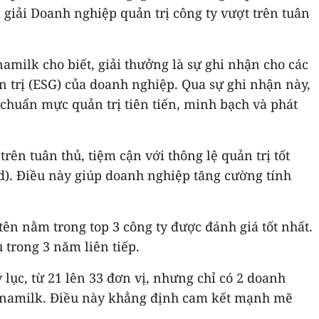
à giải Doanh nghiệp quản trị công ty vượt trên tuân
amilk cho biết, giải thưởng là sự ghi nhận cho các
uản trị (ESG) của doanh nghiệp. Qua sự ghi nhận này,
chuẩn mực quản trị tiên tiến, minh bạch và phát
rên tuân thủ, tiệm cận với thông lệ quản trị tốt
d). Điều này giúp doanh nghiệp tăng cường tính
ên nằm trong top 3 công ty được đánh giá tốt nhất.
 trong 3 năm liên tiếp.
lục, từ 21 lên 33 đơn vị, nhưng chỉ có 2 doanh
ó Vinamilk. Điều này khẳng định cam kết mạnh mẽ