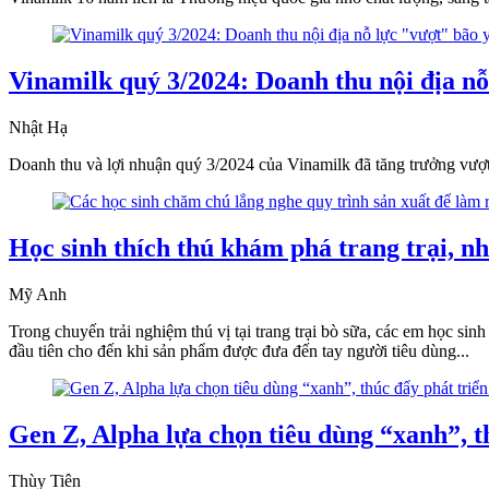
Vinamilk quý 3/2024: Doanh thu nội địa nỗ
Nhật Hạ
Doanh thu và lợi nhuận quý 3/2024 của Vinamilk đã tăng trưởng vượt 
Học sinh thích thú khám phá trang trại, n
Mỹ Anh
Trong chuyến trải nghiệm thú vị tại trang trại bò sữa, các em học si
đầu tiên cho đến khi sản phẩm được đưa đến tay người tiêu dùng...
Gen Z, Alpha lựa chọn tiêu dùng “xanh”, t
Thùy Tiên