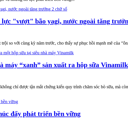
 lực "vượt" bão yagi, nước ngoài tăng trưởn
trội so với cùng kỳ năm trước, cho thấy sự phục hồi mạnh mẽ của “ông
hà máy “xanh” sản xuất ra hộp sữa Vinamilk
nh không chỉ được tận mắt chứng kiến quy trình chăm sóc bò sữa, mà cò
húc đẩy phát triển bền vững