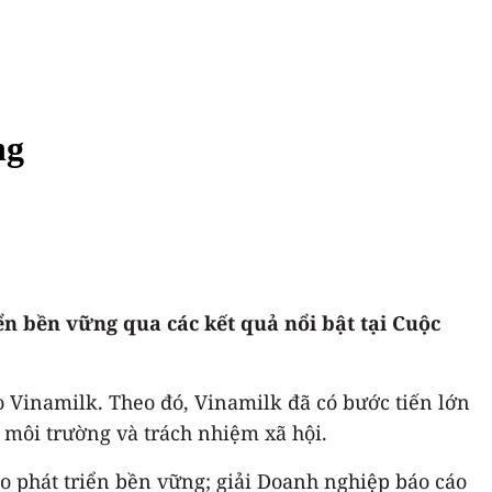
ng
iển bền vững qua các kết quả nổi bật tại Cuộc
Vinamilk. Theo đó, Vinamilk đã có bước tiến lớn
 môi trường và trách nhiệm xã hội.
o phát triển bền vững; giải Doanh nghiệp báo cáo