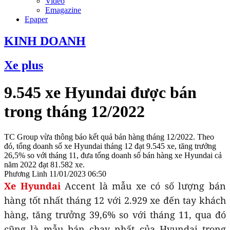
Video
Emagazine
Epaper
KINH DOANH
Xe plus
9.545 xe Hyundai được bán
trong tháng 12/2022
TC Group vừa thông báo kết quả bán hàng tháng 12/2022. Theo
đó, tổng doanh số xe Hyundai tháng 12 đạt 9.545 xe, tăng trưởng
26,5% so với tháng 11, đưa tổng doanh số bán hàng xe Hyundai cả
năm 2022 đạt 81.582 xe.
Phương Linh
11/01/2023 06:50
Xe Hyundai
Accent là mẫu xe có số lượng bán
hàng tốt nhất tháng 12 với 2.929 xe đến tay khách
hàng, tăng trưởng 39,6% so với tháng 11, qua đó
cũng là mẫu bán chạy nhất của Hyundai trong