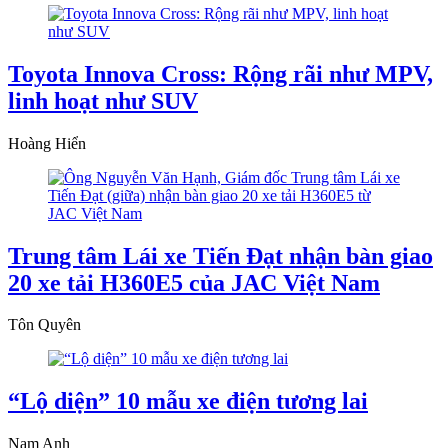
Toyota Innova Cross: Rộng rãi như MPV,
linh hoạt như SUV
Hoàng Hiển
Trung tâm Lái xe Tiến Đạt nhận bàn giao
20 xe tải H360E5 của JAC Việt Nam
Tôn Quyên
“Lộ diện” 10 mẫu xe điện tương lai
Nam Anh