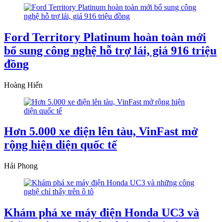
Ford Territory Platinum hoàn toàn mới
bổ sung công nghệ hỗ trợ lái, giá 916 triệu
đồng
Hoàng Hiển
Hơn 5.000 xe điện lên tàu, VinFast mở
rộng hiện diện quốc tế
Hải Phong
Khám phá xe máy điện Honda UC3 và