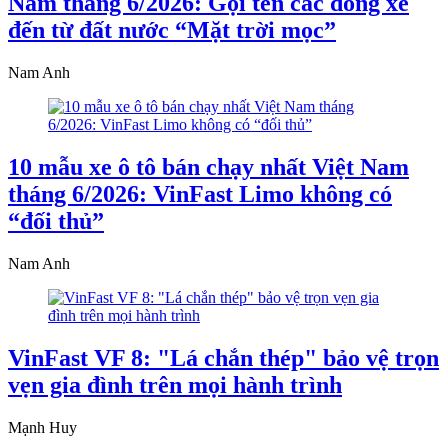
Nam tháng 6/2026: Gọi tên các dòng xe
đến từ đất nước “Mặt trời mọc”
Nam Anh
10 mẫu xe ô tô bán chạy nhất Việt Nam
tháng 6/2026: VinFast Limo không có
“đối thủ”
Nam Anh
VinFast VF 8: "Lá chắn thép" bảo vệ trọn
vẹn gia đình trên mọi hành trình
Mạnh Huy