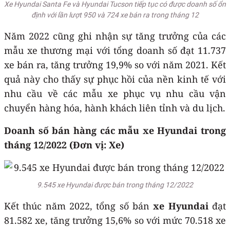
Xe Hyundai Santa Fe và Hyundai Tucson tiếp tục có được doanh số ổn
định với lần lượt 950 và 724 xe bán ra trong tháng 12
Năm 2022 cũng ghi nhận sự tăng trưởng của các
mẫu xe thương mại với tổng doanh số đạt 11.737
xe bán ra, tăng trưởng 19,9% so với năm 2021. Kết
quả này cho thấy sự phục hồi của nền kinh tế với
nhu cầu về các mẫu xe phục vụ nhu cầu vận
chuyển hàng hóa, hành khách liên tỉnh và du lịch.
Doanh số bán hàng các mẫu xe Hyundai trong
tháng 12/2022 (Đơn vị: Xe)
9.545 xe Hyundai được bán trong tháng 12/2022
Kết thúc năm 2022, tổng số bán
xe Hyundai
đạt
81.582 xe, tăng trưởng 15,6% so với mức 70.518 xe