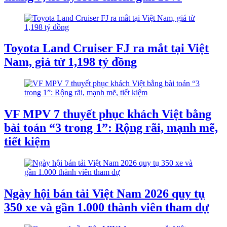
Toyota Land Cruiser FJ ra mắt tại Việt
Nam, giá từ 1,198 tỷ đồng
VF MPV 7 thuyết phục khách Việt bằng
bài toán “3 trong 1”: Rộng rãi, mạnh mẽ,
tiết kiệm
Ngày hội bán tải Việt Nam 2026 quy tụ
350 xe và gần 1.000 thành viên tham dự