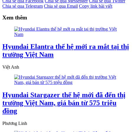
Chia sẻ qua Facebook
Chia sẻ qua Messenger
Chia sẻ qua Twitter
Chia sẻ qua Telegram
Chia sẻ qua Email
Copy link bài viết
Xem thêm
Hyundai Elantra thế hệ mới ra mắt tại thị
trường Việt Nam
Việt Anh
Hyundai Stargazer thế hệ mới đã đến thị
trường Việt Nam, giá bán từ 575 triệu
đồng
Phương Linh