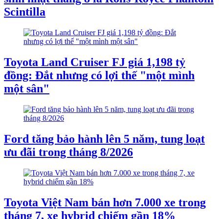
Scintilla
Toyota Land Cruiser FJ giá 1,198 tỷ
đồng: Đắt nhưng có lợi thế "một mình
một sân"
Ford tăng bảo hành lên 5 năm, tung loạt
ưu đãi trong tháng 8/2026
Toyota Việt Nam bán hơn 7.000 xe trong
tháng 7, xe hybrid chiếm gần 18%