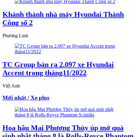
Khánh thành nhà máy Hyundai Thành
Công số 2
Phương Linh
TC Group bán ra 2.097 xe Hyundai
Accent trong tháng11/2022
Việt Anh
Mới nhất / Xe plus
Hoa hậu Mai Phương Thúy úp mở quà
sinh nhật tháng 8 là Rolls-Royce Phantom