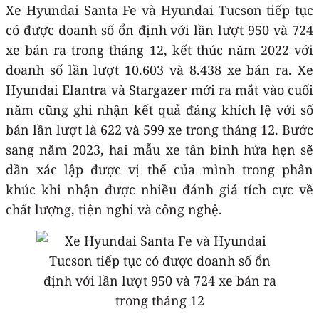
Xe Hyundai Santa Fe và Hyundai Tucson tiếp tục
có được doanh số ổn định với lần lượt 950 và 724
xe bán ra trong tháng 12, kết thúc năm 2022 với
doanh số lần lượt 10.603 và 8.438 xe bán ra. Xe
Hyundai Elantra và Stargazer mới ra mắt vào cuối
năm cũng ghi nhận kết quả đáng khích lệ với số
bán lần lượt là 622 và 599 xe trong tháng 12. Bước
sang năm 2023, hai mẫu xe tân binh hứa hẹn sẽ
dần xác lập được vị thế của mình trong phân
khúc khi nhận được nhiều đánh giá tích cực về
chất lượng, tiện nghi và công nghệ.