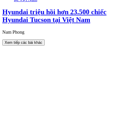
Hyundai triệu hồi hơn 23.500 chiếc
Hyundai Tucson tại Việt Nam
Nam Phong
Xem tiếp các bài khác