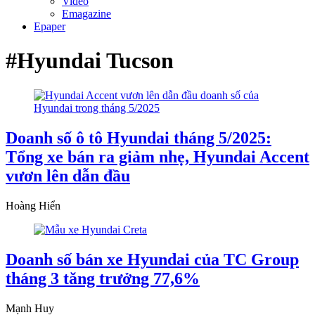
Video
Emagazine
Epaper
#Hyundai Tucson
Doanh số ô tô Hyundai tháng 5/2025:
Tổng xe bán ra giảm nhẹ, Hyundai Accent
vươn lên dẫn đầu
Hoàng Hiển
Doanh số bán xe Hyundai của TC Group
tháng 3 tăng trưởng 77,6%
Mạnh Huy