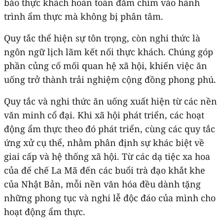
bảo thực khách hoàn toàn đắm chìm vào hành
trình ẩm thực mà không bị phân tâm.
Quy tắc thể hiện sự tôn trọng, còn nghi thức là
ngôn ngữ lịch lãm kết nối thực khách. Chúng góp
phần củng cố mối quan hệ xã hội, khiến việc ăn
uống trở thành trải nghiệm cộng đồng phong phú.
Quy tắc và nghi thức ăn uống xuất hiện từ các nền
văn minh cổ đại. Khi xã hội phát triển, các hoạt
động ẩm thực theo đó phát triển, cùng các quy tắc
ứng xử cụ thể, nhằm phân định sự khác biệt về
giai cấp và hệ thống xã hội. Từ các dạ tiệc xa hoa
của đế chế La Mã đến các buổi trà đạo khắt khe
của Nhật Bản, mỗi nền văn hóa đều dành tặng
những phong tục và nghi lễ độc đáo của mình cho
hoạt động ẩm thực.