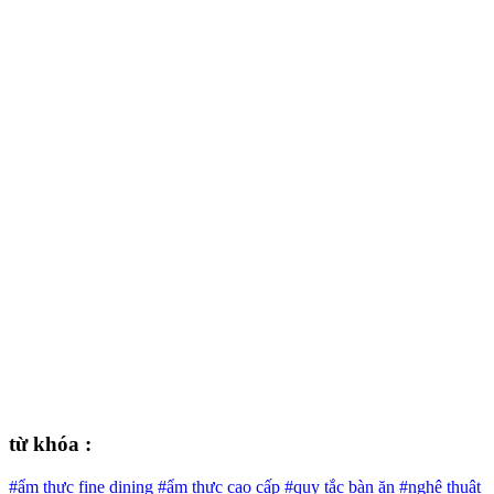
từ khóa :
#ẩm thực fine dining
#ẩm thực cao cấp
#quy tắc bàn ăn
#nghệ thuật