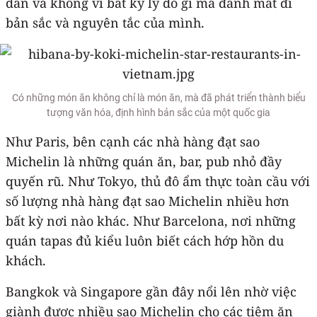
dẫn và không vì bất kỳ lý do gì mà đánh mất đi
bản sắc và nguyên tắc của mình.
Có những món ăn không chỉ là món ăn, mà đã phát triển thành biểu
tượng văn hóa, định hình bản sắc của một quốc gia
Như Paris, bên cạnh các nhà hàng đạt sao
Michelin là những quán ăn, bar, pub nhỏ đầy
quyến rũ. Như Tokyo, thủ đô ẩm thực toàn cầu với
số lượng nhà hàng đạt sao Michelin nhiều hơn
bất kỳ nơi nào khác. Như Barcelona, nơi những
quán tapas đủ kiểu luôn biết cách hớp hồn du
khách.
Bangkok và Singapore gần đây nổi lên nhờ việc
giành được nhiều sao Michelin cho các tiệm ăn