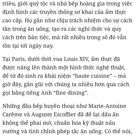
triều, giới quý tộc và nhà bếp hoàng gia trong việc
định hình các truyền thống sơ khai của ẩm thực
cao cấp. Họ gần như chịu trách nhiệm cho sự cách
tân trong ăn uống, tạo ra các nghi thức và quy
cách trên bàn tiệc, mà rất nhiều trong số đó vẫn
tồn tại tới ngày nay.
Tại Paris, dưới thời vua Louis XIV, ẩm thực đã
được nâng lên thành một hình thức nghệ thuật,
để từ đó sinh ra khái niệm “haute cuisine” – mà
giờ đây, gần gũi với chúng ta nhiều hơn qua cách
gọi bằng tiếng Anh “fine dining”.
Những đầu bếp huyền thoại như Marie-Antoine
Carême và Auguste Escoffier đã để lại dấu ấn
không thể phai mờ, chuẩn hóa kỹ thuật nấu
nướng và tinh chỉnh phép tắc ăn uống. Có thể nói,