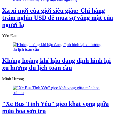
Xa xỉ mới của giới siêu giàu: Chi hàng
trăm nghìn USD để mua sự vắng mặt của
người lạ
Yên Đan
Khủng hoảng khí hậu đang định hình lại
xu hướng du lịch toàn cầu
Minh Hương
"Xe Bus Tình Yêu" gieo khát vọng giữa
mùa hoa sơn tra