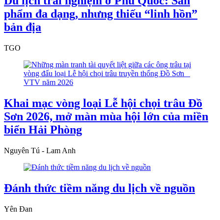
Du lịch trải nghiệm ở Phú Quốc: Sản
phẩm đa dạng, nhưng thiếu “linh hồn”
bản địa
TGO
Khai mạc vòng loại Lễ hội chọi trâu Đồ
Sơn 2026, mở màn mùa hội lớn của miền
biển Hải Phòng
Nguyên Tú - Lam Anh
Đánh thức tiềm năng du lịch về nguồn
Yên Đan