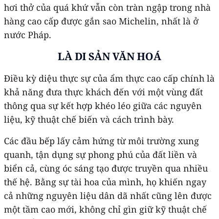
hơi thở của quá khứ vẫn còn tràn ngập trong nhà
hàng cao cấp được gắn sao Michelin, nhất là ở
nước Pháp.
LÀ DI SẢN VĂN HOÁ
Điều kỳ diệu thực sự của ẩm thực cao cấp chính là
khả năng đưa thực khách đến với một vùng đất
thông qua sự kết hợp khéo léo giữa các nguyên
liệu, kỹ thuật chế biến và cách trình bày.
Các đầu bếp lấy cảm hứng từ môi trường xung
quanh, tận dụng sự phong phú của đất liền và
biển cả, cùng óc sáng tạo được truyền qua nhiều
thế hệ. Bằng sự tài hoa của mình, họ khiến ngay
cả những nguyên liệu dân dã nhất cũng lên được
một tầm cao mới, không chỉ gìn giữ kỹ thuật chế