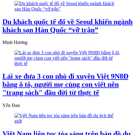
Du khách quốc tế đổ về Seoul khiến ngành
khách sạn Hàn Quốc “vỡ trận”
Minh Hương
Lái xe đưa 3 con nhỏ đi xuyên Việt 9N8Đ
bằng ô tô, người mẹ cùng con viết nên
"trang sách" đầu đời từ thực tế
Yên Đan
Việt Nam liên tục tỏa sáng trên bản đồ du