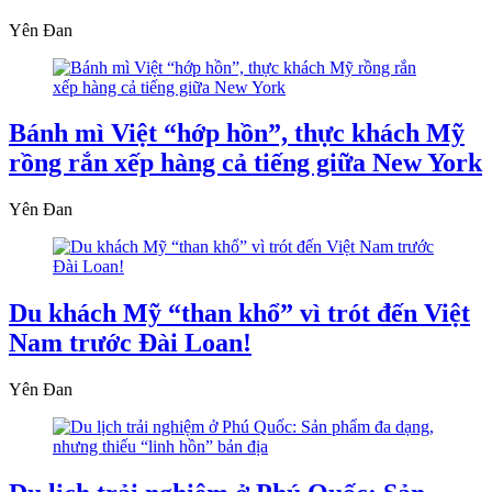
Yên Đan
Bánh mì Việt “hớp hồn”, thực khách Mỹ
rồng rắn xếp hàng cả tiếng giữa New York
Yên Đan
Du khách Mỹ “than khổ” vì trót đến Việt
Nam trước Đài Loan!
Yên Đan