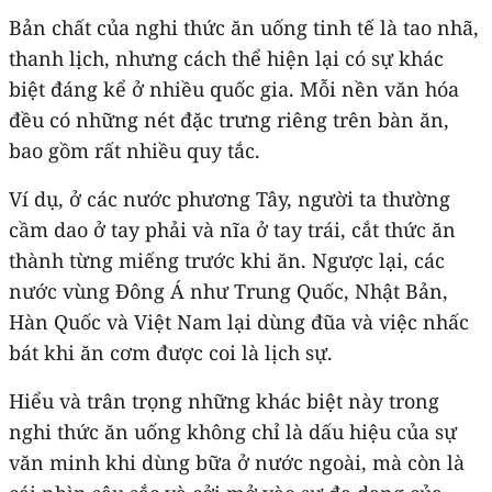
Bản chất của nghi thức ăn uống tinh tế là tao nhã,
thanh lịch, nhưng cách thể hiện lại có sự khác
biệt đáng kể ở nhiều quốc gia. Mỗi nền văn hóa
đều có những nét đặc trưng riêng trên bàn ăn,
bao gồm rất nhiều quy tắc.
Ví dụ, ở các nước phương Tây, người ta thường
cầm dao ở tay phải và nĩa ở tay trái, cắt thức ăn
thành từng miếng trước khi ăn. Ngược lại, các
nước vùng Đông Á như Trung Quốc, Nhật Bản,
Hàn Quốc và Việt Nam lại dùng đũa và việc nhấc
bát khi ăn cơm được coi là lịch sự.
Hiểu và trân trọng những khác biệt này trong
nghi thức ăn uống không chỉ là dấu hiệu của sự
văn minh khi dùng bữa ở nước ngoài, mà còn là