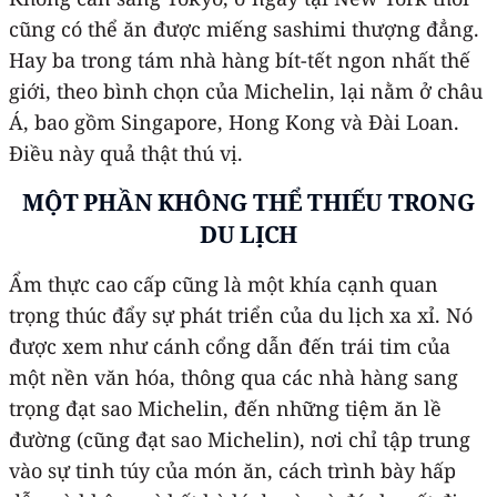
cũng có thể ăn được miếng sashimi thượng đẳng.
Hay ba trong tám nhà hàng bít-tết ngon nhất thế
giới, theo bình chọn của Michelin, lại nằm ở châu
Á, bao gồm Singapore, Hong Kong và Đài Loan.
Điều này quả thật thú vị.
MỘT PHẦN KHÔNG THỂ THIẾU TRONG
DU LỊCH
Ẩm thực cao cấp cũng là một khía cạnh quan
trọng thúc đẩy sự phát triển của du lịch xa xỉ. Nó
được xem như cánh cổng dẫn đến trái tim của
một nền văn hóa, thông qua các nhà hàng sang
trọng đạt sao Michelin, đến những tiệm ăn lề
đường (cũng đạt sao Michelin), nơi chỉ tập trung
vào sự tinh túy của món ăn, cách trình bày hấp