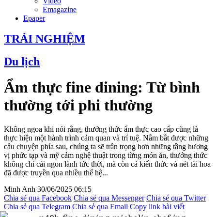
Video
Emagazine
Epaper
TRẢI NGHIỆM
Du lịch
Ẩm thực fine dining: Từ bình
thường tới phi thường
Không ngoa khi nói rằng, thưởng thức ẩm thực cao cấp cũng là
thực hiện một hành trình cảm quan và trí tuệ. Nắm bắt được những
câu chuyện phía sau, chúng ta sẽ trân trọng hơn những tầng hương
vị phức tạp và mỹ cảm nghệ thuật trong từng món ăn, thưởng thức
không chỉ cái ngon lành tức thời, mà còn cả kiến thức và nét tài hoa
đã được truyền qua nhiều thế hệ...
Minh Anh
30/06/2025 06:15
Chia sẻ qua Facebook
Chia sẻ qua Messenger
Chia sẻ qua Twitter
Chia sẻ qua Telegram
Chia sẻ qua Email
Copy link bài viết