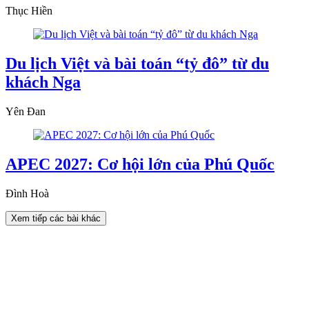
Thục Hiền
Du lịch Việt và bài toán “tỷ đô” từ du
khách Nga
Yên Đan
APEC 2027: Cơ hội lớn của Phú Quốc
Đình Hoà
Xem tiếp các bài khác