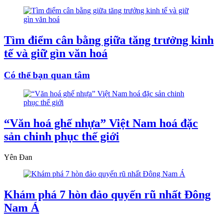
Tìm điểm cân bằng giữa tăng trưởng kinh
tế và giữ gìn văn hoá
Có thể bạn quan tâm
“Văn hoá ghế nhựa” Việt Nam hoá đặc
sản chinh phục thế giới
Yên Đan
Khám phá 7 hòn đảo quyến rũ nhất Đông
Nam Á