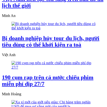
lịch thế giới
Minh An
Bị doanh nghiệp hủy tour du lịch, người
tiêu dùng có thể khởi kiện ra toà
Việt Anh
190 cụm rạp trên cả nước chiếu phim
miễn phí dịp 27/7
Minh Hoàng