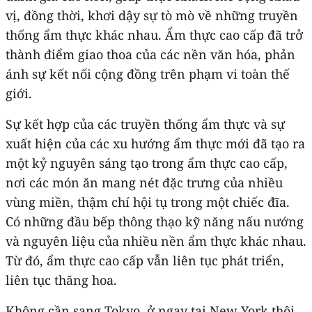
vị, đồng thời, khơi dậy sự tò mò về những truyền
thống ẩm thực khác nhau. Ẩm thực cao cấp đã trở
thành điểm giao thoa của các nền văn hóa, phản
ánh sự kết nối cộng đồng trên phạm vi toàn thế
giới.
Sự kết hợp của các truyền thống ẩm thực và sự
xuất hiện của các xu hướng ẩm thực mới đã tạo ra
một kỷ nguyên sáng tạo trong ẩm thực cao cấp,
nơi các món ăn mang nét đặc trưng của nhiều
vùng miền, thậm chí hội tụ trong một chiếc đĩa.
Có những đầu bếp thông thạo kỹ năng nấu nướng
và nguyên liệu của nhiều nền ẩm thực khác nhau.
Từ đó, ẩm thực cao cấp vẫn liên tục phát triển,
liên tục thăng hoa.
Không cần sang Tokyo, ở ngay tại New York thôi