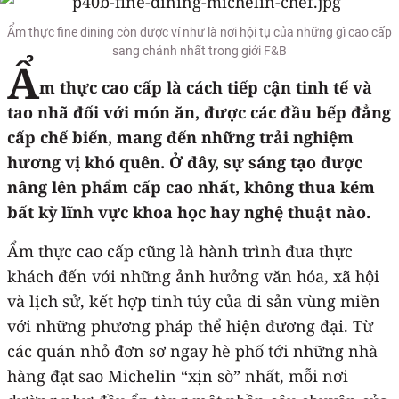
Ẩm thực fine dining còn được ví như là nơi hội tụ của những gì cao cấp
sang chảnh nhất trong giới F&B
Ẩ
m thực cao cấp là cách tiếp cận tinh tế và
tao nhã đối với món ăn, được các đầu bếp đẳng
cấp chế biến, mang đến những trải nghiệm
hương vị khó quên. Ở đây, sự sáng tạo được
nâng lên phẩm cấp cao nhất, không thua kém
bất kỳ lĩnh vực khoa học hay nghệ thuật nào.
Ẩm thực cao cấp cũng là hành trình đưa thực
khách đến với những ảnh hưởng văn hóa, xã hội
và lịch sử, kết hợp tinh túy của di sản vùng miền
với những phương pháp thể hiện đương đại. Từ
các quán nhỏ đơn sơ ngay hè phố tới những nhà
hàng đạt sao Michelin “xịn sò” nhất, mỗi nơi