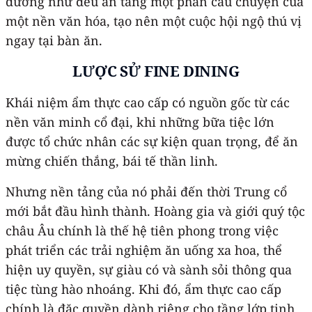
dường như đều ẩn tàng một phần câu chuyện của
một nền văn hóa, tạo nên một cuộc hội ngộ thú vị
ngay tại bàn ăn.
LƯỢC SỬ FINE DINING
Khái niệm ẩm thực cao cấp có nguồn gốc từ các
nền văn minh cổ đại, khi những bữa tiệc lớn
được tổ chức nhân các sự kiện quan trọng, để ăn
mừng chiến thắng, bái tế thần linh.
Nhưng nền tảng của nó phải đến thời Trung cổ
mới bắt đầu hình thành. Hoàng gia và giới quý tộc
châu Âu chính là thế hệ tiên phong trong việc
phát triển các trải nghiệm ăn uống xa hoa, thể
hiện uy quyền, sự giàu có và sành sỏi thông qua
tiệc tùng hào nhoáng. Khi đó, ẩm thực cao cấp
chính là đặc quyền dành riêng cho tầng lớp tinh