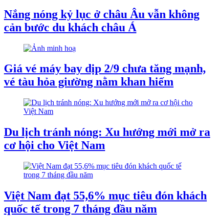
Nắng nóng kỷ lục ở châu Âu vẫn không
cản bước du khách châu Á
Giá vé máy bay dịp 2/9 chưa tăng mạnh,
vé tàu hỏa giường nằm khan hiếm
Du lịch tránh nóng: Xu hướng mới mở ra
cơ hội cho Việt Nam
Việt Nam đạt 55,6% mục tiêu đón khách
quốc tế trong 7 tháng đầu năm