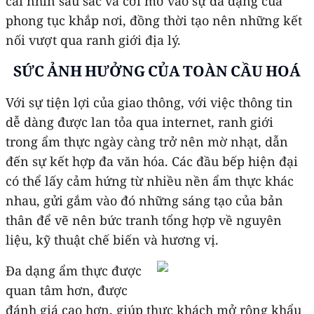
cái nhìn sâu sắc và cởi mở vào sự đa dạng của
phong tục khắp nơi, đồng thời tạo nên những kết
nối vượt qua ranh giới địa lý.
SỨC ẢNH HƯỞNG CỦA TOÀN CẦU HOÁ
Với sự tiện lợi của giao thông, với việc thông tin
dễ dàng được lan tỏa qua internet, ranh giới
trong ẩm thực ngày càng trở nên mờ nhạt, dẫn
đến sự kết hợp đa văn hóa. Các đầu bếp hiện đại
có thể lấy cảm hứng từ nhiều nền ẩm thực khác
nhau, gửi gắm vào đó những sáng tạo của bản
thân để vẽ nên bức tranh tổng hợp về nguyên
liệu, kỹ thuật chế biến và hương vị.
Đa dạng ẩm thực được
quan tâm hơn, được
đánh giá cao hơn, giúp thực khách mở rộng khẩu