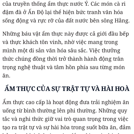
của truyền thống ẩm thực nước Ý. Các món cà ri
đậm đà ở Ấn Độ lại thể hiện bức tranh văn hóa
sống động và rực rỡ của đất nước bên sông Hằng.
Những báu vật ẩm thực này được cả giới đầu bếp
và thực khách tôn vinh, nhờ việc mang trong
mình một di sản văn hóa sâu sắc. Việc thưởng
thức chúng đồng thời trở thành hành động trân
trọng nghệ thuật và tâm hồn phía sau từng món
ăn.
ẨM THỰC CỦA SỰ TRẬT TỰ VÀ HÀI HOÀ
Ẩm thực cao cấp là hoạt động đưa trải nghiệm ăn
uống từ bình thường lên phi thường. Những quy
tắc và nghi thức giữ vai trò quan trọng trong việc
tạo ra trật tự và sự hài hòa trong suốt bữa ăn, đảm