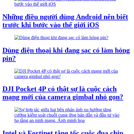
Những điều người dùng Android nên biết
trước khi bước vào thế giới iOS
Dùng điện thoại khi đang sạc có làm hỏng
pin?
DJI Pocket 4P có thật sự là cuộc cách
mạng mới của camera gimbal nhỏ gọn?
Intel và Fortinet tăng tốc cuộc đua chip