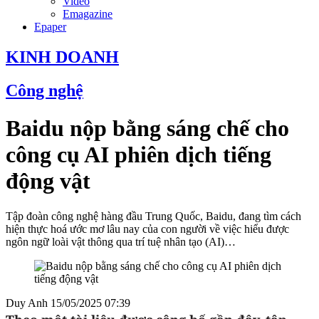
Video
Emagazine
Epaper
KINH DOANH
Công nghệ
Baidu nộp bằng sáng chế cho
công cụ AI phiên dịch tiếng
động vật
Tập đoàn công nghệ hàng đầu Trung Quốc, Baidu, đang tìm cách
hiện thực hoá ước mơ lâu nay của con người về việc hiểu được
ngôn ngữ loài vật thông qua trí tuệ nhân tạo (AI)…
Duy Anh
15/05/2025 07:39