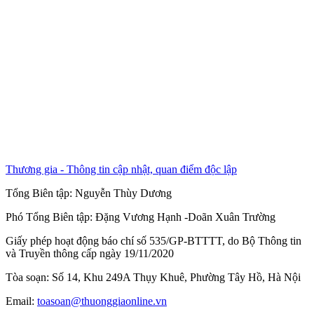
Thương gia - Thông tin cập nhật, quan điểm độc lập
Tổng Biên tập:
Nguyễn Thùy Dương
Phó Tổng Biên tập:
Đặng Vương Hạnh
-
Doãn Xuân Trường
Giấy phép hoạt động báo chí số 535/GP-BTTTT, do Bộ Thông tin
và Truyền thông cấp ngày 19/11/2020
Tòa soạn: Số 14, Khu 249A Thụy Khuê, Phường Tây Hồ, Hà Nội
Email:
toasoan@thuonggiaonline.vn