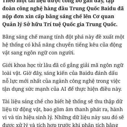
Theo một tài liệu được công bố gần đây, tập
đoàn công nghệ hàng đầu Trung Quốc Baidu đã
nộp đơn xin cấp bằng sáng chế lên Cơ quan
Quản lý Sở hữu Trí tuệ Quốc gia Trung Quốc.
Bằng sáng chế mang tính đột phá này đề xuất một
hệ thống có khả năng chuyển tiếng kêu của động
vật sang ngôn ngữ con người.
Giới khoa học từ lâu đã cố gắng giải mã ngôn ngữ
loài vật. Giờ đây, sáng kiến của Baidu đánh dấu
nỗ lực mới nhất của ngành công nghệ trong việc
tận dụng sức mạnh của AI để thực hiện điều này.
Tài liệu sáng chế cho biết hệ thống sẽ thu thập dữ
liệu từ động vật, bao gồm âm thanh phát ra, hành
vi và tín hiệu sinh lý. Những dữ liệu này sau đó sẽ
được xử lý và tích hợp trước khi phân tích bằng