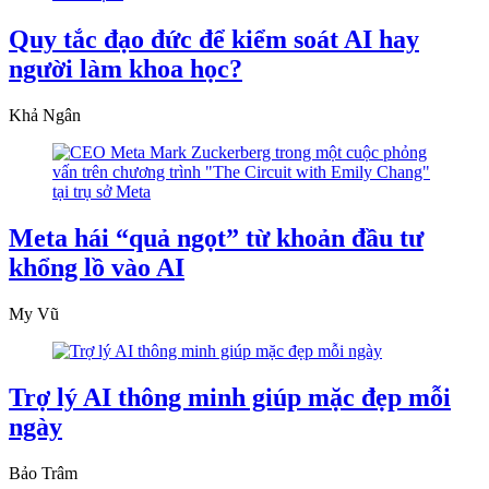
Quy tắc đạo đức để kiểm soát AI hay
người làm khoa học?
Khả Ngân
Meta hái “quả ngọt” từ khoản đầu tư
khổng lồ vào AI
My Vũ
Trợ lý AI thông minh giúp mặc đẹp mỗi
ngày
Bảo Trâm