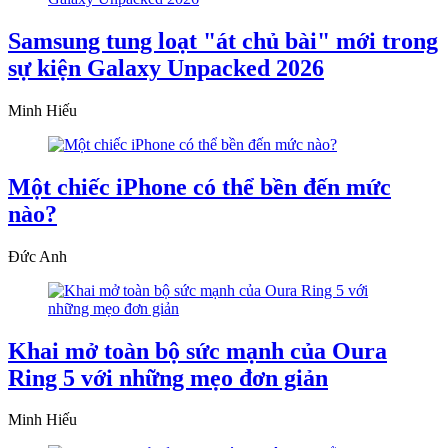
Samsung tung loạt "át chủ bài" mới trong
sự kiện Galaxy Unpacked 2026
Minh Hiếu
Một chiếc iPhone có thể bền đến mức
nào?
Đức Anh
Khai mở toàn bộ sức mạnh của Oura
Ring 5 với những mẹo đơn giản
Minh Hiếu