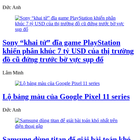
Đức Anh
Sony “khai tử” đĩa game PlayStation
khiến phân khúc 7 tỷ USD của thị trường
đồ cũ đứng trước bờ vực sụp đổ
Lâm Minh
Lộ bảng màu của Google Pixel 11 series
Đức Anh
Samsung dùng titan để giải bài toán khó