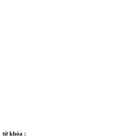
từ khóa :