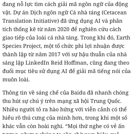
đang nỗ lực tìm cách giải mã ngôn ngữ của động
vật. Dự án Dịch ngôn ngữ Cá nhà táng (Cetacean
Translation Initiative) đã ứng dụng AI và phân
tích thống kê từ năm 2020 để nghiên cứu cách
giao tiếp của loài cá nhà táng. Trong khi đó, Earth
Species Project, một tổ chức phi lợi nhuận được
thành lập từ năm 2017 với sự hậu thuẫn của nhà
sáng lập LinkedIn Reid Hoffman, cũng đang theo
đuổi mục tiêu sử dụng AI để giải mã tiếng nói của
muôn loài.
Thông tin về sáng chế của Baidu đã nhanh chóng
thu hút sự chú ý trên mạng xã hội Trung Quốc.
Nhiều người tỏ ra hào hứng với viễn cảnh có thể
hiểu rõ thú cưng của mình hơn, trong khi một số
khác vẫn còn hoài nghi. “Mọi thứ nghe có vẻ ấn