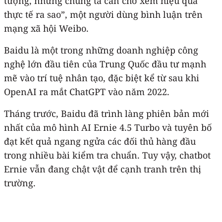
tượng, nhưng chúng ta cần chờ xem hiệu quả
thực tế ra sao”, một người dùng bình luận trên
mạng xã hội Weibo.
Baidu là một trong những doanh nghiệp công
nghệ lớn đầu tiên của Trung Quốc đầu tư mạnh
mẽ vào trí tuệ nhân tạo, đặc biệt kể từ sau khi
OpenAI ra mắt ChatGPT vào năm 2022.
Tháng trước, Baidu đã trình làng phiên bản mới
nhất của mô hình AI Ernie 4.5 Turbo và tuyên bố
đạt kết quả ngang ngửa các đối thủ hàng đầu
trong nhiều bài kiểm tra chuẩn. Tuy vậy, chatbot
Ernie vẫn đang chật vật để cạnh tranh trên thị
trường.