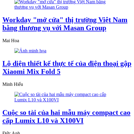
Workday "mở cửa" thị trường Việt Nam
bằng thương vụ với Masan Group
Mai Hoa
Lộ diện thiết kế thực tế của điện thoại gập
Xiaomi Mix Fold 5
Minh Hiếu
Cuộc so tài của hai mẫu máy compact cao
cấp Lumix L10 và X100VI
Đức Anh