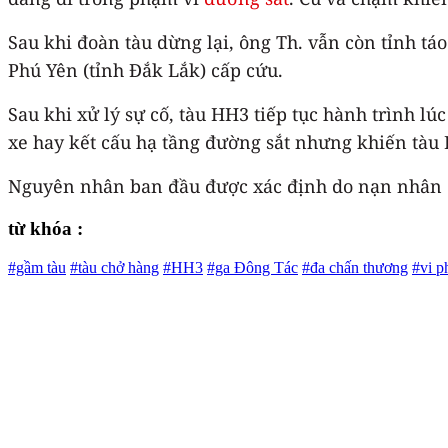
Sau khi đoàn tàu dừng lại, ông Th. vẫn còn tỉnh t
Phú Yên (tỉnh Đắk Lắk) cấp cứu.
Sau khi xử lý sự cố, tàu HH3 tiếp tục hành trình l
xe hay kết cấu hạ tầng đường sắt nhưng khiến tàu
Nguyên nhân ban đầu được xác định do nạn nhân đ
từ khóa :
#gầm tàu
#tàu chở hàng
#HH3
#ga Đông Tác
#đa chấn thương
#vi 