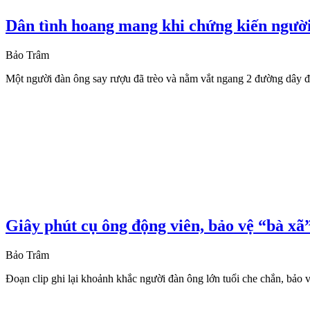
Dân tình hoang mang khi chứng kiến người
Bảo Trâm
Một người đàn ông say rượu đã trèo và nằm vắt ngang 2 đường dây đi
Giây phút cụ ông động viên, bảo vệ “bà xã
Bảo Trâm
Đoạn clip ghi lại khoảnh khắc người đàn ông lớn tuổi che chắn, bảo v