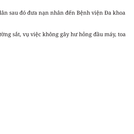
ời dân sau đó đưa nạn nhân đến Bệnh viện Đa khoa
ường sắt, vụ việc không gây hư hỏng đầu máy, toa