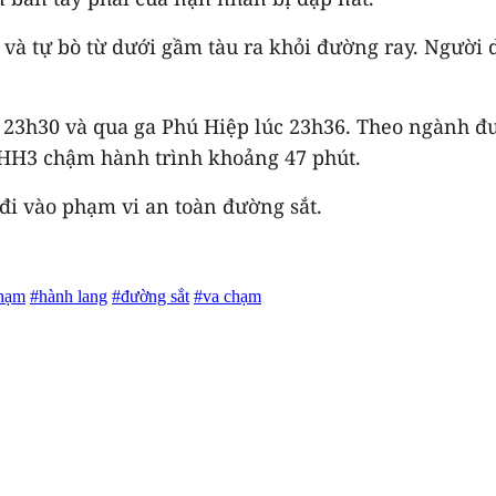
áo và tự bò từ dưới gầm tàu ra khỏi đường ray. Ngư
úc 23h30 và qua ga Phú Hiệp lúc 23h36. Theo ngành đ
 HH3 chậm hành trình khoảng 47 phút.
i vào phạm vi an toàn đường sắt.
phạm
#hành lang
#đường sắt
#va chạm