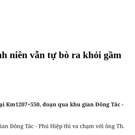
h niên vẫn tự bò ra khỏi gầm
ại Km1207+550, đoạn qua khu gian Đông Tác -
an Đông Tác - Phú Hiệp thì va chạm với ông Th.