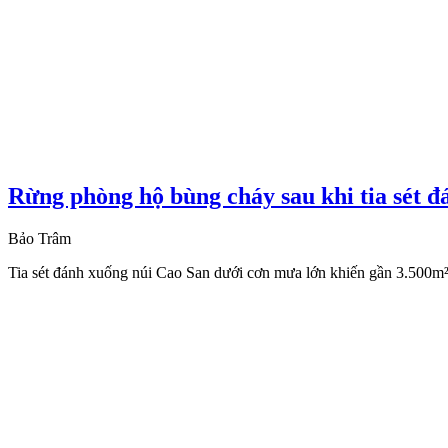
Rừng phòng hộ bùng cháy sau khi tia sét 
Bảo Trâm
Tia sét đánh xuống núi Cao San dưới cơn mưa lớn khiến gần 3.500m² r