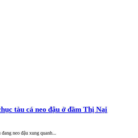
chục tàu cá neo đậu ở đầm Thị Nại
u đang neo đậu xung quanh...