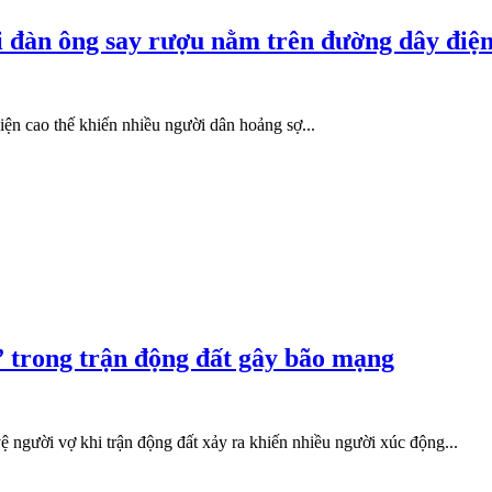
 đàn ông say rượu nằm trên đường dây điện
ện cao thế khiến nhiều người dân hoảng sợ...
” trong trận động đất gây bão mạng
ệ người vợ khi trận động đất xảy ra khiến nhiều người xúc động...