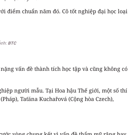
ới điểm chuẩn năm đó. Cô tốt nghiệp đại học loại
Ảnh:
BTC
 nặng vấn đề thành tích học tập và cũng không có
hiệp người mẫu. Tại Hoa hậu Thế giới, một số thí
 (Pháp), Taťána Kuchařová (Cộng hòa Czech),
 trước vòng chung kết vì vấn đề thẩm mỹ răng hay