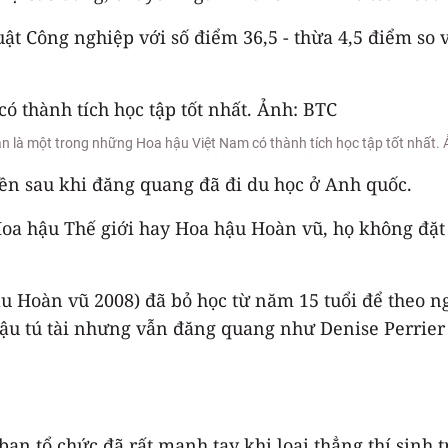
t Công nghiệp với số điểm 36,5 - thừa 4,5 điểm so v
 là một trong những Hoa hậu Việt Nam có thành tích học tập tốt nhất. 
n sau khi đăng quang đã đi du học ở Anh quốc.
 Hoa hậu Thế giới hay Hoa hậu Hoàn vũ, họ không đặt
Hoàn vũ 2008) đã bỏ học từ năm 15 tuổi để theo ng
đậu tú tài nhưng vẫn đăng quang như Denise Perrier
an tổ chức đã rất mạnh tay khi loại thẳng thí sinh