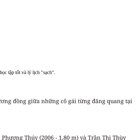
c tập tốt và lý lịch "sạch".
ương đồng giữa những cô gái từng đăng quang tại
i Phương Thúy (2006 - 1,80 m) và Trần Thị Thùy