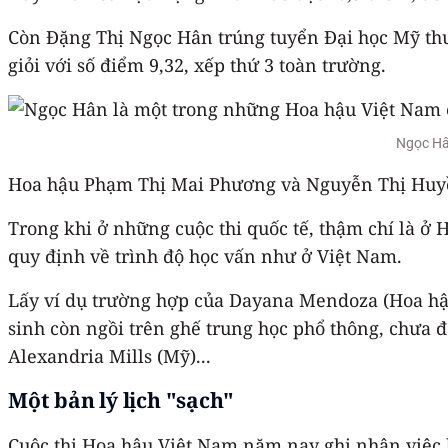
Còn Đặng Thị Ngọc Hân trúng tuyển Đại học Mỹ thuậ
giỏi với số điểm 9,32, xếp thứ 3 toàn trường.
Ngọc Hân
Hoa hậu Phạm Thị Mai Phương và Nguyễn Thị Huyề
Trong khi ở những cuộc thi quốc tế, thậm chí là ở
quy định về trình độ học vấn như ở Việt Nam.
Lấy ví dụ trường hợp của Dayana Mendoza (Hoa hậu 
sinh còn ngồi trên ghế trung học phổ thông, chưa 
Alexandria Mills (Mỹ)...
Một bản lý lịch "sạch"
Cuộc thi Hoa hậu Việt Nam năm nay ghi nhận việc b