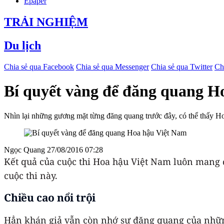
Epaper
TRẢI NGHIỆM
Du lịch
Chia sẻ qua Facebook
Chia sẻ qua Messenger
Chia sẻ qua Twitter
Ch
Bí quyết vàng để đăng quang H
Nhìn lại những gương mặt từng đăng quang trước đây, có thể thấy Hoa 
Ngọc Quang
27/08/2016 07:28
Kết quả của cuộc thi Hoa hậu Việt Nam luôn mang 
cuộc thi này.
Chiều cao nổi trội
Hẳn khán giả vẫn còn nhớ sự đăng quang của những 