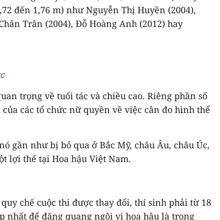
1,72 đến 1,76 m) như Nguyễn Thị Huyền (2004),
 Chân Trân (2004), Đỗ Hoàng Anh (2012) hay
C
an trọng về tuổi tác và chiều cao. Riêng phần số
 của các tổ chức nữ quyền về việc cân đo hình thể
 nó gần như bị bỏ qua ở Bắc Mỹ, châu Âu, châu Úc,
ột lợi thế tại Hoa hậu Việt Nam.
quy chế cuộc thi được thay đổi, thí sinh phải từ 18
ẹp nhất để đăng quang ngôi vị hoa hậu là trong