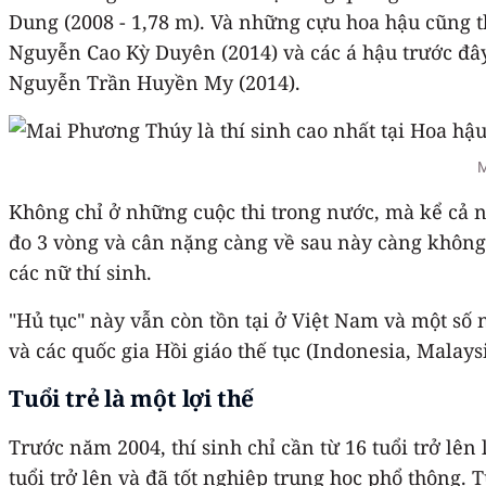
Dung (2008 - 1,78 m). Và những cựu hoa hậu cũng t
Nguyễn Cao Kỳ Duyên (2014) và các á hậu trước đâ
Nguyễn Trần Huyền My (2014).
M
Không chỉ ở những cuộc thi trong nước, mà kể cả n
đo 3 vòng và cân nặng càng về sau này càng không 
các nữ thí sinh.
"Hủ tục" này vẫn còn tồn tại ở Việt Nam và một số
và các quốc gia Hồi giáo thế tục (Indonesia, Malaysi
Tuổi trẻ là một lợi thế
Trước năm 2004, thí sinh chỉ cần từ 16 tuổi trở lên 
tuổi trở lên và đã tốt nghiệp trung học phổ thông.