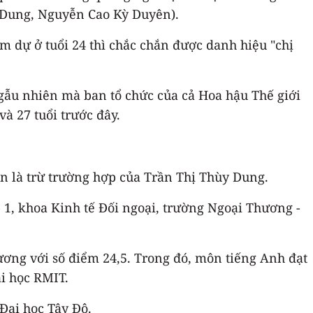
 Dung, Nguyễn Cao Kỳ Duyên).
am dự ở tuổi 24 thì chắc chắn được danh hiệu "chị
ngẫu nhiên mà ban tổ chức của cả Hoa hậu Thế giới
và 27 tuổi trước đây.
ên là trừ trường hợp của Trần Thị Thùy Dung.
 1, khoa Kinh tế Đối ngoại, trường Ngoại Thương -
ơng với số điểm 24,5. Trong đó, môn tiếng Anh đạt
ại học RMIT.
Đại học Tây Đô.