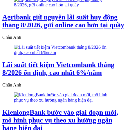
Agribank giữ nguyên lãi suất huy động
tháng 8/2026, gửi online cao hơn tại quầy
Châu Anh
Lãi suất tiết kiệm Vietcombank tháng
8/2026 ổn định, cao nhất 6%/năm
Châu Anh
KienlongBank bước vào giai đoạn mới,
mô hình phục vụ theo xu hướng ngân
hàng hiện đại