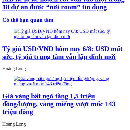
18 dự án được “nới room” tín dụng
Có thể bạn quan tâm
Tỷ giá USD/VND hôm nay 6/8: USD mất
sức, tỷ giá trung tâm vẫn lập đỉnh mới
Hoàng Long
Giá vàng bất ngờ tăng 1,5 triệu
đồng/lượng, vàng miếng vượt mốc 143
triệu đồng
Hoàng Long