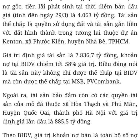
nợ gốc, tiền lãi phát sinh tại thời điểm bán đấu
giá (tính đến ngày 29/3) là 4.063 tỷ đồng. Tài sản
thế chấp là quyền sử dụng đất và tài sản gắn liền
với đất hình thành trong tương lai thuộc dự án
Kenton, xã Phước Kiển, huyện Nhà Bè, TPHCM.
Giá trị định giá tài sản là 7.836,7 tỷ đồng, khoản
nợ tại BIDV chiếm tới 58% giá trị. Điều đáng nói
là tài sản này không chỉ được thế chấp tại BIDV
mà còn được thế chấp tại MSB, PVCombank.
Ngoài ra, tài sản bảo đảm còn có các quyền tài
sản của mỏ đá thuộc xã Hòa Thạch và Phú Mãn,
Huyện Quốc Oai, thành phố Hà Nội với giá trị
định giá lần đầu là 885,5 tỷ đồng.
Theo BIDV, giá trị khoản nợ bán là toàn bộ số nợ