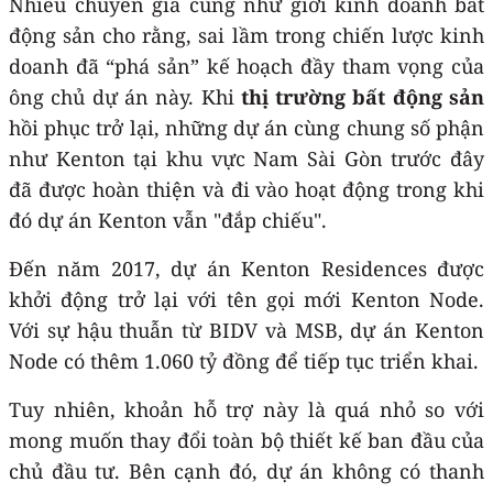
Nhiều chuyên gia cũng như giới kinh doanh bất
động sản cho rằng, sai lầm trong chiến lược kinh
doanh đã “phá sản” kế hoạch đầy tham vọng của
ông chủ dự án này. Khi
thị trường bất động sản
hồi phục trở lại, những dự án cùng chung số phận
như Kenton tại khu vực Nam Sài Gòn trước đây
đã được hoàn thiện và đi vào hoạt động trong khi
đó dự án Kenton vẫn "đắp chiếu".
Đến năm 2017, dự án Kenton Residences được
khởi động trở lại với tên gọi mới Kenton Node.
Với sự hậu thuẫn từ BIDV và MSB, dự án Kenton
Node có thêm 1.060 tỷ đồng để tiếp tục triển khai.
Tuy nhiên, khoản hỗ trợ này là quá nhỏ so với
mong muốn thay đổi toàn bộ thiết kế ban đầu của
chủ đầu tư. Bên cạnh đó, dự án không có thanh