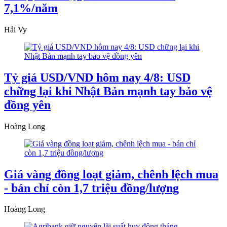
7,1%/năm
Hải Vy
Tỷ giá USD/VND hôm nay 4/8: USD
chững lại khi Nhật Bản mạnh tay bảo vệ
đồng yên
Hoàng Long
Giá vàng đồng loạt giảm, chênh lệch mua
- bán chỉ còn 1,7 triệu đồng/lượng
Hoàng Long