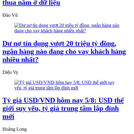
thua nằm ở dữ liệu
Đào Vũ
Dư nợ tín dụng vượt 20 triệu tỷ đồng,
ngân hàng nào đang cho vay khách hàng
nhiều nhất?
Diệu Vy
Tỷ giá USD/VND hôm nay 5/8: USD thế
giới suy yếu, tỷ giá trung tâm lập đỉnh
mới
Hoàng Long