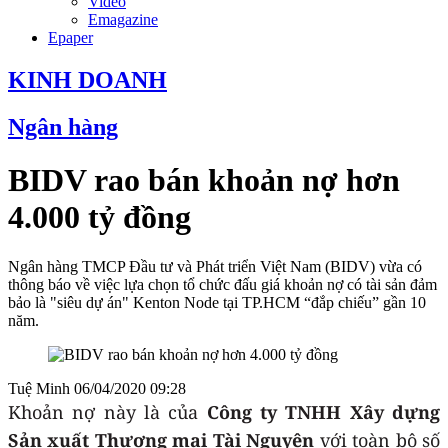
Video
Emagazine
Epaper
KINH DOANH
Ngân hàng
BIDV rao bán khoản nợ hơn
4.000 tỷ đồng
Ngân hàng TMCP Đầu tư và Phát triển Việt Nam (BIDV) vừa có
thông báo về việc lựa chọn tổ chức đấu giá khoản nợ có tài sản đảm
bảo là "siêu dự án" Kenton Node tại TP.HCM “đắp chiếu” gần 10
năm.
Tuệ Minh
06/04/2020 09:28
Khoản nợ này là của
Công ty TNHH Xây dựng
Sản xuất Thương mại Tài Nguyên
với toàn bộ số