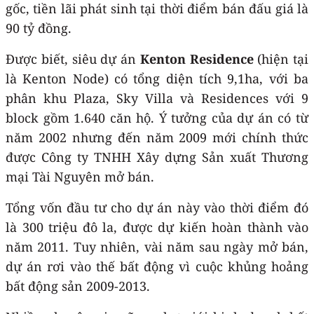
gốc, tiền lãi phát sinh tại thời điểm bán đấu giá là
90 tỷ đồng.
Được biết, siêu dự án
Kenton Residence
(hiện tại
là Kenton Node) có tổng diện tích 9,1ha, với ba
phân khu Plaza, Sky Villa và Residences với 9
block gồm 1.640 căn hộ. Ý tưởng của dự án có từ
năm 2002 nhưng đến năm 2009 mới chính thức
được Công ty TNHH Xây dựng Sản xuất Thương
mại Tài Nguyên mở bán.
Tổng vốn đầu tư cho dự án này vào thời điểm đó
là 300 triệu đô la, được dự kiến hoàn thành vào
năm 2011. Tuy nhiên, vài năm sau ngày mở bán,
dự án rơi vào thế bất động vì cuộc khủng hoảng
bất động sản 2009-2013.