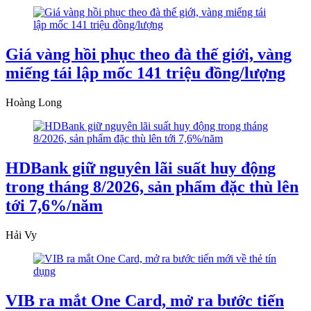
Giá vàng hồi phục theo đà thế giới, vàng
miếng tái lập mốc 141 triệu đồng/lượng
Hoàng Long
HDBank giữ nguyên lãi suất huy động
trong tháng 8/2026, sản phẩm đặc thù lên
tới 7,6%/năm
Hải Vy
VIB ra mắt One Card, mở ra bước tiến