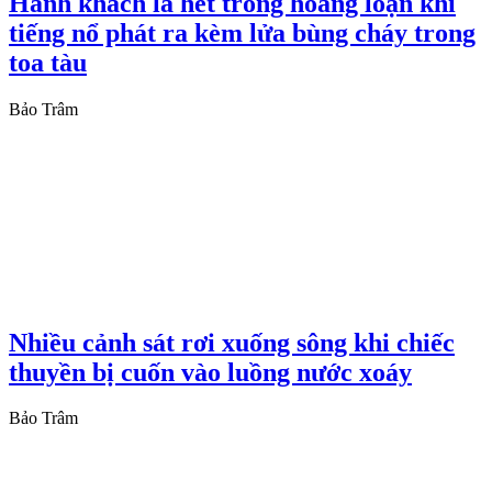
Hành khách la hét trong hoảng loạn khi
tiếng nổ phát ra kèm lửa bùng cháy trong
toa tàu
Bảo Trâm
Nhiều cảnh sát rơi xuống sông khi chiếc
thuyền bị cuốn vào luồng nước xoáy
Bảo Trâm