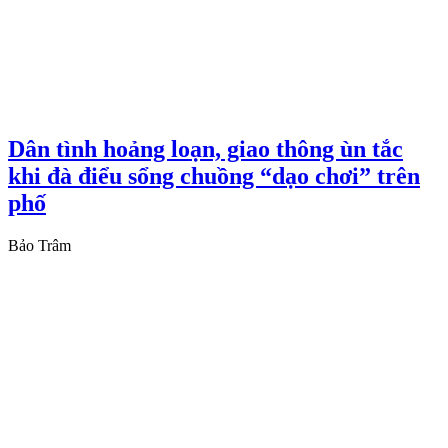
Dân tình hoảng loạn, giao thông ùn tắc
khi đà điểu sổng chuồng “dạo chơi” trên
phố
Bảo Trâm