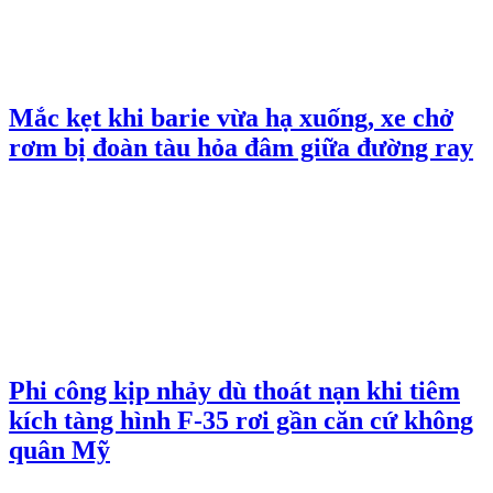
Mắc kẹt khi barie vừa hạ xuống, xe chở
rơm bị đoàn tàu hỏa đâm giữa đường ray
Phi công kịp nhảy dù thoát nạn khi tiêm
kích tàng hình F-35 rơi gần căn cứ không
quân Mỹ