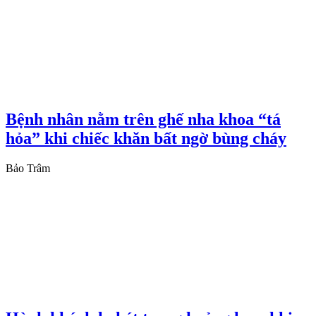
Bệnh nhân nằm trên ghế nha khoa “tá
hỏa” khi chiếc khăn bất ngờ bùng cháy
Bảo Trâm