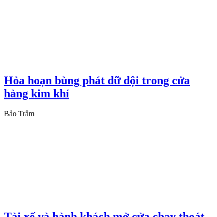
Hỏa hoạn bùng phát dữ dội trong cửa
hàng kim khí
Bảo Trâm
Tài xế và hành khách mở cửa chạy thoát