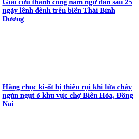
Giải cứu thành công nam ngư dân sau 25
ngày lênh đênh trên biển Thái Bình
Dương
Hàng chục ki-ốt bị thiêu rụi khi lửa cháy
ngùn ngụt ở khu vực chợ Biên Hòa, Đồng
Nai