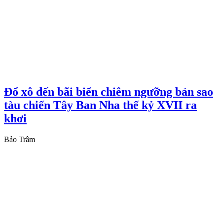
Đổ xô đến bãi biển chiêm ngưỡng bản sao
tàu chiến Tây Ban Nha thế kỷ XVII ra
khơi
Bảo Trâm