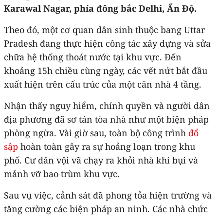
Karawal Nagar, phía đông bắc Delhi, Ấn Độ.
Theo đó, một cơ quan dân sinh thuộc bang Uttar
Pradesh đang thực hiện công tác xây dựng và sửa
chữa hệ thống thoát nước tại khu vực. Đến
khoảng 15h chiều cùng ngày, các vết nứt bắt đầu
xuất hiện trên cấu trúc của một căn nhà 4 tầng.
Nhận thấy nguy hiểm, chính quyền và người dân
địa phương đã sơ tán tòa nhà như một biện pháp
phòng ngừa. Vài giờ sau, toàn bộ công trình
đổ
sập
hoàn toàn gây ra sự hoảng loạn trong khu
phố. Cư dân vội vã chạy ra khỏi nhà khi bụi và
mảnh vỡ bao trùm khu vực.
Sau vụ việc, cảnh sát đã phong tỏa hiện trường và
tăng cường các biện pháp an ninh. Các nhà chức