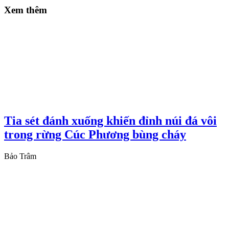
Xem thêm
Tia sét đánh xuống khiến đỉnh núi đá vôi
trong rừng Cúc Phương bùng cháy
Bảo Trâm