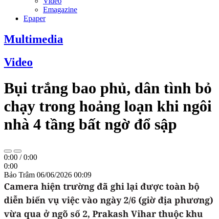
Video
Emagazine
Epaper
Multimedia
Video
Bụi trắng bao phủ, dân tình bỏ
chạy trong hoảng loạn khi ngôi
nhà 4 tầng bất ngờ đổ sập
0:00
/
0:00
0:00
Bảo Trâm
06/06/2026 00:09
Camera hiện trường đã ghi lại được toàn bộ
diễn biến vụ việc vào ngày 2/6 (giờ địa phương)
vừa qua ở ngõ số 2, Prakash Vihar thuộc khu