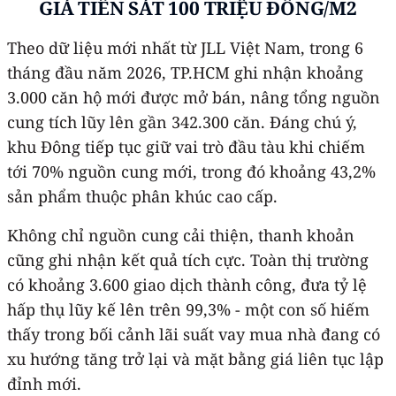
G
IÁ TIẾN SÁT 100 TRIỆU ĐỒNG/M2
Theo dữ liệu mới nhất từ JLL Việt Nam, trong 6
tháng đầu năm 2026, TP.HCM ghi nhận khoảng
3.000 căn hộ mới được mở bán, nâng tổng nguồn
cung tích lũy lên gần 342.300 căn. Đáng chú ý,
khu Đông tiếp tục giữ vai trò đầu tàu khi chiếm
tới 70% nguồn cung mới, trong đó khoảng 43,2%
sản phẩm thuộc phân khúc cao cấp.
Không chỉ nguồn cung cải thiện, thanh khoản
cũng ghi nhận kết quả tích cực. Toàn thị trường
có khoảng 3.600 giao dịch thành công, đưa tỷ lệ
hấp thụ lũy kế lên trên 99,3% - một con số hiếm
thấy trong bối cảnh lãi suất vay mua nhà đang có
xu hướng tăng trở lại và mặt bằng giá liên tục lập
đỉnh mới.