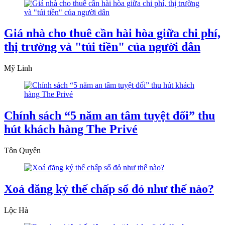
Giá nhà cho thuê cần hài hòa giữa chi phí,
thị trường và "túi tiền" của người dân
Mỹ Linh
Chính sách “5 năm an tâm tuyệt đối” thu
hút khách hàng The Privé
Tôn Quyên
Xoá đăng ký thế chấp sổ đỏ như thế nào?
Lộc Hà