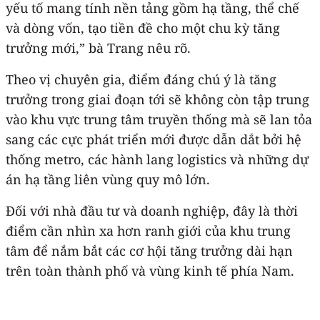
yếu tố mang tính nền tảng gồm hạ tầng, thể chế
và dòng vốn, tạo tiền đề cho một chu kỳ tăng
trưởng mới,” bà Trang nêu rõ.
Theo vị chuyên gia, điểm đáng chú ý là tăng
trưởng trong giai đoạn tới sẽ không còn tập trung
vào khu vực trung tâm truyền thống mà sẽ lan tỏa
sang các cực phát triển mới được dẫn dắt bởi hệ
thống metro, các hành lang logistics và những dự
án hạ tầng liên vùng quy mô lớn.
Đối với nhà đầu tư và doanh nghiệp, đây là thời
điểm cần nhìn xa hơn ranh giới của khu trung
tâm để nắm bắt các cơ hội tăng trưởng dài hạn
trên toàn thành phố và vùng kinh tế phía Nam.