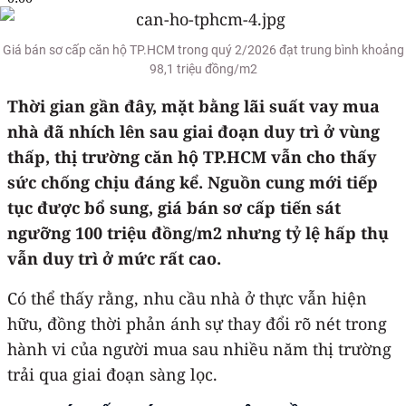
Giá bán sơ cấp căn hộ TP.HCM trong quý 2/2026 đạt trung bình khoảng
98,1 triệu đồng/m2
Thời
gian gần đây,
mặt bằng lãi suất vay mua
nhà đã
nhích lên sau giai đoạn duy trì ở vùng
thấp, thị trường căn hộ TP.HCM vẫn cho thấy
sức chống chịu đáng kể. Nguồn cung mới tiếp
tục được bổ sung, giá bán sơ cấp tiến sát
ngưỡng 100 triệu đồng/m2 nhưng tỷ lệ hấp thụ
vẫn duy trì ở mức rất cao.
Có thể thấy rằng, nhu cầu nhà ở thực vẫn hiện
hữu, đồng thời phản ánh sự thay đổi rõ nét trong
hành vi của người mua sau nhiều năm thị trường
trải qua giai đoạn sàng lọc.