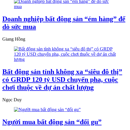
Doanh nghiệp bất động sản “ém hàng” để
dò sức mua
Giang Hồng
Bất động sản tỉnh không xa “siêu đô thị”
có GRDP 120 tỷ USD chuyển pha, cuộc
chơi thuộc về dự án chất lượng
Ngọc Duy
Người mua bất động sản “đổi gu”