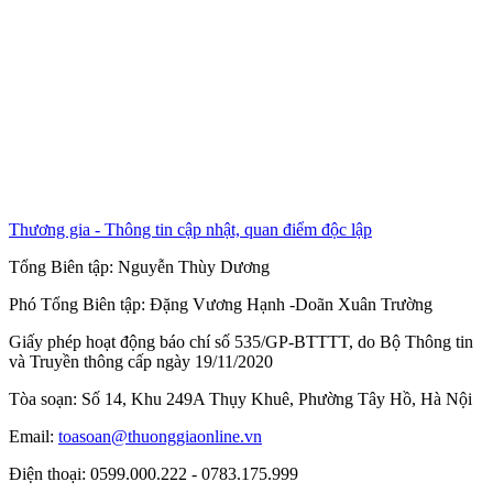
Thương gia - Thông tin cập nhật, quan điểm độc lập
Tổng Biên tập:
Nguyễn Thùy Dương
Phó Tổng Biên tập:
Đặng Vương Hạnh
-
Doãn Xuân Trường
Giấy phép hoạt động báo chí số 535/GP-BTTTT, do Bộ Thông tin
và Truyền thông cấp ngày 19/11/2020
Tòa soạn: Số 14, Khu 249A Thụy Khuê, Phường Tây Hồ, Hà Nội
Email:
toasoan@thuonggiaonline.vn
Điện thoại: 0599.000.222 - 0783.175.999