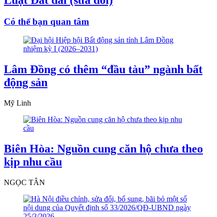
Có thể bạn quan tâm
Lâm Đồng có thêm “đầu tàu” ngành bất
động sản
Mỹ Linh
Biên Hòa: Nguồn cung căn hộ chưa theo
kịp nhu cầu
NGỌC TÂN