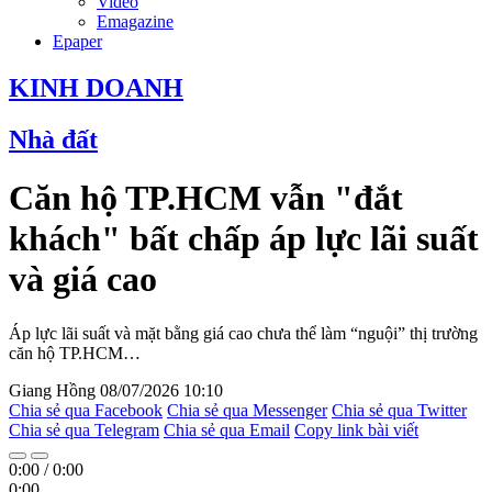
Video
Emagazine
Epaper
KINH DOANH
Nhà đất
Căn hộ TP.HCM vẫn "đắt
khách" bất chấp áp lực lãi suất
và giá cao
Áp lực lãi suất và mặt bằng giá cao chưa thể làm “nguội” thị trường
căn hộ TP.HCM…
Giang Hồng
08/07/2026 10:10
Chia sẻ qua Facebook
Chia sẻ qua Messenger
Chia sẻ qua Twitter
Chia sẻ qua Telegram
Chia sẻ qua Email
Copy link bài viết
0:00
/
0:00
0:00