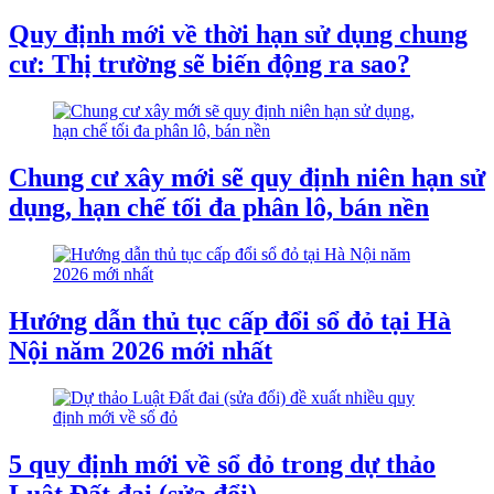
Quy định mới về thời hạn sử dụng chung
cư: Thị trường sẽ biến động ra sao?
Chung cư xây mới sẽ quy định niên hạn sử
dụng, hạn chế tối đa phân lô, bán nền
Hướng dẫn thủ tục cấp đổi sổ đỏ tại Hà
Nội năm 2026 mới nhất
5 quy định mới về sổ đỏ trong dự thảo
Luật Đất đai (sửa đổi)