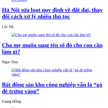
Hà Nội sửa loạt quy định về đất đai, thay
đổi cách xử lý nhiều thủ tục
Lộc Hà
Cha mẹ muốn sang tên sổ đỏ cho con cần
làm gì?
Ngọc Duy
Bất động sản khu công nghiệp vẫn là “gà
đẻ trứng vàng”
Giang Hồng