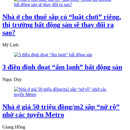
Nhà ở cho thuê sắp có “luật chơi” riêng,
thị trường bất động sản sẽ thay đổi ra
sao?
Mỹ Linh
3 điều định đoạt “ấm lạnh” bất động sản
Ngọc Duy
Nhà ở giá 50 triệu đồng/m2 sắp “nở rộ”
nhờ các tuyến Metro
Giang Hồng