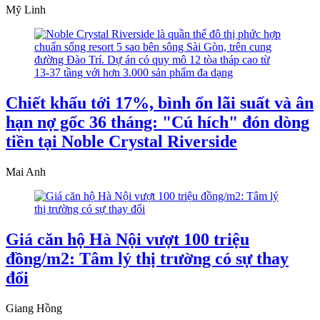
Mỹ Linh
Chiết khấu tới 17%, bình ổn lãi suất và ân
hạn nợ gốc 36 tháng: "Cú hích" đón dòng
tiền tại Noble Crystal Riverside
Mai Anh
Giá căn hộ Hà Nội vượt 100 triệu
đồng/m2: Tâm lý thị trường có sự thay
đổi
Giang Hồng