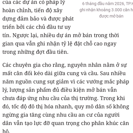
của các dự án có pháp lý
6 tháng đầu năm 2026, TP
hoàn chỉnh, tiến độ xây
ghi nhận khoảng 3.000 căn 
được mở bán
dựng đảm bảo và được phát
triển bởi các chủ đầu tư uy
tín. Ngược lại, nhiều dự án mở bán trong thời
gian qua vẫn ghi nhận tỷ lệ đặt chỗ cao ngay
trong những đợt đầu tiên.
Các chuyên gia cho rằng, nguyên nhân nằm ở sự
mất cân đối kéo dài giữa cung và cầu. Sau nhiều
năm nguồn cung sụt giảm vì các vướng mắc pháp
lý, lượng sản phẩm đủ điều kiện mở bán vẫn
chưa đáp ứng nhu cầu của thị trường. Trong khi
đó, tốc độ đô thị hóa nhanh, quy mô dân số không
ngừng gia tăng cùng nhu cầu an cư của người
dân vẫn tạo lực đỡ quan trọng cho phân khúc căn
hộ.