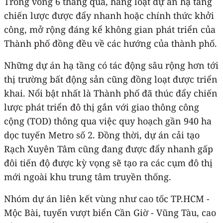
Trong vòng 6 tháng qua, hàng loạt dự án hạ tầng
chiến lược được đẩy nhanh hoặc chính thức khởi
công, mở rộng đáng kể không gian phát triển của
Thành phố đồng đều về các hướng của thành phố.
Những dự án hạ tầng có tác động sâu rộng hơn tới
thị trường bất động sản cũng đồng loạt được triển
khai. Nổi bật nhất là Thành phố đã thúc đẩy chiến
lược phát triển đô thị gắn với giao thông công
cộng (TOD) thông qua việc quy hoạch gần 940 ha
dọc tuyến Metro số 2. Đồng thời, dự án cải tạo
Rạch Xuyên Tâm cũng đang được đẩy nhanh gấp
đôi tiến độ được kỳ vọng sẽ tạo ra các cụm đô thị
mới ngoài khu trung tâm truyền thống.
Nhóm dự án liên kết vùng như cao tốc TP.HCM -
Mộc Bài, tuyến vượt biển Cần Giờ - Vũng Tàu, cao