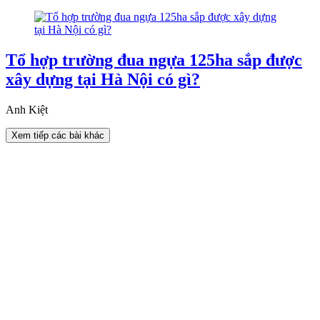
Tổ hợp trường đua ngựa 125ha sắp được
xây dựng tại Hà Nội có gì?
Anh Kiệt
Xem tiếp các bài khác