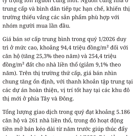
trung cấp và bình dân tiếp tục hạn chế, khiến thị
trường thiếu vắng các sản phẩm phù hợp với
nhóm người mua lần đầu.
Giá bán sơ cấp trung bình trong quý 1/2026 duy
trì ở mức cao, khoảng 94,4 triệu đồng/m² đối với
căn hộ (tăng 25,3% theo năm) và 254,4 triệu
đồng/m² đất cho nhà liền thổ (giảm 9,1% theo
năm). Trên thị trường thứ cấp, giá bán nhìn
chung tăng ổn định, với thanh khoản tập trung tại
các dự án hoàn thiện, vị trí tốt hay tại các khu đô
thị mới ở phía Tây và Đông.
Tổng lượng giao dịch trong quý đạt khoảng 5.186
căn hộ và 261 nhà liền thổ, trong đó hoạt động
tiền mở bán kéo dài từ năm trước giúp thúc đẩy