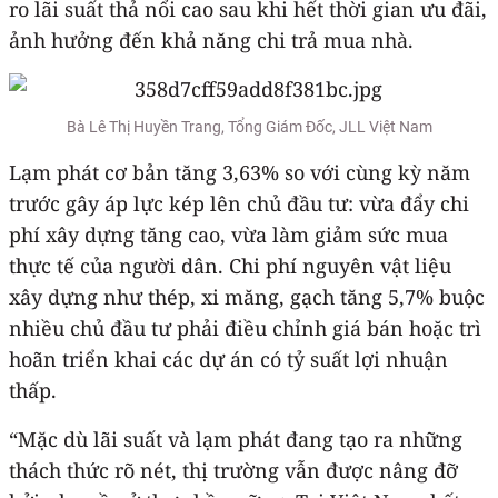
ro lãi suất thả nổi cao sau khi hết thời gian ưu đãi,
ảnh hưởng đến khả năng chi trả mua nhà.
Bà Lê Thị Huyền Trang, Tổng Giám Đốc, JLL Việt Nam
Lạm phát cơ bản tăng 3,63% so với cùng kỳ năm
trước gây áp lực kép lên chủ đầu tư: vừa đẩy chi
phí xây dựng tăng cao, vừa làm giảm sức mua
thực tế của người dân. Chi phí nguyên vật liệu
xây dựng như thép, xi măng, gạch tăng 5,7% buộc
nhiều chủ đầu tư phải điều chỉnh giá bán hoặc trì
hoãn triển khai các dự án có tỷ suất lợi nhuận
thấp.
“Mặc dù lãi suất và lạm phát đang tạo ra những
thách thức rõ nét, thị trường vẫn được nâng đỡ