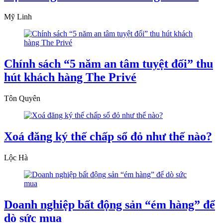
Mỹ Linh
Chính sách “5 năm an tâm tuyệt đối” thu
hút khách hàng The Privé
Tôn Quyên
Xoá đăng ký thế chấp sổ đỏ như thế nào?
Lộc Hà
Doanh nghiệp bất động sản “ém hàng” để
dò sức mua