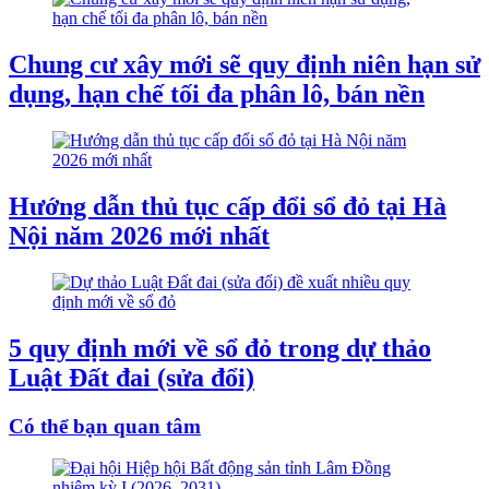
Chung cư xây mới sẽ quy định niên hạn sử
dụng, hạn chế tối đa phân lô, bán nền
Hướng dẫn thủ tục cấp đổi sổ đỏ tại Hà
Nội năm 2026 mới nhất
5 quy định mới về sổ đỏ trong dự thảo
Luật Đất đai (sửa đổi)
Có thể bạn quan tâm