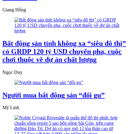
Giang Hồng
Bất động sản tỉnh không xa “siêu đô thị”
có GRDP 120 tỷ USD chuyển pha, cuộc
chơi thuộc về dự án chất lượng
Ngọc Duy
Người mua bất động sản “đổi gu”
Mỹ Linh