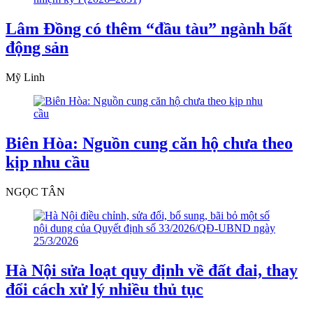
Lâm Đồng có thêm “đầu tàu” ngành bất
động sản
Mỹ Linh
Biên Hòa: Nguồn cung căn hộ chưa theo
kịp nhu cầu
NGỌC TÂN
Hà Nội sửa loạt quy định về đất đai, thay
đổi cách xử lý nhiều thủ tục