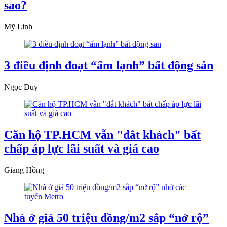
sao?
Mỹ Linh
3 điều định đoạt “ấm lạnh” bất động sản
Ngọc Duy
Căn hộ TP.HCM vẫn "đắt khách" bất
chấp áp lực lãi suất và giá cao
Giang Hồng
Nhà ở giá 50 triệu đồng/m2 sắp “nở rộ”