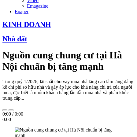
Video
Emagazine
Epaper
KINH DOANH
Nhà đất
Nguồn cung chung cư tại Hà
Nội chuẩn bị tăng mạnh
Trong quý 1/2026, lãi suất cho vay mua nhà tăng cao làm tăng đáng
kể chi phí sở hữu nhà và gây áp lực cho khả năng chi trả của người
mua, đặc biệt là nhóm khách hàng lần đầu mua nhà và phân khúc
trung cấp...
0:00
/
0:00
0:00