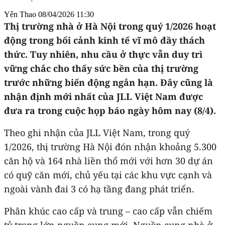
Yên Thao
08/04/2026 11:30
Thị trường nhà ở Hà Nội trong quý 1/2026 hoạt
động trong bối cảnh kinh tế vĩ mô đầy thách
thức. Tuy nhiên, nhu cầu ở thực vẫn duy trì
vững chắc cho thấy sức bền của thị trường
trước những biến động ngắn hạn. Đây cũng là
nhận định mới nhất của JLL Việt Nam được
đưa ra trong cuộc họp báo ngày hôm nay (8/4).
Theo ghi nhận của JLL Việt Nam, trong quý
1/2026, thị trường Hà Nội đón nhận khoảng 5.300
căn hộ và 164 nhà liền thổ mới với hơn 30 dự án
có quỹ căn mới, chủ yếu tại các khu vực cạnh và
ngoài vành đai 3 có hạ tầng đang phát triển.
Phân khúc cao cấp và trung – cao cấp vẫn chiếm
tỷ trọng lớn nguồn cung mới. Nguồn cung nhà ở