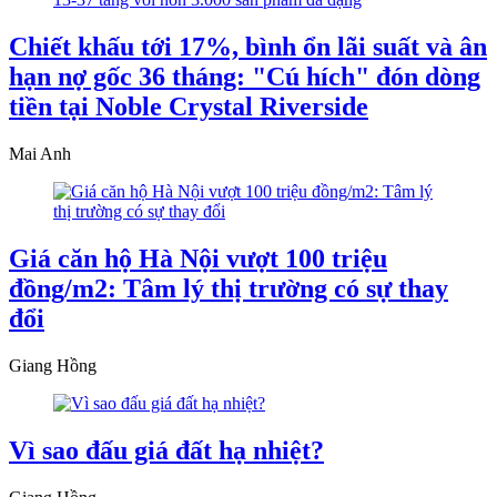
Chiết khấu tới 17%, bình ổn lãi suất và ân
hạn nợ gốc 36 tháng: "Cú hích" đón dòng
tiền tại Noble Crystal Riverside
Mai Anh
Giá căn hộ Hà Nội vượt 100 triệu
đồng/m2: Tâm lý thị trường có sự thay
đổi
Giang Hồng
Vì sao đấu giá đất hạ nhiệt?