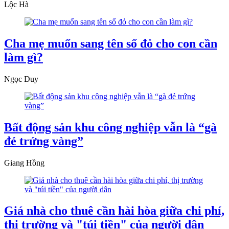
Lộc Hà
Cha mẹ muốn sang tên sổ đỏ cho con cần
làm gì?
Ngọc Duy
Bất động sản khu công nghiệp vẫn là “gà
đẻ trứng vàng”
Giang Hồng
Giá nhà cho thuê cần hài hòa giữa chi phí,
thị trường và "túi tiền" của người dân