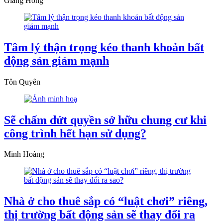
Giang Hồng
Tâm lý thận trọng kéo thanh khoản bất
động sản giảm mạnh
Tôn Quyên
Sẽ chấm dứt quyền sở hữu chung cư khi
công trình hết hạn sử dụng?
Minh Hoàng
Nhà ở cho thuê sắp có “luật chơi” riêng,
thị trường bất động sản sẽ thay đổi ra