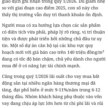
giao dịch ghi nhận trong quý 1/2026. Dù giảm nhẹ
so với giai đoạn cao điểm 2025, con số này cho
thấy thị trường vẫn duy trì thanh khoản ổn định.
Người mua có xu hướng lựa chọn các sản phẩm
có diện tích vừa phải, pháp lý rõ ràng, vị trí thuận
tiện và được phát triển bởi những chủ đầu tư uy
tín. Một số dự án căn hộ tại các khu vực quy
hoạch mới với giá bán cao trên 140 triệu đồng/m²
đang có tốc độ bán chậm, chủ yếu dành cho người
mua để ở có năng lực tài chính mạnh.
Cũng trong quý 1/2026 lãi suất cho vay mua bất
động sản tại nhiều ngân hàng thương mại đã
tăng, đạt phổ biến ở mức 9-11%/năm trong 6-12
tháng đầu. Nhóm khách hàng phụ thuộc vào vốn
vay đang chịu áp lực lớn hơn từ chi phí lãi và rủi