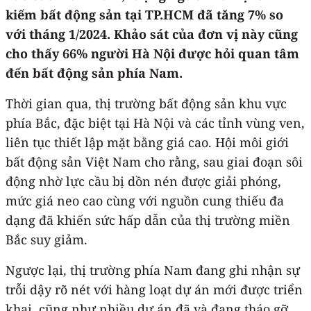
kiếm bất động sản tại TP.HCM đã tăng 7% so
với tháng 1/2024. Khảo sát của đơn vị này cũng
cho thấy 66% người Hà Nội được hỏi quan tâm
đến bất động sản phía Nam.
Thời gian qua, thị trường bất động sản khu vực
phía Bắc, đặc biệt tại Hà Nội và các tỉnh vùng ven,
liên tục thiết lập mặt bằng giá cao. Hội môi giới
bất động sản Việt Nam cho rằng, sau giai đoạn sôi
động nhờ lực cầu bị dồn nén được giải phóng,
mức giá neo cao cùng với nguồn cung thiếu đa
dạng đã khiến sức hấp dẫn của thị trường miền
Bắc suy giảm.
Ngược lại, thị trường phía Nam đang ghi nhận sự
trỗi dậy rõ nét với hàng loạt dự án mới được triển
khai, cũng như nhiều dự án đã và đang tháo gỡ