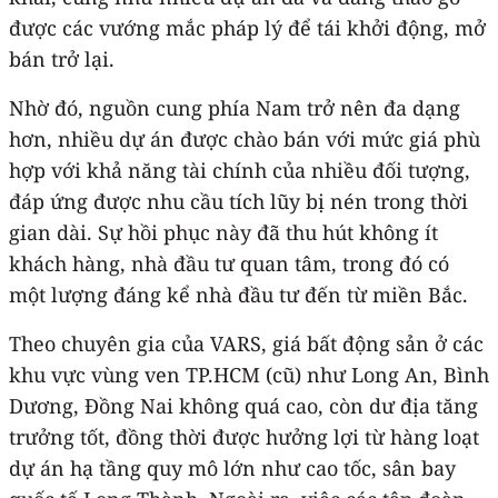
được các vướng mắc pháp lý để tái khởi động, mở
bán trở lại.
Nhờ đó, nguồn cung phía Nam trở nên đa dạng
hơn, nhiều dự án được chào bán với mức giá phù
hợp với khả năng tài chính của nhiều đối tượng,
đáp ứng được nhu cầu tích lũy bị nén trong thời
gian dài. Sự hồi phục này đã thu hút không ít
khách hàng, nhà đầu tư quan tâm, trong đó có
một lượng đáng kể nhà đầu tư đến từ miền Bắc.
Theo chuyên gia của VARS, giá bất động sản ở các
khu vực vùng ven TP.HCM (cũ) như Long An, Bình
Dương, Đồng Nai không quá cao, còn dư địa tăng
trưởng tốt, đồng thời được hưởng lợi từ hàng loạt
dự án hạ tầng quy mô lớn như cao tốc, sân bay