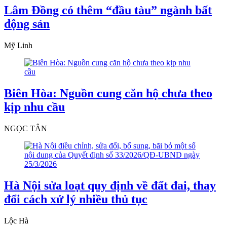
Lâm Đồng có thêm “đầu tàu” ngành bất
động sản
Mỹ Linh
Biên Hòa: Nguồn cung căn hộ chưa theo
kịp nhu cầu
NGỌC TÂN
Hà Nội sửa loạt quy định về đất đai, thay
đổi cách xử lý nhiều thủ tục
Lộc Hà