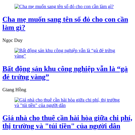
Cha mẹ muốn sang tên sổ đỏ cho con cần
làm gì?
Ngọc Duy
Bất động sản khu công nghiệp vẫn là “gà
đẻ trứng vàng”
Giang Hồng
Giá nhà cho thuê cần hài hòa giữa chi phí,
thị trường và "túi tiền" của người dân