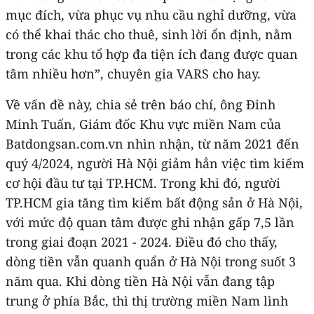
mục đích, vừa phục vụ nhu cầu nghỉ dưỡng, vừa
có thể khai thác cho thuê, sinh lời ổn định, nằm
trong các khu tổ hợp đa tiện ích đang được quan
tâm nhiều hơn”, chuyên gia VARS cho hay.
Về vấn đề này, chia sẻ trên báo chí, ông Đinh
Minh Tuấn, Giám đốc Khu vực miền Nam của
Batdongsan.com.vn nhìn nhận, từ năm 2021 đến
quý 4/2024, người Hà Nội giảm hẳn việc tìm kiếm
cơ hội đầu tư tại TP.HCM. Trong khi đó, người
TP.HCM gia tăng tìm kiếm bất động sản ở Hà Nội,
với mức độ quan tâm được ghi nhận gấp 7,5 lần
trong giai đoạn 2021 - 2024. Điều đó cho thấy,
dòng tiền vẫn quanh quẩn ở Hà Nội trong suốt 3
năm qua. Khi dòng tiền Hà Nội vẫn đang tập
trung ở phía Bắc, thì thị trường miền Nam lình