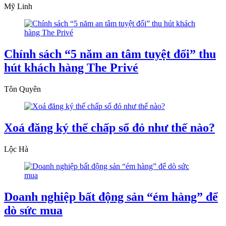
Mỹ Linh
Chính sách “5 năm an tâm tuyệt đối” thu
hút khách hàng The Privé
Tôn Quyên
Xoá đăng ký thế chấp sổ đỏ như thế nào?
Lộc Hà
Doanh nghiệp bất động sản “ém hàng” để
dò sức mua