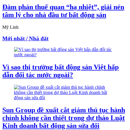
Đàm phán thuế quan “hạ nhiệt”, giải nén
tâm lý cho nhà đầu tư bất động sản
Mỹ Linh
Mới nhất / Nhà đất
Vì sao thị trường bất động sản Việt hấp
dẫn đối tác nước ngoài?
Sun Group đề xuất cắt giảm thủ tục hành
chính không cần thiết trong dự thảo Luật
Kinh doanh bất động sản sửa đổi