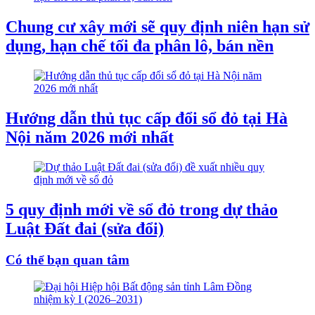
Chung cư xây mới sẽ quy định niên hạn sử
dụng, hạn chế tối đa phân lô, bán nền
Hướng dẫn thủ tục cấp đổi sổ đỏ tại Hà
Nội năm 2026 mới nhất
5 quy định mới về sổ đỏ trong dự thảo
Luật Đất đai (sửa đổi)
Có thể bạn quan tâm