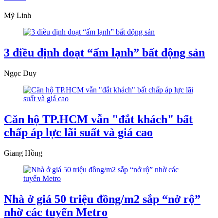
Mỹ Linh
3 điều định đoạt “ấm lạnh” bất động sản
Ngọc Duy
Căn hộ TP.HCM vẫn "đắt khách" bất
chấp áp lực lãi suất và giá cao
Giang Hồng
Nhà ở giá 50 triệu đồng/m2 sắp “nở rộ”
nhờ các tuyến Metro