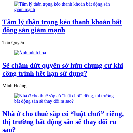
Tâm lý thận trọng kéo thanh khoản bất
động sản giảm mạnh
Tôn Quyên
Sẽ chấm dứt quyền sở hữu chung cư khi
công trình hết hạn sử dụng?
Minh Hoàng
Nhà ở cho thuê sắp có “luật chơi” riêng,
thị trường bất động sản sẽ thay đổi ra
sao?