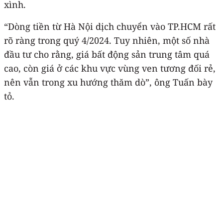
xình.
“Dòng tiền từ Hà Nội dịch chuyển vào TP.HCM rất
rõ ràng trong quý 4/2024. Tuy nhiên, một số nhà
đầu tư cho rằng, giá bất động sản trung tâm quá
cao, còn giá ở các khu vực vùng ven tương đối rẻ,
nên vẫn trong xu hướng thăm dò”, ông Tuấn bày
tỏ.