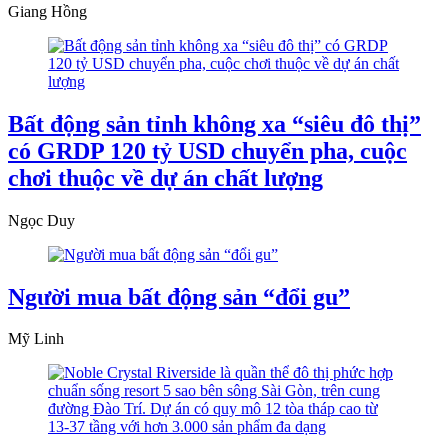
Giang Hồng
Bất động sản tỉnh không xa “siêu đô thị”
có GRDP 120 tỷ USD chuyển pha, cuộc
chơi thuộc về dự án chất lượng
Ngọc Duy
Người mua bất động sản “đổi gu”
Mỹ Linh