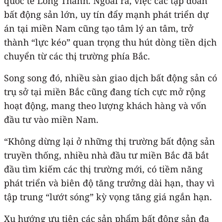
quốc tế Long Thành. Ngoài ra, việc các tập đoàn
bất động sản lớn, uy tín đẩy mạnh phát triển dự
án tại miền Nam cũng tạo tâm lý an tâm, trở
thành “lực kéo” quan trọng thu hút dòng tiền dịch
chuyển từ các thị trường phía Bắc.
Song song đó, nhiều sàn giao dịch bất động sản có
trụ sở tại miền Bắc cũng đang tích cực mở rộng
hoạt động, mang theo lượng khách hàng và vốn
đầu tư vào miền Nam.
“Không dừng lại ở những thị trường bất động sản
truyền thống, nhiều nhà đầu tư miền Bắc đã bắt
đầu tìm kiếm các thị trường mới, có tiềm năng
phát triển và biên độ tăng trưởng dài hạn, thay vì
tập trung “lướt sóng” kỳ vọng tăng giá ngắn hạn.
Xu hướng ưu tiên các sản phẩm bất động sản đa