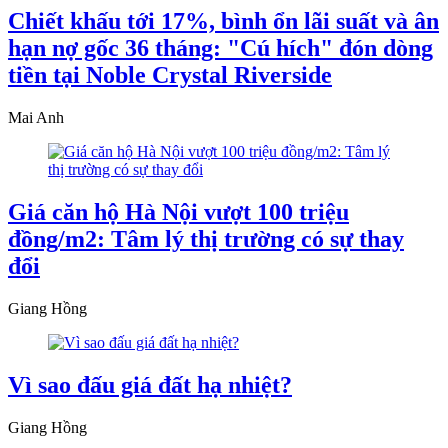
Chiết khấu tới 17%, bình ổn lãi suất và ân
hạn nợ gốc 36 tháng: "Cú hích" đón dòng
tiền tại Noble Crystal Riverside
Mai Anh
Giá căn hộ Hà Nội vượt 100 triệu
đồng/m2: Tâm lý thị trường có sự thay
đổi
Giang Hồng
Vì sao đấu giá đất hạ nhiệt?
Giang Hồng