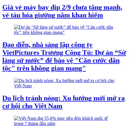
Giá vé máy bay dịp 2/9 chưa tăng mạnh,
vé tàu hỏa giường nằm khan hiếm
Đạo diễn, nhà sáng lập công ty
VietPictures Trương Công Tú: Dự án “Sử
làng sử nước” để bảo vệ "Căn cước dân
tộc" trên không gian mạng"
Du lịch tránh nóng: Xu hướng mới mở ra
cơ hội cho Việt Nam