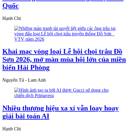
Quốc
Hạnh Chi
Khai mạc vòng loại Lễ hội chọi trâu Đồ
Sơn 2026, mở màn mùa hội lớn của miền
biển Hải Phòng
Nguyên Tú - Lam Anh
Nhiều thương hiệu xa xỉ vẫn loay hoay
giải bài toán AI
Hạnh Chi