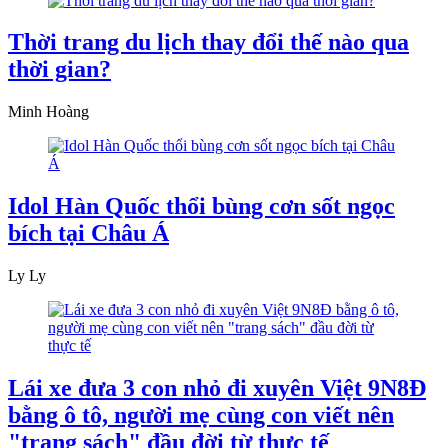
Thời trang du lịch thay đổi thế nào qua
thời gian?
Minh Hoàng
Idol Hàn Quốc thổi bùng cơn sốt ngọc
bích tại Châu Á
Ly Ly
Lái xe đưa 3 con nhỏ đi xuyên Việt 9N8Đ
bằng ô tô, người mẹ cùng con viết nên
"trang sách" đầu đời từ thực tế