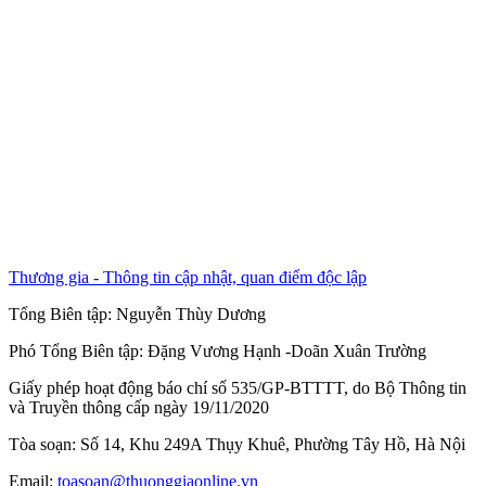
Thương gia - Thông tin cập nhật, quan điểm độc lập
Tổng Biên tập:
Nguyễn Thùy Dương
Phó Tổng Biên tập:
Đặng Vương Hạnh
-
Doãn Xuân Trường
Giấy phép hoạt động báo chí số 535/GP-BTTTT, do Bộ Thông tin
và Truyền thông cấp ngày 19/11/2020
Tòa soạn: Số 14, Khu 249A Thụy Khuê, Phường Tây Hồ, Hà Nội
Email:
toasoan@thuonggiaonline.vn