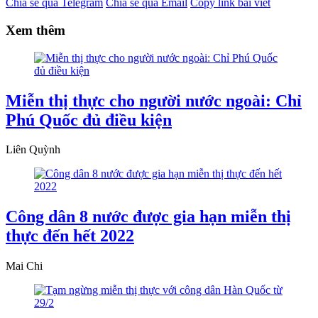
Chia sẻ qua Telegram
Chia sẻ qua Email
Copy link bài viết
Xem thêm
Miễn thị thực cho người nước ngoài: Chỉ
Phú Quốc đủ điều kiện
Liên Quỳnh
Công dân 8 nước được gia hạn miễn thị
thực đến hết 2022
Mai Chi