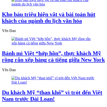
Kho báu triệu hiện vật và bài toán hút
khách của ngành du lịch văn hóa
Yên Đan
Bánh mì Việt “hớp hồn”, thực khách Mỹ
rồng rắn xếp hàng cả tiếng giữa New York
Yên Đan
Du khách Mỹ “than khổ” vì trót đến Việt
Nam trước Đài Loan!