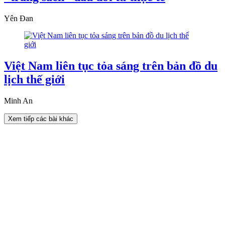
Yên Đan
Việt Nam liên tục tỏa sáng trên bản đồ du
lịch thế giới
Minh An
Xem tiếp các bài khác