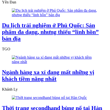
Yên Đan
Du lịch trải nghiệm ở Phú Quốc: Sản
phẩm đa dạng, nhưng thiếu “linh hồn”
bản địa
TGO
Ngành hàng xa xỉ đang mất những vị
khách tiềm năng nhất
Khánh Ly
Thời trang secondhand bùng nổ tại Hàn