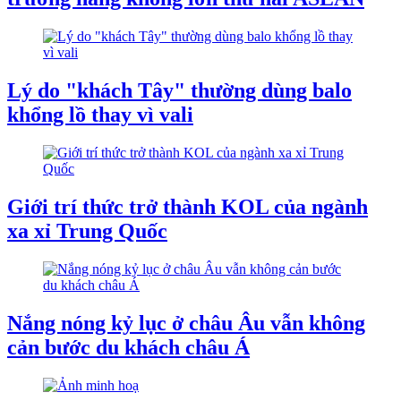
Lý do "khách Tây" thường dùng balo
khổng lồ thay vì vali
Giới trí thức trở thành KOL của ngành
xa xỉ Trung Quốc
Nắng nóng kỷ lục ở châu Âu vẫn không
cản bước du khách châu Á