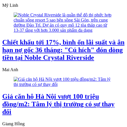
Mỹ Linh
Chiết khấu tới 17%, bình ổn lãi suất và ân
hạn nợ gốc 36 tháng: "Cú hích" đón dòng
tiền tại Noble Crystal Riverside
Mai Anh
Giá căn hộ Hà Nội vượt 100 triệu
đồng/m2: Tâm lý thị trường có sự thay
đổi
Giang Hồng