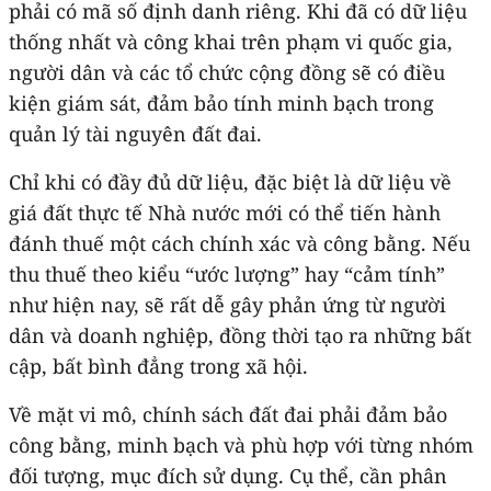
phải có mã số định danh riêng. Khi đã có dữ liệu
thống nhất và công khai trên phạm vi quốc gia,
người dân và các tổ chức cộng đồng sẽ có điều
kiện giám sát, đảm bảo tính minh bạch trong
quản lý tài nguyên đất đai.
Chỉ khi có đầy đủ dữ liệu, đặc biệt là dữ liệu về
giá đất thực tế Nhà nước mới có thể tiến hành
đánh thuế một cách chính xác và công bằng. Nếu
thu thuế theo kiểu “ước lượng” hay “cảm tính”
như hiện nay, sẽ rất dễ gây phản ứng từ người
dân và doanh nghiệp, đồng thời tạo ra những bất
cập, bất bình đẳng trong xã hội.
Về mặt vi mô, chính sách đất đai phải đảm bảo
công bằng, minh bạch và phù hợp với từng nhóm
đối tượng, mục đích sử dụng. Cụ thể, cần phân