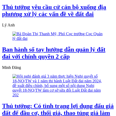
Thủ tướng yêu cầu cử cán bộ xuống địa
phương xử lý các vấn đề về đất đai
Lý Anh
Ban hành sổ tay hướng dẫn quản lý đất
đai với chính quyền 2 cấp
Minh Đăng
Thủ tướng: Có tình trạng lợi dụng đấu giá
đất để đầu cơ, thổi giá, thao túng giá làm