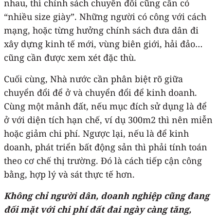
nhau, thì chính sách chuyển đổi cũng cần có
“nhiều size giày”. Những người có công với cách
mạng, hoặc từng hưởng chính sách đưa dân đi
xây dựng kinh tế mới, vùng biên giới, hải đảo…
cũng cần được xem xét đặc thù.
Cuối cùng, Nhà nước cần phân biệt rõ giữa
chuyển đổi để ở và chuyển đổi để kinh doanh.
Cùng một mảnh đất, nếu mục đích sử dụng là để
ở với diện tích hạn chế, ví dụ 300m2 thì nên miễn
hoặc giảm chi phí. Ngược lại, nếu là để kinh
doanh, phát triển bất động sản thì phải tính toán
theo cơ chế thị trường. Đó là cách tiếp cận công
bằng, hợp lý và sát thực tế hơn.
Không chỉ người dân, doanh nghiệp cũng đang
đối mặt với chi phí đất đai ngày càng tăng,