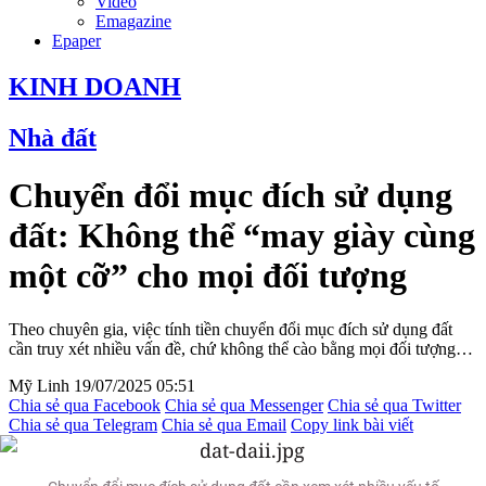
Video
Emagazine
Epaper
KINH DOANH
Nhà đất
Chuyển đổi mục đích sử dụng
đất: Không thể “may giày cùng
một cỡ” cho mọi đối tượng
Theo chuyên gia, việc tính tiền chuyển đổi mục đích sử dụng đất
cần truy xét nhiều vấn đề, chứ không thể cào bằng mọi đối tượng…
Mỹ Linh
19/07/2025 05:51
Chia sẻ qua Facebook
Chia sẻ qua Messenger
Chia sẻ qua Twitter
Chia sẻ qua Telegram
Chia sẻ qua Email
Copy link bài viết