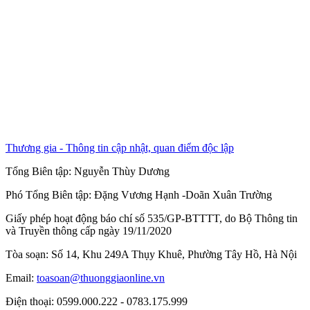
Thương gia - Thông tin cập nhật, quan điểm độc lập
Tổng Biên tập:
Nguyễn Thùy Dương
Phó Tổng Biên tập:
Đặng Vương Hạnh
-
Doãn Xuân Trường
Giấy phép hoạt động báo chí số 535/GP-BTTTT, do Bộ Thông tin
và Truyền thông cấp ngày 19/11/2020
Tòa soạn: Số 14, Khu 249A Thụy Khuê, Phường Tây Hồ, Hà Nội
Email:
toasoan@thuonggiaonline.vn
Điện thoại: 0599.000.222 - 0783.175.999