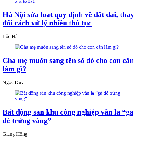
Hà Nội sửa loạt quy định về đất đai, thay
đổi cách xử lý nhiều thủ tục
Lộc Hà
Cha mẹ muốn sang tên sổ đỏ cho con cần
làm gì?
Ngọc Duy
Bất động sản khu công nghiệp vẫn là “gà
đẻ trứng vàng”
Giang Hồng