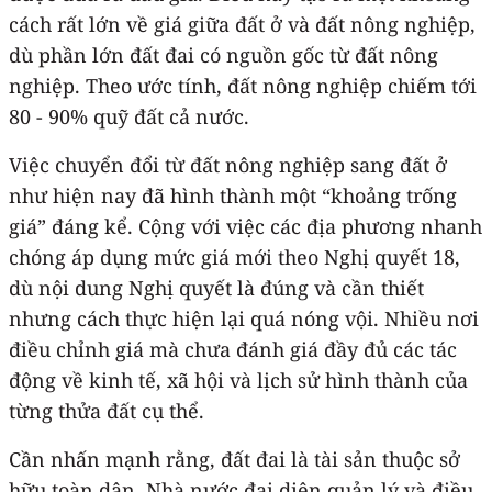
cách rất lớn về giá giữa đất ở và đất nông nghiệp,
dù phần lớn đất đai có nguồn gốc từ đất nông
nghiệp. Theo ước tính, đất nông nghiệp chiếm tới
80 - 90% quỹ đất cả nước.
Việc chuyển đổi từ đất nông nghiệp sang đất ở
như hiện nay đã hình thành một “khoảng trống
giá” đáng kể. Cộng với việc các địa phương nhanh
chóng áp dụng mức giá mới theo Nghị quyết 18,
dù nội dung Nghị quyết là đúng và cần thiết
nhưng cách thực hiện lại quá nóng vội. Nhiều nơi
điều chỉnh giá mà chưa đánh giá đầy đủ các tác
động về kinh tế, xã hội và lịch sử hình thành của
từng thửa đất cụ thể.
Cần nhấn mạnh rằng, đất đai là tài sản thuộc sở
hữu toàn dân, Nhà nước đại diện quản lý và điều