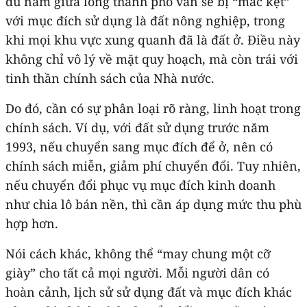
dù nằm giữa lòng thành phố vẫn sẽ bị “mắc kẹt”
với mục đích sử dụng là đất nông nghiệp, trong
khi mọi khu vực xung quanh đã là đất ở. Điều này
không chỉ vô lý về mặt quy hoạch, mà còn trái với
tinh thần chính sách của Nhà nước.
Do đó, cần có sự phân loại rõ ràng, linh hoạt trong
chính sách. Ví dụ, với đất sử dụng trước năm
1993, nếu chuyển sang mục đích để ở, nên có
chính sách miễn, giảm phí chuyển đổi. Tuy nhiên,
nếu chuyển đổi phục vụ mục đích kinh doanh
như chia lô bán nền, thì cần áp dụng mức thu phù
hợp hơn.
Nói cách khác, không thể “may chung một cỡ
giày” cho tất cả mọi người. Mỗi người dân có
hoàn cảnh, lịch sử sử dụng đất và mục đích khác