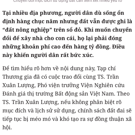
Chuyển đổi mục đích sử dụng đất cần xem xét nhiều yếu tố
Tại nhiều địa phương, người dân dù sống ổn
định hàng chục năm nhưng đất vẫn được ghi là
“đất nông nghiệp” trên sổ đỏ. Khi muốn chuyển
đổi để xây nhà cho con cái, họ lại phải đóng
những khoản phí cao đến hàng tỷ đồng. Điều
này khiến người dân rất bức xúc.
Để tìm hiểu rõ hơn về nội dung này, Tạp chí
Thương gia đã có cuộc trao đổi cùng TS. Trần
Xuân Lượng, Phó viện trưởng Viện Nghiên cứu
Đánh giá thị trường Bất động sản Việt Nam. Theo
TS. Trần Xuân Lượng, nếu không phân biệt rõ
mục đích và lịch sử sử dụng, chính sách đất đai sẽ
tiếp tục bị méo mó và khó tạo ra sự đồng thuận xã
hội.