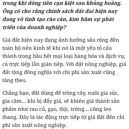
trong khi dòng tiền cạn kiệt sau khủng hoảng.
Ông có cho rằng chính sách đất đai hiện nay
đang vô tình tạo rào cản, kìm hãm sự phát
triển của doanh nghiệp?
Giá đất hiện nay đang ảnh hưởng sâu rộng đến
toàn bộ nền kinh tế khi nó là một yếu tố cấu
thành trong hầu hết mọi loại hàng hóa và dịch vụ,
cả trực tiếp lẫn gián tiếp. Với đất nông nghiệp, giá
đất tăng đồng nghĩa với chi phí sản xuất cũng
tăng theo.
Chẳng hạn, đất dùng để trồng cây, nuôi gia súc,
gia cầm… khi bị đẩy giá, sẽ khiến giá thành sản
phẩm như rau củ, gạo, thịt, trứng… cũng leo
thang. Đây là tác động trực tiếp từ giá đất đến chi
phí sản xuất nông nghiệp.