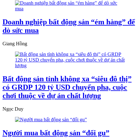
Doanh nghiệp bất động sản “ém hàng” để
dò sức mua
Giang Hồng
Bất động sản tỉnh không xa “siêu đô thị”
có GRDP 120 tỷ USD chuyển pha, cuộc
chơi thuộc về dự án chất lượng
Ngọc Duy
Người mua bất động sản “đổi gu”