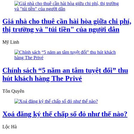
Giá nhà cho thuê cần hài hòa giữa chi phí,
thị trường và "túi tiền" của người dân
Mỹ Linh
Chính sách “5 năm an tâm tuyệt đối” thu
hút khách hàng The Privé
Tôn Quyên
Xoá đăng ký thế chấp sổ đỏ như thế nào?
Lộc Hà