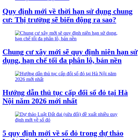
Quy định mới về thời hạn sử dụng chung
cư: Thị trường sẽ biến động ra sao?
Chung cư xây mới sẽ quy định niên hạn sử
dụng, hạn chế tối đa phân lô, bán nền
Hướng dẫn thủ tục cấp đổi sổ đỏ tại Hà
Nội năm 2026 mới nhất
5 quy định mới về sổ đỏ trong dự thảo