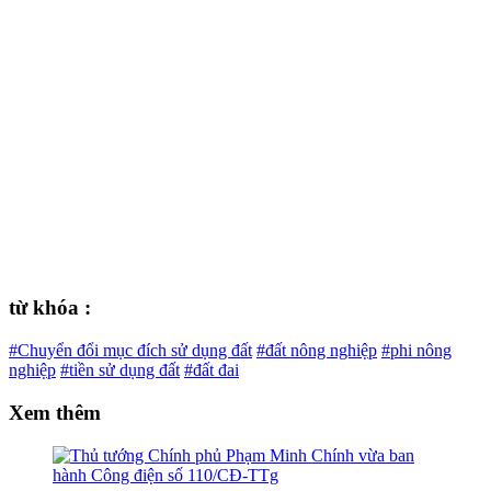
từ khóa :
#Chuyển đổi mục đích sử dụng đất
#đất nông nghiệp
#phi nông
nghiệp
#tiền sử dụng đất
#đất đai
Xem thêm