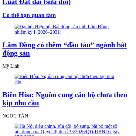
Luật Đất đai (sửa đổi)
Có thể bạn quan tâm
Lâm Đồng có thêm “đầu tàu” ngành bất
động sản
Mỹ Linh
Biên Hòa: Nguồn cung căn hộ chưa theo
kịp nhu cầu
NGỌC TÂN