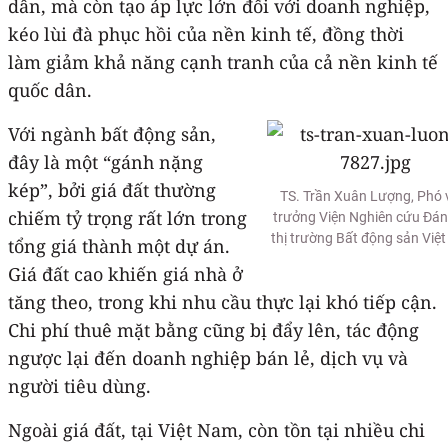
dân, mà còn tạo áp lực lớn đối với doanh nghiệp,
kéo lùi đà phục hồi của nền kinh tế, đồng thời
làm giảm khả năng cạnh tranh của cả nền kinh tế
quốc dân.
Với ngành bất động sản,
đây là một “gánh nặng
kép”, bởi giá đất thường
TS. Trần Xuân Lượng, Phó 
chiếm tỷ trọng rất lớn trong
trưởng Viện Nghiên cứu Đán
thị trường Bất động sản Việ
tổng giá thành một dự án.
Giá đất cao khiến giá nhà ở
tăng theo, trong khi nhu cầu thực lại khó tiếp cận.
Chi phí thuê mặt bằng cũng bị đẩy lên, tác động
ngược lại đến doanh nghiệp bán lẻ, dịch vụ và
người tiêu dùng.
Ngoài giá đất, tại Việt Nam, còn tồn tại nhiều chi