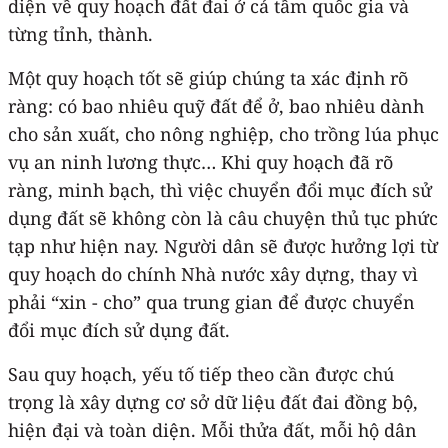
diện về quy hoạch đất đai ở cả tầm quốc gia và
từng tỉnh, thành.
Một quy hoạch tốt sẽ giúp chúng ta xác định rõ
ràng: có bao nhiêu quỹ đất để ở, bao nhiêu dành
cho sản xuất, cho nông nghiệp, cho trồng lúa phục
vụ an ninh lương thực… Khi quy hoạch đã rõ
ràng, minh bạch, thì việc chuyển đổi mục đích sử
dụng đất sẽ không còn là câu chuyện thủ tục phức
tạp như hiện nay. Người dân sẽ được hưởng lợi từ
quy hoạch do chính Nhà nước xây dựng, thay vì
phải “xin - cho” qua trung gian để được chuyển
đổi mục đích sử dụng đất.
Sau quy hoạch, yếu tố tiếp theo cần được chú
trọng là xây dựng cơ sở dữ liệu đất đai đồng bộ,
hiện đại và toàn diện. Mỗi thửa đất, mỗi hộ dân