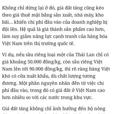
Không chỉ dừng lại ở đó, giá đất tăng cũng kéo
theo giá thuê mặt bằng sản xuất, nhà máy, kho
bãi… khiến chi phí đầu vào của doanh nghiệp bị
đội lên. Hệ quả là giá thành sản phẩm cao hơn,
làm suy giảm năng lực cạnh tranh của hàng hóa
Việt Nam trên thị trường quốc tế.
Ví dụ, nếu sầu riêng loại một của Thái Lan chỉ có
giá khoảng 50.000 đồng/kg, còn sầu riêng Việt
Nam lên tới 90.000 đồng/kg, thì rõ ràng hàng Việt
khó có cửa xuất khẩu, dù chất lượng tương
đương. Một phần nguyên nhân đến từ việc chi
phí đầu vào, trong đó có giá đất ở Việt Nam cao
hơn nhiều so với các nước trong khu vực.
Giá đất tăng không chỉ ảnh hưởng đến hộ nông