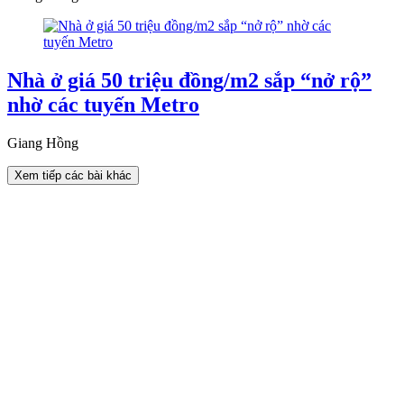
Nhà ở giá 50 triệu đồng/m2 sắp “nở rộ”
nhờ các tuyến Metro
Giang Hồng
Xem tiếp các bài khác