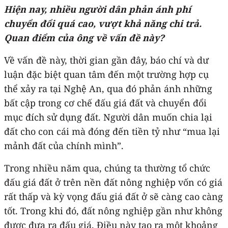
Hiện nay, nhiều người dân phản ánh phí
chuyển đổi quá cao, vượt khả năng chi trả.
Quan điểm của ông về vấn đề này?
Về vấn đề này, thời gian gần đây, báo chí và dư
luận đặc biệt quan tâm đến một trường hợp cụ
thể xảy ra tại Nghệ An, qua đó phản ánh những
bất cập trong cơ chế đấu giá đất và chuyển đổi
mục đích sử dụng đất. Người dân muốn chia lại
đất cho con cái mà đóng đến tiền tỷ như “mua lại
mảnh đất của chính mình”.
Trong nhiều năm qua, chúng ta thường tổ chức
đấu giá đất ở trên nền đất nông nghiệp vốn có giá
rất thấp và kỳ vọng đấu giá đất ở sẽ càng cao càng
tốt. Trong khi đó, đất nông nghiệp gần như không
được đưa ra đấu giá. Điều này tạo ra một khoảng