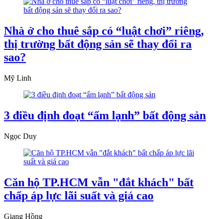
Nhà ở cho thuê sắp có “luật chơi” riêng,
thị trường bất động sản sẽ thay đổi ra
sao?
Mỹ Linh
3 điều định đoạt “ấm lạnh” bất động sản
Ngọc Duy
Căn hộ TP.HCM vẫn "đắt khách" bất
chấp áp lực lãi suất và giá cao
Giang Hồng