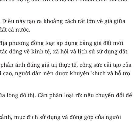
 Điều này tạo ra khoảng cách rất lớn về giá giữa
đất cả nước.
 địa phương đồng loạt áp dụng bảng giá đất mới
ác động về kinh tế, xã hội và lịch sử sử dụng đất.
phản ánh đúng giá trị thực tế, công sức cải tạo của
i cao, người dân nên được khuyến khích và hỗ trợ
a lòng đô thị. Cần phân loại rõ: nếu chuyển đổi để
 cảnh, mục đích sử dụng và đóng góp của người