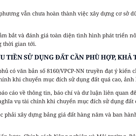
a phương vẫn chưa hoàn thành việc xây dựng cơ sở dữ 
nắm bắt và đánh giá toàn diện tình hình phát triển 
thời gian tới.
U TIỀN SỬ DỤNG ĐẤT CẦN PHÙ HỢP, KHẢ 
 phủ có văn bản số 8160/VPCP-NN truyền đạt ý kiến
 chính khi chuyển mục đích sử dụng đất quá cao, ảnh
áo cáo về thông tin, báo chí và dư luận liên quan đ
nghĩa vụ tài chính khi chuyển mục đích sử dụng đất 
ệc phải xây dựng bảng giá đất hàng năm và ban hành