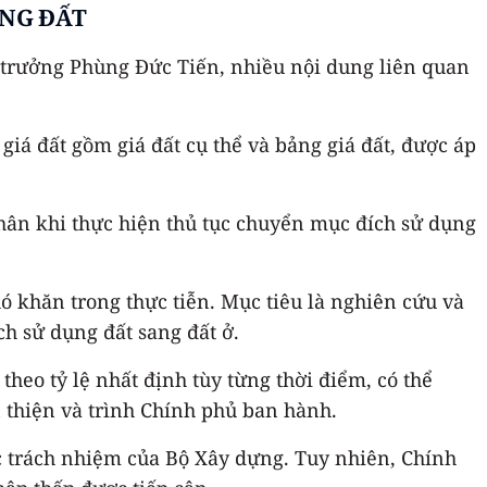
ỤNG ĐẤT
ứ trưởng Phùng Đức Tiến, nhiều nội dung liên quan
 giá đất gồm giá đất cụ thể và bảng giá đất, được áp
 nhân khi thực hiện thủ tục chuyển mục đích sử dụng
ó khăn trong thực tiễn. Mục tiêu là nghiên cứu và
h sử dụng đất sang đất ở.
heo tỷ lệ nhất định tùy từng thời điểm, có thể
 thiện và trình Chính phủ ban hành.
c trách nhiệm của Bộ Xây dựng. Tuy nhiên, Chính