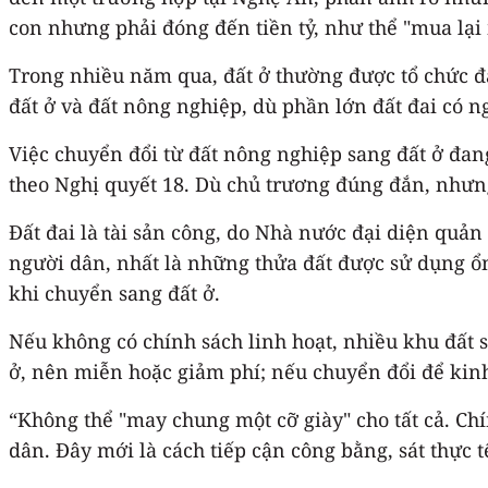
con nhưng phải đóng đến tiền tỷ, như thể "mua lại
Trong nhiều năm qua, đất ở thường được tổ chức đấu
đất ở và đất nông nghiệp, dù phần lớn đất đai có 
Việc chuyển đổi từ đất nông nghiệp sang đất ở đan
theo Nghị quyết 18. Dù chủ trương đúng đắn, nhưng 
Đất đai là tài sản công, do Nhà nước đại diện quản 
người dân, nhất là những thửa đất được sử dụng ổn
khi chuyển sang đất ở.
Nếu không có chính sách linh hoạt, nhiều khu đất 
ở, nên miễn hoặc giảm phí; nếu chuyển đổi để kinh
“Không thể "may chung một cỡ giày" cho tất cả. Ch
dân. Đây mới là cách tiếp cận công bằng, sát thự