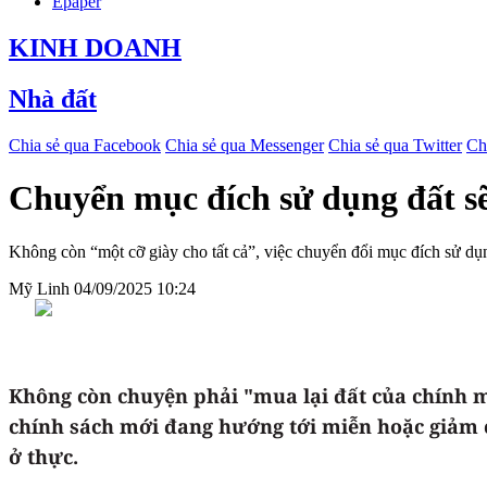
Epaper
KINH DOANH
Nhà đất
Chia sẻ qua Facebook
Chia sẻ qua Messenger
Chia sẻ qua Twitter
Ch
Chuyển mục đích sử dụng đất s
Không còn “một cỡ giày cho tất cả”, việc chuyển đổi mục đích sử dụ
Mỹ Linh
04/09/2025 10:24
Không còn chuyện phải "mua lại đất của chính m
chính sách mới đang hướng tới miễn hoặc giảm ch
ở thực.