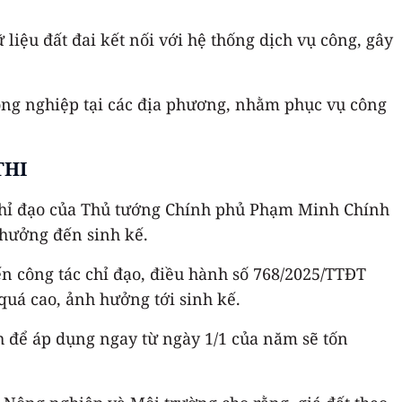
liệu đất đai kết nối với hệ thống dịch vụ công, gây
nông nghiệp tại các địa phương, nhằm phục vụ công
THI
 chỉ đạo của Thủ tướng Chính phủ Phạm Minh Chính
 hưởng đến sinh kế.
ến công tác chỉ đạo, điều hành số 768/2025/TTĐT
quá cao, ảnh hưởng tới sinh kế.
 để áp dụng ngay từ ngày 1/1 của năm sẽ tốn