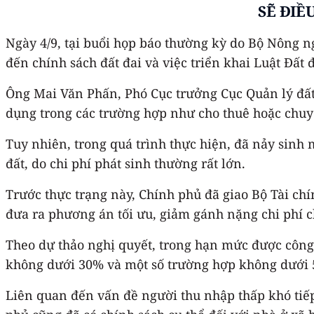
SẼ ĐIỀ
Ngày 4/9, tại buổi họp báo thường kỳ do Bộ Nông n
đến chính sách đất đai và việc triển khai Luật Đất 
Ông Mai Văn Phấn, Phó Cục trưởng Cục Quản lý đất đa
dụng trong các trường hợp như cho thuê hoặc chu
Tuy nhiên, trong quá trình thực hiện, đã nảy sinh 
đất, do chi phí phát sinh thường rất lớn.
Trước thực trạng này, Chính phủ đã giao Bộ Tài ch
đưa ra phương án tối ưu, giảm gánh nặng chi phí c
Theo dự thảo nghị quyết, trong hạn mức được công 
không dưới 30% và một số trường hợp không dưới 5
Liên quan đến vấn đề người thu nhập thấp khó tiếp