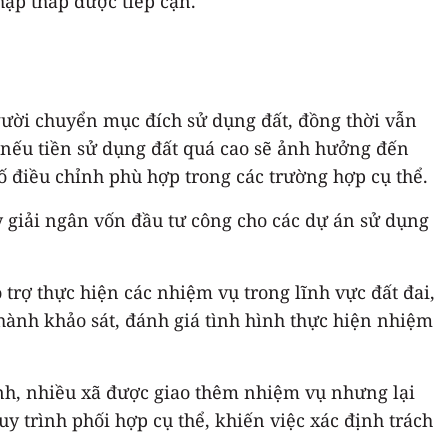
hập thấp được tiếp cận.
gười chuyển mục đích sử dụng đất, đồng thời vẫn
 nếu tiền sử dụng đất quá cao sẽ ảnh hưởng đến
số điều chỉnh phù hợp trong các trường hợp cụ thể.
y giải ngân vốn đầu tư công cho các dự án sử dụng
trợ thực hiện các nhiệm vụ trong lĩnh vực đất đai,
 hành khảo sát, đánh giá tình hình thực hiện nhiệm
ính, nhiều xã được giao thêm nhiệm vụ nhưng lại
y trình phối hợp cụ thể, khiến việc xác định trách