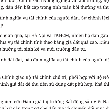
ến lược, Chính sách Nông nghiệp và Môi trường, Bộ 
g, dẫn đến bất cập trong tính toán bồi thường và thu
 tính nghĩa vụ tài chính của người dân. Sự chênh lệc
p.
ời gian qua, tại Hà Nội và TP.HCM, nhiều hộ dân gặ
ghĩa vụ tài chính tính theo bảng giá đất quá cao. Điề
 hưởng tới sinh kế và môi trường đầu tư.
ính đất đai, bảo đảm nghĩa vụ tài chính của người d
Chính giao Bộ Tài chính chủ trì, phối hợp với Bộ N
hỉnh giá đất để thu tiền sử dụng đất phù hợp, khả t
hiên cứu Đánh giá thị trường Bất động sản Việt Nam
g bất cập trong cơ chế đấu giá và chuyển đổi mục đ