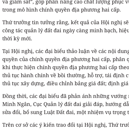
và giám sát”, góp phần nâng cao chất lượng phục v
trong mô hình chính quyền địa phương hai cấp.
Thứ trưởng tin tưởng rằng, kết quả của Hội nghị sẽ 
công tác quản lý đất đai ngày càng minh bạch, hiệ
thời kỳ mới.
Tại Hội nghị, các đại biểu thảo luận về các nội 
quyền của chính quyền địa phương hai cấp, phân qu
khi thực hiện chính quyền địa phương hai cấp theo
thủ tục hành chính về bồi thường, hỗ trợ, tái định c
thủ tục xây dựng, điều chỉnh bảng giá đất; định giá 
Đồng thời, các đại biểu đã phản ánh những vướng m
Minh Ngân, Cục Quản lý đất đai giải đáp, hướng dẫ
sửa đổi, bổ sung Luật Đất đai, một nhiệm vụ trọng 
Trên cơ sở các ý kiến trao đổi tại Hội nghị, Thứ t