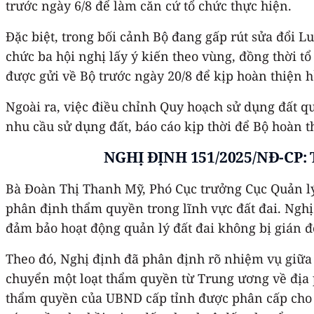
trước ngày 6/8 để làm căn cứ tổ chức thực hiện.
Đặc biệt, trong bối cảnh Bộ đang gấp rút sửa đổi Lu
chức ba hội nghị lấy ý kiến theo vùng, đồng thời tổ
được gửi về Bộ trước ngày 20/8 để kịp hoàn thiện h
Ngoài ra, việc điều chỉnh Quy hoạch sử dụng đất qu
nhu cầu sử dụng đất, báo cáo kịp thời để Bộ hoàn t
NGHỊ ĐỊNH 151/2025/NĐ-C
Bà Đoàn Thị Thanh Mỹ, Phó Cục trưởng Cục Quản lý
phân định thẩm quyền trong lĩnh vực đất đai. Nghị
đảm bảo hoạt động quản lý đất đai không bị gián đ
Theo đó, Nghị định đã phân định rõ nhiệm vụ giữa
chuyển một loạt thẩm quyền từ Trung ương về địa 
thẩm quyền của UBND cấp tỉnh được phân cấp cho 