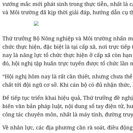
vướng mắc mới phát sinh trong thực tiễn, nhất là 
và Môi trường đã kịp thời giải đáp, hướng dẫn cụ t
Thứ trưởng Bộ Nông nghiệp và Môi trường nhấn mạn
chức thực hiện, đặc biệt là tại cấp xã, nơi trực t
nay là năng lực tổ chức thực hiện ở cấp xã còn hạ
đó, hội nghị tập huấn trực tuyến được tổ chức lần
“Hội nghị hôm nay là rất cần thiết, nhưng chưa th
chất tới đội ngũ cơ sở. Khi cán bộ có đủ nhận thức
Để tiếp tục triển khai hiệu quả, Thứ trưởng đề ngh
biến văn bản pháp luật, nội dung sổ tay điện tử, h
công tác chuyên môn, nhất là máy tính, đường truyề
Về nhân lực, các địa phương cần rà soát, điều động 