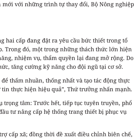
 mới với những trình tự thay đổi, Bộ Nông nghiệp
hai cấp đang đặt ra yêu cầu bức thiết trong tổ
ấp. Trong đó, một trong những thách thức lớn hiện
c năng, nhiệm vụ, thẩm quyền lại đang mở rộng. Do
ức, tăng cường kỹ năng cho đội ngũ tại cơ sở.
n để thấm nhuần, thống nhất và tạo tác động thực
tự tin thực hiện hiệu quả”, Thứ trưởng nhấn mạnh.
 trọng tâm: Trước hết, tiếp tục tuyên truyền, phổ
đầu tư nâng cấp hệ thống trang thiết bị phục vụ
trợ cấp xã; đồng thời đề xuất điều chỉnh biên chế,