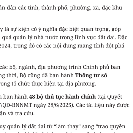
hân dân các tỉnh, thành phố, phường, xã, đặc khu
à sự kiện có ý nghĩa đặc biệt quan trọng, góp
 quả quản lý nhà nước trong lĩnh vực đất đai. Đặc
 2024, trong đó có các nội dung mang tính đột phá
 các bộ, ngành, địa phương trình Chính phủ ban
ồng thời, Bộ cũng đã ban hành
Thông tư số
rong tổ chức thực hiện tại địa phương.
 và ban hành
48 bộ thủ tục hành chính
(tại Quyết
7/QĐ-BNNMT ngày 28/6/2025). Các tài liệu này được
ận và tra cứu.
y quản lý đất đai từ “làm thay” sang “trao quyền