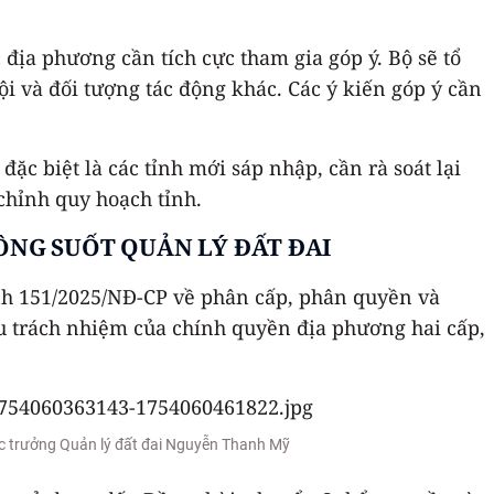
 địa phương cần tích cực tham gia góp ý. Bộ sẽ tổ
ội và đối tượng tác động khác. Các ý kiến góp ý cần
ặc biệt là các tỉnh mới sáp nhập, cần rà soát lại
chỉnh quy hoạch tỉnh.
ÔNG SUỐT QUẢN LÝ ĐẤT ĐAI
nh 151/2025/NĐ-CP về phân cấp, phân quyền và
ịu trách nhiệm của chính quyền địa phương hai cấp,
c trưởng Quản lý đất đai Nguyễn Thanh Mỹ