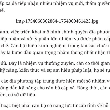
cấp xã đã tiếp nhận nhiều nhiệm vụ mới, thẩm quyền
hể.
h, việc triển khai mô hình chính quyền địa phương 
iếp tiếp nhận và xử lý phần lớn nhiệm vụ được phân c
n chế. Cán bộ thiếu kinh nghiệm, trong khi các chứ
 này là bước đầu quan trọng nhằm thống nhất nhận th
ể đủ. Đây là nhiệm vụ thường xuyên, cần có thời gia
, kỹ năng, kiến thức và sự am hiểu pháp luật, họ sẽ 
ị các địa phương tập trung thực hiện một số nhiệm vụ
ướng dẫn kỹ năng cho cán bộ cấp xã. Đồng thời, cần 
n, cơ sở dữ liệu.
hoặc biệt phái cán bộ có năng lực từ cấp tỉnh về hỗ 