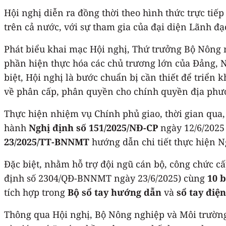
Hội nghị diễn ra đồng thời theo hình thức trực tiế
trên cả nước, với sự tham gia của đại diện Lãnh đ
Phát biểu khai mạc Hội nghị, Thứ trưởng Bộ Nông 
phần hiện thực hóa các chủ trương lớn của Đảng, Nh
biệt, Hội nghị là bước chuẩn bị cần thiết để triển
về phân cấp, phân quyền cho chính quyền địa phươn
Thực hiện nhiệm vụ Chính phủ giao, thời gian qua,
hành
Nghị định số 151/2025/NĐ-CP
ngày 12/6/2025 
23/2025/TT-BNNMT
hướng dẫn chi tiết thực hiện Ng
Đặc biệt, nhằm hỗ trợ đội ngũ cán bộ, công chức c
định số 2304/QĐ-BNNMT ngày 23/6/2025) cùng
10 
tích hợp trong
Bộ sổ tay hướng dẫn
và
sổ tay điện
Thông qua Hội nghị, Bộ Nông nghiệp và Môi trường 