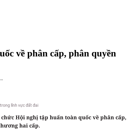
quốc về phân cấp, phân quyền
..
rong lĩnh vực đất đai
ổ chức Hội nghị tập huấn toàn quốc về phân cấp,
phương hai cấp.