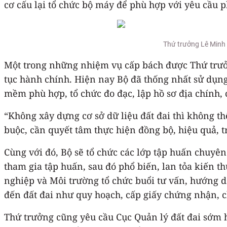
cơ cấu lại tổ chức bộ máy để phù hợp với yêu cầu 
Thứ trưởng Lê Minh N
Một trong những nhiệm vụ cấp bách được Thứ trưởng
tục hành chính. Hiện nay Bộ đã thống nhất sử dụn
mềm phù hợp, tổ chức đo đạc, lập hồ sơ địa chính, 
“Không xây dựng cơ sở dữ liệu đất đai thì không th
buộc, cần quyết tâm thực hiện đồng bộ, hiệu quả, 
Cùng với đó, Bộ sẽ tổ chức các lớp tập huấn chuyên
tham gia tập huấn, sau đó phổ biến, lan tỏa kiến t
nghiệp và Môi trường tổ chức buổi tư vấn, hướng dẫ
đến đất đai như quy hoạch, cấp giấy chứng nhận, ch
Thứ trưởng cũng yêu cầu Cục Quản lý đất đai sớm ho