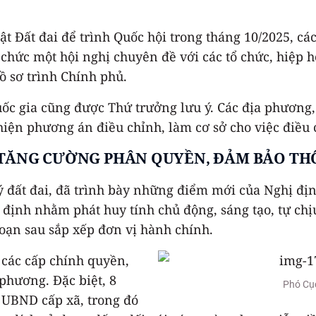
ật Đất đai để trình Quốc hội trong tháng 10/2025, các
 chức một hội nghị chuyên đề với các tổ chức, hiệp h
ồ sơ trình Chính phủ.
ốc gia cũng được Thứ trưởng lưu ý. Các địa phương, đ
hiện phương án điều chỉnh, làm cơ sở cho việc điều 
P: TĂNG CƯỜNG PHÂN QUYỀN, ĐẢM BẢO TH
 đất đai, đã trình bày những điểm mới của Nghị đị
 định nhằm phát huy tính chủ động, sáng tạo, tự ch
oạn sau sắp xếp đơn vị hành chính.
 các cấp chính quyền,
phương. Đặc biệt, 8
Phó Cụ
UBND cấp xã, trong đó