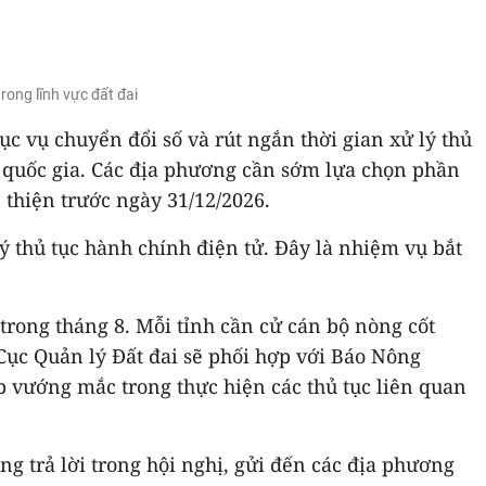
rong lĩnh vực đất đai
 vụ chuyển đổi số và rút ngắn thời gian xử lý thủ
u quốc gia. Các địa phương cần sớm lựa chọn phần
 thiện trước ngày 31/12/2026.
ý thủ tục hành chính điện tử. Đây là nhiệm vụ bắt
trong tháng 8. Mỗi tỉnh cần cử cán bộ nòng cốt
 Cục Quản lý Đất đai sẽ phối hợp với Báo Nông
p vướng mắc trong thực hiện các thủ tục liên quan
ng trả lời trong hội nghị, gửi đến các địa phương