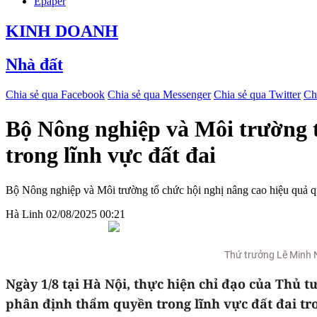
Epaper
KINH DOANH
Nhà đất
Chia sẻ qua Facebook
Chia sẻ qua Messenger
Chia sẻ qua Twitter
Ch
Bộ Nông nghiệp và Môi trường t
trong lĩnh vực đất đai
Bộ Nông nghiệp và Môi trường tổ chức hội nghị nâng cao hiệu quả quả
Hà Linh
02/08/2025 00:21
Thứ trưởng Lê Minh N
Ngày 1/8 tại Hà Nội, thực hiện chỉ đạo của Thủ 
phân định thẩm quyền trong lĩnh vực đất đai tr