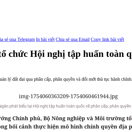
ia sẻ qua Telegram
In bài viết
Chia sẻ qua Email
Copy link bài viết
ổ chức Hội nghị tập huấn toàn 
n lý đất đai qua phân cấp, phân quyền và đổi mới thủ tục hành chính.
gân phát biểu tại Hội nghị tập huấn toàn quốc về phân cấp, phân quyền t
tướng Chính phủ, Bộ Nông nghiệp và Môi trường t
ong bối cảnh thực hiện mô hình chính quyền địa 