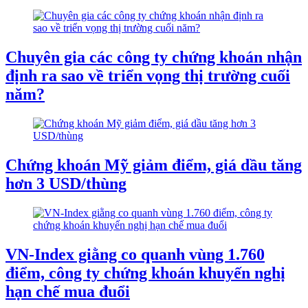
Chuyên gia các công ty chứng khoán nhận
định ra sao về triển vọng thị trường cuối
năm?
Chứng khoán Mỹ giảm điểm, giá dầu tăng
hơn 3 USD/thùng
VN-Index giằng co quanh vùng 1.760
điểm, công ty chứng khoán khuyến nghị
hạn chế mua đuổi