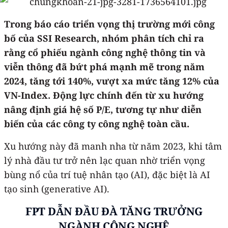
Trong báo cáo triển vọng thị trường mới công
bố của SSI Research, nhóm phân tích chỉ ra
rằng cổ phiếu ngành công nghệ thông tin và
viễn thông đã bứt phá mạnh mẽ trong năm
2024, tăng tới 140%, vượt xa mức tăng 12% của
VN-Index. Động lực chính đến từ xu hướng
nâng định giá hệ số P/E, tương tự như diễn
biến của các công ty công nghệ toàn cầu.
Xu hướng này đã manh nha từ năm 2023, khi tâm
lý nhà đầu tư trở nên lạc quan nhờ triển vọng
bùng nổ của trí tuệ nhân tạo (AI), đặc biệt là AI
tạo sinh (generative AI).
FPT DẪN ĐẦU ĐÀ TĂNG TRƯỞNG
NGÀNH CÔNG NGHỆ