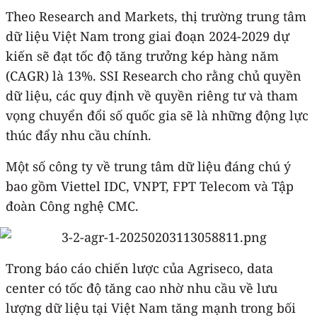
Theo Research and Markets, thị trường trung tâm
dữ liệu Việt Nam trong giai đoạn 2024-2029 dự
kiến sẽ đạt tốc độ tăng trưởng kép hàng năm
(CAGR) là 13%. SSI Research cho rằng chủ quyền
dữ liệu, các quy định về quyền riêng tư và tham
vọng chuyển đổi số quốc gia sẽ là những động lực
thúc đẩy nhu cầu chính.
Một số công ty về trung tâm dữ liệu đáng chú ý
bao gồm Viettel IDC, VNPT, FPT Telecom và Tập
đoàn Công nghệ CMC.
Trong báo cáo chiến lược của Agriseco, data
center có tốc độ tăng cao nhờ nhu cầu về lưu
lượng dữ liệu tại Việt Nam tăng mạnh trong bối