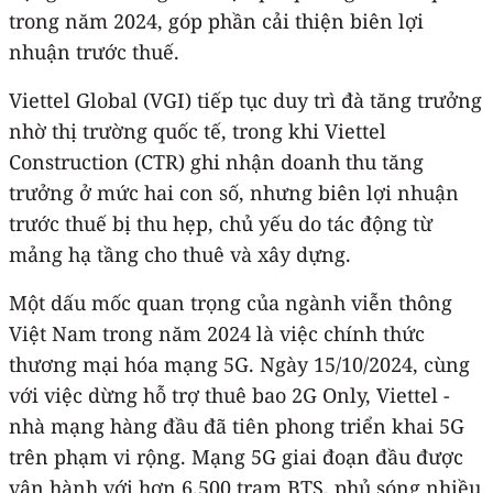
trong năm 2024, góp phần cải thiện biên lợi
nhuận trước thuế.
Viettel Global (VGI) tiếp tục duy trì đà tăng trưởng
nhờ thị trường quốc tế, trong khi Viettel
Construction (CTR) ghi nhận doanh thu tăng
trưởng ở mức hai con số, nhưng biên lợi nhuận
trước thuế bị thu hẹp, chủ yếu do tác động từ
mảng hạ tầng cho thuê và xây dựng.
Một dấu mốc quan trọng của ngành viễn thông
Việt Nam trong năm 2024 là việc chính thức
thương mại hóa mạng 5G. Ngày 15/10/2024, cùng
với việc dừng hỗ trợ thuê bao 2G Only, Viettel -
nhà mạng hàng đầu đã tiên phong triển khai 5G
trên phạm vi rộng. Mạng 5G giai đoạn đầu được
vận hành với hơn 6.500 trạm BTS, phủ sóng nhiều