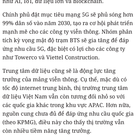
như AI, IoT, dữ liệu lớn và blockchain.
Chính phủ đặt mục tiêu mạng 5G sẽ phủ sóng hơn
99% dân số vào năm 2030, tạo ra cơ hội phát triển
mạnh mẽ cho các công ty viễn thông. Nhóm phân
tích kỳ vọng mật độ trạm BTS sẽ gia tăng để đáp
ứng nhu cầu 5G, đặc biệt có lợi cho các công ty
như Towerco và Viettel Construction.
Trung tâm dữ liệu cũng sẽ là động lực tăng
trưởng của mảng viễn thông. Cụ thể, mặc dù có
tốc độ internet trung bình, thị trường trung tâm
dữ liệu Việt Nam vẫn còn tương đối nhỏ so với
các quốc gia khác trong khu vực APAC. Hơn nữa,
nguồn cung chưa đủ để đáp ứng nhu cầu quốc gia
(theo KPMG), điều này cho thấy thị trường vẫn
còn nhiều tiềm năng tăng trưởng.