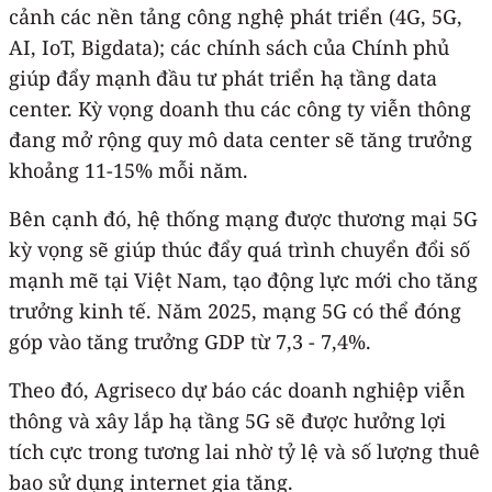
cảnh các nền tảng công nghệ phát triển (4G, 5G,
AI, IoT, Bigdata); các chính sách của Chính phủ
giúp đẩy mạnh đầu tư phát triển hạ tầng data
center. Kỳ vọng doanh thu các công ty viễn thông
đang mở rộng quy mô data center sẽ tăng trưởng
khoảng 11-15% mỗi năm.
Bên cạnh đó, hệ thống mạng được thương mại 5G
kỳ vọng sẽ giúp thúc đẩy quá trình chuyển đổi số
mạnh mẽ tại Việt Nam, tạo động lực mới cho tăng
trưởng kinh tế. Năm 2025, mạng 5G có thể đóng
góp vào tăng trưởng GDP từ 7,3 - 7,4%.
Theo đó, Agriseco dự báo các doanh nghiệp viễn
thông và xây lắp hạ tầng 5G sẽ được hưởng lợi
tích cực trong tương lai nhờ tỷ lệ và số lượng thuê
bao sử dụng internet gia tăng.