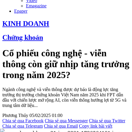
Video
Emagazine
Epaper
KINH DOANH
Chứng khoán
Cổ phiếu công nghệ - viễn
thông còn giữ nhịp tăng trưởng
trong năm 2025?
Ngành công nghệ và viễn thông được dự báo là động lực tăng
trưởng thị trường chứng khoán Việt Nam năm 2025 khi FPT dẫn
đầu với chiến lược mở rộng AI, còn viễn thông hưởng lợi từ 5G và
trung tâm dữ liệu...
Phương Thúy
05/02/2025 01:00
Chia sẻ qua Facebook
Chia sẻ qua Messenger
Chia sẻ qua Twitter
Chia sẻ qua Telegram
Chia sẻ qua Email
Copy link bài viết