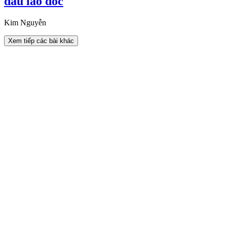
dầu lao dốc
Kim Nguyễn
Xem tiếp các bài khác