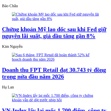
Bảo Châu
Chứng khoán Mỹ lao dốc sau khi Fed giữ
nguyên lãi suất, giá dầu tăng gần 8%
Kim Nguyễn
Doanh thu FPT Retail đạt 30.743 tỷ đồng
trong nửa đầu năm 2026
Hạ Lan
VN-Index lấy lại mốc 1.700 điểm, công ty