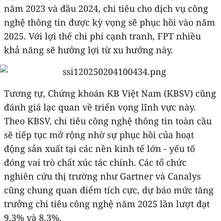
năm 2023 và đầu 2024, chi tiêu cho dịch vụ công
nghệ thông tin được kỳ vọng sẽ phục hồi vào năm
2025. Với lợi thế chi phí cạnh tranh, FPT nhiều
khả năng sẽ hưởng lợi từ xu hướng này.
Tương tự, Chứng khoán KB Việt Nam (KBSV) cũng
đánh giá lạc quan về triển vọng lĩnh vực này.
Theo KBSV, chi tiêu công nghệ thông tin toàn cầu
sẽ tiếp tục mở rộng nhờ sự phục hồi của hoạt
động sản xuất tại các nền kinh tế lớn - yếu tố
đóng vai trò chất xúc tác chính. Các tổ chức
nghiên cứu thị trường như Gartner và Canalys
cũng chung quan điểm tích cực, dự báo mức tăng
trưởng chi tiêu công nghệ năm 2025 lần lượt đạt
9,3% và 8,3%.