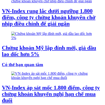
VN-Index rung lắc dưới ngưỡng 1.800
điểm, công ty chứng khoán khuyên chờ
nhịp điều chỉnh để giải ngân
Chứng khoán Mỹ lập đỉnh mới, giá dầu
lao dốc hơn 5%
Có thể bạn quan tâm
VN-Index áp sát mốc 1.800 điểm, công ty
chứng khoán khuyến nghị hạn chế mua
đuổi