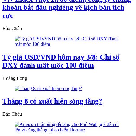
khoán bắt đầu nghiêng về kịch bản tích
cực
Bảo Châu
Tỷ giá USD/VND hôm nay 3/8: Chỉ số
DXY đánh mất mốc 100 điểm
Hoàng Long
Tháng 8 có xuất hiện sóng tăng?
Bảo Châu