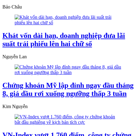
Bảo Châu
Khát vốn dài hạn, doanh nghiệp đưa lãi
suất trái phiếu lên hai chữ số
Nguyễn Lan
Chứng khoán Mỹ lập đỉnh ngay đầu tháng
8, giá dầu rơi xuống ngưỡng thấp 3 tuần
Kim Nguyễn
VN-Index vượt 1.760 điểm, công ty chứng