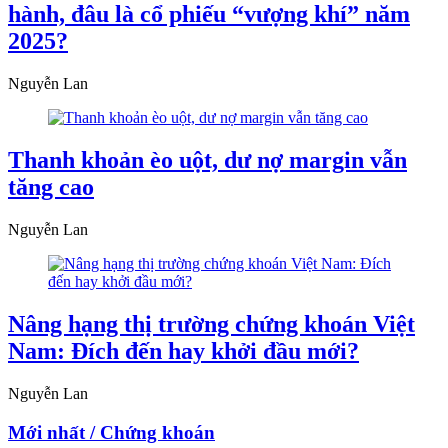
hành, đâu là cổ phiếu “vượng khí” năm
2025?
Nguyễn Lan
Thanh khoản èo uột, dư nợ margin vẫn
tăng cao
Nguyễn Lan
Nâng hạng thị trường chứng khoán Việt
Nam: Đích đến hay khởi đầu mới?
Nguyễn Lan
Mới nhất / Chứng khoán