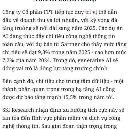
Công ty Cổ phần FPT tiếp tục duy trì vị thế dẫn
đầu về doanh thu và lợi nhuận, với kỳ vọng đà
tăng trưởng sẽ nối dài sang năm 2025. Các dự án
AI đang thúc đẩy chi tiêu công nghệ thông tin
toàn cầu, với dự báo từ Gartner cho thấy mức tăng
chi tiêu sẽ đạt 9,3% trong năm 2025 - cao hơn mức
7,2% của năm 2024. Trong đó, generative AI sẽ
đóng vai trò là động lực tăng trưởng chính.
Bên cạnh đó, chi tiêu cho trung tâm dữ liệu - một
thành phần quan trọng trong hạ tầng AI cũng
được dự báo tăng mạnh 15,5% trong năm tới.
SSI Research nhận định xu hướng tích cực này sẽ
lan tỏa đến lĩnh vực phần mềm và dịch vụ công
nghệ thông tin. Sau giai đoạn thận trọng trong