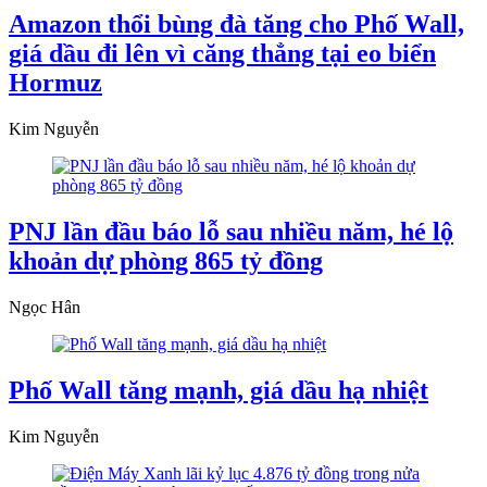
Amazon thổi bùng đà tăng cho Phố Wall,
giá dầu đi lên vì căng thẳng tại eo biển
Hormuz
Kim Nguyễn
PNJ lần đầu báo lỗ sau nhiều năm, hé lộ
khoản dự phòng 865 tỷ đồng
Ngọc Hân
Phố Wall tăng mạnh, giá dầu hạ nhiệt
Kim Nguyễn