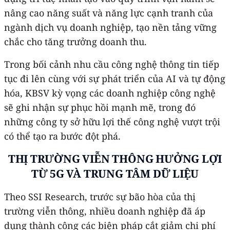
nâng cao năng suất và năng lực cạnh tranh của
ngành dịch vụ doanh nghiệp, tạo nền tảng vững
chắc cho tăng trưởng doanh thu.
Trong bối cảnh nhu cầu công nghệ thông tin tiếp
tục đi lên cùng với sự phát triển của AI và tự động
hóa, KBSV kỳ vọng các doanh nghiệp công nghệ
sẽ ghi nhận sự phục hồi mạnh mẽ, trong đó
những công ty sở hữu lợi thế công nghệ vượt trội
có thể tạo ra bước đột phá.
THỊ TRƯỜNG VIỄN THÔNG HƯỞNG LỢI
TỪ 5G VÀ TRUNG TÂM DỮ LIỆU
Theo SSI Research, trước sự bão hòa của thị
trường viễn thông, nhiều doanh nghiệp đã áp
dụng thành công các biện pháp cắt giảm chi phí