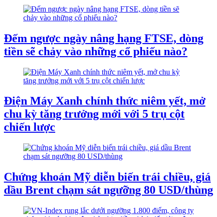
Đếm ngược ngày nâng hạng FTSE, dòng
tiền sẽ chảy vào những cổ phiếu nào?
Điện Máy Xanh chính thức niêm yết, mở
chu kỳ tăng trưởng mới với 5 trụ cột
chiến lược
Chứng khoán Mỹ diễn biến trái chiều, giá
dầu Brent chạm sát ngưỡng 80 USD/thùng