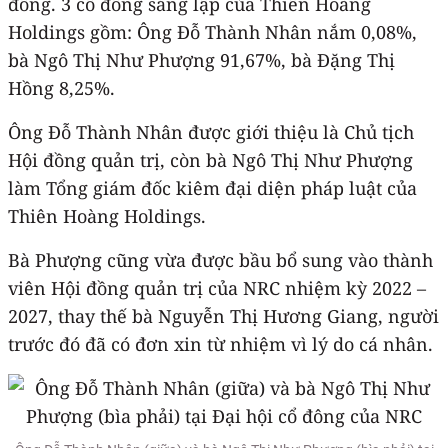
đồng. 3 cổ đông sáng lập của Thiên Hoàng
Holdings gồm: Ông Đỗ Thành Nhân nắm 0,08%,
bà Ngô Thị Như Phượng 91,67%, bà Đặng Thị
Hồng 8,25%.
Ông Đỗ Thành Nhân được giới thiệu là Chủ tịch
Hội đồng quản trị, còn bà Ngô Thị Như Phượng
làm Tổng giám đốc kiêm đại diện pháp luật của
Thiên Hoàng Holdings.
Bà Phượng cũng vừa được bầu bổ sung vào thành
viên Hội đồng quản trị của NRC nhiệm kỳ 2022 –
2027, thay thế bà Nguyễn Thị Hương Giang, người
trước đó đã có đơn xin từ nhiệm vì lý do cá nhân.