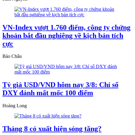
VN-Index vượt 1.760 điểm, công ty chứng
khoán bắt đầu nghiêng về kịch bản tích
cực
Bảo Châu
Tỷ giá USD/VND hôm nay 3/8: Chỉ số
DXY đánh mất mốc 100 điểm
Hoàng Long
Tháng 8 có xuất hiện sóng tăng?