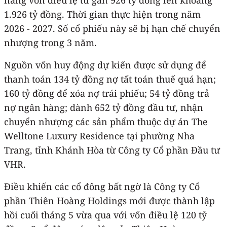
1.926 tỷ đồng. Thời gian thực hiện trong năm
2026 - 2027. Số cổ phiếu này sẽ bị hạn chế chuyển
nhượng trong 3 năm.
Nguồn vốn huy động dự kiến được sử dụng để
thanh toán 134 tỷ đồng nợ tất toán thuế quá hạn;
160 tỷ đồng để xóa nợ trái phiếu; 54 tỷ đồng trả
nợ ngân hàng; dành 652 tỷ đồng đầu tư, nhận
chuyển nhượng các sản phẩm thuộc dự án The
Welltone Luxury Residence tại phường Nha
Trang, tỉnh Khánh Hòa từ Công ty Cổ phần Đầu tư
VHR.
Điều khiến các cổ đông bất ngờ là Công ty Cổ
phần Thiên Hoàng Holdings mới được thành lập
hồi cuối tháng 5 vừa qua với vốn điều lệ 120 tỷ