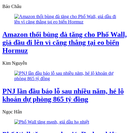
Bảo Châu
Amazon thổi bùng đà tăng cho Phố Wall,
giá dầu đi lên vì căng thẳng tại eo biển
Hormuz
Kim Nguyễn
PNJ lần đầu báo lỗ sau nhiều năm, hé lộ
khoản dự phòng 865 tỷ đồng
Ngọc Hân