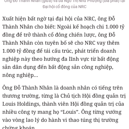
Ông Đỗ Thành Nhân (giữa) và bà Ngô Thị Như Phượng (bìa phải) tại
Đại hội cổ đông của NRC
Xuất hiện bất ngờ tại đại hội của NRC, ông Đỗ
Thành Nhân cho biết: Ngoài kế hoạch chi 1.000 tỷ
đồng để trở thành cổ đông chiến lược, ông Đỗ
Thành Nhân còn tuyên bố sẽ cho NRC vay thêm
1.000 tỷ đồng để tái cấu trúc, phát triển doanh
nghiệp này theo hướng đa lĩnh vực từ bất động
sản dân dụng đến bất động sản công nghiệp,
nông nghiệp…
Ông Đỗ Thành Nhân là doanh nhân có tiếng trên
thương trường, từng là Chủ tịch Hội đồng quản trị
Louis Holdings, thành viên Hội đồng quản trị của
nhiều công ty mang họ “Louis”. Ông từng vướng
vào vòng lao lý do hành vi thao túng thị trường
chứng khoán.