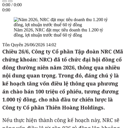
0:00
/
0:00
0:00
Năm 2026, NRC đặt mục tiêu doanh thu 1.200 tỷ
đồng, lợi nhuận trước thuế 60 tỷ đồng
Tôn Quyên
26/06/2026 14:02
Chiều 26/6, Công ty Cổ phần Tập đoàn NRC (Mã
chứng khoán: NRC) đã tổ chức đại hội đồng cổ
đông thường niên năm 2026, thông qua nhiều
nội dung quan trọng. Trong đó, đáng chú ý là
kế hoạch tăng vốn điều lệ thông qua phương
án chào bán 100 triệu cổ phiếu, tương đương
1.000 tỷ đồng, cho nhà đầu tư chiến lược là
Công ty Cổ phần Thiên Hoàng Holdings.
Nếu thực hiện thành công kế hoạch này, NRC sẽ
nâng vốn điều lệ từ gần 926 tỷ đồng lên khoảng