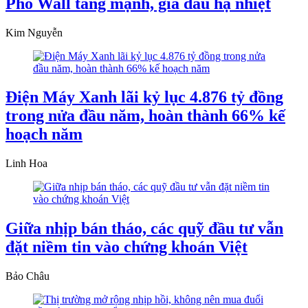
Phố Wall tăng mạnh, giá dầu hạ nhiệt
Kim Nguyễn
Điện Máy Xanh lãi kỷ lục 4.876 tỷ đồng
trong nửa đầu năm, hoàn thành 66% kế
hoạch năm
Linh Hoa
Giữa nhịp bán tháo, các quỹ đầu tư vẫn
đặt niềm tin vào chứng khoán Việt
Bảo Châu