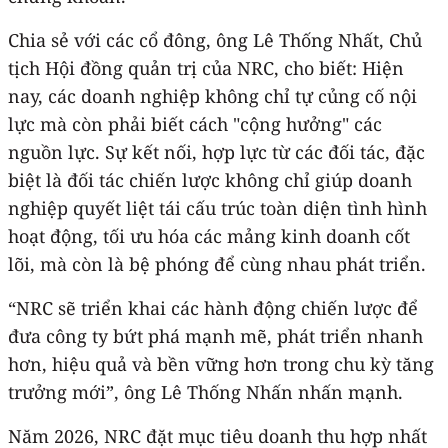
Chia sẻ với các cổ đông, ông Lê Thống Nhất, Chủ
tịch Hội đồng quản trị của NRC, cho biết: Hiện
nay, các doanh nghiệp không chỉ tự củng cố nội
lực mà còn phải biết cách "cộng hưởng" các
nguồn lực. Sự kết nối, hợp lực từ các đối tác, đặc
biệt là đối tác chiến lược không chỉ giúp doanh
nghiệp quyết liệt tái cấu trúc toàn diện tình hình
hoạt động, tối ưu hóa các mảng kinh doanh cốt
lõi, mà còn là bệ phóng để cùng nhau phát triển.
“NRC sẽ triển khai các hành động chiến lược để
đưa công ty bứt phá mạnh mẽ, phát triển nhanh
hơn, hiệu quả và bền vững hơn trong chu kỳ tăng
trưởng mới”, ông Lê Thống Nhấn nhấn mạnh.
Năm 2026, NRC đặt mục tiêu doanh thu hợp nhất