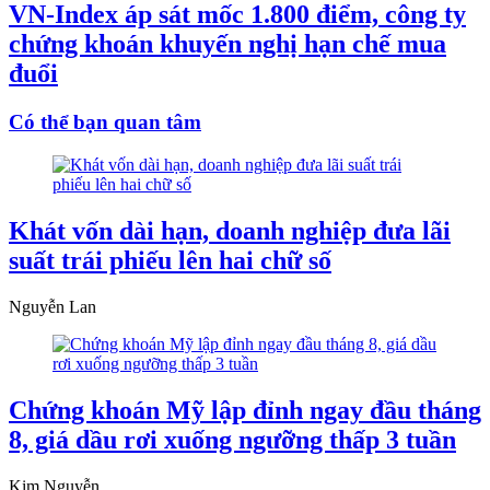
VN-Index áp sát mốc 1.800 điểm, công ty
chứng khoán khuyến nghị hạn chế mua
đuổi
Có thể bạn quan tâm
Khát vốn dài hạn, doanh nghiệp đưa lãi
suất trái phiếu lên hai chữ số
Nguyễn Lan
Chứng khoán Mỹ lập đỉnh ngay đầu tháng
8, giá dầu rơi xuống ngưỡng thấp 3 tuần
Kim Nguyễn