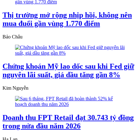
Thị trường mở rộng nhịp hồi, không nên
mua đuổi gần vùng 1.770 điểm
Bảo Châu
Chứng khoán Mỹ lao dốc sau khi Fed giữ
nguyên lãi suất, giá dầu tăng gần 8%
Kim Nguyễn
Doanh thu FPT Retail đạt 30.743 tỷ đồng
trong nửa đầu năm 2026
Hạ Lan