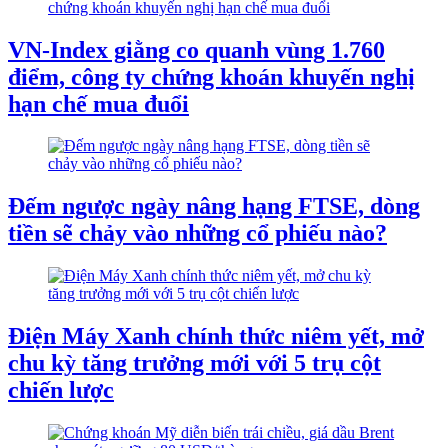
VN-Index giằng co quanh vùng 1.760
điểm, công ty chứng khoán khuyến nghị
hạn chế mua đuổi
Đếm ngược ngày nâng hạng FTSE, dòng
tiền sẽ chảy vào những cổ phiếu nào?
Điện Máy Xanh chính thức niêm yết, mở
chu kỳ tăng trưởng mới với 5 trụ cột
chiến lược