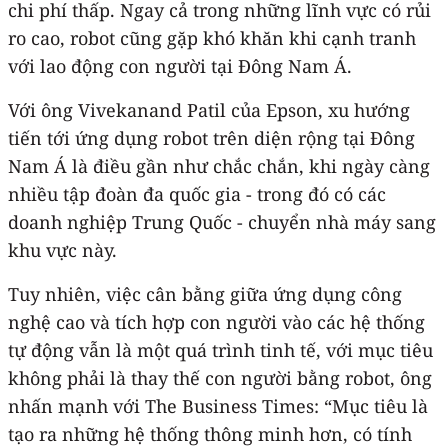
chi phí thấp. Ngay cả trong những lĩnh vực có rủi
ro cao, robot cũng gặp khó khăn khi cạnh tranh
với lao động con người tại Đông Nam Á.
Với ông Vivekanand Patil của Epson, xu hướng
tiến tới ứng dụng robot trên diện rộng tại Đông
Nam Á là điều gần như chắc chắn, khi ngày càng
nhiều tập đoàn đa quốc gia - trong đó có các
doanh nghiệp Trung Quốc - chuyển nhà máy sang
khu vực này.
Tuy nhiên, việc cân bằng giữa ứng dụng công
nghệ cao và tích hợp con người vào các hệ thống
tự động vẫn là một quá trình tinh tế, với mục tiêu
không phải là thay thế con người bằng robot, ông
nhấn mạnh với The Business Times: “Mục tiêu là
tạo ra những hệ thống thông minh hơn, có tính