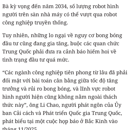
Bà kỳ vọng đến năm 2034, số lượng robot hình
người trên sàn nhà máy có thể vượt qua robot
công nghiệp truyền thống.
Tuy nhiên, những lo ngại về nguy cơ bong bóng
đầu tư cũng đang gia tăng, buộc các quan chức
Trung Quốc phải đưa ra cảnh báo hiếm hoi về
tình trạng đầu tư quá mức.
“Các ngành công nghiệp tiên phong từ lâu đã phải
đối mặt với bài toán cân bằng giữa tốc độ tăng
trưởng và rủi ro bong bóng, và lĩnh vực robot
hình người hiện cũng không nằm ngoài thách
thức này”, ông Li Chao, người phát ngôn của Ủy
ban Cải cách và Phát triển Quốc gia Trung Quốc,
phát biểu tại một cuộc họp báo ở Bắc Kinh vào
tháng 11/2025.