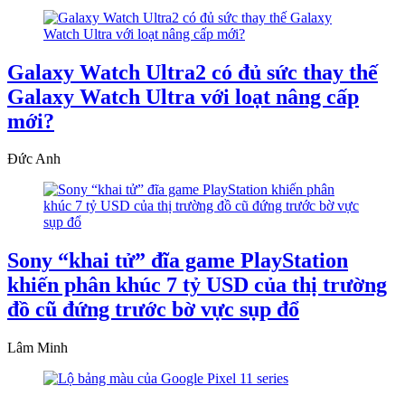
Galaxy Watch Ultra2 có đủ sức thay thế
Galaxy Watch Ultra với loạt nâng cấp
mới?
Đức Anh
Sony “khai tử” đĩa game PlayStation
khiến phân khúc 7 tỷ USD của thị trường
đồ cũ đứng trước bờ vực sụp đổ
Lâm Minh