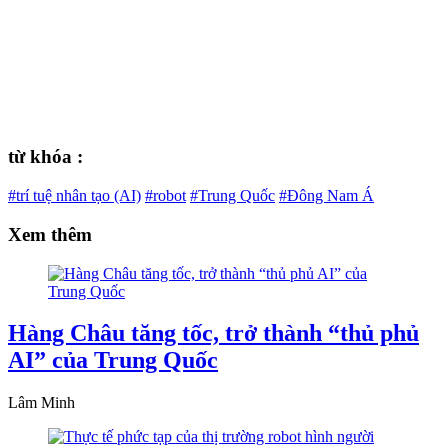
từ khóa :
#trí tuệ nhân tạo (AI)
#robot
#Trung Quốc
#Đông Nam Á
Xem thêm
Hàng Châu tăng tốc, trở thành “thủ phủ
AI” của Trung Quốc
Lâm Minh