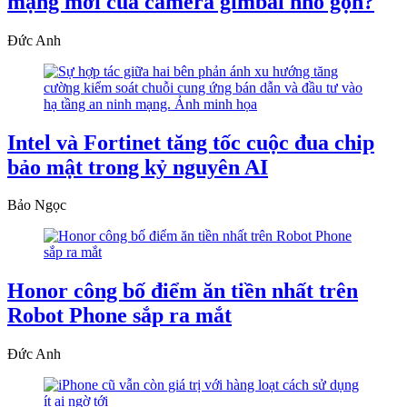
mạng mới của camera gimbal nhỏ gọn?
Đức Anh
Intel và Fortinet tăng tốc cuộc đua chip
bảo mật trong kỷ nguyên AI
Bảo Ngọc
Honor công bố điểm ăn tiền nhất trên
Robot Phone sắp ra mắt
Đức Anh