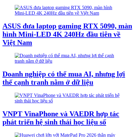
ASUS đưa laptop gaming RTX 5090, màn
hình Mini-LED 4K 240Hz đầu tiên về
Việt Nam
Doanh nghiệp có thể mua AI, nhưng lợi
thế cạnh tranh nằm ở dữ liệu
VNPT VinaPhone và VAEDR hợp tác
phát triển hệ sinh thái học liệu số