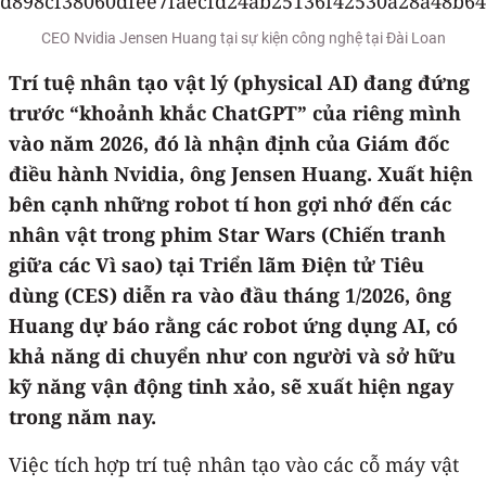
CEO Nvidia Jensen Huang tại sự kiện công nghệ tại Đài Loan
Trí tuệ nhân tạo vật lý (physical AI) đang đứng
trước “khoảnh khắc ChatGPT” của riêng mình
vào năm 2026, đó là nhận định của Giám đốc
điều hành Nvidia, ông Jensen Huang. Xuất hiện
bên cạnh những robot tí hon gợi nhớ đến các
nhân vật trong phim Star Wars (Chiến tranh
giữa các Vì sao) tại Triển lãm Điện tử Tiêu
dùng (CES) diễn ra vào đầu tháng 1/2026, ông
Huang dự báo rằng các robot ứng dụng AI, có
khả năng di chuyển như con người và sở hữu
kỹ năng vận động tinh xảo, sẽ xuất hiện ngay
trong năm nay.
Việc tích hợp trí tuệ nhân tạo vào các cỗ máy vật