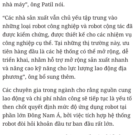
nhà máy”, ông Patil nói.
“Các nhà sản xuất vẫn chủ yếu tập trung vào
những loại robot công nghiệp và robot cộng tác đã
được kiểm chứng, được thiết kế cho các nhiệm vụ
công nghiệp cụ thể. Tại những thị trường này, ưu
tiên hàng đầu là các hệ thống có thể mở rộng, dễ
triển khai, nhằm hỗ trợ mở rộng sản xuất nhanh
và nâng cao kỹ năng cho lực lượng lao động địa
phương”, ông bổ sung thêm.
Các chuyên gia trong ngành cho rằng nguồn cung
lao động và chi phí nhân công sẽ tiếp tục là yếu tố
then chốt quyết định mức độ ứng dụng robot tại
phần lớn Đông Nam Á, bởi việc tích hợp hệ thống
robot đòi hỏi khoản đầu tư ban đầu rất lớn.