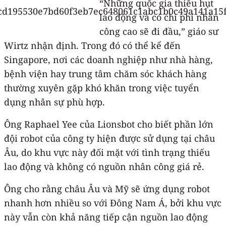
“Những quốc gia thiếu hụt
lao động và có chi phí nhân
công cao sẽ đi đầu,” giáo sư
Wirtz nhận định. Trong đó có thể kể đến
Singapore, nơi các doanh nghiệp như nhà hàng,
bệnh viện hay trung tâm chăm sóc khách hàng
thường xuyên gặp khó khăn trong việc tuyển
dụng nhân sự phù hợp.
Ông Raphael Yee của Lionsbot cho biết phần lớn
đội robot của công ty hiện được sử dụng tại châu
Âu, do khu vực này đối mặt với tình trạng thiếu
lao động và không có nguồn nhân công giá rẻ.
Ông cho rằng châu Âu và Mỹ sẽ ứng dụng robot
nhanh hơn nhiều so với Đông Nam Á, bởi khu vực
này vẫn còn khả năng tiếp cận nguồn lao động