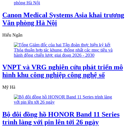
Canon Medical Systems Asia khai trương
Văn phòng Hà Nội
Hiếu Ngân
VNPT và VRG nghiên cứu phát triển mô
hình khu công nghiệp công nghệ số
Mỹ Hà
Bộ đôi đồng hồ HONOR Band 11 Series
trình làng với pin lên tới 26 ngày