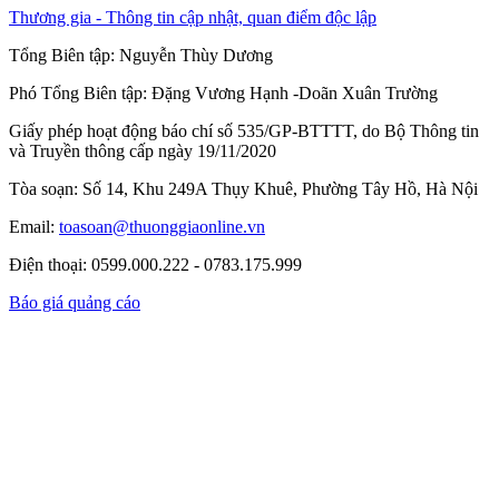
Thương gia - Thông tin cập nhật, quan điểm độc lập
Tổng Biên tập:
Nguyễn Thùy Dương
Phó Tổng Biên tập:
Đặng Vương Hạnh
-
Doãn Xuân Trường
Giấy phép hoạt động báo chí số 535/GP-BTTTT, do Bộ Thông tin
và Truyền thông cấp ngày 19/11/2020
Tòa soạn: Số 14, Khu 249A Thụy Khuê, Phường Tây Hồ, Hà Nội
Email:
toasoan@thuonggiaonline.vn
Điện thoại: 0599.000.222 - 0783.175.999
Báo giá quảng cáo