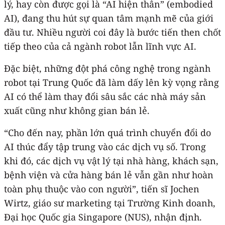
lý, hay còn được gọi là “AI hiện thân” (embodied
AI), đang thu hút sự quan tâm mạnh mẽ của giới
đầu tư. Nhiều người coi đây là bước tiến then chốt
tiếp theo của cả ngành robot lẫn lĩnh vực AI.
Đặc biệt, những đột phá công nghệ trong ngành
robot tại Trung Quốc đã làm dấy lên kỳ vọng rằng
AI có thể làm thay đổi sâu sắc các nhà máy sản
xuất cũng như không gian bán lẻ.
“Cho đến nay, phần lớn quá trình chuyển đổi do
AI thúc đẩy tập trung vào các dịch vụ số. Trong
khi đó, các dịch vụ vật lý tại nhà hàng, khách sạn,
bệnh viện và cửa hàng bán lẻ vẫn gần như hoàn
toàn phụ thuộc vào con người”, tiến sĩ Jochen
Wirtz, giáo sư marketing tại Trường Kinh doanh,
Đại học Quốc gia Singapore (NUS), nhận định.