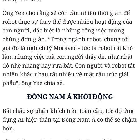
Ông Yee cho rằng sẽ còn cần nhiều thời gian để
robot thực sự thay thế được nhiều hoạt động của
con người, đặc biệt là những công việc tưởng
chừng đơn giản. “Trong ngành robot, chúng tôi
gọi đó là nghịch lý Moravec - tức là robot rất khó
làm những việc mà con người thấy dễ, như nhặt
đồ nhẹ nhàng hay rửa bát. Con người và robot tất
nhiên khác nhau rất nhiều về mặt cấu trúc giải
phẫu”, ông Yee chia sẻ.
ĐÔNG NAM Á KHỞI ĐỘNG
Bất chấp sự phấn khích trên toàn cầu, tốc độ ứng
dụng AI hiện thân tại Đông Nam Á có thể sẽ chậm
hơn.