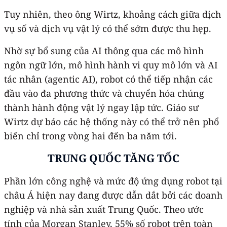
Tuy nhiên, theo ông Wirtz, khoảng cách giữa dịch
vụ số và dịch vụ vật lý có thể sớm được thu hẹp.
Nhờ sự bổ sung của AI thông qua các mô hình
ngôn ngữ lớn, mô hình hành vi quy mô lớn và AI
tác nhân (agentic AI), robot có thể tiếp nhận các
đầu vào đa phương thức và chuyển hóa chúng
thành hành động vật lý ngay lập tức. Giáo sư
Wirtz dự báo các hệ thống này có thể trở nên phổ
biến chỉ trong vòng hai đến ba năm tới.
TRUNG QUỐC TĂNG TỐC
Phần lớn công nghệ và mức độ ứng dụng robot tại
châu Á hiện nay đang được dẫn dắt bởi các doanh
nghiệp và nhà sản xuất Trung Quốc. Theo ước
tính của Morgan Stanley, 55% số robot trên toàn