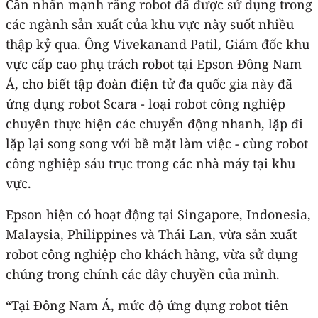
Cần nhấn mạnh rằng robot đã được sử dụng trong
các ngành sản xuất của khu vực này suốt nhiều
thập kỷ qua. Ông Vivekanand Patil, Giám đốc khu
vực cấp cao phụ trách robot tại Epson Đông Nam
Á, cho biết tập đoàn điện tử đa quốc gia này đã
ứng dụng robot Scara - loại robot công nghiệp
chuyên thực hiện các chuyển động nhanh, lặp đi
lặp lại song song với bề mặt làm việc - cùng robot
công nghiệp sáu trục trong các nhà máy tại khu
vực.
Epson hiện có hoạt động tại Singapore, Indonesia,
Malaysia, Philippines và Thái Lan, vừa sản xuất
robot công nghiệp cho khách hàng, vừa sử dụng
chúng trong chính các dây chuyền của mình.
“Tại Đông Nam Á, mức độ ứng dụng robot tiên