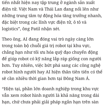
tiến nhất hiện nay tập trung ở ngành sản xuất
điện tử. Việt Nam và Thái Lan đang nổi lên như
những trung tâm tự động hóa tăng trưởng nhanh,
đặc biệt trong các lĩnh vực điện tử, ô tô và
logistics”, ông Patil nhận xét.
Theo ông, AI đang đóng vai trò ngày càng lớn
trong toàn bộ chuỗi giá trị robot tại khu vực,
chẳng hạn như tối ưu hóa quỹ đạo chuyển động
để giúp robot có kỹ năng lắp ráp giống con người
hơn. Tuy nhiên, việc bứt phá sang các công nghệ
robot hình người hay AI hiện thân tiên tiến có thể
sẽ cần nhiều thời gian hơn tại Đông Nam Á.
“Hiện tại, phần lớn doanh nghiệp trong khu vực
vẫn xem robot hình người là khả năng trong dài
hạn, chứ chưa phải giải pháp ngắn hạn trên sàn