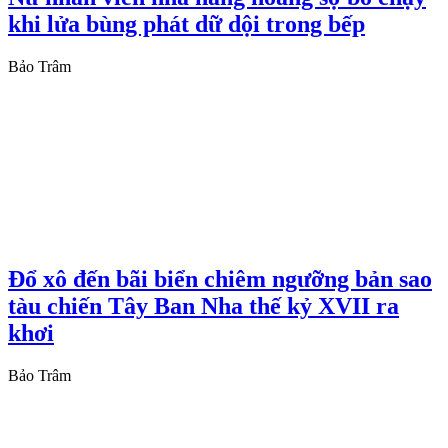
khi lửa bùng phát dữ dội trong bếp
Bảo Trâm
Đổ xô đến bãi biển chiêm ngưỡng bản sao
tàu chiến Tây Ban Nha thế kỷ XVII ra
khơi
Bảo Trâm