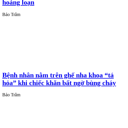
hoảng loạn
Bảo Trâm
Bệnh nhân nằm trên ghế nha khoa “tá
hỏa” khi chiếc khăn bất ngờ bùng cháy
Bảo Trâm