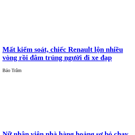
Mất kiểm soát, chiếc Renault lộn nhiều
vòng rồi đâm trúng người đi xe đạp
Bảo Trâm
Nữ nhân viên nhà hàng hoảng sợ bỏ chạy