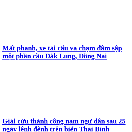
Mất phanh, xe tải cẩu va chạm đâm sập
một phần cầu Đắk Lung, Đồng Nai
Giải cứu thành công nam ngư dân sau 25
ngày lênh đênh trên biển Thái Bình