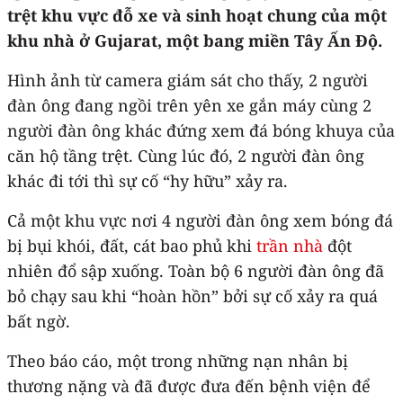
trệt khu vực đỗ xe và sinh hoạt chung của một
khu nhà ở Gujarat, một bang miền Tây Ấn Độ.
Hình ảnh từ camera giám sát cho thấy, 2 người
đàn ông đang ngồi trên yên xe gắn máy cùng 2
người đàn ông khác đứng xem đá bóng khuya của
căn hộ tầng trệt. Cùng lúc đó, 2 người đàn ông
khác đi tới thì sự cố “hy hữu” xảy ra.
Cả một khu vực nơi 4 người đàn ông xem bóng đá
bị bụi khói, đất, cát bao phủ khi
trần nhà
đột
nhiên đổ sập xuống. Toàn bộ 6 người đàn ông đã
bỏ chạy sau khi “hoàn hồn” bởi sự cố xảy ra quá
bất ngờ.
Theo báo cáo, một trong những nạn nhân bị
thương nặng và đã được đưa đến bệnh viện để