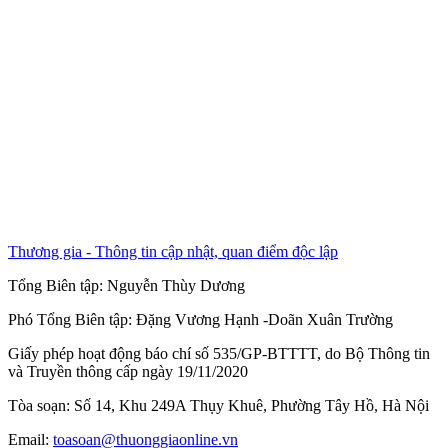
Thương gia - Thông tin cập nhật, quan điểm độc lập
Tổng Biên tập:
Nguyễn Thùy Dương
Phó Tổng Biên tập:
Đặng Vương Hạnh
-
Doãn Xuân Trường
Giấy phép hoạt động báo chí số 535/GP-BTTTT, do Bộ Thông tin
và Truyền thông cấp ngày 19/11/2020
Tòa soạn: Số 14, Khu 249A Thụy Khuê, Phường Tây Hồ, Hà Nội
Email:
toasoan@thuonggiaonline.vn