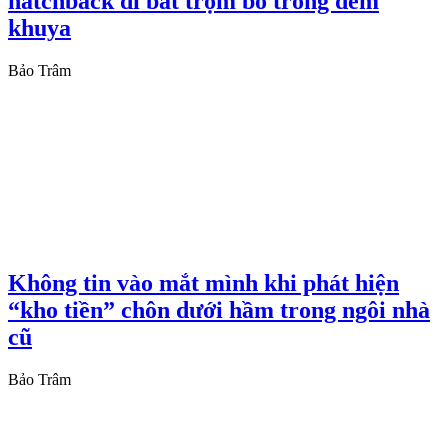
hatchback đi bắt trộm bò trong đêm
khuya
Bảo Trâm
Không tin vào mắt mình khi phát hiện
“kho tiền” chôn dưới hầm trong ngôi nhà
cũ
Bảo Trâm