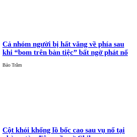
Cả nhóm người bị hất văng về phía sau
khi “bom trên bàn tiệc” bất ngờ phát nổ
Bảo Trâm
Cột khói khổng lồ bốc cao sau vụ nổ tại