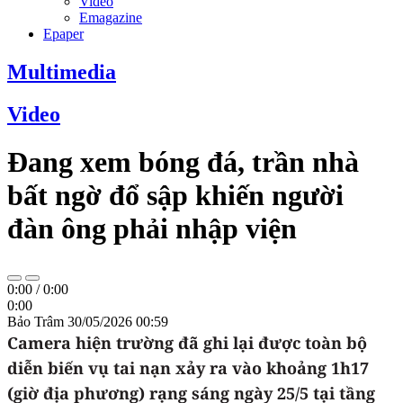
Video
Emagazine
Epaper
Multimedia
Video
Đang xem bóng đá, trần nhà
bất ngờ đổ sập khiến người
đàn ông phải nhập viện
0:00
/
0:00
0:00
Bảo Trâm
30/05/2026 00:59
Camera hiện trường đã ghi lại được toàn bộ
diễn biến vụ tai nạn xảy ra vào khoảng 1h17
(giờ địa phương) rạng sáng ngày 25/5 tại tầng