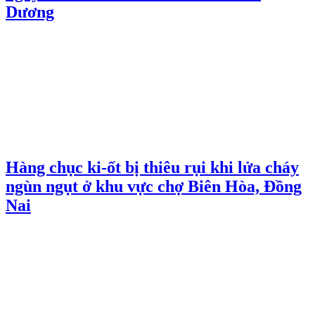
Dương
Hàng chục ki-ốt bị thiêu rụi khi lửa cháy
ngùn ngụt ở khu vực chợ Biên Hòa, Đồng
Nai