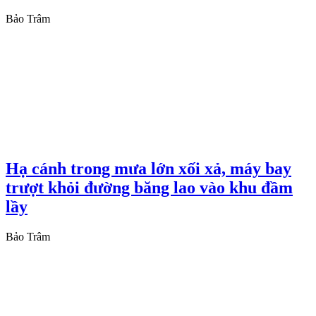
Bảo Trâm
Hạ cánh trong mưa lớn xối xả, máy bay
trượt khỏi đường băng lao vào khu đầm
lầy
Bảo Trâm