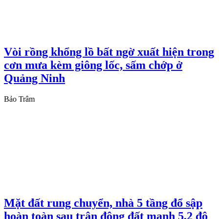
Vòi rồng khổng lồ bất ngờ xuất hiện trong
cơn mưa kèm giông lốc, sấm chớp ở
Quảng Ninh
Bảo Trâm
Mặt đất rung chuyển, nhà 5 tầng đổ sập
hoàn toàn sau trận động đất mạnh 5,2 độ