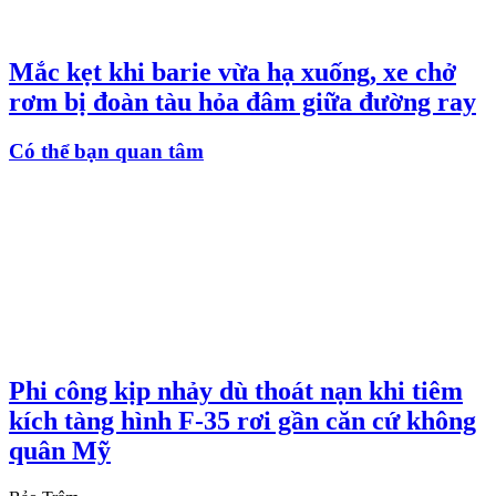
Mắc kẹt khi barie vừa hạ xuống, xe chở
rơm bị đoàn tàu hỏa đâm giữa đường ray
Có thể bạn quan tâm
Phi công kịp nhảy dù thoát nạn khi tiêm
kích tàng hình F-35 rơi gần căn cứ không
quân Mỹ