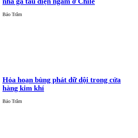
nhà ga tàu điện ngầm ở Chile
Bảo Trâm
Hỏa hoạn bùng phát dữ dội trong cửa
hàng kim khí
Bảo Trâm