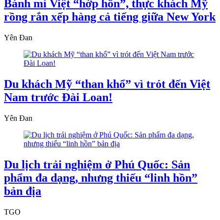
Bánh mì Việt “hớp hồn”, thực khách Mỹ
rồng rắn xếp hàng cả tiếng giữa New York
Yên Đan
Du khách Mỹ “than khổ” vì trót đến Việt
Nam trước Đài Loan!
Yên Đan
Du lịch trải nghiệm ở Phú Quốc: Sản
phẩm đa dạng, nhưng thiếu “linh hồn”
bản địa
TGO