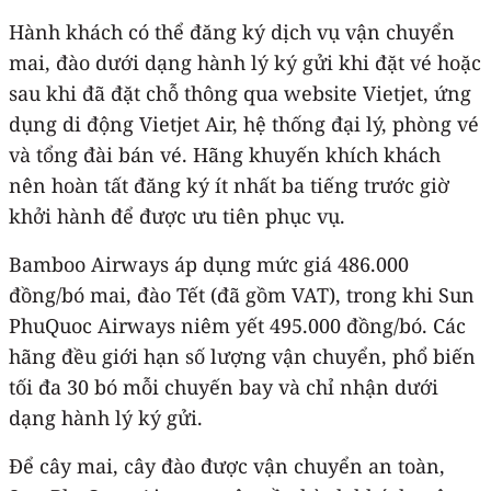
Hành khách có thể đăng ký dịch vụ vận chuyển
mai, đào dưới dạng hành lý ký gửi khi đặt vé hoặc
sau khi đã đặt chỗ thông qua website Vietjet, ứng
dụng di động Vietjet Air, hệ thống đại lý, phòng vé
và tổng đài bán vé. Hãng khuyến khích khách
nên hoàn tất đăng ký ít nhất ba tiếng trước giờ
khởi hành để được ưu tiên phục vụ.
Bamboo Airways áp dụng mức giá 486.000
đồng/bó mai, đào Tết (đã gồm VAT), trong khi Sun
PhuQuoc Airways niêm yết 495.000 đồng/bó. Các
hãng đều giới hạn số lượng vận chuyển, phổ biến
tối đa 30 bó mỗi chuyến bay và chỉ nhận dưới
dạng hành lý ký gửi.
Để cây mai, cây đào được vận chuyển an toàn,