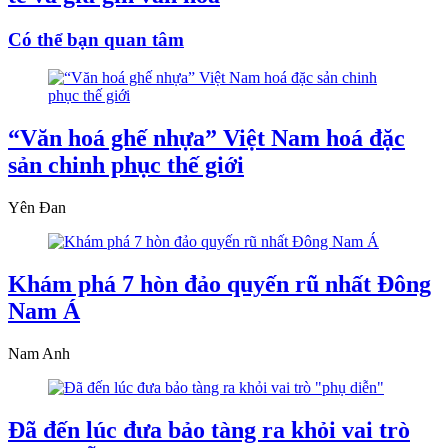
Có thể bạn quan tâm
“Văn hoá ghế nhựa” Việt Nam hoá đặc
sản chinh phục thế giới
Yên Đan
Khám phá 7 hòn đảo quyến rũ nhất Đông
Nam Á
Nam Anh
Đã đến lúc đưa bảo tàng ra khỏi vai trò