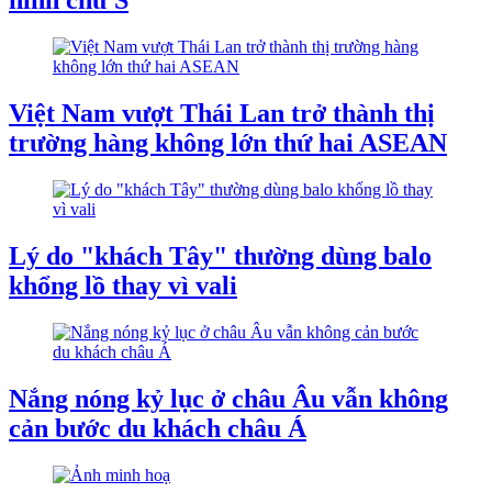
hình chữ S
Việt Nam vượt Thái Lan trở thành thị
trường hàng không lớn thứ hai ASEAN
Lý do "khách Tây" thường dùng balo
khổng lồ thay vì vali
Nắng nóng kỷ lục ở châu Âu vẫn không
cản bước du khách châu Á