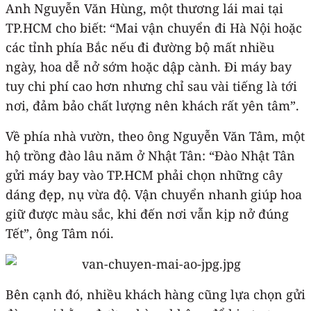
Anh Nguyễn Văn Hùng, một thương lái mai tại
TP.HCM cho biết: “Mai vận chuyển đi Hà Nội hoặc
các tỉnh phía Bắc nếu đi đường bộ mất nhiều
ngày, hoa dễ nở sớm hoặc dập cành. Đi máy bay
tuy chi phí cao hơn nhưng chỉ sau vài tiếng là tới
nơi, đảm bảo chất lượng nên khách rất yên tâm”.
Về phía nhà vườn, theo ông Nguyễn Văn Tâm, một
hộ trồng đào lâu năm ở Nhật Tân: “Đào Nhật Tân
gửi máy bay vào TP.HCM phải chọn những cây
dáng đẹp, nụ vừa độ. Vận chuyển nhanh giúp hoa
giữ được màu sắc, khi đến nơi vẫn kịp nở đúng
Tết”, ông Tâm nói.
Bên cạnh đó, nhiều khách hàng cũng lựa chọn gửi