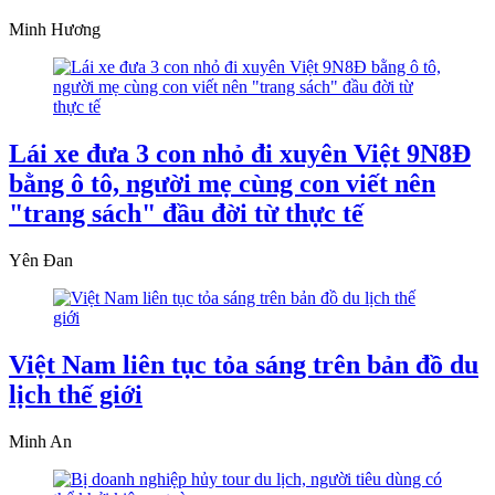
Minh Hương
Lái xe đưa 3 con nhỏ đi xuyên Việt 9N8Đ
bằng ô tô, người mẹ cùng con viết nên
"trang sách" đầu đời từ thực tế
Yên Đan
Việt Nam liên tục tỏa sáng trên bản đồ du
lịch thế giới
Minh An