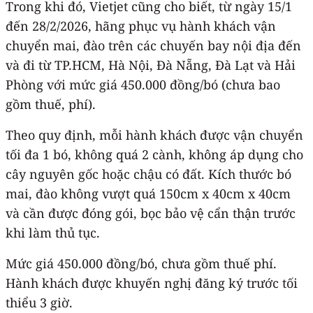
Trong khi đó, Vietjet cũng cho biết, từ ngày 15/1
đến 28/2/2026, hãng phục vụ hành khách vận
chuyển mai, đào trên các chuyến bay nội địa đến
và đi từ TP.HCM, Hà Nội, Đà Nẵng, Đà Lạt và Hải
Phòng với mức giá 450.000 đồng/bó (chưa bao
gồm thuế, phí).
Theo quy định, mỗi hành khách được vận chuyển
tối đa 1 bó, không quá 2 cành, không áp dụng cho
cây nguyên gốc hoặc chậu có đất. Kích thước bó
mai, đào không vượt quá 150cm x 40cm x 40cm
và cần được đóng gói, bọc bảo vệ cẩn thận trước
khi làm thủ tục.
Mức giá 450.000 đồng/bó, chưa gồm thuế phí.
Hành khách được khuyến nghị đăng ký trước tối
thiểu 3 giờ.