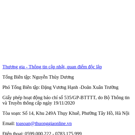
Thương gia - Thông tin cập nhật, quan điểm độc lập
Tổng Biên tập:
Nguyễn Thùy Dương
Phó Tổng Biên tập:
Đặng Vương Hạnh
-
Doãn Xuân Trường
Giấy phép hoạt động báo chí số 535/GP-BTTTT, do Bộ Thông tin
và Truyền thông cấp ngày 19/11/2020
Tòa soạn: Số 14, Khu 249A Thụy Khuê, Phường Tây Hồ, Hà Nội
Email:
toasoan@thuonggiaonline.vn
Điện thoại: 0599.000.222 - 0783.175.999