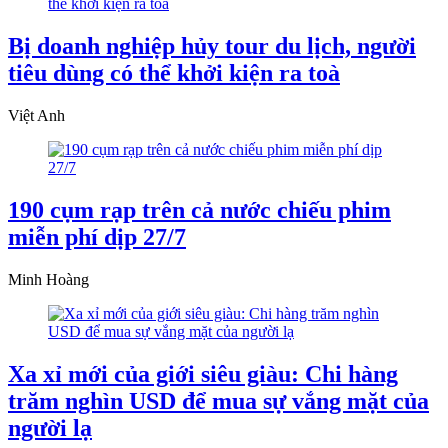
Bị doanh nghiệp hủy tour du lịch, người
tiêu dùng có thể khởi kiện ra toà
Việt Anh
190 cụm rạp trên cả nước chiếu phim
miễn phí dịp 27/7
Minh Hoàng
Xa xỉ mới của giới siêu giàu: Chi hàng
trăm nghìn USD để mua sự vắng mặt của
người lạ