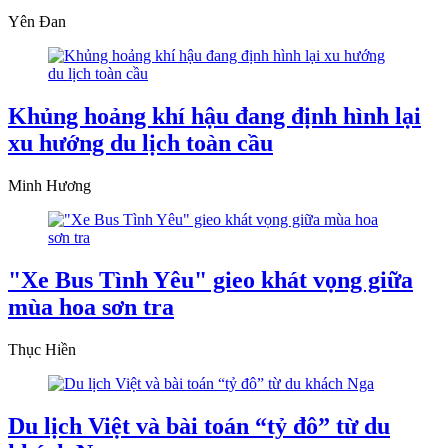
Yên Đan
Khủng hoảng khí hậu đang định hình lại
xu hướng du lịch toàn cầu
Minh Hương
"Xe Bus Tình Yêu" gieo khát vọng giữa
mùa hoa sơn tra
Thục Hiền
Du lịch Việt và bài toán “tỷ đô” từ du