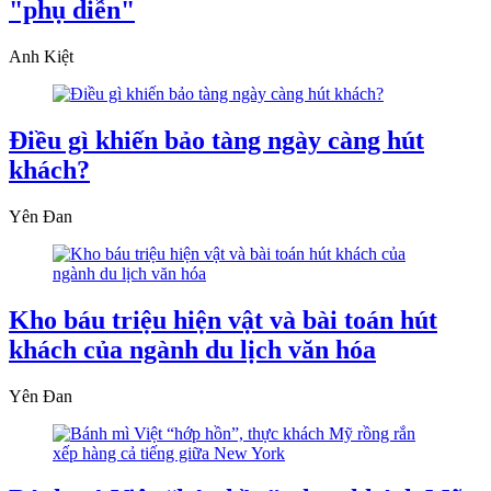
"phụ diễn"
Anh Kiệt
Điều gì khiến bảo tàng ngày càng hút
khách?
Yên Đan
Kho báu triệu hiện vật và bài toán hút
khách của ngành du lịch văn hóa
Yên Đan