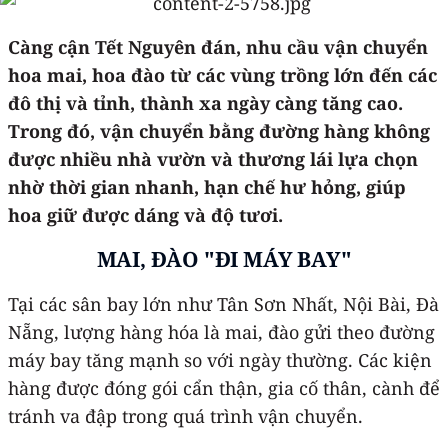
Càng cận Tết Nguyên đán, nhu cầu vận chuyển
hoa mai, hoa đào từ các vùng trồng lớn đến các
đô thị và tỉnh, thành xa ngày càng tăng cao.
Trong đó, vận chuyển bằng đường hàng không
được nhiều nhà vườn và thương lái lựa chọn
nhờ thời gian nhanh, hạn chế hư hỏng, giúp
hoa giữ được dáng và độ tươi.
MAI, ĐÀO "ĐI MÁY BAY"
Tại các sân bay lớn như Tân Sơn Nhất, Nội Bài, Đà
Nẵng, lượng hàng hóa là mai, đào gửi theo đường
máy bay tăng mạnh so với ngày thường. Các kiện
hàng được đóng gói cẩn thận, gia cố thân, cành để
tránh va đập trong quá trình vận chuyển.