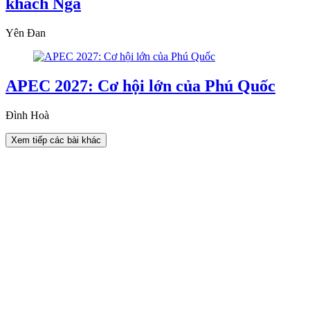
khách Nga
Yên Đan
APEC 2027: Cơ hội lớn của Phú Quốc
Đình Hoà
Xem tiếp các bài khác