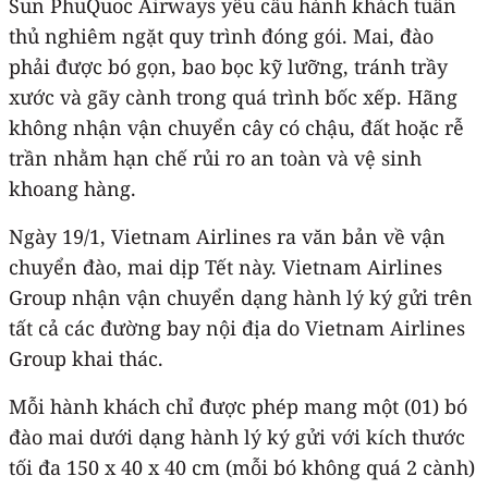
Sun PhuQuoc Airways yêu cầu hành khách tuân
thủ nghiêm ngặt quy trình đóng gói. Mai, đào
phải được bó gọn, bao bọc kỹ lưỡng, tránh trầy
xước và gãy cành trong quá trình bốc xếp. Hãng
không nhận vận chuyển cây có chậu, đất hoặc rễ
trần nhằm hạn chế rủi ro an toàn và vệ sinh
khoang hàng.
Ngày 19/1, Vietnam Airlines ra văn bản về vận
chuyển đào, mai dịp Tết này. Vietnam Airlines
Group nhận vận chuyển dạng hành lý ký gửi trên
tất cả các đường bay nội địa do Vietnam Airlines
Group khai thác.
Mỗi hành khách chỉ được phép mang một (01) bó
đào mai dưới dạng hành lý ký gửi với kích thước
tối đa 150 x 40 x 40 cm (mỗi bó không quá 2 cành)