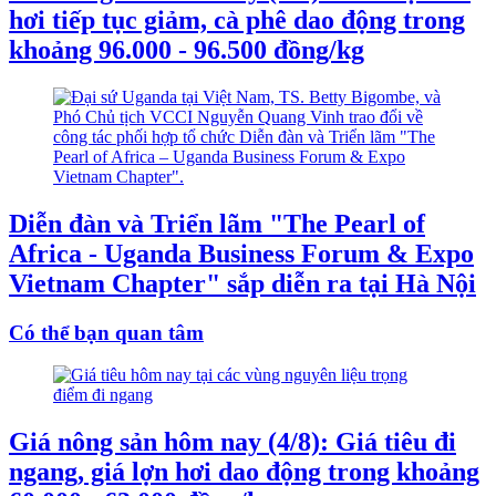
hơi tiếp tục giảm, cà phê dao động trong
khoảng 96.000 - 96.500 đồng/kg
Diễn đàn và Triển lãm "The Pearl of
Africa - Uganda Business Forum & Expo
Vietnam Chapter" sắp diễn ra tại Hà Nội
Có thể bạn quan tâm
Giá nông sản hôm nay (4/8): Giá tiêu đi
ngang, giá lợn hơi dao động trong khoảng