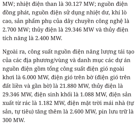
MW; nhiệt điện than là 30.127 MW; nguồn điện
đồng phát, nguồn điện sử dụng nhiệt dư, khí lò
cao, sản phẩm phụ của dây chuyền công nghệ là
2.700 MW; thủy điện là 29.346 MW và thủy điện
tích năng là 2.400 MW.
Ngoài ra, công suất nguồn điện năng lượng tái tạo
của các địa phương/vùng và danh mục các dự án
nguồn điện gồm tổng công suất điện gió ngoài
khơi là 6.000 MW, điện gió trên bờ (điện gió trên
đất liền và gần bờ) là 21.880 MW, thủy điện là
29.346 MW, điện sinh khối là 1.088 MW, điện sản
xuất từ rác là 1.182 MW, điện mặt trời mái nhà (tự
sản, tự tiêu) tăng thêm là 2.600 MW, pin lưu trữ là
300 MW.