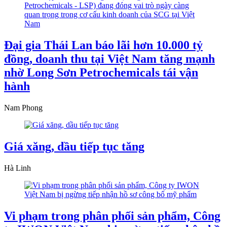
Đại gia Thái Lan báo lãi hơn 10.000 tỷ
đồng, doanh thu tại Việt Nam tăng mạnh
nhờ Long Sơn Petrochemicals tái vận
hành
Nam Phong
Giá xăng, dầu tiếp tục tăng
Hà Linh
Vi phạm trong phân phối sản phẩm, Công