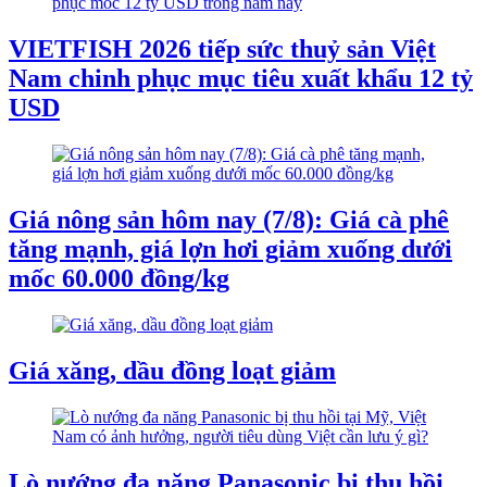
VIETFISH 2026 tiếp sức thuỷ sản Việt
Nam chinh phục mục tiêu xuất khẩu 12 tỷ
USD
Giá nông sản hôm nay (7/8): Giá cà phê
tăng mạnh, giá lợn hơi giảm xuống dưới
mốc 60.000 đồng/kg
Giá xăng, dầu đồng loạt giảm
Lò nướng đa năng Panasonic bị thu hồi