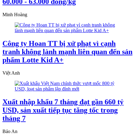
60.000 - 63.000 đồng/kg
Minh Hoàng
Công ty Hoan TT bị xử phạt vì cạnh
tranh không lành mạnh liên quan đến sản
phẩm Lotte Kid A+
Việt Anh
Xuất nhập khẩu 7 tháng đạt gần 660 tỷ
USD, sản xuất tiếp tục tăng tốc trong
tháng 7
Bảo An