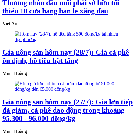
Thương nhân đầu mối phải sở hữu tối
thiểu 10 cửa hàng bán lẻ xăng dầu
Việt Anh
Giá nông sản hôm nay (28/7): Giá cà phê
ổn định, hồ tiêu bật tăng
Minh Hoàng
Giá nông sản hôm nay (27/7): Giá lợn tiếp
đà giảm, cà phê dao động trong khoảng
95.300 - 96.000 đồng/kg
Minh Hoàng