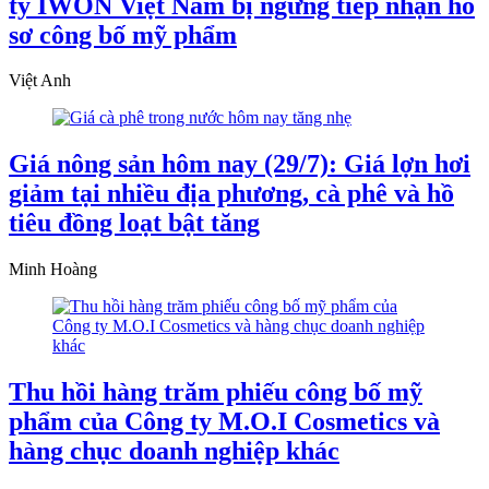
ty IWON Việt Nam bị ngừng tiếp nhận hồ
sơ công bố mỹ phẩm
Việt Anh
Giá nông sản hôm nay (29/7): Giá lợn hơi
giảm tại nhiều địa phương, cà phê và hồ
tiêu đồng loạt bật tăng
Minh Hoàng
Thu hồi hàng trăm phiếu công bố mỹ
phẩm của Công ty M.O.I Cosmetics và
hàng chục doanh nghiệp khác