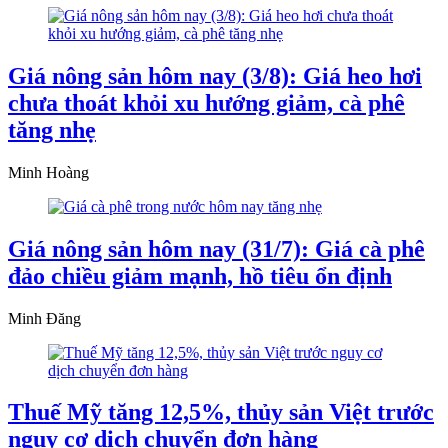
Giá nông sản hôm nay (3/8): Giá heo hơi
chưa thoát khỏi xu hướng giảm, cà phê
tăng nhẹ
Minh Hoàng
Giá nông sản hôm nay (31/7): Giá cà phê
đảo chiều giảm mạnh, hồ tiêu ổn định
Minh Đăng
Thuế Mỹ tăng 12,5%, thủy sản Việt trước
nguy cơ dịch chuyển đơn hàng