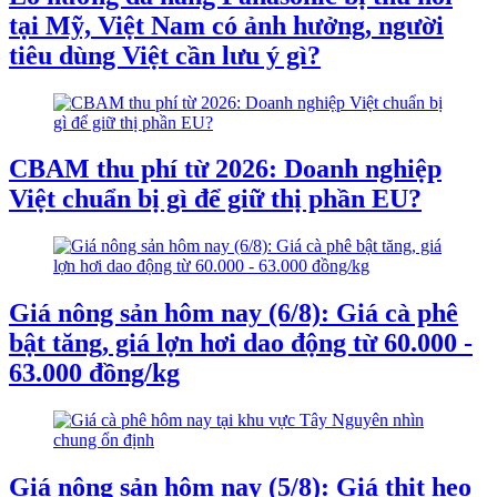
tại Mỹ, Việt Nam có ảnh hưởng, người
tiêu dùng Việt cần lưu ý gì?
CBAM thu phí từ 2026: Doanh nghiệp
Việt chuẩn bị gì để giữ thị phần EU?
Giá nông sản hôm nay (6/8): Giá cà phê
bật tăng, giá lợn hơi dao động từ 60.000 -
63.000 đồng/kg
Giá nông sản hôm nay (5/8): Giá thịt heo