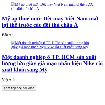
Mỹ áp thuế mới: Dệt may Việt Nam mất
lợi thế trước các đối thủ châu Á
Bảo An
Một doanh nghiệp ở TP. HCM sản xuất
lượng lớn giày giả mạo nhãn hiệu Nike rồi
xuất khẩu sang Mỹ
Việt Anh
Xem tiếp các bài khác