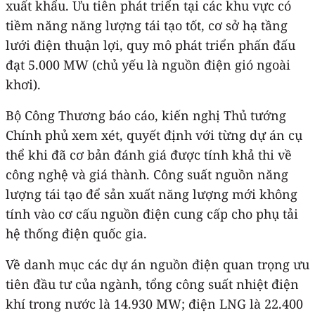
xuất khẩu. Ưu tiên phát triển tại các khu vực có
tiềm năng năng lượng tái tạo tốt, cơ sở hạ tầng
lưới điện thuận lợi, quy mô phát triển phấn đấu
đạt 5.000 MW (chủ yếu là nguồn điện gió ngoài
khơi).
Bộ Công Thương báo cáo, kiến nghị Thủ tướng
Chính phủ xem xét, quyết định với từng dự án cụ
thể khi đã cơ bản đánh giá được tính khả thi về
công nghệ và giá thành. Công suất nguồn năng
lượng tái tạo để sản xuất năng lượng mới không
tính vào cơ cấu nguồn điện cung cấp cho phụ tải
hệ thống điện quốc gia.
Về danh mục các dự án nguồn điện quan trọng ưu
tiên đầu tư của ngành, tổng công suất nhiệt điện
khí trong nước là 14.930 MW; điện LNG là 22.400