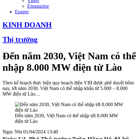
Video
Emagazine
Epaper
KINH DOANH
Thị trường
Đến năm 2030, Việt Nam có thể
nhập 8.000 MW điện từ Lào
Theo kế hoạch thực hiện quy hoạch điện VIII được phê duyệt hôm
nay, tới năm 2030, Việt Nam có thể nhập khẩu từ 5.000 – 8.000
MW điện từ Lào…
Đến năm 2030, Việt Nam có thể nhập tới 8.000 MW
điện từ Lào
Ngọc Nhi
01/04/2024 13:40
Ngày 1/4, Phó Thủ tướng Trần Hồng Hà đã ký