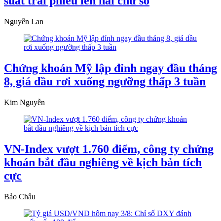
suất trái phiếu lên hai chữ số
Nguyễn Lan
Chứng khoán Mỹ lập đỉnh ngay đầu tháng
8, giá dầu rơi xuống ngưỡng thấp 3 tuần
Kim Nguyễn
VN-Index vượt 1.760 điểm, công ty chứng
khoán bắt đầu nghiêng về kịch bản tích
cực
Bảo Châu