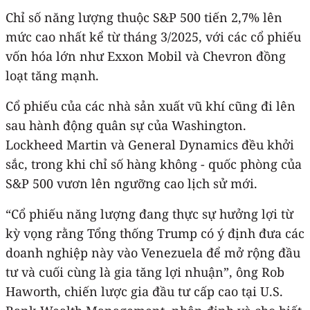
Chỉ số năng lượng thuộc S&P 500 tiến 2,7% lên
mức cao nhất kể từ tháng 3/2025, với các cổ phiếu
vốn hóa lớn như Exxon Mobil và Chevron đồng
loạt tăng mạnh.
Cổ phiếu của các nhà sản xuất vũ khí cũng đi lên
sau hành động quân sự của Washington.
Lockheed Martin và General Dynamics đều khởi
sắc, trong khi chỉ số hàng không - quốc phòng của
S&P 500 vươn lên ngưỡng cao lịch sử mới.
“Cổ phiếu năng lượng đang thực sự hưởng lợi từ
kỳ vọng rằng Tổng thống Trump có ý định đưa các
doanh nghiệp này vào Venezuela để mở rộng đầu
tư và cuối cùng là gia tăng lợi nhuận”, ông Rob
Haworth, chiến lược gia đầu tư cấp cao tại U.S.