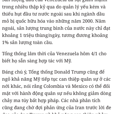
trong nhiều thập kỷ qua do quản lý yếu kém và
thiếu hụt đầu tư nước ngoài sau khi ngành dầu
mỏ bị quốc hữu hóa vào những năm 2000. Năm
ngoái, sản lượng trung bình của nước này chỉ đạt
khoảng 1 triệu thùng/ngày, tương đương khoảng
1% sản lượng toàn cầu.
Tổng thống lâm thời của Venezuela hôm 4/1 cho
biết họ sẵn sàng hợp tác với Mỹ.
Đáng chú ý, Tổng thống Donald Trump cũng để
ngỏ khả năng Mỹ tiếp tục can thiệp quân sự ở các
nới khác, nói rằng Colombia và Mexico có thể đối
mặt với hành động quân sự nếu không giảm dòng
chảy ma túy bất hợp pháp. Các nhà phân tích
cũng đang chờ đợi phản ứng của Iran trước lời đe