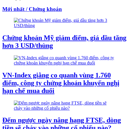
Mới nhất / Chứng khoán
Chứng khoán Mỹ giảm điểm, giá dầu tăng
hơn 3 USD/thùng
VN-Index giằng co quanh vùng 1.760
điểm, công ty chứng khoán khuyến nghị
hạn chế mua đuổi
Đếm ngược ngày nâng hạng FTSE, dòng
tiền sẽ chảy vào những cổ phiếu nào?