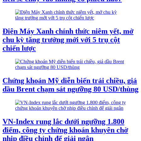
Điện Máy Xanh chính thức niêm yết, mở
chu kỳ tăng trưởng mới với 5 trụ cột
chiến lược
Chứng khoán Mỹ diễn biến trái chiều, giá
dầu Brent chạm sát ngưỡng 80 USD/thùng
VN-Index rung lắc dưới ngưỡng 1.800
điểm, công ty chứng khoán khuyên chờ
nhịp điều chỉnh để giải ngân