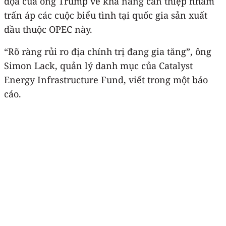
dọa của ông Trump về khả năng can thiệp nhằm
trấn áp các cuộc biểu tình tại quốc gia sản xuất
dầu thuộc OPEC này.
“Rõ ràng rủi ro địa chính trị đang gia tăng”, ông
Simon Lack, quản lý danh mục của Catalyst
Energy Infrastructure Fund, viết trong một báo
cáo.