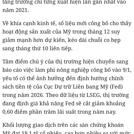
tăng trưởng chỉ từng xuất hiện lần gần nhất vào
năm 2021.
Về khía cạnh kinh tế, số liệu mới công bố cho thấy
hoạt động sản xuất của Mỹ trong tháng 12 suy
giảm mạnh hơn dự kiến, kéo dài chuỗi co hẹp
sang tháng thứ 10 liên tiếp.
Tâm điểm chú ý của thị trường hiện chuyển sang
báo cáo việc làm phi nông nghiệp công bố vào 9/1,
yếu tố có thể ảnh hưởng đến định hướng chính
sách tiền tệ của Cục Dự trữ Liên bang Mỹ (Fed)
trong năm 2026. Theo dữ liệu từ LSEG, thị trường
đang định giá khả năng Fed sẽ cắt giảm khoảng
0,60 điểm phần trăm lãi suất trong năm nay.
Khối lượng giao dịch trên các sàn chứng khoán
Mỹ đạt 19,1 tỷ cổ phiếu, cao hơn nhiều so với mức