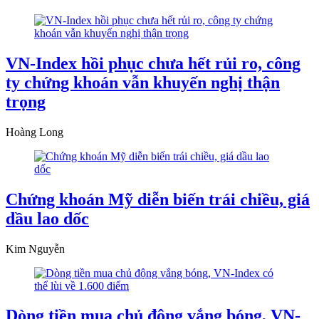
VN-Index hồi phục chưa hết rủi ro, công
ty chứng khoán vẫn khuyến nghị thận
trọng
Hoàng Long
Chứng khoán Mỹ diễn biến trái chiều, giá
dầu lao dốc
Kim Nguyễn
Dòng tiền mua chủ động vắng bóng, VN-