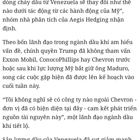
dòng chảy dầu từ Venezuela sẽ thay đổi như thế
nào dưới tác động từ các hành động của Mỹ”,
nhóm nhà phân tích của Aegis Hedging nhận
định.
Theo bốn lãnh đạo trong ngành dầu khí am hiểu
vấn đề, chính quyền Trump đã không tham vấn
Exxon Mobil, ConocoPhillips hay Chevron trước
hoặc sau khi lực lượng Mỹ bắt giữ ông Maduro,
song các cuộc gặp hiện đã được lên kế hoạch vào
cuối tuần này.
“Tôi không nghĩ sẽ có công ty nào ngoài Chevron -
đơn vị đã có hiện diện tại đây - cam kết phát triển
nguồn tài nguyên này”, một lãnh đạo ngành dầu
khí tiết lộ.
Sản lượng dầu của Venezuela đã sụt giảm mạnh