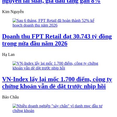
nguyên lãi suất, giá dầu tăng gần 8%
Kim Nguyễn
Doanh thu FPT Retail đạt 30.743 tỷ đồng
trong nửa đầu năm 2026
Hạ Lan
VN-Index lấy lại mốc 1.700 điểm, công ty
chứng khoán vẫn dè dặt trước nhịp hồi
Bảo Châu