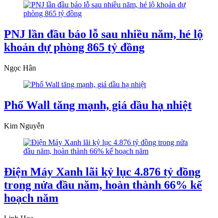
PNJ lần đầu báo lỗ sau nhiều năm, hé lộ
khoản dự phòng 865 tỷ đồng
Ngọc Hân
Phố Wall tăng mạnh, giá dầu hạ nhiệt
Kim Nguyễn
Điện Máy Xanh lãi kỷ lục 4.876 tỷ đồng
trong nửa đầu năm, hoàn thành 66% kế
hoạch năm