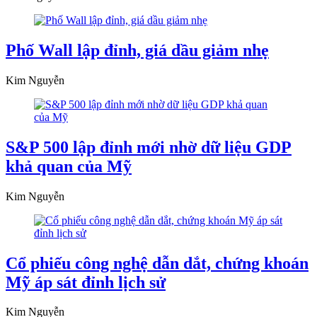
Phố Wall lập đỉnh, giá dầu giảm nhẹ
Kim Nguyễn
S&P 500 lập đỉnh mới nhờ dữ liệu GDP
khả quan của Mỹ
Kim Nguyễn
Cổ phiếu công nghệ dẫn dắt, chứng khoán
Mỹ áp sát đỉnh lịch sử
Kim Nguyễn