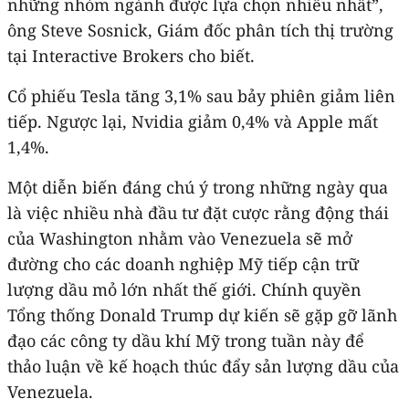
những nhóm ngành được lựa chọn nhiều nhất”,
ông Steve Sosnick, Giám đốc phân tích thị trường
tại Interactive Brokers cho biết.
Cổ phiếu Tesla tăng 3,1% sau bảy phiên giảm liên
tiếp. Ngược lại, Nvidia giảm 0,4% và Apple mất
1,4%.
Một diễn biến đáng chú ý trong những ngày qua
là việc nhiều nhà đầu tư đặt cược rằng động thái
của Washington nhằm vào Venezuela sẽ mở
đường cho các doanh nghiệp Mỹ tiếp cận trữ
lượng dầu mỏ lớn nhất thế giới. Chính quyền
Tổng thống Donald Trump dự kiến sẽ gặp gỡ lãnh
đạo các công ty dầu khí Mỹ trong tuần này để
thảo luận về kế hoạch thúc đẩy sản lượng dầu của
Venezuela.