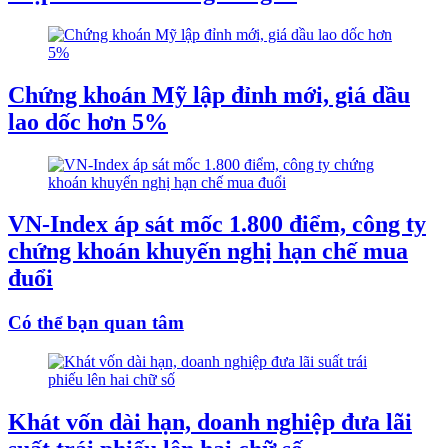
Chứng khoán Mỹ lập đỉnh mới, giá dầu
lao dốc hơn 5%
VN-Index áp sát mốc 1.800 điểm, công ty
chứng khoán khuyến nghị hạn chế mua
đuổi
Có thể bạn quan tâm
Khát vốn dài hạn, doanh nghiệp đưa lãi