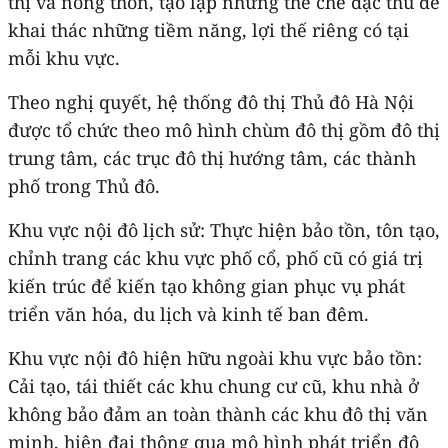
thị và nông thôn, tạo lập những thể chế đặc thù để
khai thác những tiềm năng, lợi thế riêng có tại
mỗi khu vực.
Theo nghị quyết, hệ thống đô thị Thủ đô Hà Nội
được tổ chức theo mô hình chùm đô thị gồm đô thị
trung tâm, các trục đô thị hướng tâm, các thành
phố trong Thủ đô.
Khu vực nội đô lịch sử: Thực hiện bảo tồn, tôn tạo,
chỉnh trang các khu vực phố cổ, phố cũ có giá trị
kiến trúc để kiến tạo không gian phục vụ phát
triển văn hóa, du lịch và kinh tế ban đêm.
Khu vực nội đô hiện hữu ngoài khu vực bảo tồn:
Cải tạo, tái thiết các khu chung cư cũ, khu nhà ở
không bảo đảm an toàn thành các khu đô thị văn
minh, hiện đại thông qua mô hình phát triển đô