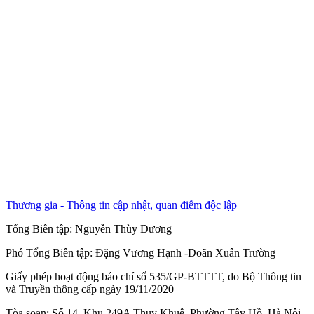
Thương gia - Thông tin cập nhật, quan điểm độc lập
Tổng Biên tập:
Nguyễn Thùy Dương
Phó Tổng Biên tập:
Đặng Vương Hạnh
-
Doãn Xuân Trường
Giấy phép hoạt động báo chí số 535/GP-BTTTT, do Bộ Thông tin
và Truyền thông cấp ngày 19/11/2020
Tòa soạn: Số 14, Khu 249A Thụy Khuê, Phường Tây Hồ, Hà Nội