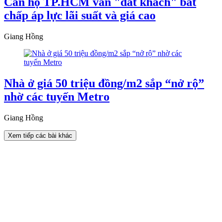
Căn hộ TP.HCM vẫn "đắt khách" bất
chấp áp lực lãi suất và giá cao
Giang Hồng
Nhà ở giá 50 triệu đồng/m2 sắp “nở rộ”
nhờ các tuyến Metro
Giang Hồng
Xem tiếp các bài khác