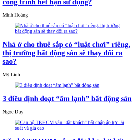
công trình hết hạn sử dụng?
Minh Hoàng
Nhà ở cho thuê sắp có “luật chơi” riêng,
thị trường bất động sản sẽ thay đổi ra
sao?
Mỹ Linh
3 điều định đoạt “ấm lạnh” bất động sản
Ngọc Duy