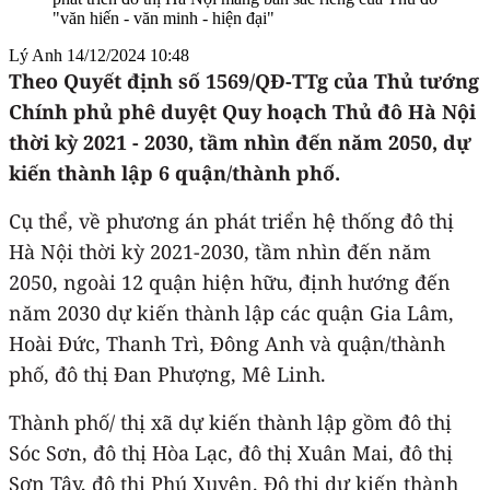
"văn hiến - văn minh - hiện đại"
Lý Anh
14/12/2024 10:48
Theo Quyết định số 1569/QĐ-TTg của Thủ tướng
Chính phủ phê duyệt Quy hoạch Thủ đô Hà Nội
thời kỳ 2021 - 2030, tầm nhìn đến năm 2050, dự
kiến thành lập 6 quận/thành phố.
Cụ thể, về phương án phát triển hệ thống đô thị
Hà Nội thời kỳ 2021-2030, tầm nhìn đến năm
2050, ngoài 12 quận hiện hữu, định hướng đến
năm 2030 dự kiến thành lập các quận Gia Lâm,
Hoài Đức, Thanh Trì, Đông Anh và quận/thành
phố, đô thị Đan Phượng, Mê Linh.
Thành phố/ thị xã dự kiến thành lập gồm đô thị
Sóc Sơn, đô thị Hòa Lạc, đô thị Xuân Mai, đô thị
Sơn Tây, đô thị Phú Xuyên. Đô thị dự kiến thành