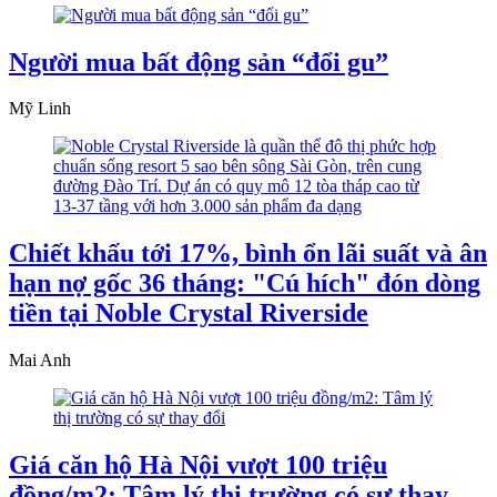
Người mua bất động sản “đổi gu”
Mỹ Linh
Chiết khấu tới 17%, bình ổn lãi suất và ân
hạn nợ gốc 36 tháng: "Cú hích" đón dòng
tiền tại Noble Crystal Riverside
Mai Anh
Giá căn hộ Hà Nội vượt 100 triệu
đồng/m2: Tâm lý thị trường có sự thay