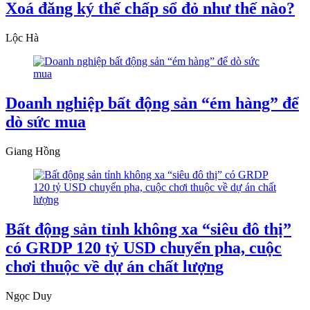
Xoá đăng ký thế chấp sổ đỏ như thế nào?
Lộc Hà
Doanh nghiệp bất động sản “ém hàng” để
dò sức mua
Giang Hồng
Bất động sản tỉnh không xa “siêu đô thị”
có GRDP 120 tỷ USD chuyển pha, cuộc
chơi thuộc về dự án chất lượng
Ngọc Duy