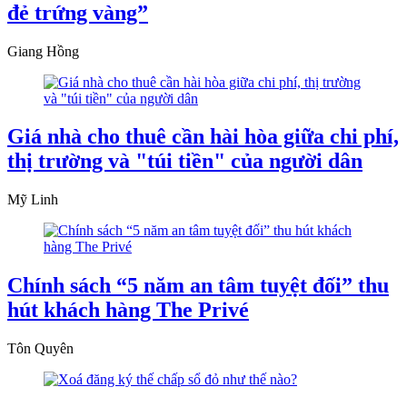
đẻ trứng vàng”
Giang Hồng
Giá nhà cho thuê cần hài hòa giữa chi phí,
thị trường và "túi tiền" của người dân
Mỹ Linh
Chính sách “5 năm an tâm tuyệt đối” thu
hút khách hàng The Privé
Tôn Quyên