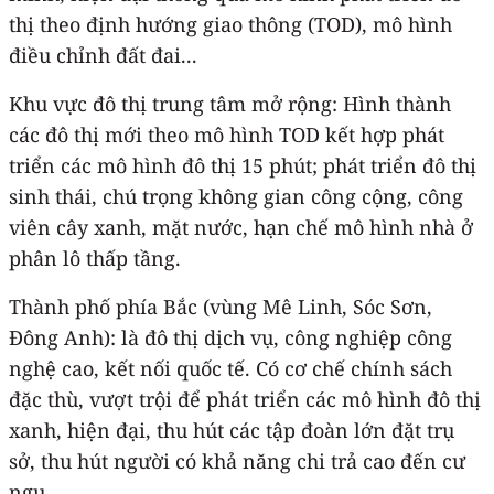
thị theo định hướng giao thông (TOD), mô hình
điều chỉnh đất đai...
Khu vực đô thị trung tâm mở rộng: Hình thành
các đô thị mới theo mô hình TOD kết hợp phát
triển các mô hình đô thị 15 phút; phát triển đô thị
sinh thái, chú trọng không gian công cộng, công
viên cây xanh, mặt nước, hạn chế mô hình nhà ở
phân lô thấp tầng.
Thành phố phía Bắc (vùng Mê Linh, Sóc Sơn,
Đông Anh): là đô thị dịch vụ, công nghiệp công
nghệ cao, kết nối quốc tế. Có cơ chế chính sách
đặc thù, vượt trội để phát triển các mô hình đô thị
xanh, hiện đại, thu hút các tập đoàn lớn đặt trụ
sở, thu hút người có khả năng chi trả cao đến cư
ngụ.