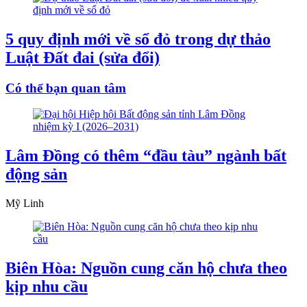
5 quy định mới về sổ đỏ trong dự thảo
Luật Đất đai (sửa đổi)
Có thể bạn quan tâm
Lâm Đồng có thêm “đầu tàu” ngành bất
động sản
Mỹ Linh
Biên Hòa: Nguồn cung căn hộ chưa theo
kịp nhu cầu