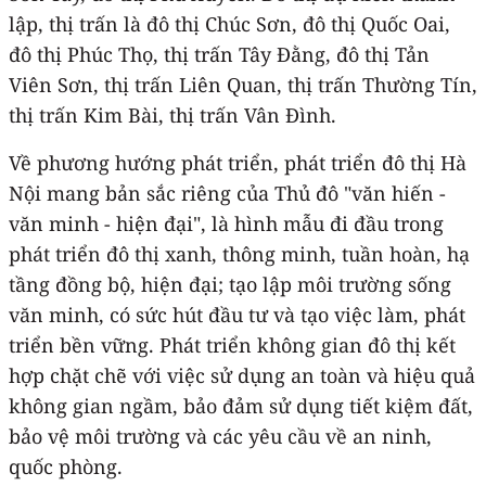
lập, thị trấn là đô thị Chúc Sơn, đô thị Quốc Oai,
đô thị Phúc Thọ, thị trấn Tây Đằng, đô thị Tản
Viên Sơn, thị trấn Liên Quan, thị trấn Thường Tín,
thị trấn Kim Bài, thị trấn Vân Đình.
Về phương hướng phát triển, phát triển đô thị Hà
Nội mang bản sắc riêng của Thủ đô "văn hiến -
văn minh - hiện đại", là hình mẫu đi đầu trong
phát triển đô thị xanh, thông minh, tuần hoàn, hạ
tầng đồng bộ, hiện đại; tạo lập môi trường sống
văn minh, có sức hút đầu tư và tạo việc làm, phát
triển bền vững. Phát triển không gian đô thị kết
hợp chặt chẽ với việc sử dụng an toàn và hiệu quả
không gian ngầm, bảo đảm sử dụng tiết kiệm đất,
bảo vệ môi trường và các yêu cầu về an ninh,
quốc phòng.