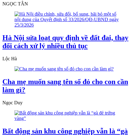
NGỌC TÂN
Hà Nội sửa loạt quy định về đất đai, thay
đổi cách xử lý nhiều thủ tục
Lộc Hà
Cha mẹ muốn sang tên sổ đỏ cho con cần
làm gì?
Ngọc Duy
Bất động sản khu công nghiệp vẫn là “gà