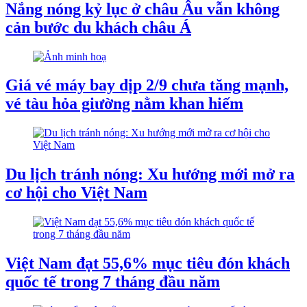
Nắng nóng kỷ lục ở châu Âu vẫn không
cản bước du khách châu Á
Giá vé máy bay dịp 2/9 chưa tăng mạnh,
vé tàu hỏa giường nằm khan hiếm
Du lịch tránh nóng: Xu hướng mới mở ra
cơ hội cho Việt Nam
Việt Nam đạt 55,6% mục tiêu đón khách
quốc tế trong 7 tháng đầu năm