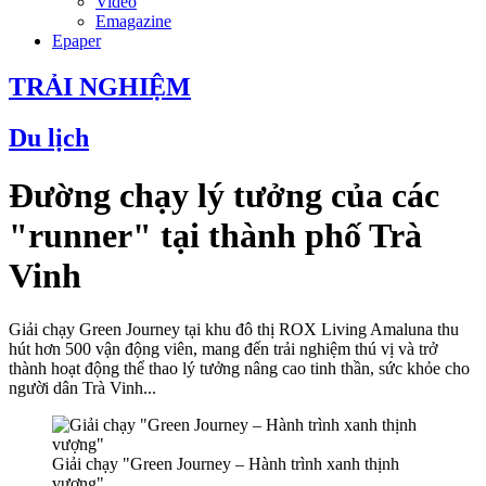
Video
Emagazine
Epaper
TRẢI NGHIỆM
Du lịch
Đường chạy lý tưởng của các
"runner" tại thành phố Trà
Vinh
Giải chạy Green Journey tại khu đô thị ROX Living Amaluna thu
hút hơn 500 vận động viên, mang đến trải nghiệm thú vị và trở
thành hoạt động thể thao lý tưởng nâng cao tinh thần, sức khỏe cho
người dân Trà Vinh...
Giải chạy "Green Journey – Hành trình xanh thịnh
vượng"