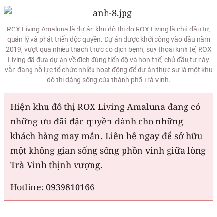
ROX Living Amaluna là dự án khu đô thị do ROX Living là chủ đầu tư,
quản lý và phát triển độc quyền. Dự án được khởi công vào đầu năm
2019, vượt qua nhiều thách thức do dịch bệnh, suy thoái kinh tế, ROX
Living đã đưa dự án về đích đúng tiến độ và hơn thế, chủ đầu tư này
vẫn đang nỗ lực tổ chức nhiều hoạt động để dự án thực sự là một khu
đô thị đáng sống của thành phố Trà Vinh.
Hiện khu đô thị ROX Living Amaluna đang có
những ưu đãi đặc quyền dành cho những
khách hàng may mắn. Liên hệ ngay để sở hữu
một không gian sống sống phồn vinh giữa lòng
Trà Vinh thịnh vượng.
Hotline: 0939810166