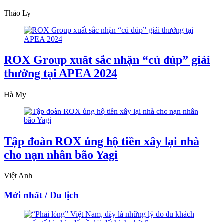
Thảo Ly
ROX Group xuất sắc nhận “cú đúp” giải
thưởng tại APEA 2024
Hà My
Tập đoàn ROX ủng hộ tiền xây lại nhà
cho nạn nhân bão Yagi
Việt Anh
Mới nhất / Du lịch