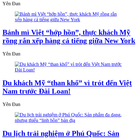
Yên Đan
Bánh mì Việt “hớp hồn”, thực khách Mỹ
rồng rắn xếp hàng cả tiếng giữa New York
Yên Đan
Du khách Mỹ “than khổ” vì trót đến Việt
Nam trước Đài Loan!
Yên Đan
Du lịch trải nghiệm ở Phú Quốc: Sản