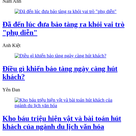
Nam Anh
Đã đến lúc đưa bảo tàng ra khỏi vai trò
"phụ diễn"
Anh Kiệt
Điều gì khiến bảo tàng ngày càng hút
khách?
Yên Đan
Kho báu triệu hiện vật và bài toán hút
khách của ngành du lịch văn hóa