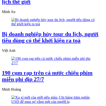
lịch thế giới
Minh An
Bị doanh nghiệp hủy tour du lịch, người
tiêu dùng có thể khởi kiện ra toà
Việt Anh
190 cụm rạp trên cả nước chiếu phim
miễn phí dịp 27/7
Minh Hoàng