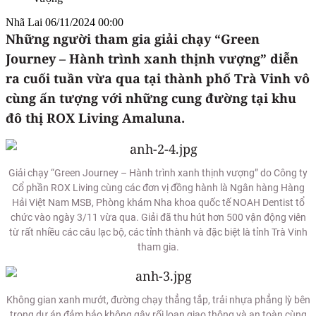
Nhã Lai
06/11/2024 00:00
Những người tham gia giải chạy “Green
Journey – Hành trình xanh thịnh vượng” diễn
ra cuối tuần vừa qua tại thành phố Trà Vinh vô
cùng ấn tượng với những cung đường tại khu
đô thị ROX Living Amaluna.
Giải chạy “Green Journey – Hành trình xanh thịnh vượng” do Công ty
Cổ phần ROX Living cùng các đơn vị đồng hành là Ngân hàng Hàng
Hải Việt Nam MSB, Phòng khám Nha khoa quốc tế NOAH Dentist tổ
chức vào ngày 3/11 vừa qua. Giải đã thu hút hơn 500 vận động viên
từ rất nhiều các câu lạc bộ, các tỉnh thành và đặc biệt là tỉnh Trà Vinh
tham gia.
Không gian xanh mướt, đường chạy thẳng tắp, trải nhựa phẳng lỳ bên
trong dự án đảm bảo không gây rối loạn giao thông và an toàn cùng