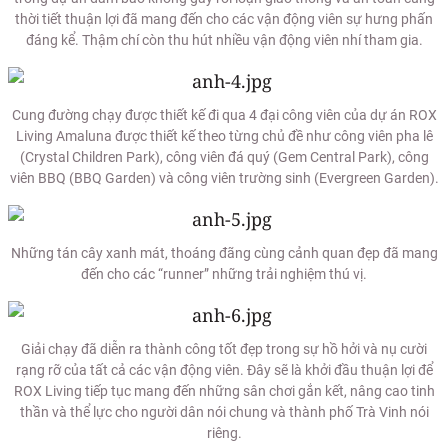
thời tiết thuận lợi đã mang đến cho các vận động viên sự hưng phấn
đáng kể. Thậm chí còn thu hút nhiều vận động viên nhí tham gia.
Cung đường chạy được thiết kế đi qua 4 đại công viên của dự án ROX
Living Amaluna được thiết kế theo từng chủ đề như công viên pha lê
(Crystal Children Park), công viên đá quý (Gem Central Park), công
viên BBQ (BBQ Garden) và công viên trường sinh (Evergreen Garden).
Những tán cây xanh mát, thoáng đãng cùng cảnh quan đẹp đã mang
đến cho các “runner” những trải nghiệm thú vị.
Giải chạy đã diễn ra thành công tốt đẹp trong sự hồ hởi và nụ cười
rạng rỡ của tất cả các vận động viên. Đây sẽ là khởi đầu thuận lợi để
ROX Living tiếp tục mang đến những sân chơi gắn kết, nâng cao tinh
thần và thể lực cho người dân nói chung và thành phố Trà Vinh nói
riêng.