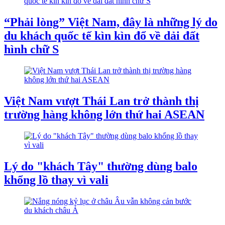
“Phải lòng” Việt Nam, đây là những lý do
du khách quốc tế kìn kìn đổ về dải đất
hình chữ S
Việt Nam vượt Thái Lan trở thành thị
trường hàng không lớn thứ hai ASEAN
Lý do "khách Tây" thường dùng balo
khổng lồ thay vì vali