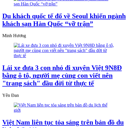
Du khách quốc tế đổ về Seoul khiến ngành
khách sạn Hàn Quốc “vỡ trận”
Minh Hương
Lái xe đưa 3 con nhỏ đi xuyên Việt 9N8Đ
bằng ô tô, người mẹ cùng con viết nên
"trang sách" đầu đời từ thực tế
Yên Đan
Việt Nam liên tục tỏa sáng trên bản đồ du