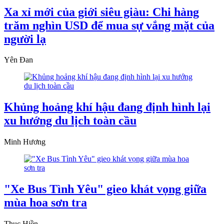
Xa xỉ mới của giới siêu giàu: Chi hàng
trăm nghìn USD để mua sự vắng mặt của
người lạ
Yên Đan
Khủng hoảng khí hậu đang định hình lại
xu hướng du lịch toàn cầu
Minh Hương
"Xe Bus Tình Yêu" gieo khát vọng giữa
mùa hoa sơn tra
Thục Hiền