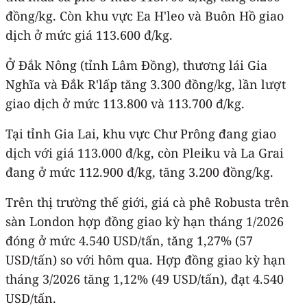
đồng/kg. Còn khu vực Ea H'leo và Buôn Hồ giao
dịch ở mức giá 113.600 đ/kg.
Ở Đắk Nông (tỉnh Lâm Đồng), thương lái Gia
Nghĩa và Đắk R'lấp tăng 3.300 đồng/kg, lần lượt
giao dịch ở mức 113.800 và 113.700 đ/kg.
Tại tỉnh Gia Lai, khu vực Chư Prông đang giao
dịch với giá 113.000 đ/kg, còn Pleiku và La Grai
đang ở mức 112.900 đ/kg, tăng 3.200 đồng/kg.
Trên thị trường thế giới, giá cà phê Robusta trên
sàn London hợp đồng giao kỳ hạn tháng 1/2026
đóng ở mức 4.540 USD/tấn, tăng 1,27% (57
USD/tấn) so với hôm qua. Hợp đồng giao kỳ hạn
tháng 3/2026 tăng 1,12% (49 USD/tấn), đạt 4.540
USD/tấn.