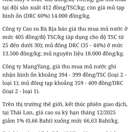
tại đội sản xuất 412 đồng/TSC/kg; còn giá mủ tạp
bình ổn (DRC 60%) 14.000 đồng/kg.
Công ty Cao su Bà Rịa báo giá thu mua mủ nước ở
mức 405 đồng/độ TSC/kg (áp dụng cho độ TSC từ
25 đến dưới 30); mủ đông DRC (35 - 44%) ở mức
13.500 đồng/kg; mủ nguyên liệu 18.000 đồng/kg.
Công ty MangYang, giá thu mua mủ nước ghi
nhận bình ổn khoảng 394 - 399 đồng/TSC (loại 2 -
loại 1); mủ đông tạp khoảng 359 - 409 đồng/DRC
(loại 2 - loại 1).
Trên thị trường thế giới, kết thúc phiên giao dịch,
tại Thái Lan, giá cao su kỳ hạn tháng 12/2025
giảm 1% (0,66 Baht) xuống mức 66,63 Baht/kg.