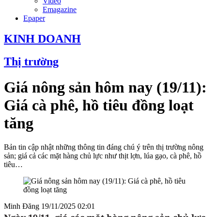
Video
Emagazine
Epaper
KINH DOANH
Thị trường
Giá nông sản hôm nay (19/11):
Giá cà phê, hồ tiêu đồng loạt
tăng
Bản tin cập nhật những thông tin đáng chú ý trên thị trường nông
sản; giá cả các mặt hàng chủ lực như thịt lợn, lúa gạo, cà phê, hồ
tiêu…
Minh Đăng
19/11/2025 02:01