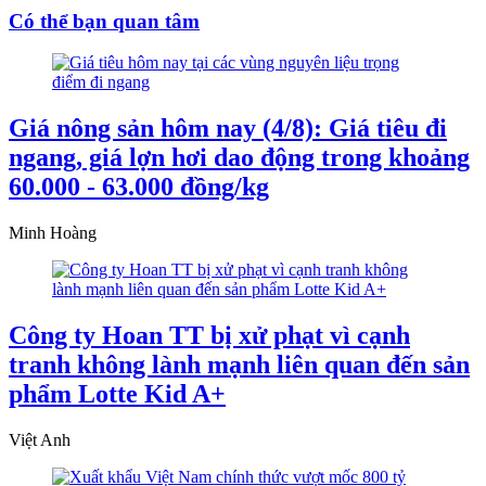
Có thể bạn quan tâm
Giá nông sản hôm nay (4/8): Giá tiêu đi
ngang, giá lợn hơi dao động trong khoảng
60.000 - 63.000 đồng/kg
Minh Hoàng
Công ty Hoan TT bị xử phạt vì cạnh
tranh không lành mạnh liên quan đến sản
phẩm Lotte Kid A+
Việt Anh