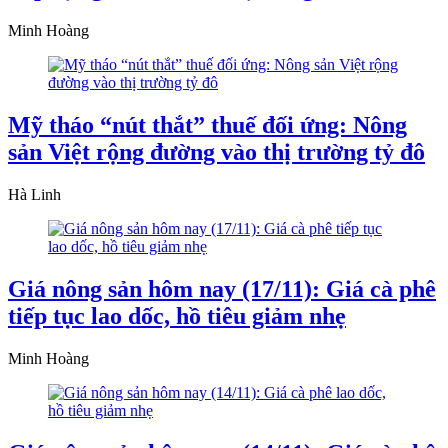
Minh Hoàng
Mỹ tháo “nút thắt” thuế đối ứng: Nông
sản Việt rộng đường vào thị trường tỷ đô
Hà Linh
Giá nông sản hôm nay (17/11): Giá cà phê
tiếp tục lao dốc, hồ tiêu giảm nhẹ
Minh Hoàng