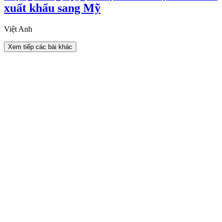
xuất khẩu sang Mỹ
Việt Anh
Xem tiếp các bài khác