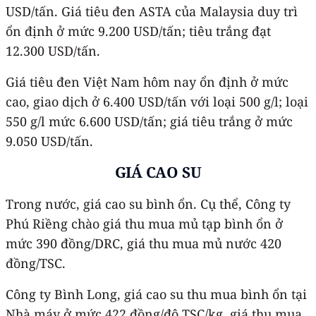
USD/tấn. Giá tiêu đen ASTA của Malaysia duy trì
ổn định ở mức 9.200 USD/tấn; tiêu trắng đạt
12.300 USD/tấn.
Giá tiêu đen Việt Nam hôm nay ổn định ở mức
cao, giao dịch ở 6.400 USD/tấn với loại 500 g/l; loại
550 g/l mức 6.600 USD/tấn; giá tiêu trắng ở mức
9.050 USD/tấn.
GIÁ CAO SU
Trong nước, giá cao su bình ổn. Cụ thể, Công ty
Phú Riềng chào giá thu mua mủ tạp bình ổn ở
mức 390 đồng/DRC, giá thu mua mủ nước 420
đồng/TSC.
Công ty Bình Long, giá cao su thu mua bình ổn tại
Nhà máy ở mức 422 đồng/độ TSC/kg, giá thu mua