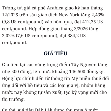
Tương tự, giá cà phê Arabica giao kỳ hạn tháng
12/2025 trên sàn giao dịch New York tăng 2,43%
(9,8 US cent/pound) vào hôm qua, đạt 412,35 US
cent/pound. Hợp đồng giao tháng 3/2026 tăng
2,02% (7,6 US cent/pound), đạt 384,2 US
cent/pound.
GIÁ TIÊU
Giá tiêu tại các vùng trọng điểm Tây Nguyên tăng
nhẹ 500 đồng, lên mức khoảng 146.500 đồng/kg.
Động lực chính đến từ thông tin Mỹ miễn thuế đối
ứng đối với hồ tiêu và các loại gia vị, nhóm hàng
nước này không tự sản xuất, tạo kỳ vọng mới cho
thị trường.
Cụ thể, giá tiêu Đắk Lắk được thu mua ở mức