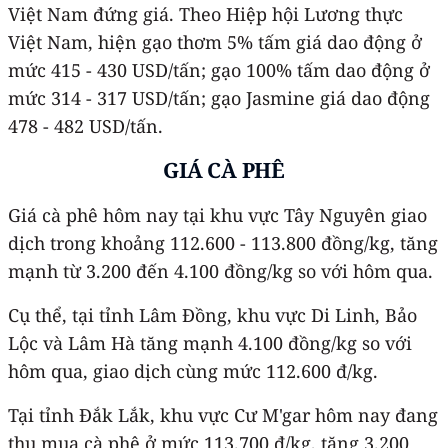
Việt Nam đứng giá. Theo Hiệp hội Lương thực
Việt Nam, hiện gạo thơm 5% tấm giá dao động ở
mức 415 - 430 USD/tấn; gạo 100% tấm dao động ở
mức 314 - 317 USD/tấn; gạo Jasmine giá dao động
478 - 482 USD/tấn.
GIÁ CÀ PHÊ
Giá cà phê hôm nay tại khu vực Tây Nguyên giao
dịch trong khoảng 112.600 - 113.800 đồng/kg, tăng
mạnh từ 3.200 đến 4.100 đồng/kg so với hôm qua.
Cụ thể, tại tỉnh Lâm Đồng, khu vực Di Linh, Bảo
Lộc và Lâm Hà tăng mạnh 4.100 đồng/kg so với
hôm qua, giao dịch cùng mức 112.600 đ/kg.
Tại tỉnh Đắk Lắk, khu vực Cư M'gar hôm nay đang
thu mua cà phê ở mức 113.700 đ/kg, tăng 3.200