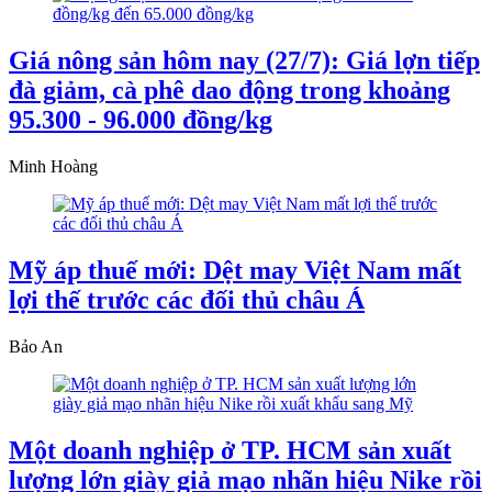
Giá nông sản hôm nay (27/7): Giá lợn tiếp
đà giảm, cà phê dao động trong khoảng
95.300 - 96.000 đồng/kg
Minh Hoàng
Mỹ áp thuế mới: Dệt may Việt Nam mất
lợi thế trước các đối thủ châu Á
Bảo An
Một doanh nghiệp ở TP. HCM sản xuất
lượng lớn giày giả mạo nhãn hiệu Nike rồi