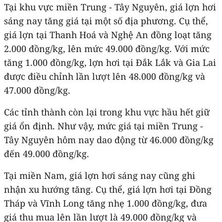
Tại khu vực miền Trung - Tây Nguyên, giá lợn hơi
sáng nay tăng giá tại một số địa phương. Cụ thể,
giá lợn tại Thanh Hoá và Nghệ An đồng loạt tăng
2.000 đồng/kg, lên mức 49.000 đồng/kg. Với mức
tăng 1.000 đồng/kg, lợn hơi tại Đắk Lắk và Gia Lai
được điều chỉnh lần lượt lên 48.000 đồng/kg và
47.000 đồng/kg.
Các tỉnh thành còn lại trong khu vực hầu hết giữ
giá ổn định. Như vậy, mức giá tại miền Trung -
Tây Nguyên hôm nay dao động từ 46.000 đồng/kg
đến 49.000 đồng/kg.
Tại miền Nam, giá lợn hơi sáng nay cũng ghi
nhận xu hướng tăng. Cụ thể, giá lợn hơi tại Đồng
Tháp và Vĩnh Long tăng nhẹ 1.000 đồng/kg, đưa
giá thu mua lên lần lượt là 49.000 đồng/kg và