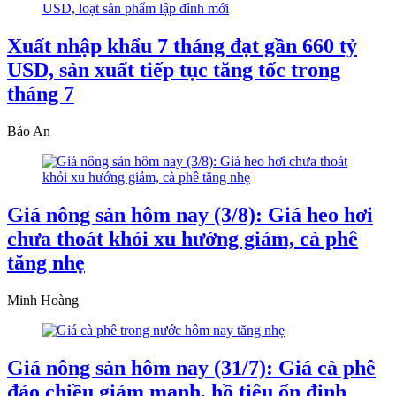
Xuất nhập khẩu 7 tháng đạt gần 660 tỷ
USD, sản xuất tiếp tục tăng tốc trong
tháng 7
Bảo An
Giá nông sản hôm nay (3/8): Giá heo hơi
chưa thoát khỏi xu hướng giảm, cà phê
tăng nhẹ
Minh Hoàng
Giá nông sản hôm nay (31/7): Giá cà phê
đảo chiều giảm mạnh, hồ tiêu ổn định