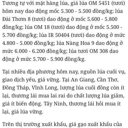
Tương tự với mặt hàng lúa, giá lúa OM 5451 (tươi)
hôm nay dao động mốc 5.300 - 5.500 đồng/kg; lúa
Đài Thơm 8 (tươi) dao động ở mốc 5.600 - 5.800
đồng/kg; lúa OM 18 (tươi) dao động ở mốc 5.500 -
5.700 đồng/kg; lúa IR 50404 (tươi) dao động ở mức
4.800 - 5.000 đồng/kg; lúa Nàng Hoa 9 dao động ở
mức 6.000 - 6.200 đồng/kg; lúa tươi OM 308 dao
động ở mức 5.700 - 5.900 đồng/kg.
Tại nhiều địa phương hôm nay, nguồn lúa cuối vụ,
giao dịch yếu, giá vững. Tại An Giang, Cần Thơ,
Đồng Tháp, Vĩnh Long, lượng lúa cuối đồng còn ít
lại, thương lái mua lai rai do chất lượng lúa giảm,
giá ít biến động. Tây Ninh, thương lái hỏi mua ít
lại, giá lúa vững.
Trên thị trường xuất khẩu, giá gạo xuất khẩu của