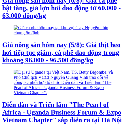
Giá nông sản hôm nay (6/8): Giá cà phê
bật tăng, giá lợn hơi dao động từ 60.000 -
63.000 đồng/kg
Giá nông sản hôm nay (5/8): Giá thịt heo
hơi tiếp tục giảm, cà phê dao động trong
khoảng 96.000 - 96.500 đồng/kg
Diễn đàn và Triển lãm "The Pearl of
Africa - Uganda Business Forum & Expo
Vietnam Chapter" sắp diễn ra tại Hà Nội