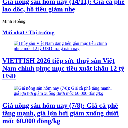
Giá nông sản hôm nay (14/11): Giá cà phê
lao dốc, hồ tiêu giảm nhẹ
Minh Hoàng
Mới nhất / Thị trường
VIETFISH 2026 tiếp sức thuỷ sản Việt
Nam chinh phục mục tiêu xuất khẩu 12 tỷ
USD
Giá nông sản hôm nay (7/8): Giá cà phê
tăng mạnh, giá lợn hơi giảm xuống dưới
mốc 60.000 đồng/kg