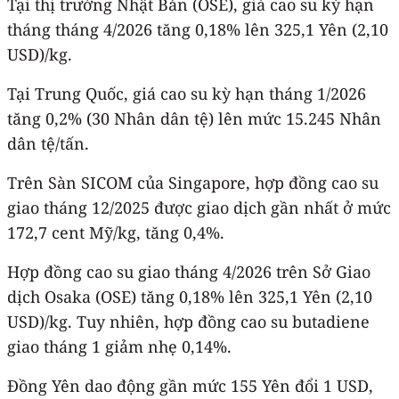
Tại thị trường Nhật Bản (OSE), giá cao su kỳ hạn
tháng tháng 4/2026 tăng 0,18% lên 325,1 Yên (2,10
USD)/kg.
Tại Trung Quốc, giá cao su kỳ hạn tháng 1/2026
tăng 0,2% (30 Nhân dân tệ) lên mức 15.245 Nhân
dân tệ/tấn.
Trên Sàn SICOM của Singapore, hợp đồng cao su
giao tháng 12/2025 được giao dịch gần nhất ở mức
172,7 cent Mỹ/kg, tăng 0,4%.
Hợp đồng cao su giao tháng 4/2026 trên Sở Giao
dịch Osaka (OSE) tăng 0,18% lên 325,1 Yên (2,10
USD)/kg. Tuy nhiên, hợp đồng cao su butadiene
giao tháng 1 giảm nhẹ 0,14%.
Đồng Yên dao động gần mức 155 Yên đổi 1 USD,