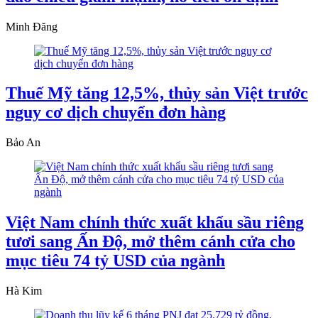
Minh Đăng
Thuế Mỹ tăng 12,5%, thủy sản Việt trước
nguy cơ dịch chuyển đơn hàng
Bảo An
Việt Nam chính thức xuất khẩu sầu riêng
tươi sang Ấn Độ, mở thêm cánh cửa cho
mục tiêu 74 tỷ USD của ngành
Hà Kim