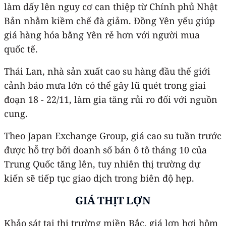
làm dấy lên nguy cơ can thiệp từ Chính phủ Nhật
Bản nhằm kiềm chế đà giảm. Đồng Yên yếu giúp
giá hàng hóa bằng Yên rẻ hơn với người mua
quốc tế.
Thái Lan, nhà sản xuất cao su hàng đầu thế giới
cảnh báo mưa lớn có thể gây lũ quét trong giai
đoạn 18 - 22/11, làm gia tăng rủi ro đối với nguồn
cung.
Theo Japan Exchange Group, giá cao su tuần trước
được hỗ trợ bởi doanh số bán ô tô tháng 10 của
Trung Quốc tăng lên, tuy nhiên thị trường dự
kiến sẽ tiếp tục giao dịch trong biên độ hẹp.
GIÁ THỊT LỢN
Khảo sát tại thị trường miền Bắc, giá lợn hơi hôm