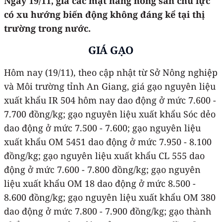
Ngày 19/11
, giá các mặt hàng nông sản chủ lực
có xu hướng biến động không đáng kể tại thị
trường trong nước.
GIÁ GẠO
Hôm nay (19/11), theo cập nhật từ Sở Nông nghiệp
và Môi trường tỉnh An Giang, giá gạo nguyên liệu
xuất khẩu IR 504 hôm nay dao động ở mức 7.600 -
7.700 đồng/kg; gạo nguyên liệu xuất khẩu Sóc dẻo
dao động ở mức 7.500 - 7.600; gạo nguyên liệu
xuất khẩu OM 5451 dao động ở mức 7.950 - 8.100
đồng/kg; gạo nguyên liệu xuất khẩu CL 555 dao
động ở mức 7.600 - 7.800 đồng/kg; gạo nguyên
liệu xuất khẩu OM 18 dao động ở mức 8.500 -
8.600 đồng/kg; gạo nguyên liệu xuất khẩu OM 380
dao động ở mức 7.800 - 7.900 đồng/kg; gạo thành