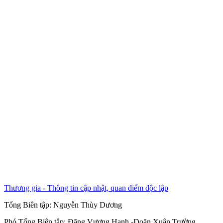
Thương gia - Thông tin cập nhật, quan điểm độc lập
Tổng Biên tập:
Nguyễn Thùy Dương
Phó Tổng Biên tập:
Đặng Vương Hạnh
-
Doãn Xuân Trường