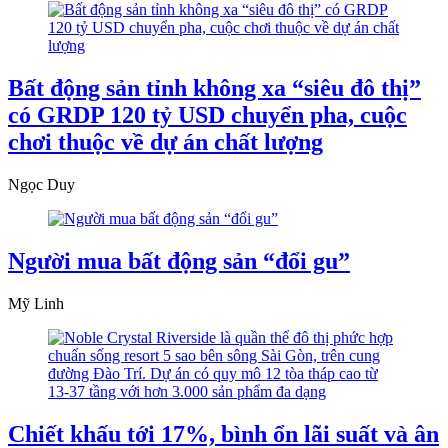
Bất động sản tỉnh không xa “siêu đô thị”
có GRDP 120 tỷ USD chuyển pha, cuộc
chơi thuộc về dự án chất lượng
Ngọc Duy
Người mua bất động sản “đổi gu”
Mỹ Linh
Chiết khấu tới 17%, bình ổn lãi suất và ân