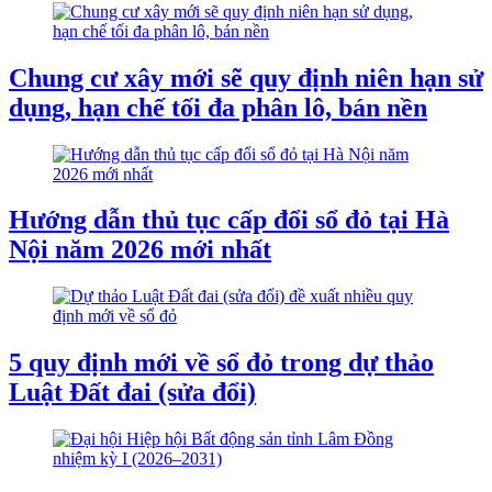
Chung cư xây mới sẽ quy định niên hạn sử
dụng, hạn chế tối đa phân lô, bán nền
Hướng dẫn thủ tục cấp đổi sổ đỏ tại Hà
Nội năm 2026 mới nhất
5 quy định mới về sổ đỏ trong dự thảo
Luật Đất đai (sửa đổi)