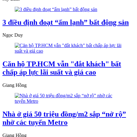
3 điều định đoạt “ấm lạnh” bất động sản
Ngọc Duy
Căn hộ TP.HCM vẫn "đắt khách" bất
chấp áp lực lãi suất và giá cao
Giang Hồng
Nhà ở giá 50 triệu đồng/m2 sắp “nở rộ”
nhờ các tuyến Metro
Giang Hồng