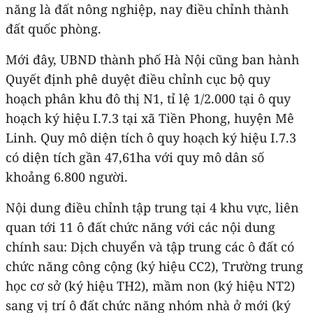
năng là đất nông nghiệp, nay điều chỉnh thành
đất quốc phòng.
Mới đây, UBND thành phố Hà Nội cũng ban hành
Quyết định phê duyệt điều chỉnh cục bộ quy
hoạch phân khu đô thị N1, tỉ lệ 1/2.000 tại ô quy
hoạch ký hiệu I.7.3 tại xã Tiền Phong, huyện Mê
Linh. Quy mô diện tích ô quy hoạch ký hiệu I.7.3
có diện tích gần 47,61ha với quy mô dân số
khoảng 6.800 người.
Nội dung điều chỉnh tập trung tại 4 khu vực, liên
quan tới 11 ô đất chức năng với các nội dung
chính sau: Dịch chuyển và tập trung các ô đất có
chức năng công cộng (ký hiệu CC2), Trường trung
học cơ sở (ký hiệu TH2), mầm non (ký hiệu NT2)
sang vị trí ô đất chức năng nhóm nhà ở mới (ký