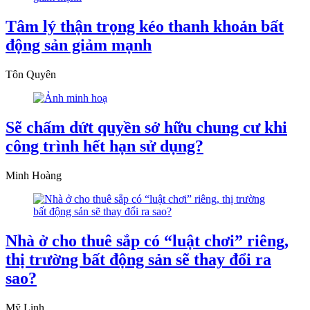
Tâm lý thận trọng kéo thanh khoản bất
động sản giảm mạnh
Tôn Quyên
Sẽ chấm dứt quyền sở hữu chung cư khi
công trình hết hạn sử dụng?
Minh Hoàng
Nhà ở cho thuê sắp có “luật chơi” riêng,
thị trường bất động sản sẽ thay đổi ra
sao?
Mỹ Linh