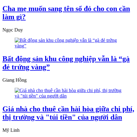
Cha mẹ muốn sang tên sổ đỏ cho con cần
làm gì?
Ngọc Duy
Bất động sản khu công nghiệp vẫn là “gà
đẻ trứng vàng”
Giang Hồng
Giá nhà cho thuê cần hài hòa giữa chi phí,
thị trường và "túi tiền" của người dân
Mỹ Linh