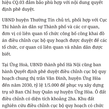
hiệu CQ.03 đảm bảo phù hợp với nội dung quyết
định phê duyệt.
UBND huyện Thường Tín chủ trì, phối hợp với Cục
Thi hành án dân sự Thành phố và các cơ quan,
đơn vị có liên quan tổ chức công bố công khai đồ
án điều chỉnh cục bộ quy hoạch được duyệt để các
tổ chức, cơ quan có liên quan và nhân dân được
biết.
Tại Ứng Hoà, UBND thành phố Hà Nội cũng ban
hành Quyết định phê duyệt điều chỉnh cục bộ quy
hoạch chung thị trấn Vân Đình, huyện Ứng Hòa
đến năm 2030, tỷ lệ 1/5.000 để phục vụ xây dựng
trụ sở Ban Chỉ huy Quân sự huyện Ứng Hòa. Ô đất
điều chỉnh có diện tích khoảng 2ha. Khu đất
nghiên cứu điều chỉnh cục bộ quy hoạch có chức