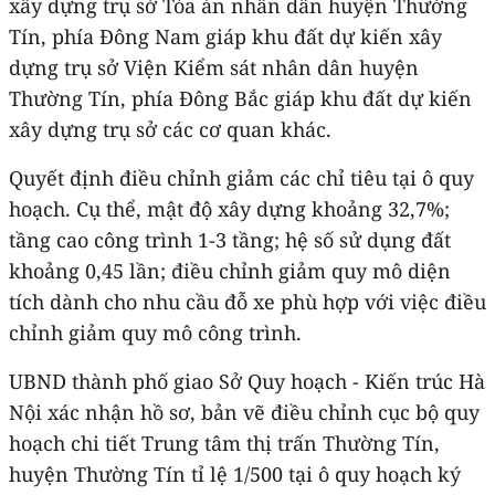
xây dựng trụ sở Tòa án nhân dân huyện Thường
Tín, phía Đông Nam giáp khu đất dự kiến xây
dựng trụ sở Viện Kiểm sát nhân dân huyện
Thường Tín, phía Đông Bắc giáp khu đất dự kiến
xây dựng trụ sở các cơ quan khác.
Quyết định điều chỉnh giảm các chỉ tiêu tại ô quy
hoạch. Cụ thể, mật độ xây dựng khoảng 32,7%;
tầng cao công trình 1-3 tầng; hệ số sử dụng đất
khoảng 0,45 lần; điều chỉnh giảm quy mô diện
tích dành cho nhu cầu đỗ xe phù hợp với việc điều
chỉnh giảm quy mô công trình.
UBND thành phố giao Sở Quy hoạch - Kiến trúc Hà
Nội xác nhận hồ sơ, bản vẽ điều chỉnh cục bộ quy
hoạch chi tiết Trung tâm thị trấn Thường Tín,
huyện Thường Tín tỉ lệ 1/500 tại ô quy hoạch ký