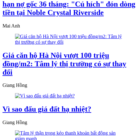
hạn nợ gốc 36 tháng: "Cú hích" đón dòng
tiền tại Noble Crystal Riverside
Mai Anh
Giá căn hộ Hà Nội vượt 100 triệu
đồng/m2: Tâm lý thị trường có sự thay
đổi
Giang Hồng
Vì sao đấu giá đất hạ nhiệt?
Giang Hồng