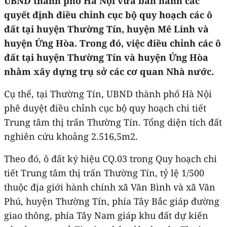
UBND thành phố Hà Nội vừa ban hành các
quyết định điều chỉnh cục bộ quy hoạch các ô
đất tại huyện Thường Tín, huyện Mê Linh và
huyện Ứng Hòa. Trong đó, việc điều chỉnh các ô
đất tại huyện Thường Tín và huyện Ứng Hòa
nhằm xây dựng trụ sở các cơ quan Nhà nước.
Cụ thể, tại Thường Tín, UBND thành phố Hà Nội
phê duyệt điều chỉnh cục bộ quy hoạch chi tiết
Trung tâm thị trấn Thường Tín. Tổng diện tích đất
nghiên cứu khoảng 2.516,5m2.
Theo đó, ô đất ký hiệu CQ.03 trong Quy hoạch chi
tiết Trung tâm thị trấn Thường Tín, tỷ lệ 1/500
thuộc địa giới hành chính xã Văn Bình và xã Văn
Phú, huyện Thường Tín, phía Tây Bắc giáp đường
giao thông, phía Tây Nam giáp khu đất dự kiến