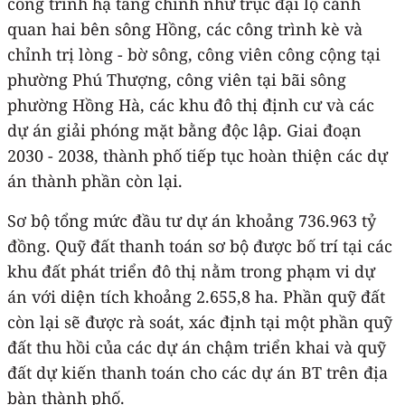
công trình hạ tầng chính như trục đại lộ cảnh
quan hai bên sông Hồng, các công trình kè và
chỉnh trị lòng - bờ sông, công viên công cộng tại
phường Phú Thượng, công viên tại bãi sông
phường Hồng Hà, các khu đô thị định cư và các
dự án giải phóng mặt bằng độc lập. Giai đoạn
2030 - 2038, thành phố tiếp tục hoàn thiện các dự
án thành phần còn lại.
Sơ bộ tổng mức đầu tư dự án khoảng 736.963 tỷ
đồng. Quỹ đất thanh toán sơ bộ được bố trí tại các
khu đất phát triển đô thị nằm trong phạm vi dự
án với diện tích khoảng 2.655,8 ha. Phần quỹ đất
còn lại sẽ được rà soát, xác định tại một phần quỹ
đất thu hồi của các dự án chậm triển khai và quỹ
đất dự kiến thanh toán cho các dự án BT trên địa
bàn thành phố.