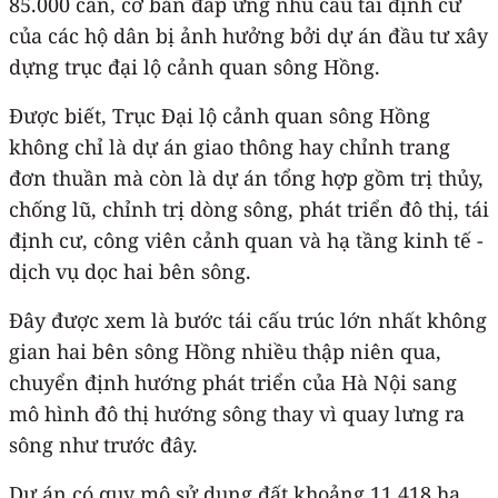
85.000 căn, cơ bản đáp ứng nhu cầu tái định cư
của các hộ dân bị ảnh hưởng bởi dự án đầu tư xây
dựng trục đại lộ cảnh quan sông Hồng.
Được biết, Trục Đại lộ cảnh quan sông Hồng
không chỉ là dự án giao thông hay chỉnh trang
đơn thuần mà còn là dự án tổng hợp gồm trị thủy,
chống lũ, chỉnh trị dòng sông, phát triển đô thị, tái
định cư, công viên cảnh quan và hạ tầng kinh tế -
dịch vụ dọc hai bên sông.
Đây được xem là bước tái cấu trúc lớn nhất không
gian hai bên sông Hồng nhiều thập niên qua,
chuyển định hướng phát triển của Hà Nội sang
mô hình đô thị hướng sông thay vì quay lưng ra
sông như trước đây.
Dự án có quy mô sử dụng đất khoảng 11.418 ha,