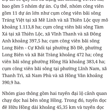
bao gồm 5 nhóm dự án. Cụ thể, nhóm công viên
gồm 11 dự án lớn như cụm công viên bãi sông
Tráng Việt tại xã Mê Linh và xã Thiên Lộc quy mô
khoảng 1.113,8 ha; cụm công viên bãi sông Tàm
Xá tại xã Thiên Lộc, xã Vĩnh Thanh và xã Đông
Anh khoảng 397,5 ha; cụm công viên bãi sông
Long Biên - Cự Khối tại phường Bồ Đề, phường
Long Biên và xã Bát Tràng khoảng 472 ha; công
viên bãi sông phường Hồng Hà khoảng 383,4 ha;
cụm công viên bãi sông tại phường Lĩnh Nam, xã
Thanh Trì, xã Nam Phù và xã Hồng Vân khoảng
390,9 ha.
Nhóm giao thông gồm hai tuyến đại lộ cảnh quan
chạy dọc hai bên sông Hồng. Trong đó, tuyến dọc
đê Hữu Hồng dài khoảng 45,35 km và tuyến dọc