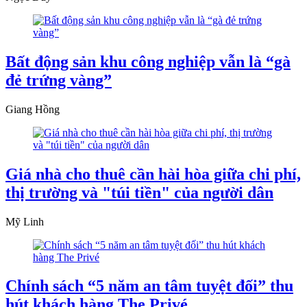
Bất động sản khu công nghiệp vẫn là “gà
đẻ trứng vàng”
Giang Hồng
Giá nhà cho thuê cần hài hòa giữa chi phí,
thị trường và "túi tiền" của người dân
Mỹ Linh
Chính sách “5 năm an tâm tuyệt đối” thu
hút khách hàng The Privé