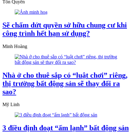
Tôn Quyên
Sẽ chấm dứt quyền sở hữu chung cư khi
công trình hết hạn sử dụng?
Minh Hoàng
Nhà ở cho thuê sắp có “luật chơi” riêng,
thị trường bất động sản sẽ thay đổi ra
sao?
Mỹ Linh
3 điều định đoạt “ấm lạnh” bất động sản