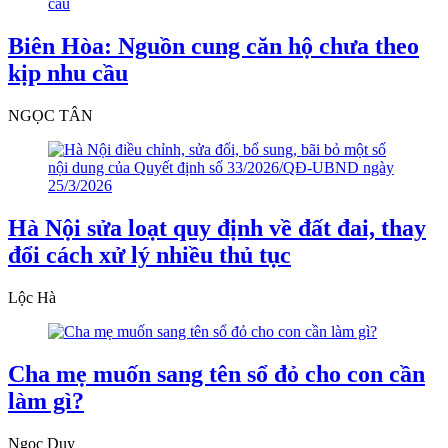
Biên Hòa: Nguồn cung căn hộ chưa theo
kịp nhu cầu
NGỌC TÂN
Hà Nội sửa loạt quy định về đất đai, thay
đổi cách xử lý nhiều thủ tục
Lộc Hà
Cha mẹ muốn sang tên sổ đỏ cho con cần
làm gì?
Ngọc Duy