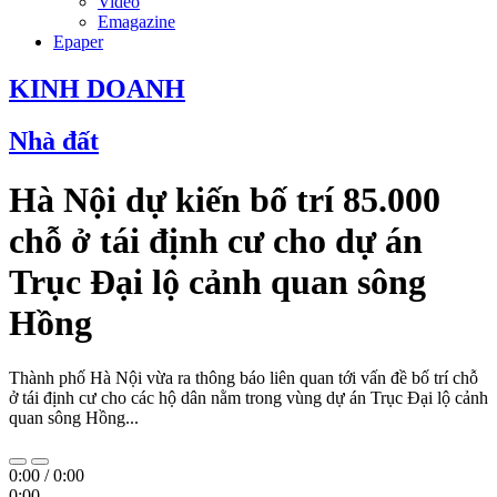
Video
Emagazine
Epaper
KINH DOANH
Nhà đất
Hà Nội dự kiến bố trí 85.000
chỗ ở tái định cư cho dự án
Trục Đại lộ cảnh quan sông
Hồng
Thành phố Hà Nội vừa ra thông báo liên quan tới vấn đề bố trí chỗ
ở tái định cư cho các hộ dân nằm trong vùng dự án Trục Đại lộ cảnh
quan sông Hồng...
0:00
/
0:00
0:00