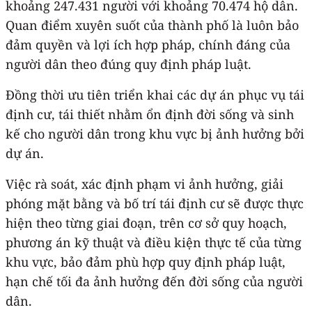
khoảng 247.431 người với khoảng 70.474 hộ dân.
Quan điểm xuyên suốt của thành phố là luôn bảo
đảm quyền và lợi ích hợp pháp, chính đáng của
người dân theo đúng quy định pháp luật.
Đồng thời ưu tiên triển khai các dự án phục vụ tái
định cư, tái thiết nhằm ổn định đời sống và sinh
kế cho người dân trong khu vực bị ảnh hưởng bởi
dự án.
Việc rà soát, xác định phạm vi ảnh hưởng, giải
phóng mặt bằng và bố trí tái định cư sẽ được thực
hiện theo từng giai đoạn, trên cơ sở quy hoạch,
phương án kỹ thuật và điều kiện thực tế của từng
khu vực, bảo đảm phù hợp quy định pháp luật,
hạn chế tối đa ảnh hưởng đến đời sống của người
dân.