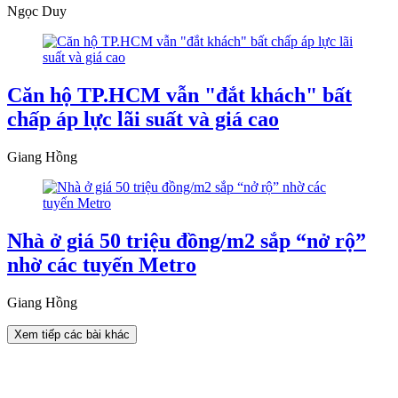
Ngọc Duy
Căn hộ TP.HCM vẫn "đắt khách" bất
chấp áp lực lãi suất và giá cao
Giang Hồng
Nhà ở giá 50 triệu đồng/m2 sắp “nở rộ”
nhờ các tuyến Metro
Giang Hồng
Xem tiếp các bài khác