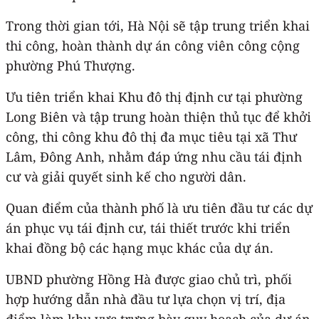
Trong thời gian tới, Hà Nội sẽ tập trung triển khai
thi công, hoàn thành dự án công viên công cộng
phường Phú Thượng.
Ưu tiên triển khai Khu đô thị định cư tại phường
Long Biên và tập trung hoàn thiện thủ tục để khởi
công, thi công khu đô thị đa mục tiêu tại xã Thư
Lâm, Đông Anh, nhằm đáp ứng nhu cầu tái định
cư và giải quyết sinh kế cho người dân.
Quan điểm của thành phố là ưu tiên đầu tư các dự
án phục vụ tái định cư, tái thiết trước khi triển
khai đồng bộ các hạng mục khác của dự án.
UBND phường Hồng Hà được giao chủ trì, phối
hợp hướng dẫn nhà đầu tư lựa chọn vị trí, địa
điểm làm khu vực trưng bày quy hoạch của dự án