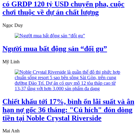
có GRDP 120 tỷ USD chuyển pha, cuộc
chơi thuộc về dự án chất lượng
Ngọc Duy
Người mua bất động sản “đổi gu”
Mỹ Linh
Chiết khấu tới 17%, bình ổn lãi suất và ân
hạn nợ gốc 36 tháng: "Cú hích" đón dòng
tiền tại Noble Crystal Riverside
Mai Anh