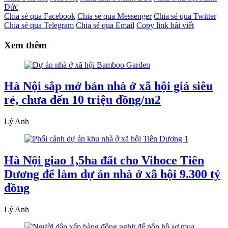
Đức
Chia sẻ qua Facebook
Chia sẻ qua Messenger
Chia sẻ qua Twitter
Chia sẻ qua Telegram
Chia sẻ qua Email
Copy link bài viết
Xem thêm
Hà Nội sắp mở bán nhà ở xã hội giá siêu
rẻ, chưa đến 10 triệu đồng/m2
Lý Anh
Hà Nội giao 1,5ha đất cho Vihoce Tiên
Dương để làm dự án nhà ở xã hội 9.300 tỷ
đồng
Lý Anh