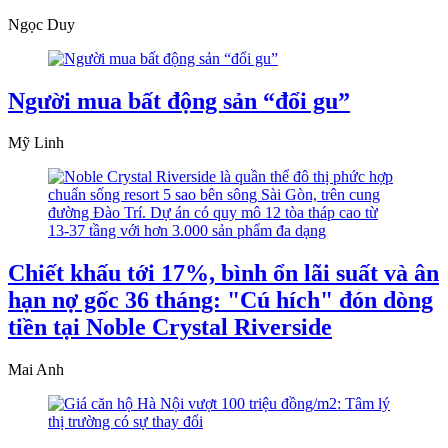
Ngọc Duy
Người mua bất động sản “đổi gu”
Mỹ Linh
Chiết khấu tới 17%, bình ổn lãi suất và ân
hạn nợ gốc 36 tháng: "Cú hích" đón dòng
tiền tại Noble Crystal Riverside
Mai Anh