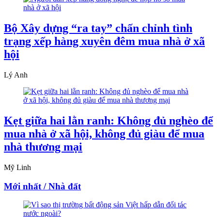
Bộ Xây dựng “ra tay” chấn chỉnh tình
trạng xếp hàng xuyên đêm mua nhà ở xã
hội
Lý Anh
Kẹt giữa hai lằn ranh: Không đủ nghèo để
mua nhà ở xã hội, không đủ giàu để mua
nhà thương mại
Mỹ Linh
Mới nhất / Nhà đất