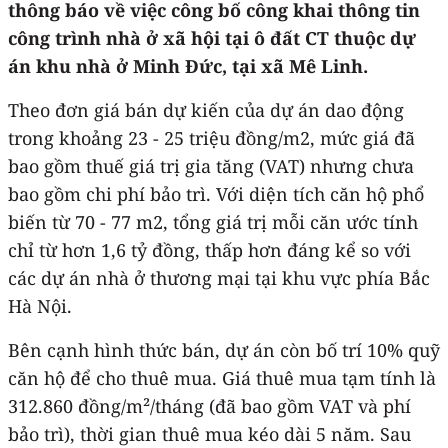
thông báo về việc công bố công khai thông tin
công trình nhà ở xã hội tại ô đất CT thuộc dự
án khu nhà ở Minh Đức, tại xã Mê Linh.
Theo đơn giá bán dự kiến của dự án dao động
trong khoảng 23 - 25 triệu đồng/m2, mức giá đã
bao gồm thuế giá trị gia tăng (VAT) nhưng chưa
bao gồm chi phí bảo trì. Với diện tích căn hộ phổ
biến từ 70 - 77 m2, tổng giá trị mỗi căn ước tính
chỉ từ hơn 1,6 tỷ đồng, thấp hơn đáng kể so với
các dự án nhà ở thương mại tại khu vực phía Bắc
Hà Nội.
Bên cạnh hình thức bán, dự án còn bố trí 10% quỹ
căn hộ để cho thuê mua. Giá thuê mua tạm tính là
312.860 đồng/m²/tháng (đã bao gồm VAT và phí
bảo trì), thời gian thuê mua kéo dài 5 năm. Sau