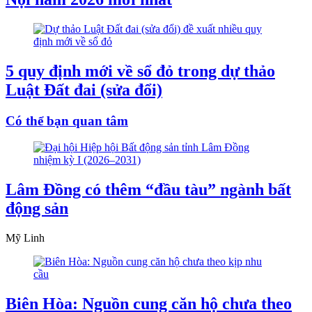
5 quy định mới về sổ đỏ trong dự thảo
Luật Đất đai (sửa đổi)
Có thể bạn quan tâm
Lâm Đồng có thêm “đầu tàu” ngành bất
động sản
Mỹ Linh
Biên Hòa: Nguồn cung căn hộ chưa theo