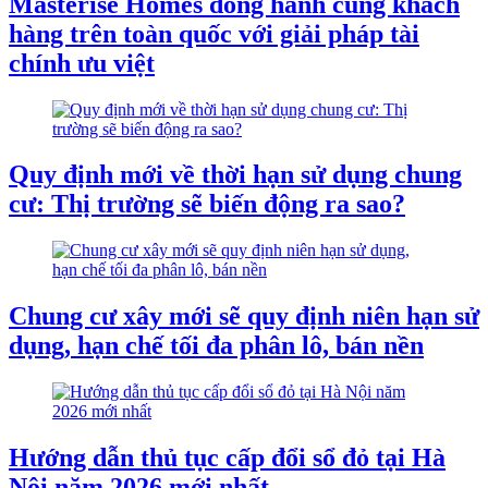
Masterise Homes đồng hành cùng khách
hàng trên toàn quốc với giải pháp tài
chính ưu việt
Quy định mới về thời hạn sử dụng chung
cư: Thị trường sẽ biến động ra sao?
Chung cư xây mới sẽ quy định niên hạn sử
dụng, hạn chế tối đa phân lô, bán nền
Hướng dẫn thủ tục cấp đổi sổ đỏ tại Hà
Nội năm 2026 mới nhất