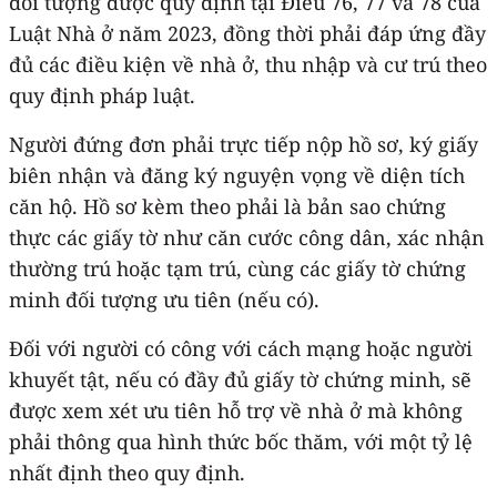
đối tượng được quy định tại Điều 76, 77 và 78 của
Luật Nhà ở năm 2023, đồng thời phải đáp ứng đầy
đủ các điều kiện về nhà ở, thu nhập và cư trú theo
quy định pháp luật.
Người đứng đơn phải trực tiếp nộp hồ sơ, ký giấy
biên nhận và đăng ký nguyện vọng về diện tích
căn hộ. Hồ sơ kèm theo phải là bản sao chứng
thực các giấy tờ như căn cước công dân, xác nhận
thường trú hoặc tạm trú, cùng các giấy tờ chứng
minh đối tượng ưu tiên (nếu có).
Đối với người có công với cách mạng hoặc người
khuyết tật, nếu có đầy đủ giấy tờ chứng minh, sẽ
được xem xét ưu tiên hỗ trợ về nhà ở mà không
phải thông qua hình thức bốc thăm, với một tỷ lệ
nhất định theo quy định.