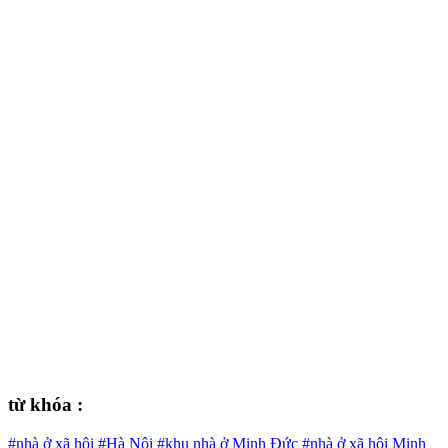
từ khóa :
#nhà ở xã hội
#Hà Nội
#khu nhà ở Minh Đức
#nhà ở xã hội Minh