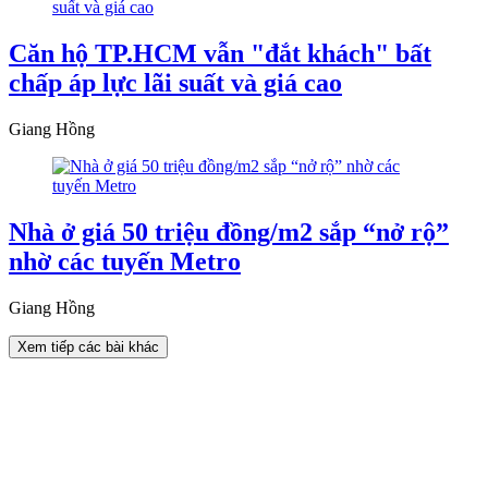
Căn hộ TP.HCM vẫn "đắt khách" bất
chấp áp lực lãi suất và giá cao
Giang Hồng
Nhà ở giá 50 triệu đồng/m2 sắp “nở rộ”
nhờ các tuyến Metro
Giang Hồng
Xem tiếp các bài khác