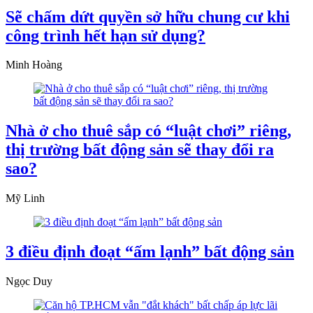
Sẽ chấm dứt quyền sở hữu chung cư khi
công trình hết hạn sử dụng?
Minh Hoàng
Nhà ở cho thuê sắp có “luật chơi” riêng,
thị trường bất động sản sẽ thay đổi ra
sao?
Mỹ Linh
3 điều định đoạt “ấm lạnh” bất động sản
Ngọc Duy