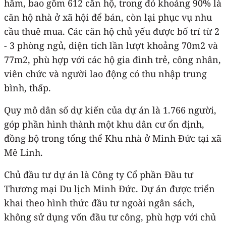
hầm, bao gồm 612 căn hộ, trong đó khoảng 90% là
căn hộ nhà ở xã hội để bán, còn lại phục vụ nhu
cầu thuê mua. Các căn hộ chủ yếu được bố trí từ 2
- 3 phòng ngủ, diện tích lần lượt khoảng 70m2 và
77m2, phù hợp với các hộ gia đình trẻ, công nhân,
viên chức và người lao động có thu nhập trung
bình, thấp.
Quy mô dân số dự kiến của dự án là 1.766 người,
góp phần hình thành một khu dân cư ổn định,
đồng bộ trong tổng thể Khu nhà ở Minh Đức tại xã
Mê Linh.
Chủ đầu tư dự án là Công ty Cổ phần Đầu tư
Thương mại Du lịch Minh Đức. Dự án được triển
khai theo hình thức đầu tư ngoài ngân sách,
không sử dụng vốn đầu tư công, phù hợp với chủ