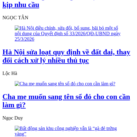
kịp nhu cầu
NGỌC TÂN
Hà Nội sửa loạt quy định về đất đai, thay
đổi cách xử lý nhiều thủ tục
Lộc Hà
Cha mẹ muốn sang tên sổ đỏ cho con cần
làm gì?
Ngọc Duy