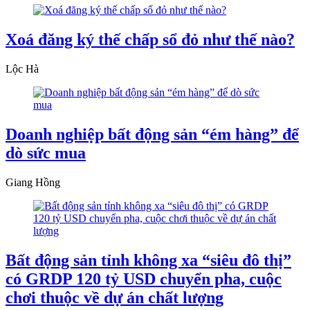
Xoá đăng ký thế chấp sổ đỏ như thế nào?
Lộc Hà
Doanh nghiệp bất động sản “ém hàng” để
dò sức mua
Giang Hồng
Bất động sản tỉnh không xa “siêu đô thị”
có GRDP 120 tỷ USD chuyển pha, cuộc
chơi thuộc về dự án chất lượng