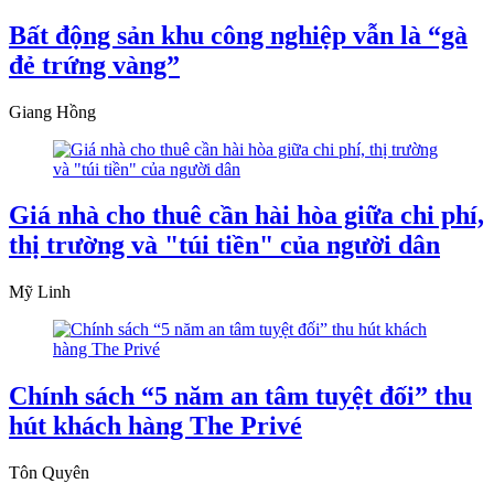
Bất động sản khu công nghiệp vẫn là “gà
đẻ trứng vàng”
Giang Hồng
Giá nhà cho thuê cần hài hòa giữa chi phí,
thị trường và "túi tiền" của người dân
Mỹ Linh
Chính sách “5 năm an tâm tuyệt đối” thu
hút khách hàng The Privé
Tôn Quyên