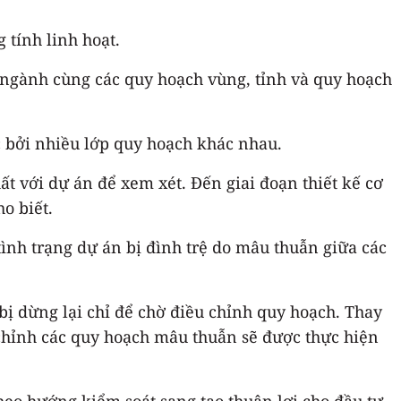
 tính linh hoạt.
t ngành cùng các quy hoạch vùng, tỉnh và quy hoạch
c bởi nhiều lớp quy hoạch khác nhau.
t với dự án để xem xét. Đến giai đoạn thiết kế cơ
o biết.
tình trạng dự án bị đình trệ do mâu thuẫn giữa các
bị dừng lại chỉ để chờ điều chỉnh quy hoạch. Thay
u chỉnh các quy hoạch mâu thuẫn sẽ được thực hiện
eo hướng kiểm soát sang tạo thuận lợi cho đầu tư,