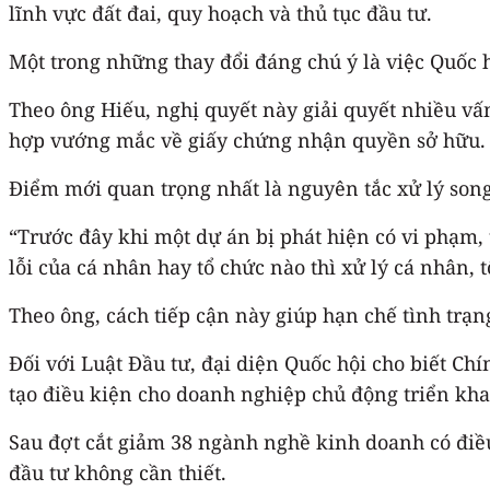
lĩnh vực đất đai, quy hoạch và thủ tục đầu tư.
Một trong những thay đổi đáng chú ý là việc Quốc 
Theo ông Hiếu, nghị quyết này giải quyết nhiều vấn
hợp vướng mắc về giấy chứng nhận quyền sở hữu.
Điểm mới quan trọng nhất là nguyên tắc xử lý song
“Trước đây khi một dự án bị phát hiện có vi phạm, 
lỗi của cá nhân hay tổ chức nào thì xử lý cá nhân,
Theo ông, cách tiếp cận này giúp hạn chế tình trạn
Đối với Luật Đầu tư, đại diện Quốc hội cho biết C
tạo điều kiện cho doanh nghiệp chủ động triển kha
Sau đợt cắt giảm 38 ngành nghề kinh doanh có điều
đầu tư không cần thiết.