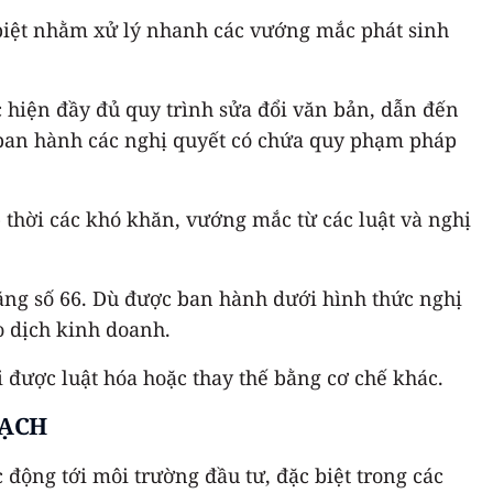
 biệt nhằm xử lý nhanh các vướng mắc phát sinh
c hiện đầy đủ quy trình sửa đổi văn bản, dẫn đến
 ban hành các nghị quyết có chứa quy phạm pháp
 thời các khó khăn, vướng mắc từ các luật và nghị
ng số 66. Dù được ban hành dưới hình thức nghị
ao dịch kinh doanh.
i được luật hóa hoặc thay thế bằng cơ chế khác.
OẠCH
động tới môi trường đầu tư, đặc biệt trong các