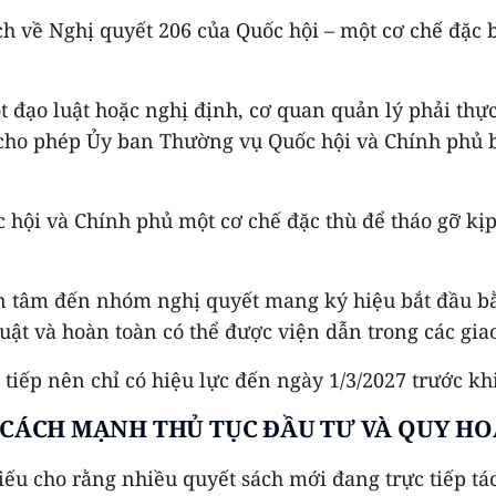
ch về Nghị quyết 206 của Quốc hội – một cơ chế đặc
t đạo luật hoặc nghị định, cơ quan quản lý phải thự
06 cho phép Ủy ban Thường vụ Quốc hội và Chính phủ
 hội và Chính phủ một cơ chế đặc thù để tháo gỡ kịp
n tâm đến nhóm nghị quyết mang ký hiệu bắt đầu bằ
 luật và hoàn toàn có thể được viện dẫn trong các gi
tiếp nên chỉ có hiệu lực đến ngày 1/3/2027 trước kh
 CÁCH MẠNH THỦ TỤC ĐẦU TƯ VÀ QUY H
u cho rằng nhiều quyết sách mới đang trực tiếp tác 