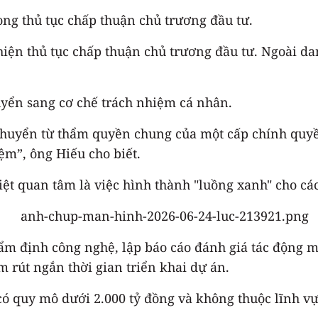
rong thủ tục chấp thuận chủ trương đầu tư.
 hiện thủ tục chấp thuận chủ trương đầu tư. Ngoài 
yển sang cơ chế trách nhiệm cá nhân.
huyển từ thẩm quyền chung của một cấp chính quy
ệm”, ông Hiếu cho biết.
t quan tâm là việc hình thành "luồng xanh" cho các
ẩm định công nghệ, lập báo cáo đánh giá tác động mô
 rút ngắn thời gian triển khai dự án.
có quy mô dưới 2.000 tỷ đồng và không thuộc lĩnh vự