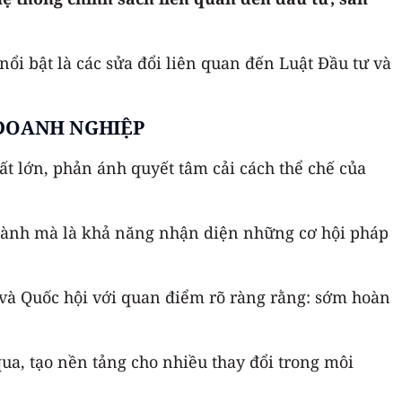
nổi bật là các sửa đổi liên quan đến Luật Đầu tư và
 DOANH NGHIỆP
ất lớn, phản ánh quyết tâm cải cách thể chế của
 hành mà là khả năng nhận diện những cơ hội pháp
 và Quốc hội với quan điểm rõ ràng rằng: sớm hoàn
ua, tạo nền tảng cho nhiều thay đổi trong môi