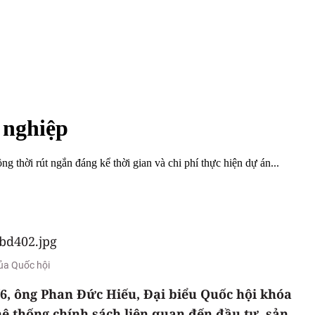
 nghiệp
 thời rút ngắn đáng kể thời gian và chi phí thực hiện dự án...
của Quốc hội
/6, ông Phan Đức Hiếu, Đại biểu Quốc hội khóa
hệ thống chính sách liên quan đến đầu tư, sản