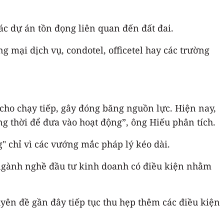
c dự án tồn đọng liên quan đến đất đai.
g mại dịch vụ, condotel, officetel hay các trường
 cho chạy tiếp, gây đóng băng nguồn lực. Hiện nay,
ng thời để đưa vào hoạt động”, ông Hiếu phân tích.
" chỉ vì các vướng mắc pháp lý kéo dài.
c ngành nghề đầu tư kinh doanh có điều kiện nhằm
yên đề gần đây tiếp tục thu hẹp thêm các điều kiện