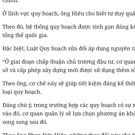
Ở lĩnh vực quy hoạch, ông Hiếu cho biết tư duy quả
Theo đó, hệ thống quy hoạch được tinh gọn đáng kể
tổng thể quốc gia.
Đặc biệt, Luật Quy hoạch sửa đổi áp dụng nguyên t
“Ở giai đoạn chấp thuận chủ trương đầu tư, cơ qua
sở và cấp phép xây dựng mới được sử dụng thêm tố
Theo ông, cơ chế này sẽ giúp tiết kiệm đáng kể thờ
loại quy hoạch.
Đáng chú ý, trong trường hợp các quy hoạch có sự 
vào đó, cơ quan quản lý sẽ lựa chọn phương án khả 
song song sau đó.
Theo ông Phan Đức Hiếu, những thay đổi này cho th