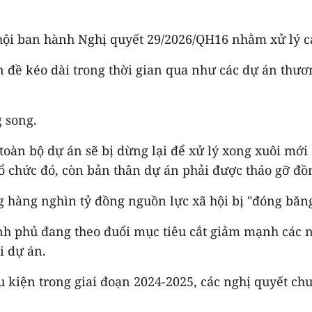
hội ban hành Nghị quyết 29/2026/QH16 nhằm xử lý cá
 đề kéo dài trong thời gian qua như các dự án thươn
 song.
toàn bộ dự án sẽ bị dừng lại để xử lý xong xuôi mới
 tổ chức đó, còn bản thân dự án phải được tháo gỡ đồ
g hàng nghìn tỷ đồng nguồn lực xã hội bị "đóng băng
hính phủ đang theo đuổi mục tiêu cắt giảm mạnh cá
i dự án.
 kiện trong giai đoạn 2024-2025, các nghị quyết chu