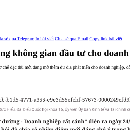
ia sẻ qua Telegram
In bài viết
Chia sẻ qua Email
Copy link bài viết
ộng không gian đầu tư cho doanh
chế đặc thù mới đang mở thêm dư địa phát triển cho doanh nghiệp, đồng
c Hiếu, Đại biểu Quốc hội khóa 16, Ủy viên Ủy ban Kinh tế và Tài chính 
ở đường - Doanh nghiệp cất cánh” diễn ra ngày 24
c hội đã chia sẻ nhiều điểm mới đáng chú ý trong 