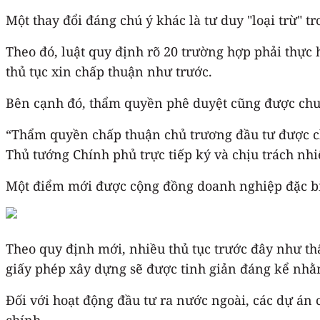
Một thay đổi đáng chú ý khác là tư duy "loại trừ" t
Theo đó, luật quy định rõ 20 trường hợp phải thực
thủ tục xin chấp thuận như trước.
Bên cạnh đó, thẩm quyền phê duyệt cũng được chu
“Thẩm quyền chấp thuận chủ trương đầu tư được c
Thủ tướng Chính phủ trực tiếp ký và chịu trách nhi
Một điểm mới được cộng đồng doanh nghiệp đặc biệ
Theo quy định mới, nhiều thủ tục trước đây như th
giấy phép xây dựng sẽ được tinh giản đáng kể nhằm
Đối với hoạt động đầu tư ra nước ngoài, các dự án 
chính.