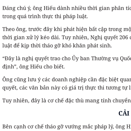
Đáng chú ý, ông Hiếu dành nhiều thời gian phân tí
trong quá trình thực thi pháp luật.
Theo ông, trước đây khi phát hiện bất cập trong mộ
thời gian xử lý kéo dài. Tuy nhiên, Nghị quyết 2
luật để kịp thời tháo gỡ khó khăn phát sinh.
“Đây là nghị quyết trao cho Ủy ban Thường vụ Quốc
định”, ông Hiếu cho biết.
Ông cũng lưu ý các doanh nghiệp cần đặc biệt qua
quyết, các văn bản này có giá trị thực thi tương tự
Tuy nhiên, đây là cơ chế đặc thù mang tính chuyển 
CẢI
Bên cạnh cơ chế tháo gỡ vướng mắc pháp lý, ông Hiế