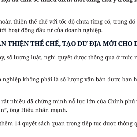
àn thiện thể chế với tốc độ chưa từng có, trong đó 
 tới hoạt động đầu tư của doanh nghiệp.
N THIỆN THỂ CHẾ, TẠO DƯ ĐỊA MỚI CHO
y, số lượng luật, nghị quyết được thông qua ở mức r
nh nghiệp không phải là số lượng văn bản được ban
a rất nhiều đã chứng minh nỗ lực lớn của Chính phủ
iện”, ông Hiếu nhấn mạnh.
thêm 14 quyết sách quan trọng tiếp tục được thông q