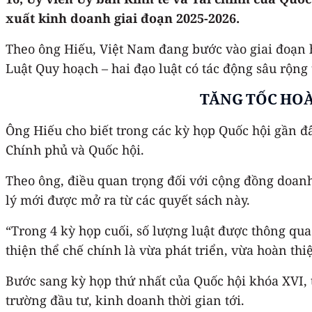
xuất kinh doanh giai đoạn 2025-2026.
Theo ông Hiếu, Việt Nam đang bước vào giai đoạn ho
Luật Quy hoạch – hai đạo luật có tác động sâu rộng
TĂNG TỐC HOÀ
Ông Hiếu cho biết trong các kỳ họp Quốc hội gần đâ
Chính phủ và Quốc hội.
Theo ông, điều quan trọng đối với cộng đồng doa
lý mới được mở ra từ các quyết sách này.
“Trong 4 kỳ họp cuối, số lượng luật được thông qu
thiện thể chế chính là vừa phát triển, vừa hoàn th
Bước sang kỳ họp thứ nhất của Quốc hội khóa XVI, 
trường đầu tư, kinh doanh thời gian tới.