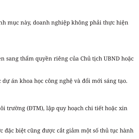
danh mục này, doanh nghiệp không phải thực hiện
ền sang thẩm quyền riêng của Chủ tịch UBND hoặc
 dự án khoa học công nghệ và đổi mới sáng tạo.
i trường (ĐTM), lập quy hoạch chi tiết hoặc xin
c đặc biệt cũng được cắt giảm một số thủ tục hành