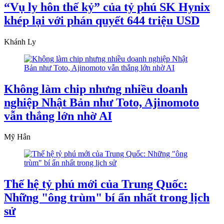
“Vụ ly hôn thế kỷ” của tỷ phú SK Hynix
khép lại với phán quyết 644 triệu USD
Khánh Ly
Không làm chip nhưng nhiều doanh
nghiệp Nhật Bản như Toto, Ajinomoto
vẫn thắng lớn nhờ AI
Mỹ Hân
Thế hệ tỷ phú mới của Trung Quốc:
Những "ông trùm" bí ẩn nhất trong lịch
sử