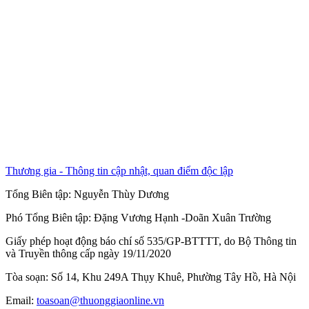
Thương gia - Thông tin cập nhật, quan điểm độc lập
Tổng Biên tập:
Nguyễn Thùy Dương
Phó Tổng Biên tập:
Đặng Vương Hạnh
-
Doãn Xuân Trường
Giấy phép hoạt động báo chí số 535/GP-BTTTT, do Bộ Thông tin
và Truyền thông cấp ngày 19/11/2020
Tòa soạn: Số 14, Khu 249A Thụy Khuê, Phường Tây Hồ, Hà Nội
Email:
toasoan@thuonggiaonline.vn