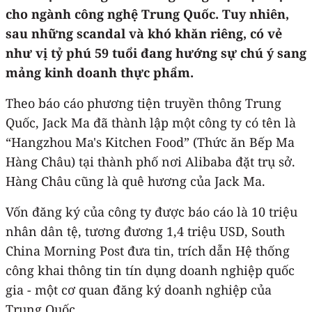
cho ngành công nghệ Trung Quốc. Tuy nhiên,
sau những scandal và khó khăn riêng, có vẻ
như vị tỷ phú 59 tuổi đang hướng sự chú ý sang
mảng kinh doanh thực phẩm.
Theo báo cáo phương tiện truyền thông Trung
Quốc, Jack Ma đã thành lập một công ty có tên là
“Hangzhou Ma's Kitchen Food” (Thức ăn Bếp Ma
Hàng Châu) tại thành phố nơi Alibaba đặt trụ sở.
Hàng Châu cũng là quê hương của Jack Ma.
Vốn đăng ký của công ty được báo cáo là 10 triệu
nhân dân tệ, tương đương 1,4 triệu USD, South
China Morning Post đưa tin, trích dẫn Hệ thống
công khai thông tin tín dụng doanh nghiệp quốc
gia - một cơ quan đăng ký doanh nghiệp của
Trung Quốc.