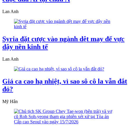
Lan Anh
Syria đặt cược vào ngành dệt may để vực
dậy nền kinh tế
Lan Anh
Giá ca cao hạ nhiệt, vì sao sô cô la vẫn đắt
đỏ?
Mỹ Hân