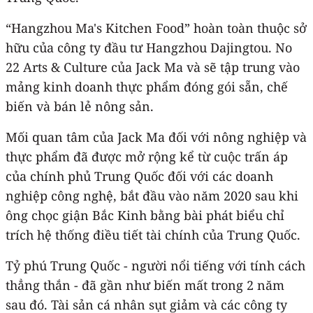
“Hangzhou Ma's Kitchen Food” hoàn toàn thuộc sở
hữu của công ty đầu tư Hangzhou Dajingtou. No
22 Arts & Culture của Jack Ma và sẽ tập trung vào
mảng kinh doanh thực phẩm đóng gói sẵn, chế
biến và bán lẻ nông sản.
Mối quan tâm của Jack Ma đối với nông nghiệp và
thực phẩm đã được mở rộng kể từ cuộc trấn áp
của chính phủ Trung Quốc đối với các doanh
nghiệp công nghệ, bắt đầu vào năm 2020 sau khi
ông chọc giận Bắc Kinh bằng bài phát biểu chỉ
trích hệ thống điều tiết tài chính của Trung Quốc.
Tỷ phú Trung Quốc - người nổi tiếng với tính cách
thẳng thắn - đã gần như biến mất trong 2 năm
sau đó. Tài sản cá nhân sụt giảm và các công ty