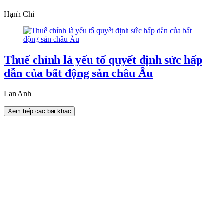
Hạnh Chi
Thuế chính là yếu tố quyết định sức hấp
dẫn của bất động sản châu Âu
Lan Anh
Xem tiếp các bài khác