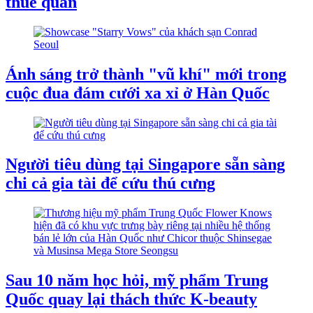
thuế quan
Ánh sáng trở thành "vũ khí" mới trong
cuộc đua đám cưới xa xỉ ở Hàn Quốc
Người tiêu dùng tại Singapore sẵn sàng
chi cả gia tài để cứu thú cưng
Sau 10 năm học hỏi, mỹ phẩm Trung
Quốc quay lại thách thức K-beauty