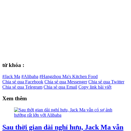
từ khóa :
#Jack Ma
#Alibaba
#Hangzhou Ma's Kitchen Food
Chia sẻ qua Facebook
Chia sẻ qua Messenger
Chia sẻ qua Twitter
Chia sẻ qua Telegram
Chia sẻ qua Email
Copy link bài viết
Xem thêm
Sau thời gian dài nghỉ hưu, Jack Ma vẫn