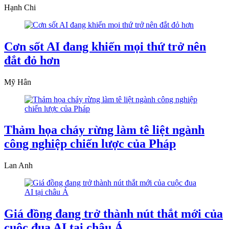
Hạnh Chi
Cơn sốt AI đang khiến mọi thứ trở nên
đắt đỏ hơn
Mỹ Hân
Thảm họa cháy rừng làm tê liệt ngành
công nghiệp chiến lược của Pháp
Lan Anh
Giá đồng đang trở thành nút thắt mới của
cuộc đua AI tại châu Á