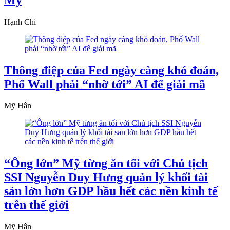
Hạnh Chi
Thông điệp của Fed ngày càng khó đoán,
Phố Wall phải “nhờ tới” AI để giải mã
Mỹ Hân
“Ông lớn” Mỹ từng ăn tối với Chủ tịch
SSI Nguyễn Duy Hưng quản lý khối tài
sản lớn hơn GDP hầu hết các nền kinh tế
trên thế giới
Mỹ Hân