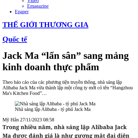
Video
Emagazine
Epaper
THẾ GIỚI THƯƠNG GIA
Quốc tế
Jack Ma “lấn sân” sang mảng
kinh doanh thực phẩm
Theo báo cáo của các phương tiện truyền thông, nhà sáng lập
Alibaba Jack Ma vừa thành lập một công ty mới có tên “Hangzhou
Ma's Kitchen Food”…
Nhà sáng lập Alibaba - tỷ phú Jack Ma
Mỹ Hân
27/11/2023 08:58
Trong nhiều năm, nhà sáng lập Alibaba Jack
Ma được đánh giá là như gương mặt đại diện